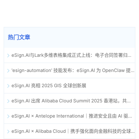
热门文章
eSign.AI与Lark多维表格集成正式上线：电子合同签署归档全程自动化
'esign-automation' 技能发布：eSign.AI 为 OpenClaw 提供自动化电子签名能力
eSign.AI 亮相 2025 GIS 全球创新展
eSign.AI 出席 Alibaba Cloud Summit 2025 香港站，共同探讨 AI 驱动的云创新与数字信任未来
eSign.AI × Antelope International｜推进安全且由 AI 驱动的数字化工作流
eSign.AI × Alibaba Cloud｜携手强化面向金融科技的全球数字信任