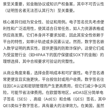
景至关重要，如金融协议或知识产权备案，其中不可否认性
（证明签名者无法否认其行为）至关重要。
核心差异归结为安全性、验证和用例。电子签名优先考虑便
利性和广泛适用性，使其适合日常任务，如人力资源表格或
供应商发票。它们本身并不要求加密，因此其安全性依赖于
平台的特性，如审计轨迹或多因素认证。然而，数字签名嵌
入数学证明的真实性，提供更强的防欺诈保护。这使它们成
为受监管行业（如HIPAA下的医疗保健或SOX下的金融）的
理想选择，其中合规要求可验证的完整性。
从商业角度来看，选择会影响成本和可扩展性。电子签名通
常更便宜且实施更快，平台按信封或用户收费。数字签名往
往因CA认证和密钥管理而产生更高费用，但它们减少争议风
险，可能节省法律费用。在欧盟等地区，eIDAS区分简单电
子签名（SES）、高级（AdES）和合格（QES）签名，其中
QES类似于数字签名，具有最大的法律效力。在美国，虽然