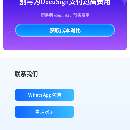
别再为DocuSign支付过高费用
切换到 eSign.AI，节省费用
获取成本对比
联系我们
WhatsApp咨询
申请演示