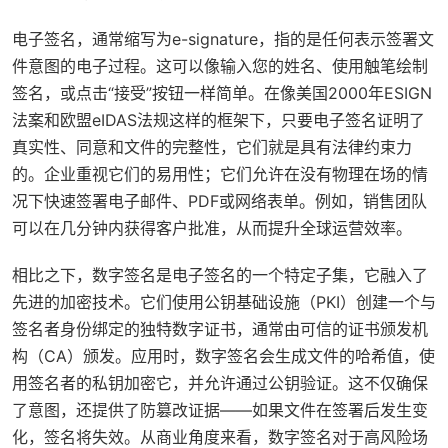
电子签名，通常缩写为e-signature，指的是任何表示签署文
件意图的电子过程。这可以像输入您的姓名、使用触笔绘制
签名，或点击“接受”按钮一样简单。在像美国2000年ESIGN
法案和欧盟eIDAS法规这样的框架下，只要电子签名证明了
真实性、同意和文件的完整性，它们就是具有法律约束力
的。企业重视它们的易用性；它们允许在没有物理在场的情
况下快速签署电子邮件、PDF或网络表单。例如，销售团队
可以在几分钟内获得客户批准，从而提升全球运营效率。
相比之下，数字签名是电子签名的一个特定子集，它融入了
先进的加密技术。它们使用公钥基础设施（PKI）创建一个与
签名者身份绑定的独特数字证书，通常由可信的证书颁发机
构（CA）颁发。应用时，数字签名会生成文件的哈希值，使
用签名者的私钥加密它，并允许通过公钥验证。这不仅确保
了意图，还提供了防篡改证据——如果文件在签署后发生变
化，签名将失效。从商业角度来看，数字签名对于高风险场