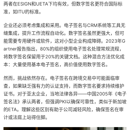
两者在ESIGN和UETA下均有效，但数字签名更符合国际标
准，如ITU的标准。
企业还必须考虑集成和采用。电子签名与CRM系统等工具无
缝集成，提升工作流程自动化。数字签名虽然更强大，但可
能需要专用硬件或软件，这对小型企业构成障碍。2023年G
artner报告指出，80%的组织使用电子签名处理常规流程，
将数字签名保留用于20%的关键文档。这种混合方法优化成
本：大量使用基本电子签名，高价值使用数字签名。
然而，挑战依然存在。电子签名在跨境交易中可能面临审
查，如果缺乏强有力的认证支持，而数字签名要求持续维护
证书。对于亚太企业，当地法律各异——中国2005年《电子
签名法》承认两者，但强调PKI以确保可靠性，类似于新加坡
的ETA。理解这些区别有助于公司减轻风险，确保签名在审
计或法庭上站得住脚。