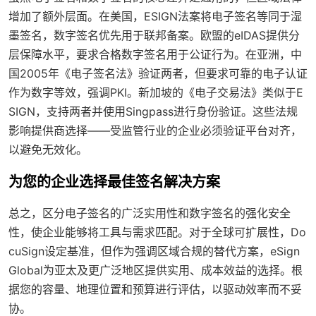
增加了额外层面。在美国，ESIGN法案将电子签名等同于湿
墨签名，数字签名优先用于联邦备案。欧盟的eIDAS提供分
层保障水平，要求合格数字签名用于公证行为。在亚洲，中
国2005年《电子签名法》验证两者，但要求可靠的电子认证
作为数字等效，强调PKI。新加坡的《电子交易法》类似于E
SIGN，支持两者并使用Singpass进行身份验证。这些法规
影响提供商选择——受监管行业的企业必须验证平台对齐，
以避免无效化。
为您的企业选择最佳签名解决方案
总之，区分电子签名的广泛实用性和数字签名的强化安全
性，使企业能够将工具与需求匹配。对于全球可扩展性，Do
cuSign设定基准，但作为强调区域合规的替代方案，eSign
Global为亚太及更广泛地区提供实用、成本效益的选择。根
据您的容量、地理位置和预算进行评估，以驱动效率而不妥
协。