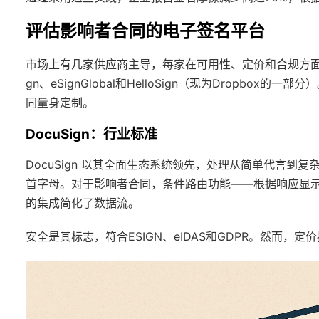
评估影响者合同的电子签名平台
市场上有几家供应商主导，每家在可用性、定价和合规方面各有优
gn、eSignGlobal和HelloSign（现为Dropb
同量身定制。
DocuSign：行业标准
DocuSign 以其全面生态系统领先，处理从简单代言
首字母。对于影响者合同，条件路由功能——根据响应显示条款——增
的集成简化了数据流。
安全是其标志，符合ESIGN、eIDAS和GDPR。然而