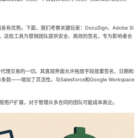
势。下面，我们考察关键玩家：DocuSign、Adobe Si
ox的一部分）。这些工具为营销团队提供安全、高效的签名，专为影响者合
到复杂代理交易的一切。其直观界面允许拖放字段放置签名、日期和
加了灵活性。与Salesforce和Google Workspace
，定价按用户扩展，对于管理众多合同的团队可能成本高企。