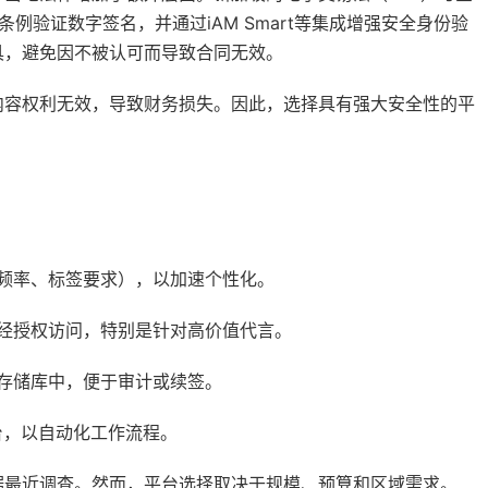
例验证数字签名，并通过iAM Smart等集成增强安全身份验
具，避免因不被认可而导致合同无效。
内容权利无效，导致财务损失。因此，选择具有强大安全性的平
频率、标签要求），以加速个性化。
经授权访问，特别是针对高价值代言。
存储库中，便于审计或续签。
平台，以自动化工作流程。
据最近调查。然而，平台选择取决于规模、预算和区域需求。