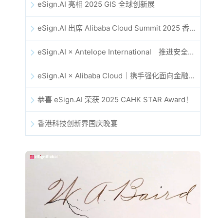
eSign.AI 亮相 2025 GIS 全球创新展
eSign.AI 出席 Alibaba Cloud Summit 2025 香港站，共同探讨 AI 驱动的云创新与数字信任未来
eSign.AI × Antelope International｜推进安全且由 AI 驱动的数字化工作流
eSign.AI × Alibaba Cloud｜携手强化面向金融科技的全球数字信任
恭喜 eSign.AI 荣获 2025 CAHK STAR Award！
香港科技创新界国庆晚宴