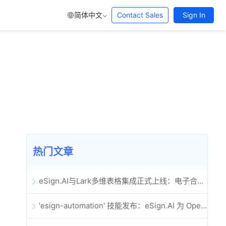
简体中文
Contact Sales
Sign In
热门文章
eSign.AI与Lark多维表格集成正式上线：电子合同签署归档全程自动化
'esign-automation' 技能发布：eSign.AI 为 OpenClaw 提供自动化电子签名能力