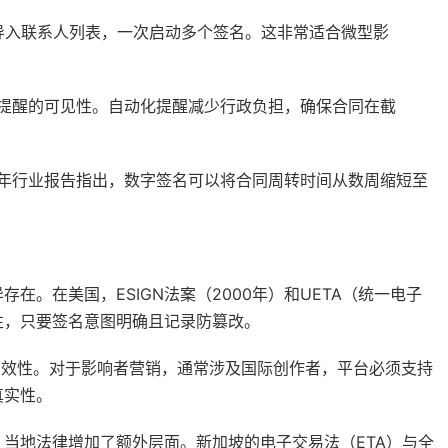
l导入联系人列表，一次启动多个签名。这非常适合微型影
提醒的可见性。自动化提醒减少行政负担，确保合同在截
3年行业报告指出，数字签名可以将合同周转时间从数周缩短至
。在美国，ESIGN法案（2000年）和UETA（统一电子
性，只要签名意图明确且记录防篡改。
境有效性。对于影响者营销，通常涉及国际创作者，平台必须支持
真实性。
当地法律增加了额外层面。新加坡的电子交易法（ETA）与全