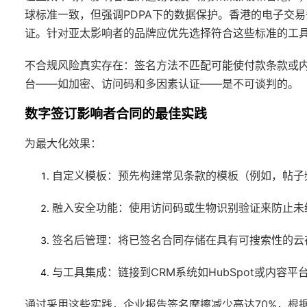
球标准一致，但强调PDPA下的数据保护。香港的电子交易条
证。针对亚太影响者的品牌应优先选择符合这些标准的工
不合规风险真实存在：签名方法不匹配可能使付款条款或
台——如加密、访问码和多因素认证——是不可谈判的。
数字签订影响者合同的最佳实践
为最大化效果：
自定义模板
：预先构建常见条款的模板（例如，帖子
融入安全功能
：使用访问码或生物识别验证来防止未
签名后管理
：将已签名合同存储在具有可搜索性的云
与工具集成
：链接到CRM系统如HubSpot或内容
通过采用这些实践，企业报告签名摩擦减少高达70%，根