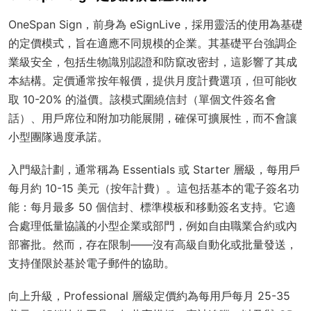
OneSpan Sign，前身為 eSignLive，採用靈活的使用為基礎
的定價模式，旨在適應不同規模的企業。其基礎平台強調企
業級安全，包括生物識別認證和防竄改密封，這影響了其成
本結構。定價通常按年報價，提供月度計費選項，但可能收
取 10-20% 的溢價。該模式圍繞信封（單個文件簽名會
話）、用戶席位和附加功能展開，確保可擴展性，而不會讓
小型團隊過度承諾。
入門級計劃，通常稱為 Essentials 或 Starter 層級，每用戶
每月約 10-15 美元（按年計費）。這包括基本的電子簽名功
能：每月最多 50 個信封、標準模板和移動簽名支持。它適
合處理低量協議的小型企業或部門，例如自由職業合約或內
部審批。然而，存在限制——沒有高級自動化或批量發送，
支持僅限於基於電子郵件的協助。
向上升級，Professional 層級定價約為每用戶每月 25-35