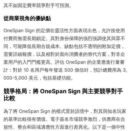
其不如固定費率競爭對手可預測。
從商業視角的優缺點
OneSpan Sign 的定價在靈活性方面表現出色，允許按使用
付費而無需長期鎖定。其對身份保障的強烈強調使其與眾不
同，可能降低長期合規成本。缺點包括不透明的附加定價，
需要詳細報價，以及相對於面向消費者的替代方案，對非企
業用戶的入門門檻更高。評估 OneSpan 的企業應進行量審
計：對於 10 名用戶每年發送 500 個信封，預計總費用為 3,
000-5,000 美元，包括基礎功能。
競爭格局：將 OneSpan Sign 與主要競爭對手
比較
為了將 OneSpan Sign 的模式置於語境中，對其與知名玩家
的基準比較很有價值。電子簽名市場競爭激烈，供應商在合
規性、整合和區域適應性方面進行差異化。以下是一個中性