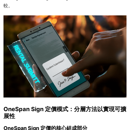
較。
OneSpan Sign 定價模式：分層方法以實現可擴
展性
OneSpan Sign 定價的核心組成部分