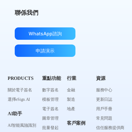
聯係我們
WhatsApp諮詢
申請演示
PRODUCTS
重點功能
行業
資源
關於電子簽名
數字簽名
金融
服務中心
選擇eSign.AI
模板管理
製造
更新日誌
電子簽名
地產
用戶手冊
AI助手
圖章管理
常見問題
客戶案例
AI智能風險識別
批量發起
信任服務提供商