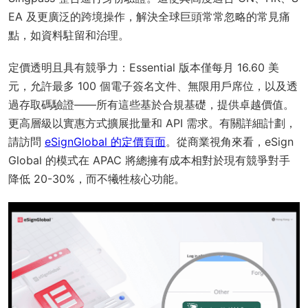
EA 及更廣泛的跨境操作，解決全球巨頭常常忽略的常見痛
點，如資料駐留和治理。
定價透明且具有競爭力：Essential 版本僅每月 16.60 美
元，允許最多 100 個電子簽名文件、無限用戶席位，以及透
過存取碼驗證——所有這些基於合規基礎，提供卓越價值。
更高層級以實惠方式擴展批量和 API 需求。有關詳細計劃，
請訪問
eSignGlobal 的定價頁面
。從商業視角來看，eSign
Global 的模式在 APAC 將總擁有成本相對於現有競爭對手
降低 20-30%，而不犧牲核心功能。