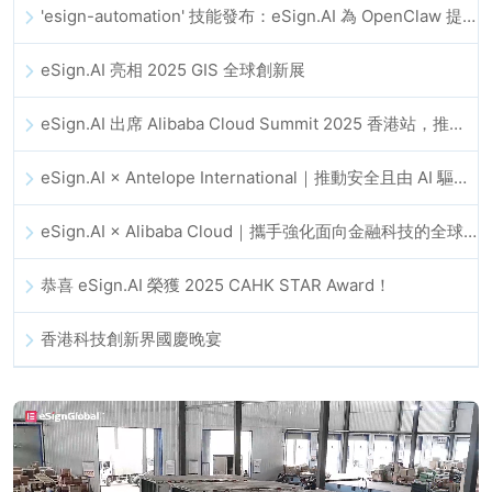
'esign-automation' 技能發布：eSign.AI 為 OpenClaw 提供自動化電子簽名能力
eSign.AI 亮相 2025 GIS 全球創新展
eSign.AI 出席 Alibaba Cloud Summit 2025 香港站，推動 AI 驅動的雲端創新與數位信任發展
eSign.AI × Antelope International｜推動安全且由 AI 驅動的數位化工作流程
eSign.AI × Alibaba Cloud｜攜手強化面向金融科技的全球數位信任
恭喜 eSign.AI 榮獲 2025 CAHK STAR Award！
香港科技創新界國慶晚宴