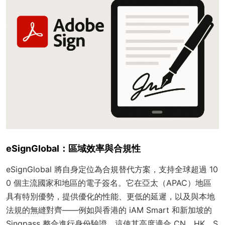
eSignGlobal：區域效率與合規性
eSignGlobal 將自身定位為合規替代方案，支持全球超過 10
0 個主流國家和地區的電子簽名。它在亞太（APAC）地區
具有特別優勢，提供優化的性能、更低的延遲，以及與本地
法規的無縫對齊——例如與香港的 iAM Smart 和新加坡的
Singpass 整合進行身份驗證。這使其高度適合 CN、HK、S