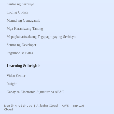
Sentro ng Serbisyo
Log ng Update
Manual ng Gumagamit
Mga Karaniwang Tanong
Mapagkakatiwalaang Tagapagbigay ng Serbisyo
Sentro ng Developer
Pagsunod sa Batas
Learning & Insights
Video Center
Insight
Gabay sa Electronic Signature sa APAC
Mga link:
eSignbao
Alibaba Cloud
AWS
Huawei
|
|
|
Cloud