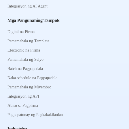
Integrasyon ng AI Agent
Mga Pangunahing Tampok
Digital na Pirma
Pamamahala ng Template
Electronic na Pirma
Pamamahala ng Selyo
Batch na Pagpapadala
Naka-schedule na Pagpapadala
Pamamahala ng Miyembro
Integrasyon ng API
Abiso sa Pagpirma
Pagpapatunay ng Pagkakakilanlan
Industriya