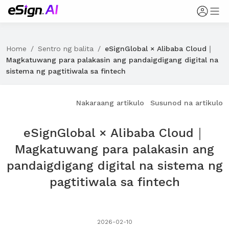
Home
/
Sentro ng balita
/
eSignGlobal × Alibaba Cloud｜
Magkatuwang para palakasin ang pandaigdigang digital na
sistema ng pagtitiwala sa fintech
Nakaraang artikulo
Susunod na artikulo
eSignGlobal × Alibaba Cloud｜
Magkatuwang para palakasin ang
pandaigdigang digital na sistema ng
pagtitiwala sa fintech
2026-02-10