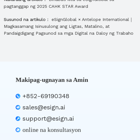
pagtanggap ng 2025 CAHK STAR Award
Susunod na artikulo：
eSignGlobal × Antelope International｜
Magkasamang Isinusulong ang Ligtas, Matalino, at
Pandaigdigang Pagsunod sa mga Digital na Daloy ng Trabaho
Makipag-ugnayan sa Amin
+852-69190348
sales@esign.ai
support@esign.ai
online na konsultasyon