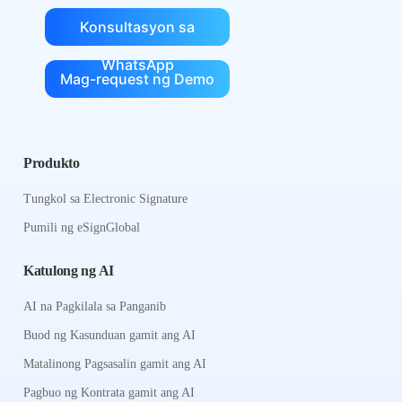
Konsultasyon sa
WhatsApp
Mag-request ng Demo
Produkto
Tungkol sa Electronic Signature
Pumili ng eSignGlobal
Katulong ng AI
AI na Pagkilala sa Panganib
Buod ng Kasunduan gamit ang AI
Matalinong Pagsasalin gamit ang AI
Pagbuo ng Kontrata gamit ang AI