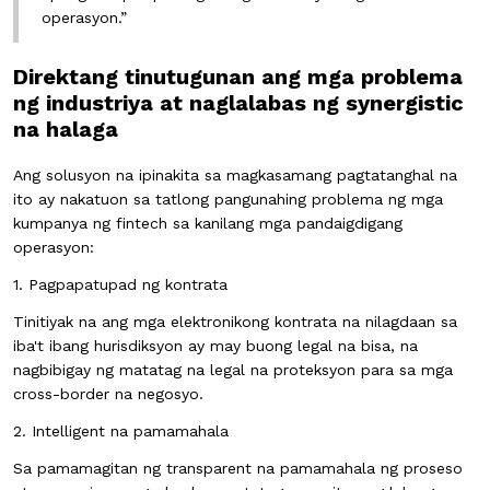
operasyon.”
Direktang tinutugunan ang mga problema
ng industriya at naglalabas ng synergistic
na halaga
Ang solusyon na ipinakita sa magkasamang pagtatanghal na
ito ay nakatuon sa tatlong pangunahing problema ng mga
kumpanya ng fintech sa kanilang mga pandaigdigang
operasyon:
1. Pagpapatupad ng kontrata
Tinitiyak na ang mga elektronikong kontrata na nilagdaan sa
iba't ibang hurisdiksyon ay may buong legal na bisa, na
nagbibigay ng matatag na legal na proteksyon para sa mga
cross-border na negosyo.
2. Intelligent na pamamahala
Sa pamamagitan ng transparent na pamamahala ng proseso