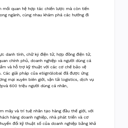
m mối quan hệ hợp tác chiến lược mà còn tiến
 trong ngành, cùng nhau khám phá các hướng đi
ực danh tính, chữ ký điện tử, hợp đồng điện tử,
quan chính phủ, doanh nghiệp và người dùng cá
ẩm và hỗ trợ kỹ thuật với các cơ chế bảo vệ
ến. Các giải pháp của eSignGlobal đã được ứng
g mại xuyên biên giới, vận tải logistics, dịch vụ
ệp
và
600 triệu người dùng cá nhân
。
 mây và trí tuệ nhân tạo hàng đầu thế giới, với
hách hàng doanh nghiệp, nhà phát triển và cơ
 chuyển đổi kỹ thuật số của doanh nghiệp bằng khả