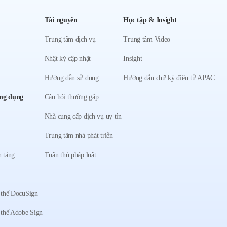
Tài nguyên
Học tập & Insight
Trung tâm dịch vụ
Trung tâm Video
Nhật ký cập nhật
Insight
Hướng dẫn sử dụng
Hướng dẫn chữ ký điện tử APAC
ng dụng
Câu hỏi thường gặp
Nhà cung cấp dịch vụ uy tín
Trung tâm nhà phát triển
 tảng
Tuân thủ pháp luật
 thế DocuSign
 thế Adobe Sign