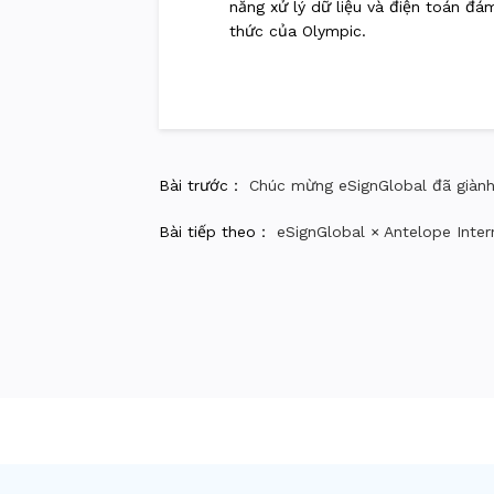
năng xử lý dữ liệu và điện toán đá
thức của Olympic.
Bài trước：
Chúc mừng eSignGlobal đã giàn
Bài tiếp theo：
eSignGlobal × Antelope Inte