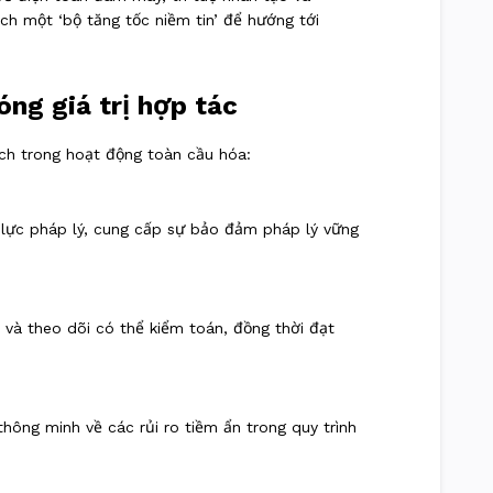
ch một ‘bộ tăng tốc niềm tin’ để hướng tới
óng giá trị hợp tác
ech trong hoạt động toàn cầu hóa:
 lực pháp lý, cung cấp sự bảo đảm pháp lý vững
 và theo dõi có thể kiểm toán, đồng thời đạt
ông minh về các rủi ro tiềm ẩn trong quy trình