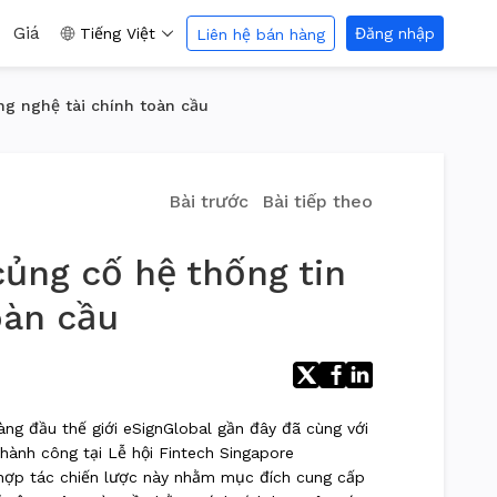
Giá
Tiếng Việt
Đăng nhập
Liên hệ bán hàng
g nghệ tài chính toàn cầu
Bài trước
Bài tiếp theo
ủng cố hệ thống tin
oàn cầu
àng đầu thế giới
eSignGlobal
gần đây đã cùng với
hành công tại Lễ hội Fintech Singapore
ợp tác chiến lược này nhằm mục đích cung cấp