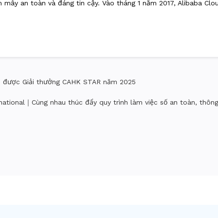
m mây an toàn và đáng tin cậy. Vào tháng 1 năm 2017, Alibaba Cl
h được Giải thưởng CAHK STAR năm 2025
rnational｜Cùng nhau thúc đẩy quy trình làm việc số an toàn, thôn