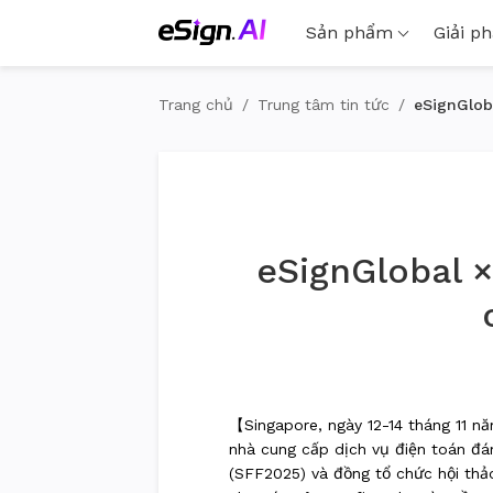
Sản phẩm
Giải p
Trang chủ
/
Trung tâm tin tức
/
eSignGlob
eSignGlobal 
【Singapore, ngày 12-14 tháng 11 
nhà cung cấp dịch vụ điện toán đ
(SFF2025) và đồng tổ chức hội thả