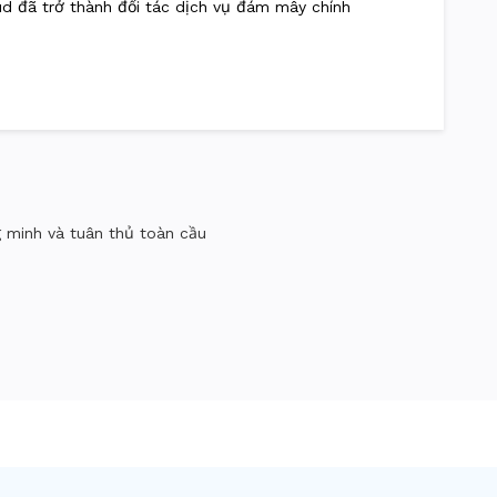
oud đã trở thành đối tác dịch vụ đám mây chính
g minh và tuân thủ toàn cầu