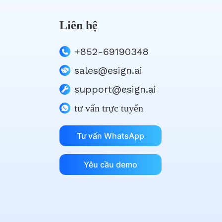
Liên hệ
+852-69190348
sales@esign.ai
support@esign.ai
tư vấn trực tuyến
Tư vấn WhatsApp
Yêu cầu demo