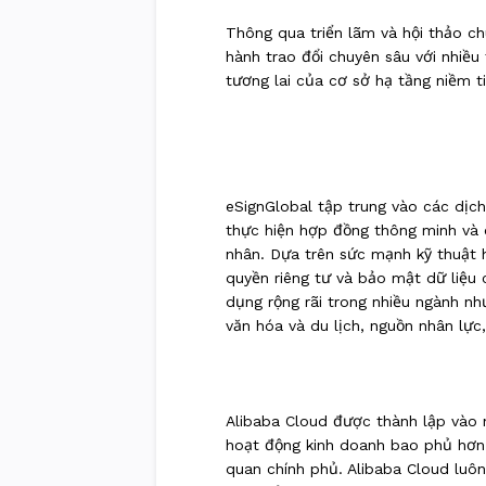
Thông qua triển lãm và hội thảo c
hành trao đổi chuyên sâu với nhiều
tương lai của cơ sở hạ tầng niềm ti
eSignGlobal tập trung vào các dịch 
thực hiện hợp đồng thông minh và 
nhân. Dựa trên sức mạnh kỹ thuật 
quyền riêng tư và bảo mật dữ liệu 
dụng rộng rãi trong nhiều ngành như
văn hóa và du lịch, nguồn nhân lực
Alibaba Cloud được thành lập vào 
hoạt động kinh doanh bao phủ hơn 
quan chính phủ. Alibaba Cloud luôn