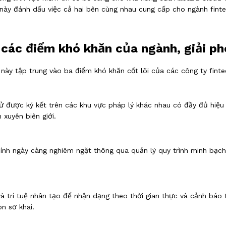
này đánh dấu việc cả hai bên cùng nhau cung cấp cho ngành finte
 các điểm khó khăn của ngành, giải ph
 này tập trung vào ba điểm khó khăn cốt lõi của các công ty fint
 được ký kết trên các khu vực pháp lý khác nhau có đầy đủ hiệu
xuyên biên giới.
ính ngày càng nghiêm ngặt thông qua quản lý quy trình minh bạch
trí tuệ nhân tạo để nhận dạng theo thời gian thực và cảnh báo th
òn sơ khai.