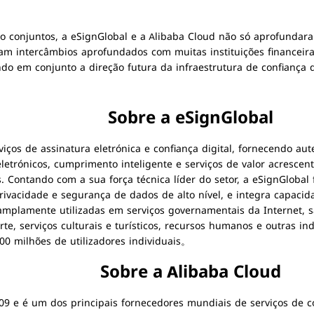
io conjuntos, a eSignGlobal e a Alibaba Cloud não só aprofundar
m intercâmbios aprofundados com muitas instituições financeiras
ndo em conjunto a direção futura da infraestrutura de confiança d
Sobre a eSignGlobal
iços de assinatura eletrónica e confiança digital, fornecendo aut
 eletrónicos, cumprimento inteligente e serviços de valor acresce
s. Contando com a sua força técnica líder do setor, a eSignGlobal
acidade e segurança de dados de alto nível, e integra capacidade
amplamente utilizadas em serviços governamentais da Internet, sa
porte, serviços culturais e turísticos, recursos humanos e outras i
00 milhões de utilizadores individuais
。
Sobre a Alibaba Cloud
09 e é um dos principais fornecedores mundiais de serviços de co