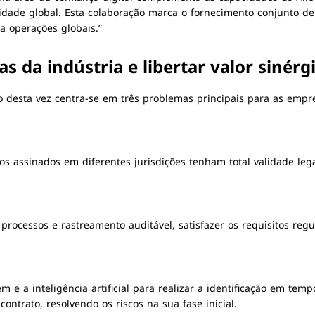
rmidade global. Esta colaboração marca o fornecimento conjunto de
 a operações globais.”
 da indústria e libertar valor sinérg
 desta vez centra-se em três problemas principais para as empr
cos assinados em diferentes jurisdições tenham total validade leg
processos e rastreamento auditável, satisfazer os requisitos reg
m e a inteligência artificial para realizar a identificação em temp
contrato, resolvendo os riscos na sua fase inicial.