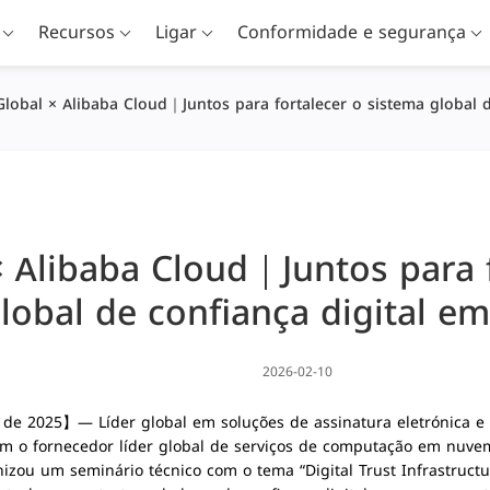
Recursos
Ligar
Conformidade e segurança
lobal × Alibaba Cloud｜Juntos para fortalecer o sistema global d
 Alibaba Cloud｜Juntos para 
lobal de confiança digital em
2026-02-10
o de 2025】
— Líder global em soluções de assinatura eletrónica e 
m o fornecedor líder global de serviços de computação em nuv
ganizou um seminário técnico com o tema
“Digital Trust Infrastruct