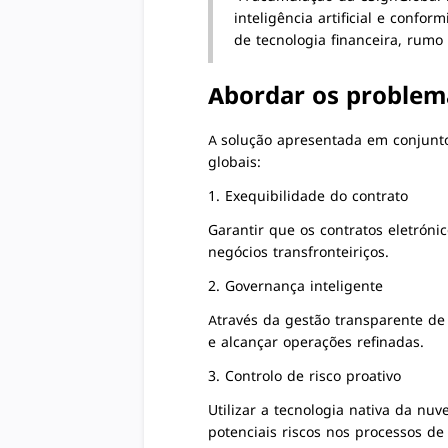
inteligência artificial e confo
de tecnologia financeira, rumo
Abordar os problemas
A solução apresentada em conjunto
globais:
1. Exequibilidade do contrato
Garantir que os contratos eletróni
negócios transfronteiriços.
2. Governança inteligente
Através da gestão transparente de 
e alcançar operações refinadas.
3. Controlo de risco proativo
Utilizar a tecnologia nativa da nuve
potenciais riscos nos processos de 