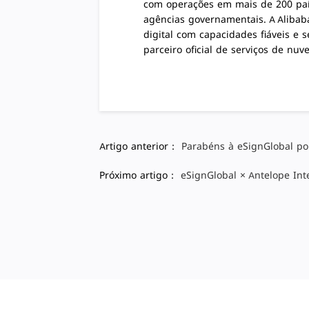
com operações em mais de 200 paí
agências governamentais. A Alibaba
digital com capacidades fiáveis e
parceiro oficial de serviços de nu
Artigo anterior：
Parabéns à eSignGlobal p
Próximo artigo：
eSignGlobal × Antelope Int