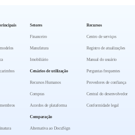
rincipais
Setores
Recursos
Financeiro
Centro de serviços
 modelos
Manufatura
Registro de atualizações
ca
Imobiliário
Manual do usuário
carimbos
Cenários de utilização
Perguntas frequentes
Recursos Humanos
Provedores de confiança
Compras
Central do desenvolvedor
 membros
Acordos de plataforma
Conformidade legal
Comparação
inatura
Alternativa ao DocuSign