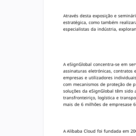
Através desta exposição e seminár
estratégica, como também realizara
especialistas da indústria, explora
A eSignGlobal concentra-se em serv
assinaturas eletrónicas, contratos
empresas e utilizadores individuai
com mecanismos de proteção de priv
soluções da eSignGlobal têm sido 
transfronteiriço, logística e trans
mais de
6 milhões de empresas
e
6
A Alibaba Cloud foi fundada em 20