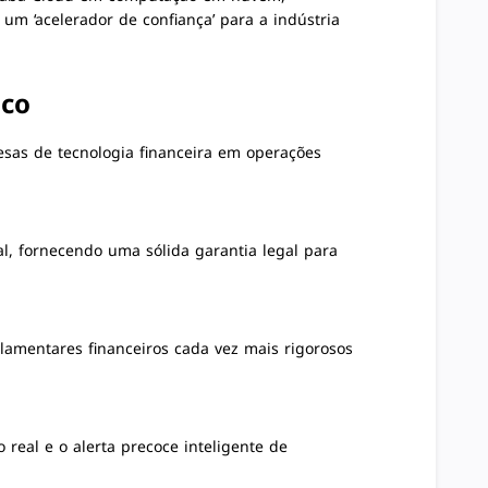
 um ‘acelerador de confiança’ para a indústria
ico
esas de tecnologia financeira em operações
al, fornecendo uma sólida garantia legal para
ulamentares financeiros cada vez mais rigorosos
o real e o alerta precoce inteligente de