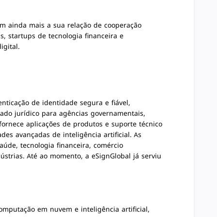
am ainda mais a sua relação de cooperação
, startups de tecnologia financeira e
igital.
enticação de identidade segura e fiável,
ntado jurídico para agências governamentais,
 fornece aplicações de produtos e suporte técnico
s avançadas de inteligência artificial. As
úde, tecnologia financeira, comércio
ndústrias. Até ao momento, a eSignGlobal já serviu
mputação em nuvem e inteligência artificial,