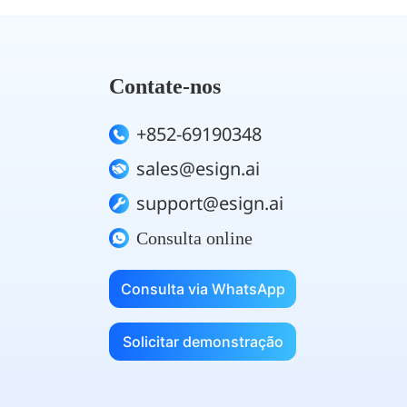
Contate-nos
+852-69190348
sales@esign.ai
support@esign.ai
Consulta online
Consulta via WhatsApp
Solicitar demonstração