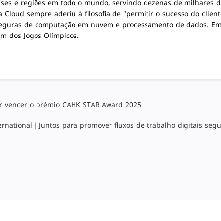
ses e regiões em todo o mundo, servindo dezenas de milhares de
 Cloud sempre aderiu à filosofia de "permitir o sucesso do clie
 seguras de computação em nuvem e processamento de dados. Em j
vem dos Jogos Olímpicos.
or vencer o prémio CAHK STAR Award 2025
ernational｜Juntos para promover fluxos de trabalho digitais segu