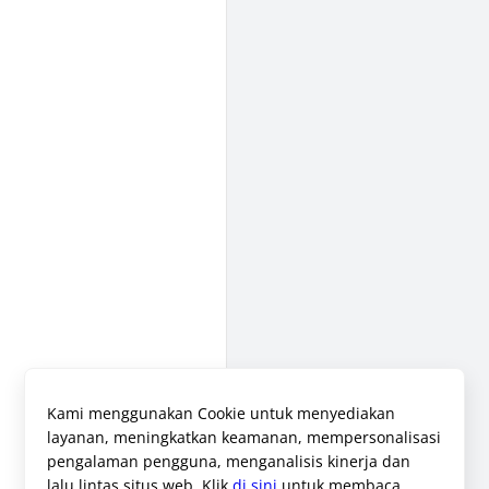
Kami menggunakan Cookie untuk menyediakan
layanan, meningkatkan keamanan, mempersonalisasi
pengalaman pengguna, menganalisis kinerja dan
lalu lintas situs web. Klik
di sini
untuk membaca