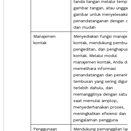
tanda tangan melalui templa
gambar tangan, atau unggah
gambar untuk menyelesaikan
penandatanganan dengan ce
dan mudah
Manajemen
Menyediakan fungsi manaje
kontak
kontak, mendukung pembuat
pengeditan, dan penghapusa
kontak. Melalui modul
manajemen kontak, Anda da
memelihara informasi
penandatangan dan penerim
tembusan yang sering digun
terlebih dahulu, dan
memanggilnya dengan satu kl
saat memulai amplop,
menyederhanakan proses,
meningkatkan efisiensi dan
pengalaman pengguna
Penggunaan
Mendukung pemanggilan lan