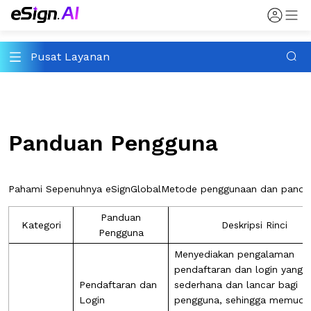
Pusat Layanan
Panduan Pengguna
Pahami Sepenuhnya 
eSignGlobal
Metode penggunaan dan pandua
Panduan
Kategori
Deskripsi Rinci
Pengguna
Menyediakan pengalaman
pendaftaran dan login yang
Pendaftaran dan
sederhana dan lancar bagi
Login
pengguna, sehingga memuda