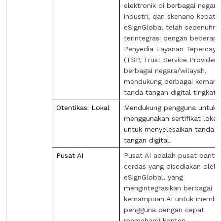
elektronik di berbagai negara
industri, dan skenario kepatu
eSignGlobal telah sepenuhny
terintegrasi dengan beberap
Penyedia Layanan Tepercaya
(TSP, Trust Service Provider) 
berbagai negara/wilayah,
mendukung berbagai kemam
tanda tangan digital tingkat t
Otentikasi Lokal
Mendukung pengguna untuk
menggunakan sertifikat lokal
untuk menyelesaikan tanda
tangan digital.
Pusat AI
Pusat AI adalah pusat bantu
cerdas yang disediakan oleh
eSignGlobal, yang
mengintegrasikan berbagai
kemampuan AI untuk memba
pengguna dengan cepat
memahami konten,