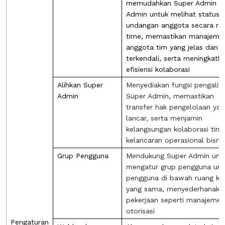
memudahkan Super Admin d
Admin untuk melihat status
undangan anggota secara rea
time, memastikan manajeme
anggota tim yang jelas dan
terkendali, serta meningkatk
efisiensi kolaborasi
Alihkan Super
Menyediakan fungsi pengalih
Admin
Super Admin, memastikan
transfer hak pengelolaan yan
lancar, serta menjamin
kelangsungan kolaborasi tim
kelancaran operasional bisnis
Grup Pengguna
Mendukung Super Admin unt
mengatur grup pengguna unt
pengguna di bawah ruang ker
yang sama, menyederhanaka
pekerjaan seperti manajemen
otorisasi
Pengaturan