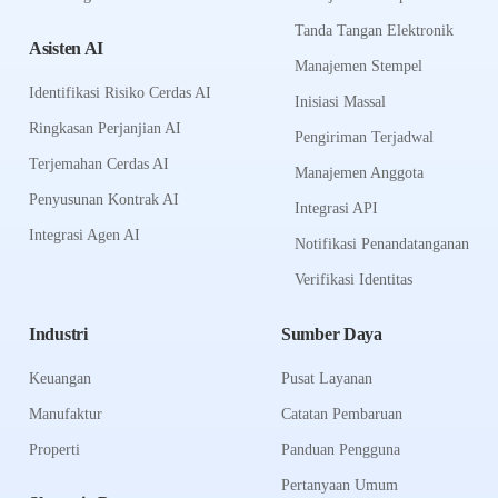
Tanda Tangan Elektronik
Asisten AI
Manajemen Stempel
Identifikasi Risiko Cerdas AI
Inisiasi Massal
Ringkasan Perjanjian AI
Pengiriman Terjadwal
Terjemahan Cerdas AI
Manajemen Anggota
Penyusunan Kontrak AI
Integrasi API
Integrasi Agen AI
Notifikasi Penandatanganan
Verifikasi Identitas
Industri
Sumber Daya
Keuangan
Pusat Layanan
Manufaktur
Catatan Pembaruan
Properti
Panduan Pengguna
Pertanyaan Umum