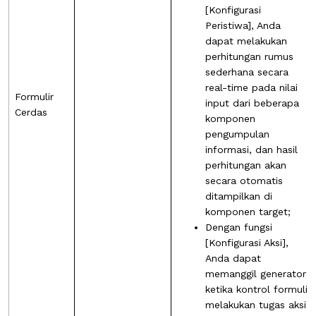
[Konfigurasi
Peristiwa], Anda
dapat melakukan
perhitungan rumus
sederhana secara
real-time pada nilai
Formulir
input dari beberapa
Cerdas
komponen
pengumpulan
informasi, dan hasil
perhitungan akan
secara otomatis
ditampilkan di
komponen target;
Dengan fungsi
[Konfigurasi Aksi],
Anda dapat
memanggil generator
ketika kontrol formulir
melakukan tugas aksi