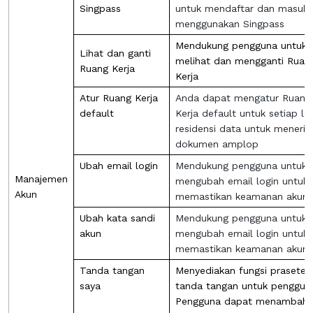
Singpass
untuk mendaftar dan masuk
menggunakan Singpass
Mendukung pengguna untuk
Lihat dan ganti
melihat dan mengganti Ruan
Ruang Kerja
Kerja
Atur Ruang Kerja
Anda dapat mengatur Ruang
default
Kerja default untuk setiap lo
residensi data untuk meneri
dokumen amplop
Ubah email login
Mendukung pengguna untuk
Manajemen
mengubah email login untuk
Akun
memastikan keamanan akun
Ubah kata sandi
Mendukung pengguna untuk
akun
mengubah email login untuk
memastikan keamanan akun
Tanda tangan
Menyediakan fungsi prasetel
saya
tanda tangan untuk penggun
Pengguna dapat menambahk