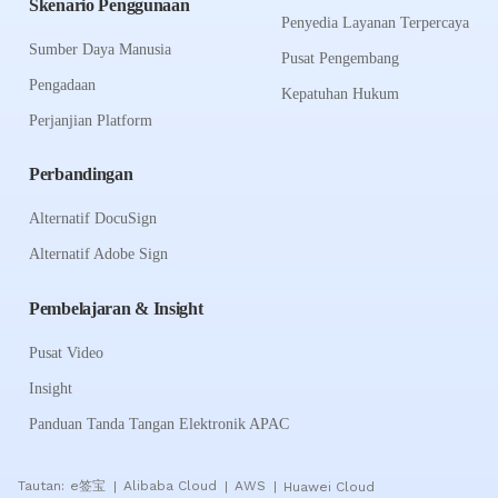
Skenario Penggunaan
Penyedia Layanan Terpercaya
Sumber Daya Manusia
Pusat Pengembang
Pengadaan
Kepatuhan Hukum
Perjanjian Platform
Perbandingan
Alternatif DocuSign
Alternatif Adobe Sign
Pembelajaran & Insight
Pusat Video
Insight
Panduan Tanda Tangan Elektronik APAC
Tautan:
e签宝
Alibaba Cloud
AWS
Huawei Cloud
|
|
|