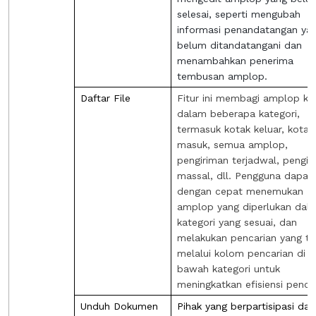
selesai, seperti mengubah
informasi penandatangan ya
belum ditandatangani dan
menambahkan penerima
tembusan amplop.
Daftar File
Fitur ini membagi amplop ke
dalam beberapa kategori,
termasuk kotak keluar, kotak
masuk, semua amplop,
pengiriman terjadwal, pengir
massal, dll. Pengguna dapat
dengan cepat menemukan
amplop yang diperlukan dal
kategori yang sesuai, dan
melakukan pencarian yang t
melalui kolom pencarian di
bawah kategori untuk
meningkatkan efisiensi pencar
Unduh Dokumen
Pihak yang berpartisipasi da