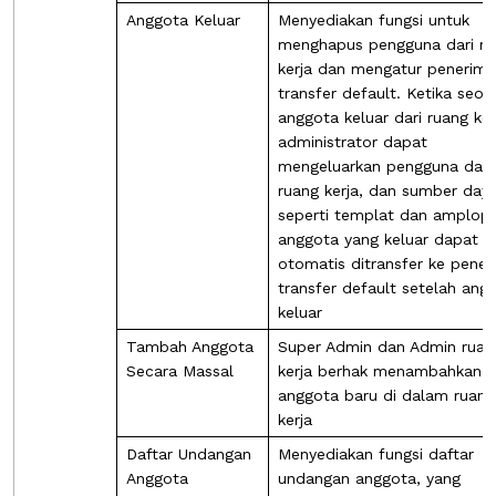
Anggota Keluar
Menyediakan fungsi untuk
menghapus pengguna dari ru
kerja dan mengatur penerima
transfer default. Ketika seor
anggota keluar dari ruang ker
administrator dapat
mengeluarkan pengguna dari
ruang kerja, dan sumber day
seperti templat dan amplop 
anggota yang keluar dapat s
otomatis ditransfer ke pener
transfer default setelah ang
keluar
Tambah Anggota
Super Admin dan Admin ruan
Secara Massal
kerja berhak menambahkan
anggota baru di dalam ruang
kerja
Daftar Undangan
Menyediakan fungsi daftar
Anggota
undangan anggota, yang