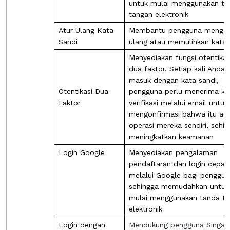
untuk mulai menggunakan ta
tangan elektronik
Atur Ulang Kata
Membantu pengguna mengat
Sandi
ulang atau memulihkan kata 
Menyediakan fungsi otentikas
dua faktor. Setiap kali Anda
masuk dengan kata sandi,
Otentikasi Dua
pengguna perlu menerima k
Faktor
verifikasi melalui email untuk
mengonfirmasi bahwa itu ad
operasi mereka sendiri, sehi
meningkatkan keamanan
Login Google
Menyediakan pengalaman
pendaftaran dan login cepat
melalui Google bagi penggun
sehingga memudahkan untuk
mulai menggunakan tanda t
elektronik
Login dengan
Mendukung pengguna Singap