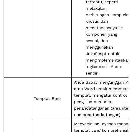
tertentu, seperti
melakukan
perhitungan kompleks
khusus dan
menetapkannya ke
komponen yang
sesuai, dan
menggunakan
JavaScript untuk
mengimplementasikan
logika bisnis Anda
sendiri.
Anda dapat mengunggah PD
atau Word untuk membuat
templat, mengatur kontrol
Templat Baru
pengisian dan area
penandatanganan (area stem
dan area tanda tangan)
Menyediakan layanan manaj
templat yang komprehensif 