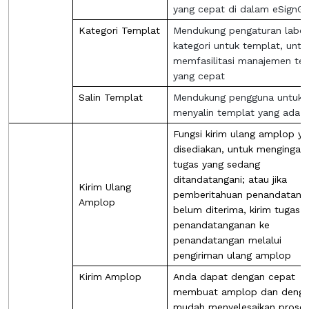
yang cepat di dalam eSignGl
Kategori Templat
Mendukung pengaturan label
kategori untuk templat, untu
memfasilitasi manajemen te
yang cepat
Salin Templat
Mendukung pengguna untuk
menyalin templat yang ada
Fungsi kirim ulang amplop y
disediakan, untuk mengingat
tugas yang sedang
ditandatangani; atau jika
Kirim Ulang
pemberitahuan penandatang
Amplop
belum diterima, kirim tugas
penandatanganan ke
penandatangan melalui
pengiriman ulang amplop
Kirim Amplop
Anda dapat dengan cepat
membuat amplop dan deng
mudah menyelesaikan prose