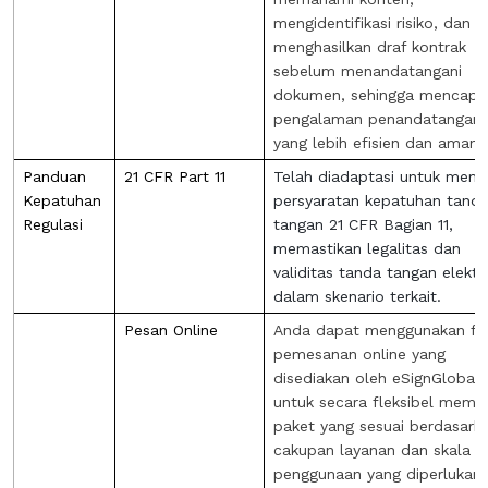
mengidentifikasi risiko, dan
menghasilkan draf kontrak
sebelum menandatangani
dokumen, sehingga mencapa
pengalaman penandatangan
yang lebih efisien dan aman.
Panduan
21 CFR Part 11
Telah diadaptasi untuk mem
Kepatuhan
persyaratan kepatuhan tand
Regulasi
tangan 21 CFR Bagian 11,
memastikan legalitas dan
validitas tanda tangan elektr
dalam skenario terkait.
Pesan Online
Anda dapat menggunakan fu
pemesanan online yang
disediakan oleh eSignGlobal
untuk secara fleksibel memil
paket yang sesuai berdasark
cakupan layanan dan skala
penggunaan yang diperlukan,