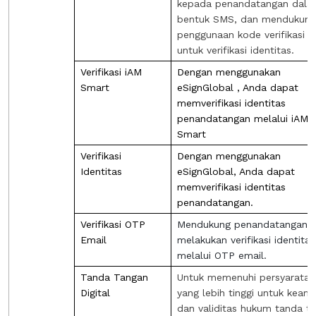
kepada penandatangan dal
bentuk SMS, dan mendukung
penggunaan kode verifikasi 
untuk verifikasi identitas.
Verifikasi iAM
Dengan menggunakan
Smart
eSignGlobal , Anda dapat
memverifikasi identitas
penandatangan melalui iAM
Smart
Verifikasi
Dengan menggunakan
Identitas
eSignGlobal, Anda dapat
memverifikasi identitas
penandatangan.
Verifikasi OTP
Mendukung penandatangan u
Email
melakukan verifikasi identitas
melalui OTP email.
Tanda Tangan
Untuk memenuhi persyaratan
Digital
yang lebih tinggi untuk keam
dan validitas hukum tanda t