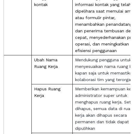
kontak
informasi kontak yang telah
dipelihara saat memulai amp
atau formulir pintar,
menambahkan penandatang
dan penerima tembusan den
cepat, menyederhanakan pro
operasi, dan meningkatkan
efisiensi penggunaan
Ubah Nama
Mendukung pengguna untuk
Ruang Kerja
menyesuaikan nama ruang ke
kapan saja untuk memastika
kolaborasi tim yang terorganis
Hapus Ruang
Memberikan kemampuan ke
Kerja
administrator super untuk
menghapus ruang kerja. Sete
dihapus, semua data di ruan
kerja akan dihapus secara
permanen dan tidak dapat
dipulihkan