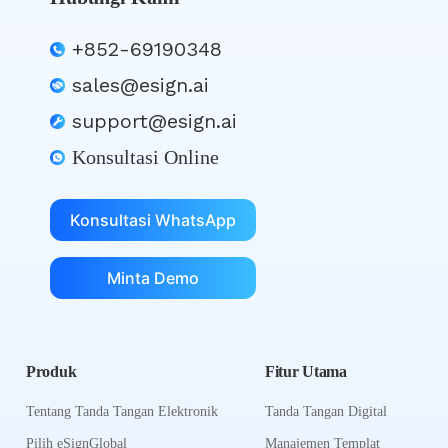
+852-69190348
sales@esign.ai
support@esign.ai
Konsultasi Online
Konsultasi WhatsApp
Minta Demo
Produk
Fitur Utama
Tentang Tanda Tangan Elektronik
Tanda Tangan Digital
Pilih eSignGlobal
Manajemen Templat