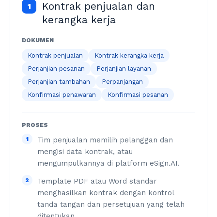
Kontrak penjualan dan
1
kerangka kerja
DOKUMEN
Kontrak penjualan
Kontrak kerangka kerja
Perjanjian pesanan
Perjanjian layanan
Perjanjian tambahan
Perpanjangan
Konfirmasi penawaran
Konfirmasi pesanan
PROSES
1
Tim penjualan memilih pelanggan dan
mengisi data kontrak, atau
mengumpulkannya di platform eSign.AI.
2
Template PDF atau Word standar
menghasilkan kontrak dengan kontrol
tanda tangan dan persetujuan yang telah
ditentukan.