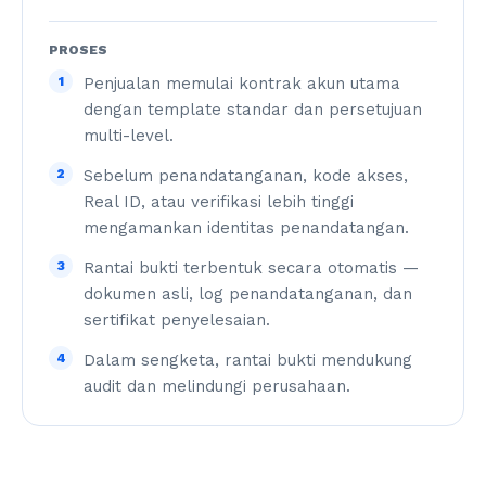
PROSES
1
Penjualan memulai kontrak akun utama
dengan template standar dan persetujuan
multi-level.
2
Sebelum penandatanganan, kode akses,
Real ID, atau verifikasi lebih tinggi
mengamankan identitas penandatangan.
3
Rantai bukti terbentuk secara otomatis —
dokumen asli, log penandatanganan, dan
sertifikat penyelesaian.
4
Dalam sengketa, rantai bukti mendukung
audit dan melindungi perusahaan.