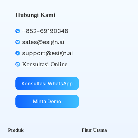
Hubungi Kami
+852-69190348
sales@esign.ai
support@esign.ai
Konsultasi Online
Konsultasi WhatsApp
Minta Demo
Produk
Fitur Utama