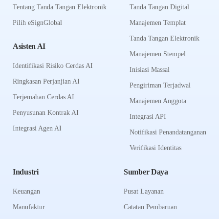
Tentang Tanda Tangan Elektronik
Tanda Tangan Digital
Pilih eSignGlobal
Manajemen Templat
Tanda Tangan Elektronik
Asisten AI
Manajemen Stempel
Identifikasi Risiko Cerdas AI
Inisiasi Massal
Ringkasan Perjanjian AI
Pengiriman Terjadwal
Terjemahan Cerdas AI
Manajemen Anggota
Penyusunan Kontrak AI
Integrasi API
Integrasi Agen AI
Notifikasi Penandatanganan
Verifikasi Identitas
Industri
Sumber Daya
Keuangan
Pusat Layanan
Manufaktur
Catatan Pembaruan