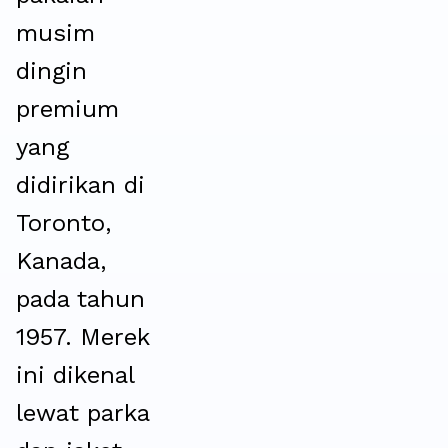
musim
dingin
premium
yang
didirikan di
Toronto,
Kanada,
pada tahun
1957. Merek
ini dikenal
lewat parka