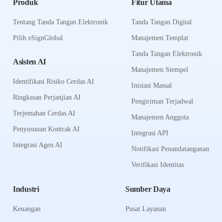
Produk
Fitur Utama
Tentang Tanda Tangan Elektronik
Tanda Tangan Digital
Pilih eSignGlobal
Manajemen Templat
Tanda Tangan Elektronik
Asisten AI
Manajemen Stempel
Identifikasi Risiko Cerdas AI
Inisiasi Massal
Ringkasan Perjanjian AI
Pengiriman Terjadwal
Terjemahan Cerdas AI
Manajemen Anggota
Penyusunan Kontrak AI
Integrasi API
Integrasi Agen AI
Notifikasi Penandatanganan
Verifikasi Identitas
Industri
Sumber Daya
Keuangan
Pusat Layanan