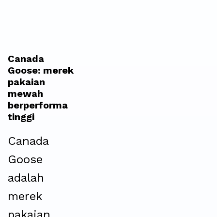
Canada
Goose: merek
pakaian
mewah
berperforma
tinggi
Canada
Goose
adalah
merek
pakaian