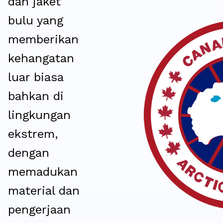
dan jaket
bulu yang
memberikan
kehangatan
luar biasa
bahkan di
lingkungan
ekstrem,
dengan
memadukan
material dan
pengerjaan