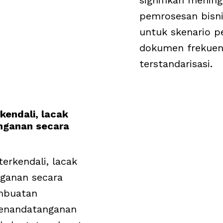
signifikan mening
pemrosesan bisni
untuk skenario 
dokumen frekuens
terstandarisasi.
kendali, lacak
nganan secara
rkendali, lacak
ganan secara
embuatan
enandatanganan