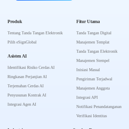
Produk
Fitur Utama
Tentang Tanda Tangan Elektronik
Tanda Tangan Digital
Pilih eSignGlobal
Manajemen Templat
Tanda Tangan Elektronik
Asisten AI
Manajemen Stempel
Identifikasi Risiko Cerdas AI
Inisiasi Massal
Ringkasan Perjanjian AI
Pengiriman Terjadwal
Terjemahan Cerdas AI
Manajemen Anggota
Penyusunan Kontrak AI
Integrasi API
Integrasi Agen AI
Notifikasi Penandatanganan
Verifikasi Identitas