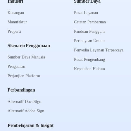
Industri
Sumber Daya
Keuangan
Pusat Layanan
Manufaktur
Catatan Pembaruan
Properti
Panduan Pengguna
Pertanyaan Umum
Skenario Penggunaan
Penyedia Layanan Terpercaya
Sumber Daya Manusia
Pusat Pengembang
Pengadaan
Kepatuhan Hukum
Perjanjian Platform
Perbandingan
Alternatif DocuSign
Alternatif Adobe Sign
Pembelajaran & Insight