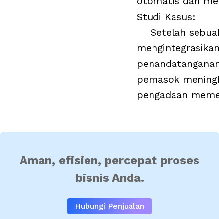
otomatis dan me
Studi Kasus:
Setelah sebuah 
mengintegrasikan 
penandatanganan 
pemasok meningka
pengadaan meme
Aman, efisien, percepat proses
bisnis Anda.
Hubungi Penjualan