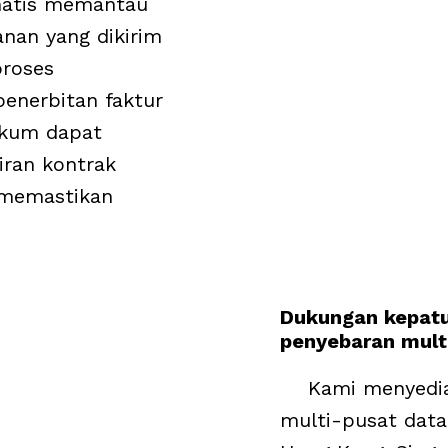
matis memantau
nan yang dikirim
roses
enerbitan faktur
ukum dapat
iran kontrak
 memastikan
Dukungan kepatu
penyebaran mult
Kami menyedia
multi-pusat dat