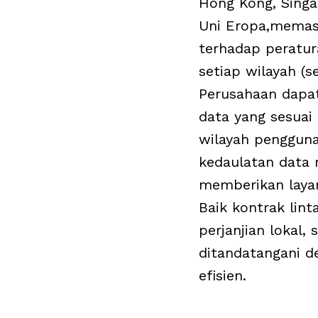
Hong Kong, Singa
Uni Eropa,
memas
terhadap peratura
setiap wilayah (s
Perusahaan dapa
data yang sesuai
wilayah pengguna
kedaulatan data
memberikan layan
Baik kontrak lin
perjanjian lokal
ditandatangani 
efisien.