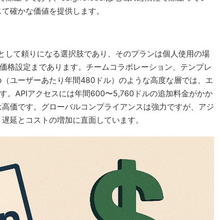
じて確かな価値を提供します。
て依然として頼りになる選択肢であり、そのプランは個人使用の場
ム価格設定まであります。チームコラボレーション、テンプレ
Pro（ユーザーあたり年間480ドル）のような高度な層では、エ
。APIアクセスには年間600〜5,760ドルの追加料金がかか
は高価です。グローバルコンプライアンスは強力ですが、アジ
、遅延とコストの増加に直面しています。