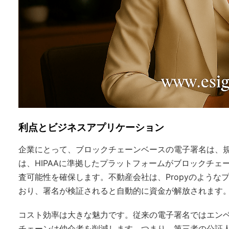
利点とビジネスアプリケーション
企業にとって、ブロックチェーンベースの電子署名は、
は、HIPAAに準拠したプラットフォームがブロックチ
査可能性を確保します。不動産会社は、Propyのよう
おり、署名が検証されると自動的に資金が解放されます
コスト効率は大きな魅力です。従来の電子署名ではエン
チェーンは仲介者を削減します。つまり、第三者の公証