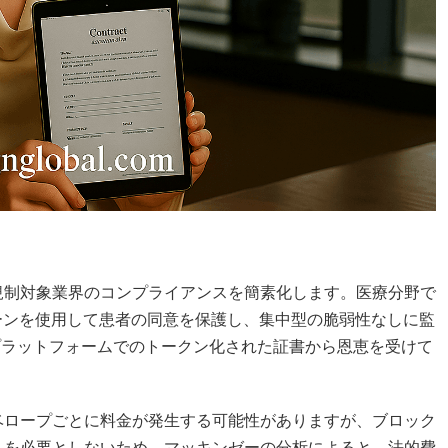
規制対象業界のコンプライアンスを簡素化します。医療分野で
ェーンを使用して患者の同意を保護し、集中型の脆弱性なしに監
なプラットフォームでのトークン化された証書から恩恵を受けて
。
ベロープごとに料金が発生する可能性がありますが、ブロック
人を必要としないため、マッキンゼーの分析によると、法的費