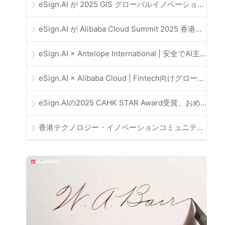
eSign.AI が 2025 GIS グローバルイノベーション展に登場
eSign.AI が Alibaba Cloud Summit 2025 香港に参加し、AI 主導のクラウドイノベーションとデジタルトラストを推進
eSign.AI × Antelope International | 安全でAI主導のデジタルワークフローを推進
eSign.AI × Alibaba Cloud | Fintech向けグローバルなデジタルトラスト強化に向けて連携
eSign.AIの2025 CAHK STAR Award受賞、おめでとうございます！
香港テクノロジー・イノベーションコミュニティ国慶節ディナー