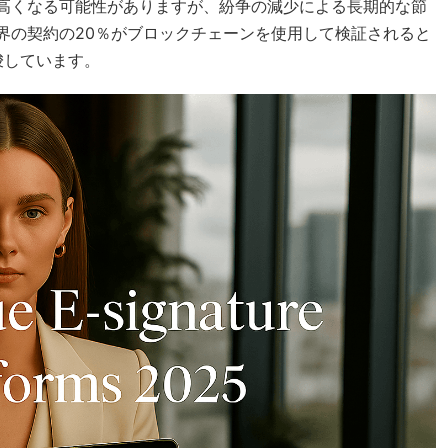
高くなる可能性がありますが、紛争の減少による長期的な節
世界の契約の20％がブロックチェーンを使用して検証されると
唆しています。