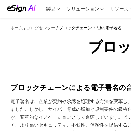
製品
ソリューション
リソース
ホーム
/
ブログセンター
/
ブロックチェーン 기반の電子署名
ブロッ
ブロックチェーンによる電子署名の
電子署名は、企業が契約や承認を処理する方法を変革し
ました。しかし、サイバー脅威の増加と規制要件の厳格
が、変革的なイノベーションとして台頭しています。ビ
く、より高いセキュリティ、不変性、信頼性を提供する