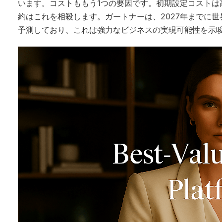
います。コストももう1つの要因です。初期設定コストは
約はこれを相殺します。ガートナーは、2027年までに
予測しており、これは強力なビジネスの実現可能性を示