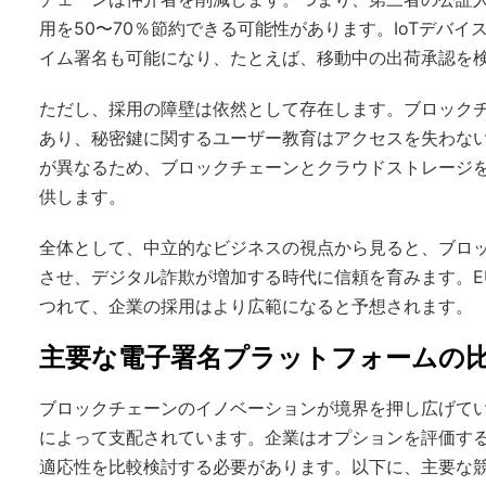
用を50〜70％節約できる可能性があります。IoTデバ
イム署名も可能になり、たとえば、移動中の出荷承認を
ただし、採用の障壁は依然として存在します。ブロックチ
あり、秘密鍵に関するユーザー教育はアクセスを失わな
が異なるため、ブロックチェーンとクラウドストレージ
供します。
全体として、中立的なビジネスの視点から見ると、ブロ
させ、デジタル詐欺が増加する時代に信頼を育みます。E
つれて、企業の採用はより広範になると予想されます。
主要な電子署名プラットフォームの
ブロックチェーンのイノベーションが境界を押し広げて
によって支配されています。企業はオプションを評価す
適応性を比較検討する必要があります。以下に、主要な競合他社である