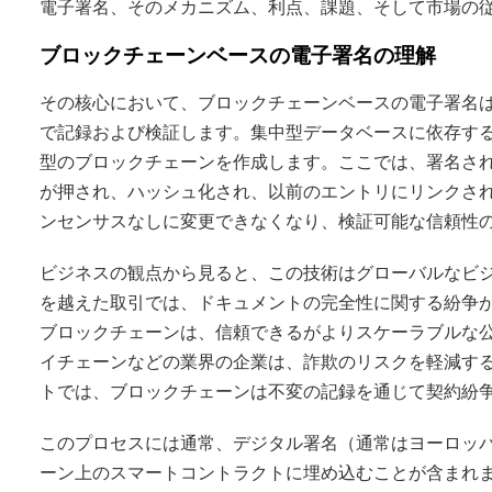
電子署名、そのメカニズム、利点、課題、そして市場の
ブロックチェーンベースの電子署名の理解
その核心において、ブロックチェーンベースの電子署名
で記録および検証します。集中型データベースに依存す
型のブロックチェーンを作成します。ここでは、署名さ
が押され、ハッシュ化され、以前のエントリにリンクさ
ンセンサスなしに変更できなくなり、検証可能な信頼性
ビジネスの観点から見ると、この技術はグローバルなビ
を越えた取引では、ドキュメントの完全性に関する紛争
ブロックチェーンは、信頼できるがよりスケーラブルな
イチェーンなどの業界の企業は、詐欺のリスクを軽減する
トでは、ブロックチェーンは不変の記録を通じて契約紛争
このプロセスには通常、デジタル署名（通常はヨーロッパの
ーン上のスマートコントラクトに埋め込むことが含まれ