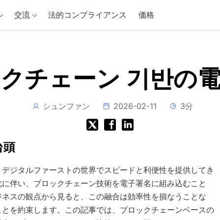
交流
法的コンプライアンス
価格
クチェーン 기반の
シュンファン
2026-02-11
3分
台頭
、デジタルファーストの世界でスピードと利便性を提供してき
化に伴い、ブロックチェーン技術を電子署名に組み込むこと
ジネスの観点から見ると、この融合は効率性を損なうことな
ことを約束します。この記事では、ブロックチェーンベースの