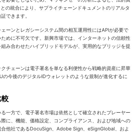
イスとの統合により、サプライチェーンドキュメントのリアルタ
検証できます。
ェーンとレガシーシステム間の相互運用性にはAPIが必要で
いために不可欠です。新興市場では、インターネットの信頼性
を組み合わせたハイブリッドモデルが、実用的なブリッジを提
ックチェーンは電子署名を単なる利便性から戦略的資産に昇華
Uの今後のデジタルIDウォレットのような規制が進化するに
比較
いる一方で、電子署名市場は依然として確立されたプレーヤー
る際に、機能、価格設定、コンプライアンス、および地域への
DocuSign、Adobe Sign、eSignGlobal、およ