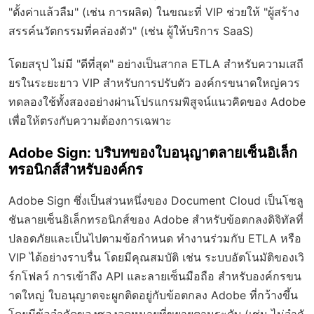
"ตั้งค่าแล้วลืม" (เช่น การผลิต) ในขณะที่ VIP ช่วยให้ "ผู้สร้าง
สรรค์นวัตกรรมที่คล่องตัว" (เช่น ผู้ให้บริการ SaaS)
โดยสรุป ไม่มี "ดีที่สุด" อย่างเป็นสากล ETLA สำหรับความเสถี
ยรในระยะยาว VIP สำหรับการปรับตัว องค์กรขนาดใหญ่ควร
ทดลองใช้ทั้งสองอย่างผ่านโปรแกรมพิสูจน์แนวคิดของ Adobe
เพื่อให้ตรงกับความต้องการเฉพาะ
Adobe Sign: บริบทของใบอนุญาตลายเซ็นอิเล็ก
ทรอนิกส์สำหรับองค์กร
Adobe Sign ซึ่งเป็นส่วนหนึ่งของ Document Cloud เป็นโซลู
ชันลายเซ็นอิเล็กทรอนิกส์ของ Adobe สำหรับข้อตกลงดิจิทัลที่
ปลอดภัยและเป็นไปตามข้อกำหนด ทำงานร่วมกับ ETLA หรือ
VIP ได้อย่างราบรื่น โดยมีคุณสมบัติ เช่น ระบบอัตโนมัติของเวิ
ร์กโฟลว์ การเข้าถึง API และลายเซ็นมือถือ สำหรับองค์กรขน
าดใหญ่ ใบอนุญาตจะผูกติดอยู่กับข้อตกลง Adobe ที่กว้างขึ้น