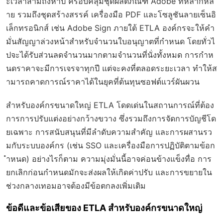
ะเวลาสามถึงห้าปี ครอบคลุมชุดผลิตภัณฑ์ Adobe ที่หลากหล
าย รวมถึงชุดสร้างสรรค์ เครื่องมือ PDF และโซลูชันลายเซ็นอิ
เล็กทรอนิกส์ เช่น Adobe Sign ภายใต้ ETLA องค์กรจะให้คำ
มั่นสัญญาล่วงหน้าสำหรับจำนวนใบอนุญาตที่กำหนด โดยทั่วไ
ปจะได้รับส่วนลดจำนวนมากตามจำนวนที่นั่งทั้งหมด การกำห
นดราคาจะมีการเจรจาทุกปี แต่จะคงที่ตลอดระยะเวลา ทำให้ส
ามารถคาดการณ์ราคาได้ในยุคที่ต้นทุนซอฟต์แวร์ผันผวน
สำหรับองค์กรขนาดใหญ่ ETLA โดดเด่นในสถานการณ์ที่ต้อง
การการปรับแต่งอย่างกว้างขวาง ซึ่งรวมถึงการจัดการบัญชีโด
ยเฉพาะ การสนับสนุนที่มีลำดับความสำคัญ และการผสานรว
มกับระบบองค์กร (เช่น SSO และเครื่องมือการปฏิบัติตามข้อก
ำหนด) อย่างไรก็ตาม ความมุ่งมั่นนี้อาจค่อนข้างแข็งทื่อ การ
ยกเลิกก่อนกำหนดมักจะส่งผลให้เกิดค่าปรับ และการขยายใน
ช่วงกลางเทอมอาจต้องมีข้อตกลงเพิ่มเติม
ข้อดีและข้อเสียของ ETLA สำหรับองค์กรขนาดใหญ่