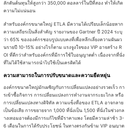
ลักดันต้นทุนให้สูงกว่า 350,000 ดอลลาร์ในปีที่สอง ทำให้เกิด
ความไม่แน่นอน
สำหรับองค์กรขนาดใหญ่ ETLA มีความได้เปรียบเล็กน้อยหาก
ความเสถียรเป็นสิ่งสำคัญ รายงานของ Gartner ปี 2024 ระบุ
ว่า 65% ขององค์กรชอบรูปแบบคงที่เพื่อหลีกเลี่ยงความผันผว
นรายปี 10-15% อย่างไรก็ตาม แรงจูงใจของ VIP อาจสร้าง R
OI ที่ดีกว่าสำหรับองค์กรที่มีการใช้ใบอนุญาตต่ำ เนื่องจากที่นั่ง
ที่ไม่ได้ใช้สามารถนำไปใช้เป็นเครดิตได้
ความสามารถในการปรับขนาดและความยืดหยุ่น
องค์กรขนาดใหญ่มักเผชิญกับการเปลี่ยนแปลงอย่างรวดเร็ว กา
รเข้าซื้อกิจการ การเปลี่ยนแปลงการทำงานจากระยะไกล หรือ
การเปลี่ยนแปลงทางดิจิทัล ความแข็งทื่อของ ETLA อาจกลาย
เป็นข้อเสีย การขยายจาก 1,000 ที่นั่งเป็น 1,500 ที่นั่งในช่วงกล
างเทอมอาจต้องมีการแก้ไขที่มีราคาแพง โดยมีความล่าช้า 3-
6 เดือนในการได้รับประโยชน์ ในทางตรงกันข้าม VIP อนุญาต