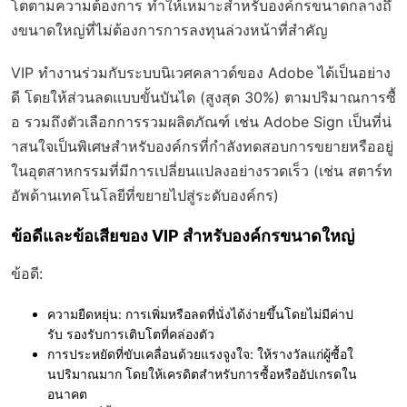
โตตามความต้องการ ทำให้เหมาะสำหรับองค์กรขนาดกลางถึ
งขนาดใหญ่ที่ไม่ต้องการการลงทุนล่วงหน้าที่สำคัญ
VIP ทำงานร่วมกับระบบนิเวศคลาวด์ของ Adobe ได้เป็นอย่าง
ดี โดยให้ส่วนลดแบบขั้นบันได (สูงสุด 30%) ตามปริมาณการซื้
อ รวมถึงตัวเลือกการรวมผลิตภัณฑ์ เช่น Adobe Sign เป็นที่น่
าสนใจเป็นพิเศษสำหรับองค์กรที่กำลังทดสอบการขยายหรืออยู่
ในอุตสาหกรรมที่มีการเปลี่ยนแปลงอย่างรวดเร็ว (เช่น สตาร์ท
อัพด้านเทคโนโลยีที่ขยายไปสู่ระดับองค์กร)
ข้อดีและข้อเสียของ VIP สำหรับองค์กรขนาดใหญ่
ข้อดี:
ความยืดหยุ่น:
การเพิ่มหรือลดที่นั่งได้ง่ายขึ้นโดยไม่มีค่าป
รับ รองรับการเติบโตที่คล่องตัว
การประหยัดที่ขับเคลื่อนด้วยแรงจูงใจ:
ให้รางวัลแก่ผู้ซื้อใ
นปริมาณมาก โดยให้เครดิตสำหรับการซื้อหรืออัปเกรดใน
อนาคต