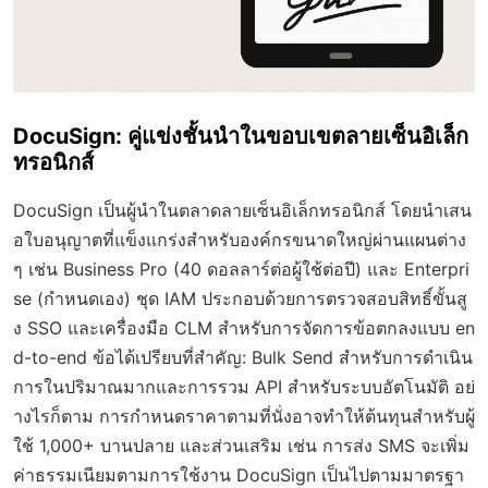
DocuSign: คู่แข่งชั้นนำในขอบเขตลายเซ็นอิเล็ก
ทรอนิกส์
DocuSign เป็นผู้นำในตลาดลายเซ็นอิเล็กทรอนิกส์ โดยนำเสน
อใบอนุญาตที่แข็งแกร่งสำหรับองค์กรขนาดใหญ่ผ่านแผนต่าง
ๆ เช่น Business Pro (40 ดอลลาร์ต่อผู้ใช้ต่อปี) และ Enterpri
se (กำหนดเอง) ชุด IAM ประกอบด้วยการตรวจสอบสิทธิ์ขั้นสู
ง SSO และเครื่องมือ CLM สำหรับการจัดการข้อตกลงแบบ en
d-to-end ข้อได้เปรียบที่สำคัญ: Bulk Send สำหรับการดำเนิน
การในปริมาณมากและการรวม API สำหรับระบบอัตโนมัติ อย่
างไรก็ตาม การกำหนดราคาตามที่นั่งอาจทำให้ต้นทุนสำหรับผู้
ใช้ 1,000+ บานปลาย และส่วนเสริม เช่น การส่ง SMS จะเพิ่ม
ค่าธรรมเนียมตามการใช้งาน DocuSign เป็นไปตามมาตรฐา