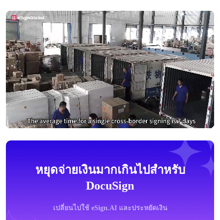
หยุดจ่ายเงินมากเกินไปสำหรับ
DocuSign
เปลี่ยนไปใช้ eSign.AI และประหยัดเงิน