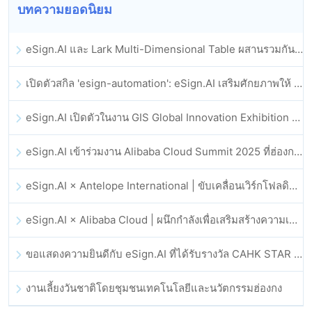
บทความยอดนิยม
eSign.AI และ Lark Multi-Dimensional Table ผสานรวมกันอย่างเป็นทางการ: การลงนามและการเก็บถาวรสัญญาอิเล็กทรอนิกส์แบบอัตโนมัติเต็มรูปแบบ
เปิดตัวสกิล 'esign-automation': eSign.AI เสริมศักยภาพให้ OpenClaw ด้วยลายเซ็นอิเล็กทรอนิกส์อัตโนมัติ
eSign.AI เปิดตัวในงาน GIS Global Innovation Exhibition 2025
eSign.AI เข้าร่วมงาน Alibaba Cloud Summit 2025 ที่ฮ่องกง เพื่อขับเคลื่อนนวัตกรรมคลาวด์ที่ขับเคลื่อนด้วย AI และความเชื่อมั่นทางดิจิทัล
eSign.AI × Antelope International | ขับเคลื่อนเวิร์กโฟลดิจิทัลที่ปลอดภัยและขับเคลื่อนด้วย AI
eSign.AI × Alibaba Cloud | ผนึกกำลังเพื่อเสริมสร้างความเชื่อมั่นดิจิทัลระดับโลกสำหรับฟินเทค
ขอแสดงความยินดีกับ eSign.AI ที่ได้รับรางวัล CAHK STAR Award 2025
งานเลี้ยงวันชาติโดยชุมชนเทคโนโลยีและนวัตกรรมฮ่องกง