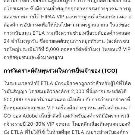
ดตามการตรวจสอบขั้นสูงและผู้จัดการการปฏิบัติตามข้อกำหน
ดโดยเฉพาะ ซึ่งมีความสำคัญต่ออุตสาหกรรมต่างๆ เช่น การดู
แลสุขภาพภายใต้ HIPAA VIP มอบรากฐานที่แข็งแกร่ง แต่อาจ
ต้องมีการอัปเกรดเพื่อให้เป็นไปตามมาตรฐานสากล ในแง่ของ
การสนับสนุน ETLA รวมถึงความช่วยเหลือระดับองค์กรตลอด
24 ชั่วโมงทุกวัน ซึ่งช่วยลดต้นทุนการหยุดทำงาน (องค์กรขน
าดใหญ่ประเมินไว้ที่ 5,000 ดอลลาร์ต่อชั่วโมง) ในขณะที่ VIP
อาศัยชุมชนและตั๋วมาตรฐาน
การวิเคราะห์ต้นทุนรวมในการเป็นเจ้าของ (TCO)
ในระยะเวลาห้าปี ETLA มักจะมีราคาถูกกว่าสำหรับผู้ใช้ที่ให้ค
ำมั่นสัญญา โดยสมมติว่าองค์กร 2,000 ที่นั่งอาจประหยัดได้
500,000 ดอลลาร์ผ่านส่วนลด เมื่อเทียบกับการกำหนดราคาที่
ยืดหยุ่นแต่สะสมของ VIP เครื่องมือต่างๆ เช่น เครื่องคำนวณ T
CO ของ Adobe เน้นย้ำสิ่งนี้ แต่สำหรับองค์กรที่มีอัตราการเลิ
กจ้างรายปี 20-30% VIP จะชนะ โดยหลีกเลี่ยงต้นทุนจมของที่
นั่ง ETLA ที่ไม่ได้ใช้ ในท้ายที่สุด ETLA เหมาะสำหรับองค์กร