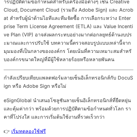
ารปฏิบัติตามข้อกำหนดสำหรับเครื่องมือต่างๆ เช่น Creative
Cloud, Document Cloud (รวมถึง Adobe Sign) และ Acrob
at สำหรับผู้นำด้านไอทีและทีมจัดซื้อ การเลือกระหว่าง Enter
prise Term License Agreement (ETLA) และ Value Incenti
ve Plan (VIP) อาจส่งผลกระทบอย่างมากต่อกลยุทธ์ด้านงบปร
ะมาณและการปรับใช้ บทความนี้ตรวจสอบรูปแบบเหล่านี้จาก
มุมมองที่เป็นกลางขององค์กร โดยเน้นที่ความเหมาะสมสำหรั
บองค์กรขนาดใหญ่ที่มีผู้ใช้หลายร้อยหรือหลายพันคน
กำลังเปรียบเทียบแพลตฟอร์มลายเซ็นอิเล็กทรอนิกส์กับ DocuS
ign หรือ Adobe Sign หรือไม่
eSignGlobal
นำเสนอโซลูชันลายเซ็นอิเล็กทรอนิกส์ที่ยืดหยุ่น
และคุ้มค่ากว่า พร้อมด้วย
การปฏิบัติตามข้อกำหนดทั่วโลก
รา
คาที่โปร่งใส และการเริ่มต้นใช้งานที่รวดเร็วกว่า
👉
เริ่มทดลองใช้ฟรี