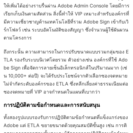
ให้เพิ่มได้อย่างราบรื่นผ่าน Adobe Admin Console โดยมีการ
เรียกเก็บเงินตามสัดส่วน สิ่งนี้ทำให้ VIP เหมาะสำหรับองค์กรที่
มีความเชี่ยวชาญด้านเทคโนโลยีที่รวม Adobe Sign เข้ากับเวิ
ร์กโฟลว์ เช่น ระบบอัตโนมัติของสัญญา ซึ่งจำนวนผู้ใช้ผันผวน
ตามโครงการ
ถึงกระนั้น ความสามารถในการปรับขนาดแบบรวมกลุ่มของ E
TLA รองรับระบบนิเวศโดยรวม ตัวอย่างเช่น องค์กรที่ใช้ Ado
be Sign เพื่อจัดการลายเซ็นอิเล็กทรอนิกส์ในปริมาณมาก (เช่
น 10,000+ ต่อปี) จะได้รับประโยชน์จากตัวเลือกซองจดหมาย
ไม่จำกัดระดับองค์กรของ ETLA ซึ่งหลีกเลี่ยงค่าธรรมเนียมต่อ
ซองจดหมายที่ VIP อาจกำหนดในแผนที่เบากว่า
การปฏิบัติตามข้อกำหนดและการสนับสนุน
ทั้งสองรูปแบบรองรับการปฏิบัติตามข้อกำหนดที่แข็งแกร่งของ
Adobe แต่ ETLA ขยายขนาดด้วยคุณสมบัติขั้นสูง เช่น การติ