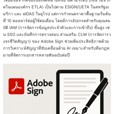
โดยมีข้อจำกัดของซองจดหมายที่ขยายตามระดับ (เช่น ไม่จำกั
ดในแผนองค์กร ETLA) เป็นไปตาม ESIGN/UETA ในสหรัฐอเ
มริกา และ eIDAS ในยุโรป แต่การกำหนดราคาพื้นฐานเริ่มต้น
ที่ 10 ดอลลาร์ต่อผู้ใช้ต่อเดือน โดยมีการอัปเกรดสำหรับคุณสม
บัติ IAM (การจัดการข้อมูลประจำตัวและการเข้าถึง) ขั้นสูง เช่
น SSO และบันทึกการตรวจสอบ ส่วนเสริม CLM (การจัดการว
งจรชีวิตสัญญา) ของ Adobe Sign ช่วยเพิ่มประสิทธิภาพด้วย
การวิเคราะห์สัญญาที่ขับเคลื่อนด้วย AI เหมาะสำหรับทีมกฎห
มายที่จัดการเอกสารหลายพันฉบับต่อปี