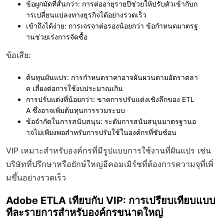
ข้อผูกมัดที่สั้นกว่า:
การต่ออายุรายปีช่วยให้ปรับตัวเข้ากับก
ารเปลี่ยนแปลงทางธุรกิจได้อย่างรวดเร็ว
เข้าถึงได้ง่าย:
การเจรจาต่อรองน้อยกว่า ข้อกำหนดมาตรฐ
านช่วยเร่งการจัดซื้อ
ข้อเสีย:
ต้นทุนผันแปร:
การกำหนดราคาอาจผันผวนตามอัตราตลา
ด เสี่ยงต่อการใช้งบประมาณเกิน
การปรับแต่งที่น้อยกว่า:
ขาดการปรับแต่งเชิงลึกของ ETL
A ซึ่งอาจเพิ่มต้นทุนการรวมระบบ
ข้อจำกัดในการสนับสนุน:
ระดับการสนับสนุนมาตรฐานอ
าจไม่เพียงพอสำหรับการปรับใช้ในองค์กรที่ซับซ้อน
VIP เหมาะสำหรับองค์กรที่มีรูปแบบการใช้งานที่ผันแปร เช่น
บริษัทที่ปรึกษาหรือยักษ์ใหญ่อีคอมเมิร์ซที่ต้องการความจุที่เพิ่
มขึ้นอย่างรวดเร็ว
Adobe ETLA เทียบกับ VIP: การเปรียบเทียบแบบ
ทีละรายการสำหรับองค์กรขนาดใหญ่