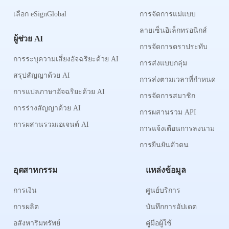
เลือก eSignGlobal
การจัดการแม่แบบ
ลายเซ็นอิเล็กทรอนิกส์
ผู้ช่วย AI
การจัดการตราประทับ
การระบุความเสี่ยงอัจฉริยะด้วย AI
การส่งแบบกลุ่ม
สรุปสัญญาด้วย AI
การส่งตามเวลาที่กำหนด
การแปลภาษาอัจฉริยะด้วย AI
การจัดการสมาชิก
การร่างสัญญาด้วย AI
การผสานรวม API
การผสานรวมเอเจนต์ AI
การแจ้งเตือนการลงนาม
การยืนยันตัวตน
อุตสาหกรรม
แหล่งข้อมูล
การเงิน
ศูนย์บริการ
การผลิต
บันทึกการอัปเดต
อสังหาริมทรัพย์
คู่มือผู้ใช้