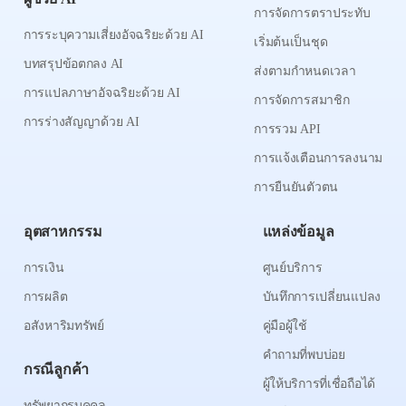
การจัดการตราประทับ
การระบุความเสี่ยงอัจฉริยะด้วย AI
เริ่มต้นเป็นชุด
บทสรุปข้อตกลง AI
ส่งตามกำหนดเวลา
การแปลภาษาอัจฉริยะด้วย AI
การจัดการสมาชิก
การร่างสัญญาด้วย AI
การรวม API
การแจ้งเตือนการลงนาม
การยืนยันตัวตน
อุตสาหกรรม
แหล่งข้อมูล
การเงิน
ศูนย์บริการ
การผลิต
บันทึกการเปลี่ยนแปลง
อสังหาริมทรัพย์
คู่มือผู้ใช้
คำถามที่พบบ่อย
กรณีลูกค้า
ผู้ให้บริการที่เชื่อถือได้
ทรัพยากรบุคคล