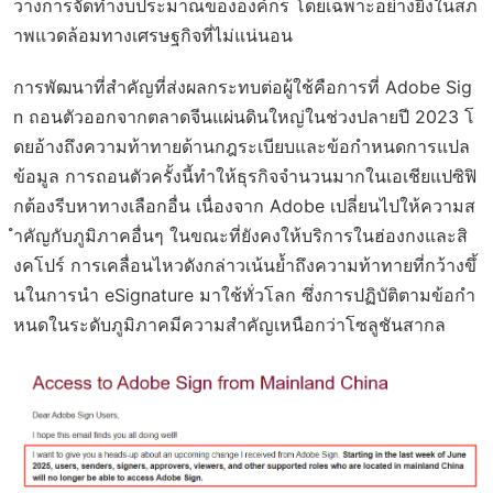
วางการจัดทำงบประมาณขององค์กร โดยเฉพาะอย่างยิ่งในสภ
าพแวดล้อมทางเศรษฐกิจที่ไม่แน่นอน
การพัฒนาที่สำคัญที่ส่งผลกระทบต่อผู้ใช้คือการที่ Adobe Sig
n ถอนตัวออกจากตลาดจีนแผ่นดินใหญ่ในช่วงปลายปี 2023 โ
ดยอ้างถึงความท้าทายด้านกฎระเบียบและข้อกำหนดการแปล
ข้อมูล การถอนตัวครั้งนี้ทำให้ธุรกิจจำนวนมากในเอเชียแปซิฟิ
กต้องรีบหาทางเลือกอื่น เนื่องจาก Adobe เปลี่ยนไปให้ความส
ำคัญกับภูมิภาคอื่นๆ ในขณะที่ยังคงให้บริการในฮ่องกงและสิ
งคโปร์ การเคลื่อนไหวดังกล่าวเน้นย้ำถึงความท้าทายที่กว้างขึ้
นในการนำ eSignature มาใช้ทั่วโลก ซึ่งการปฏิบัติตามข้อกำ
หนดในระดับภูมิภาคมีความสำคัญเหนือกว่าโซลูชันสากล