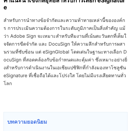
คำแนะนำเชิงกลยุทธ์สำหรับการเลือก eSignatur
e
สำหรับการนำทางข้อจำกัดและความท้าทายเหล่านี้ขององค์ก
ร การประเมินความต้องการในระดับภูมิภาคเป็นสิ่งสำคัญ แม้
ว่า Adobe Sign จะเหมาะสำหรับทีมงานที่เน้นตะวันตกที่เต็มใ
จจัดการขีดจำกัด และ DocuSign ให้ความลึกสำหรับการผสา
นรวมที่ซับซ้อน แต่ eSignGlobal โดดเด่นในฐานะทางเลือก D
ocuSign ที่สอดคล้องกับข้อกำหนดและคุ้มค่า ซึ่งเหมาะอย่างยิ่
งสำหรับการดำเนินงานในเอเชียแปซิฟิกที่กำลังมองหาโซลูชัน
eSignature ที่เชื่อถือได้และโปร่งใส โดยไม่มีแรงเสียดทานทั่ว
โลก
บทความยอดนิยม