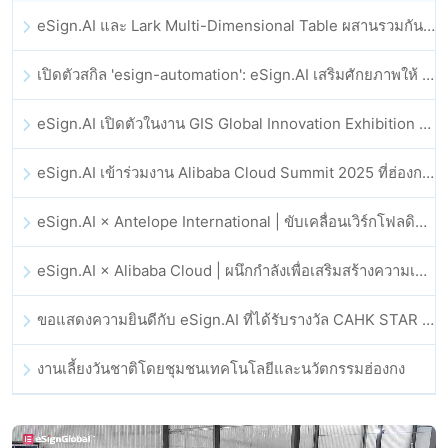
eSign.AI และ Lark Multi-Dimensional Table ผสานรวมกันอย่างเป็นทางการ: การลงนามและการเก็บถาวรสัญญาอิเล็กทรอนิกส์แบบอัตโนมัติเต็มรูปแบบ
เปิดตัวสกิล 'esign-automation': eSign.AI เสริมศักยภาพให้ OpenClaw ด้วยลายเซ็นอิเล็กทรอนิกส์อัตโนมัติ
eSign.AI เปิดตัวในงาน GIS Global Innovation Exhibition 2025
eSign.AI เข้าร่วมงาน Alibaba Cloud Summit 2025 ที่ฮ่องกง เพื่อขับเคลื่อนนวัตกรรมคลาวด์ที่ขับเคลื่อนด้วย AI และความเชื่อมั่นทางดิจิทัล
eSign.AI × Antelope International | ขับเคลื่อนเวิร์กโฟลดิจิทัลที่ปลอดภัยและขับเคลื่อนด้วย AI
eSign.AI × Alibaba Cloud | ผนึกกำลังเพื่อเสริมสร้างความเชื่อมั่นดิจิทัลระดับโลกสำหรับฟินเทค
ขอแสดงความยินดีกับ eSign.AI ที่ได้รับรางวัล CAHK STAR Award 2025
งานเลี้ยงวันชาติโดยชุมชนเทคโนโลยีและนวัตกรรมฮ่องกง