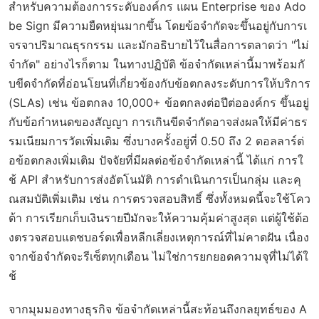
สำหรับความต้องการระดับองค์กร แผน Enterprise ของ Ado
be Sign มีความยืดหยุ่นมากขึ้น โดยข้อจำกัดจะขึ้นอยู่กับการเ
จรจาปริมาณธุรกรรม และมักอธิบายไว้ในสื่อการตลาดว่า "ไม่
จำกัด" อย่างไรก็ตาม ในทางปฏิบัติ ข้อจำกัดเหล่านี้มาพร้อมกั
บขีดจำกัดที่อ่อนโยนที่เกี่ยวข้องกับข้อตกลงระดับการให้บริการ
(SLAs) เช่น ข้อตกลง 10,000+ ข้อตกลงต่อปีต่อองค์กร ขึ้นอยู่
กับข้อกำหนดของสัญญา การเกินขีดจำกัดอาจส่งผลให้มีค่าธร
รมเนียมการวัดเพิ่มเติม ซึ่งบางครั้งอยู่ที่ 0.50 ถึง 2 ดอลลาร์ต่
อข้อตกลงเพิ่มเติม ปัจจัยที่มีผลต่อข้อจำกัดเหล่านี้ ได้แก่ การใ
ช้ API สำหรับการส่งอัตโนมัติ การดำเนินการเป็นกลุ่ม และคุ
ณสมบัติเพิ่มเติม เช่น การตรวจสอบสิทธิ์ ซึ่งทั้งหมดนี้จะใช้โคว
ต้า การเรียกเก็บเงินรายปีมักจะให้ความคุ้มค่าสูงสุด แต่ผู้ใช้ต้อ
งตรวจสอบแดชบอร์ดเพื่อหลีกเลี่ยงเหตุการณ์ที่ไม่คาดฝัน เนื่อง
จากข้อจำกัดจะรีเซ็ตทุกเดือน ไม่ใช่การยกยอดความจุที่ไม่ได้ใ
ช้
จากมุมมองทางธุรกิจ ข้อจำกัดเหล่านี้สะท้อนถึงกลยุทธ์ของ A