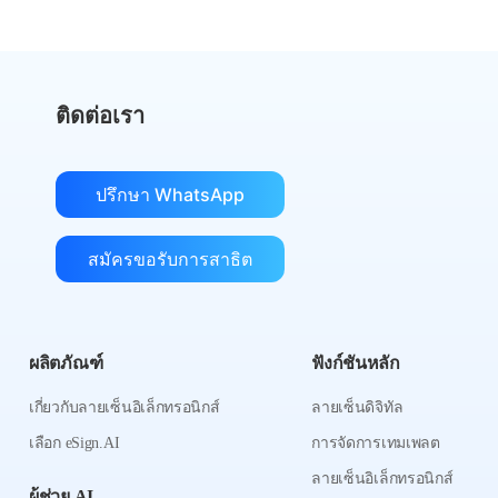
ติดต่อเรา
ปรึกษา WhatsApp
สมัครขอรับการสาธิต
ผลิตภัณฑ์
ฟังก์ชันหลัก
เกี่ยวกับลายเซ็นอิเล็กทรอนิกส์
ลายเซ็นดิจิทัล
เลือก eSign.AI
การจัดการเทมเพลต
ลายเซ็นอิเล็กทรอนิกส์
ผู้ช่วย AI