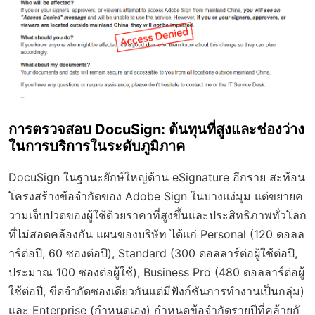
การตรวจสอบ DocuSign: ต้นทุนที่สูงและช่องว่าง
ในการบริการในระดับภูมิภาค
DocuSign ในฐานะยักษ์ใหญ่ด้าน eSignature อีกราย สะท้อน
โครงสร้างข้อจำกัดของ Adobe Sign ในบางแง่มุม แต่ขยายค
วามเจ็บปวดของผู้ใช้ด้วยราคาที่สูงขึ้นและประสิทธิภาพทั่วโลก
ที่ไม่สอดคล้องกัน แผนของบริษัท ได้แก่ Personal (120 ดอลล
าร์ต่อปี, 60 ซองต่อปี), Standard (300 ดอลลาร์ต่อผู้ใช้ต่อปี,
ประมาณ 100 ซองต่อผู้ใช้), Business Pro (480 ดอลลาร์ต่อผู้
ใช้ต่อปี, ขีดจำกัดซองเดียวกันแต่มีฟังก์ชันการทำงานเป็นกลุ่ม)
และ Enterprise (กำหนดเอง) กำหนดข้อจำกัดรายปีที่คล้ายกั