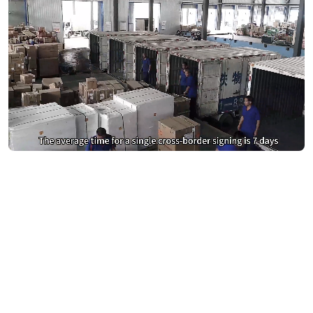
หยุดจ่ายเงินมากเกินไปสำหรับ
DocuSign
เปลี่ยนไปใช้ eSign.AI และประหยัดเงิน
รับการเปรียบเทียบต้นทุน