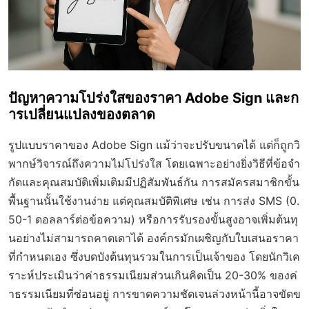
ปัญหาความโปร่งใสของราคา Adobe Sign และก
ารเปลี่ยนแปลงของตลาด
รูปแบบราคาของ Adobe Sign แม้ว่าจะปรับขนาดได้ แต่ก็ถูกวิ
พากษ์วิจารณ์ถึงความไม่โปร่งใส โดยเฉพาะอย่างยิ่งวิธีที่ข้อจำ
กัดและคุณสมบัติเพิ่มเติมมีปฏิสัมพันธ์กัน การสมัครสมาชิกขั้น
พื้นฐานนั้นใช้งานง่าย แต่คุณสมบัติพิเศษ เช่น การส่ง SMS (0.
50-1 ดอลลาร์ต่อข้อความ) หรือการรับรองขั้นสูงอาจเพิ่มต้นทุ
นอย่างไม่สามารถคาดเดาได้ องค์กรมักเผชิญกับใบเสนอราคา
ที่กำหนดเอง ซึ่งบดบังต้นทุนรวมในการเป็นเจ้าของ โดยนักวิเค
ราะห์ประเมินว่าค่าธรรมเนียมส่วนเกินคิดเป็น 20-30% ของค่
าธรรมเนียมที่ซ่อนอยู่ การขาดความชัดเจนล่วงหน้านี้อาจขัดข