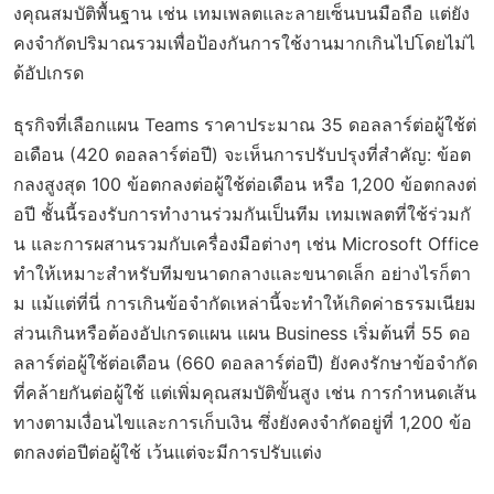
งคุณสมบัติพื้นฐาน เช่น เทมเพลตและลายเซ็นบนมือถือ แต่ยัง
คงจำกัดปริมาณรวมเพื่อป้องกันการใช้งานมากเกินไปโดยไม่ไ
ด้อัปเกรด
ธุรกิจที่เลือกแผน Teams ราคาประมาณ 35 ดอลลาร์ต่อผู้ใช้ต่
อเดือน (420 ดอลลาร์ต่อปี) จะเห็นการปรับปรุงที่สำคัญ: ข้อต
กลงสูงสุด 100 ข้อตกลงต่อผู้ใช้ต่อเดือน หรือ 1,200 ข้อตกลงต่
อปี ชั้นนี้รองรับการทำงานร่วมกันเป็นทีม เทมเพลตที่ใช้ร่วมกั
น และการผสานรวมกับเครื่องมือต่างๆ เช่น Microsoft Office
ทำให้เหมาะสำหรับทีมขนาดกลางและขนาดเล็ก อย่างไรก็ตา
ม แม้แต่ที่นี่ การเกินข้อจำกัดเหล่านี้จะทำให้เกิดค่าธรรมเนียม
ส่วนเกินหรือต้องอัปเกรดแผน แผน Business เริ่มต้นที่ 55 ดอ
ลลาร์ต่อผู้ใช้ต่อเดือน (660 ดอลลาร์ต่อปี) ยังคงรักษาข้อจำกัด
ที่คล้ายกันต่อผู้ใช้ แต่เพิ่มคุณสมบัติขั้นสูง เช่น การกำหนดเส้น
ทางตามเงื่อนไขและการเก็บเงิน ซึ่งยังคงจำกัดอยู่ที่ 1,200 ข้อ
ตกลงต่อปีต่อผู้ใช้ เว้นแต่จะมีการปรับแต่ง