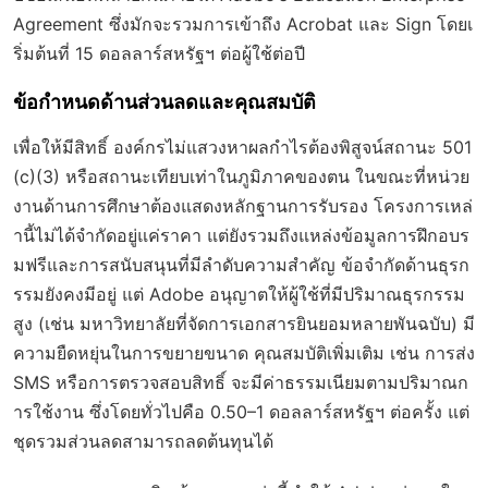
Agreement ซึ่งมักจะรวมการเข้าถึง Acrobat และ Sign โดยเ
ริ่มต้นที่ 15 ดอลลาร์สหรัฐฯ ต่อผู้ใช้ต่อปี
ข้อกำหนดด้านส่วนลดและคุณสมบัติ
เพื่อให้มีสิทธิ์ องค์กรไม่แสวงหาผลกำไรต้องพิสูจน์สถานะ 501
(c)(3) หรือสถานะเทียบเท่าในภูมิภาคของตน ในขณะที่หน่วย
งานด้านการศึกษาต้องแสดงหลักฐานการรับรอง โครงการเหล่
านี้ไม่ได้จำกัดอยู่แค่ราคา แต่ยังรวมถึงแหล่งข้อมูลการฝึกอบร
มฟรีและการสนับสนุนที่มีลำดับความสำคัญ ข้อจำกัดด้านธุรก
รรมยังคงมีอยู่ แต่ Adobe อนุญาตให้ผู้ใช้ที่มีปริมาณธุรกรรม
สูง (เช่น มหาวิทยาลัยที่จัดการเอกสารยินยอมหลายพันฉบับ) มี
ความยืดหยุ่นในการขยายขนาด คุณสมบัติเพิ่มเติม เช่น การส่ง
SMS หรือการตรวจสอบสิทธิ์ จะมีค่าธรรมเนียมตามปริมาณก
ารใช้งาน ซึ่งโดยทั่วไปคือ 0.50–1 ดอลลาร์สหรัฐฯ ต่อครั้ง แต่
ชุดรวมส่วนลดสามารถลดต้นทุนได้