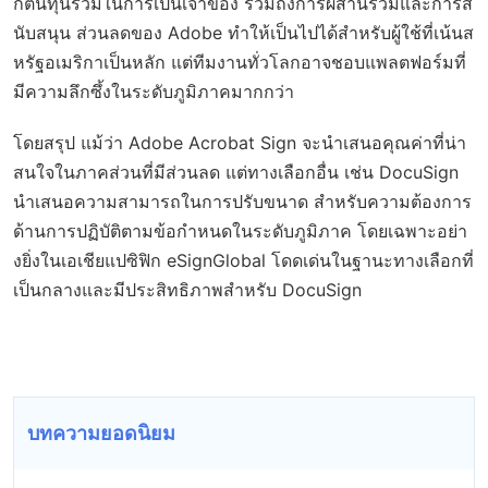
กต้นทุนรวมในการเป็นเจ้าของ รวมถึงการผสานรวมและการส
นับสนุน ส่วนลดของ Adobe ทำให้เป็นไปได้สำหรับผู้ใช้ที่เน้นส
หรัฐอเมริกาเป็นหลัก แต่ทีมงานทั่วโลกอาจชอบแพลตฟอร์มที่
มีความลึกซึ้งในระดับภูมิภาคมากกว่า
โดยสรุป แม้ว่า Adobe Acrobat Sign จะนำเสนอคุณค่าที่น่า
สนใจในภาคส่วนที่มีส่วนลด แต่ทางเลือกอื่น เช่น DocuSign
นำเสนอความสามารถในการปรับขนาด สำหรับความต้องการ
ด้านการปฏิบัติตามข้อกำหนดในระดับภูมิภาค โดยเฉพาะอย่า
งยิ่งในเอเชียแปซิฟิก eSignGlobal โดดเด่นในฐานะทางเลือกที่
เป็นกลางและมีประสิทธิภาพสำหรับ DocuSign
บทความยอดนิยม