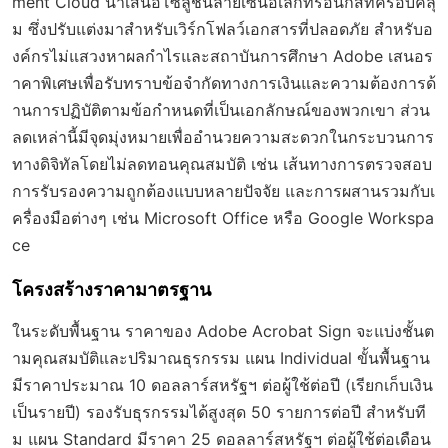
ment Cloud นำเสนอโซลูชันลายเซ็นอิเล็กทรอนิกส์ที่ครอบคลุ
ม ซึ่งปรับแต่งมาสำหรับเวิร์กโฟลว์เอกสารที่ปลอดภัย สำหรับอ
งค์กรไม่แสวงหาผลกำไรและสถาบันการศึกษา Adobe เสนอร
าคาพิเศษเพื่อรับทราบข้อจำกัดทางการเงินและความต้องการด้
านการปฏิบัติตามข้อกำหนดที่เป็นเอกลักษณ์ของพวกเขา ส่วน
ลดเหล่านี้มีจุดมุ่งหมายเพื่ออำนวยความสะดวกในกระบวนการ
ทางดิจิทัลโดยไม่ลดทอนคุณสมบัติ เช่น เส้นทางการตรวจสอบ
การรับรองความถูกต้องแบบหลายปัจจัย และการผสานรวมกับเ
ครื่องมือต่างๆ เช่น Microsoft Office หรือ Google Workspa
ce
โครงสร้างราคามาตรฐาน
ในระดับพื้นฐาน ราคาของ Adobe Acrobat Sign จะแบ่งชั้นต
ามคุณสมบัติและปริมาณธุรกรรม แผน Individual ขั้นพื้นฐาน
มีราคาประมาณ 10 ดอลลาร์สหรัฐฯ ต่อผู้ใช้ต่อปี (เรียกเก็บเงิน
เป็นรายปี) รองรับธุรกรรมได้สูงสุด 50 รายการต่อปี สำหรับที
ม แผน Standard มีราคา 25 ดอลลาร์สหรัฐฯ ต่อผู้ใช้ต่อเดือน