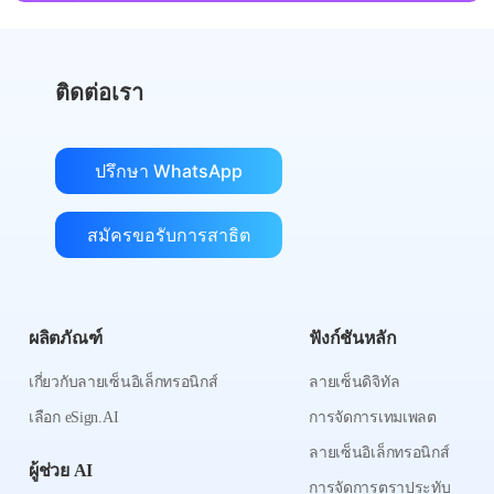
ติดต่อเรา
ปรึกษา WhatsApp
สมัครขอรับการสาธิต
ผลิตภัณฑ์
ฟังก์ชันหลัก
เกี่ยวกับลายเซ็นอิเล็กทรอนิกส์
ลายเซ็นดิจิทัล
เลือก eSign.AI
การจัดการเทมเพลต
ลายเซ็นอิเล็กทรอนิกส์
ผู้ช่วย AI
การจัดการตราประทับ