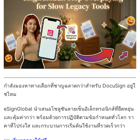
กำลังมองหาทางเลือกที่ชาญฉลาดกว่าสำหรับ DocuSign อยู่ใ
ช่ไหม
eSignGlobal
นำเสนอโซลูชันลายเซ็นอิเล็กทรอนิกส์ที่ยืดหยุ่น
และคุ้มค่ากว่า พร้อมด้วย
การปฏิบัติตามข้อกำหนดทั่วโลก
รา
คาที่โปร่งใส และกระบวนการเริ่มต้นใช้งานที่รวดเร็วกว่า