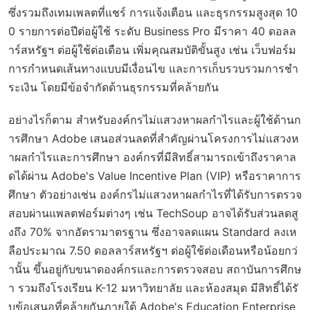
ซึ่งรวมถึงเทมเพลตที่แชร์ การแจ้งเตือน และธุรกรรมสูงสุด 10
0 รายการต่อปีต่อผู้ใช้ ระดับ Business Pro มีราคา 40 ดอลล
าร์สหรัฐฯ ต่อผู้ใช้ต่อเดือน เพิ่มคุณสมบัติขั้นสูง เช่น เว็บฟอร์ม
การกำหนดเส้นทางแบบมีเงื่อนไข และการเก็บรวบรวมการชำ
ระเงิน โดยมีข้อจำกัดด้านธุรกรรมที่คล้ายกัน
อย่างไรก็ตาม สำหรับองค์กรไม่แสวงหาผลกำไรและผู้ใช้ด้านก
ารศึกษา Adobe เสนอส่วนลดที่สำคัญผ่านโครงการไม่แสวงห
าผลกำไรและการศึกษา องค์กรที่มีสิทธิ์สามารถเข้าถึงราคาล
ดได้ผ่าน Adobe's Value Incentive Plan (VIP) หรือราคาการ
ศึกษา ตัวอย่างเช่น องค์กรไม่แสวงหาผลกำไรที่ได้รับการตรวจ
สอบผ่านแพลตฟอร์มต่างๆ เช่น TechSoup อาจได้รับส่วนลดสู
งถึง 70% จากอัตรามาตรฐาน ซึ่งอาจลดแผน Standard ลงเห
ลือประมาณ 7.50 ดอลลาร์สหรัฐฯ ต่อผู้ใช้ต่อเดือนหรือน้อยกว่
านั้น ขึ้นอยู่กับขนาดองค์กรและการตรวจสอบ สถาบันการศึกษ
า รวมถึงโรงเรียน K-12 มหาวิทยาลัย และห้องสมุด มีสิทธิ์ได้รั
บข้อเสนอที่คล้ายกันภายใต้ Adobe's Education Enterprise