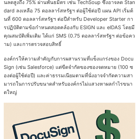
นลดสูงถึง 75% ผ่านพันธมิตร เช่น TechSoup ซึ่งอาจลด Stan
dard ลงเหลือ 75 ดอลลาร์สหรัฐฯ ต่อผู้ใช้ต่อปี แผน API เริ่มต้
นที่ 600 ดอลลาร์สหรัฐฯ ต่อปีสำหรับ Developer Starter กา
รปฏิบัติตามข้อกำหนดสอดคล้องกับ ESIGN และ eIDAS โดยมี
คุณสมบัติเพิ่มเติม ได้แก่ SMS (0.75 ดอลลาร์สหรัฐฯ ต่อข้อคว
าม) และการตรวจสอบสิทธิ์
องค์กรให้ความสำคัญกับการผสานรวมที่แข็งแกร่งของ Docu
Sign (เช่น Salesforce) แต่ขีดจำกัดของซองจดหมาย (100 ซ
องต่อผู้ใช้ต่อปี) และค่าธรรมเนียมตามที่นั่งอาจจำกัดความสา
มารถในการปรับขนาดสำหรับองค์กรไม่แสวงหาผลกำไรขนา
ดใหญ่