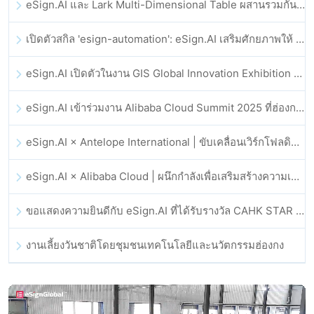
eSign.AI และ Lark Multi-Dimensional Table ผสานรวมกันอย่างเป็นทางการ: การลงนามและการเก็บถาวรสัญญาอิเล็กทรอนิกส์แบบอัตโนมัติเต็มรูปแบบ
เปิดตัวสกิล 'esign-automation': eSign.AI เสริมศักยภาพให้ OpenClaw ด้วยลายเซ็นอิเล็กทรอนิกส์อัตโนมัติ
eSign.AI เปิดตัวในงาน GIS Global Innovation Exhibition 2025
eSign.AI เข้าร่วมงาน Alibaba Cloud Summit 2025 ที่ฮ่องกง เพื่อขับเคลื่อนนวัตกรรมคลาวด์ที่ขับเคลื่อนด้วย AI และความเชื่อมั่นทางดิจิทัล
eSign.AI × Antelope International | ขับเคลื่อนเวิร์กโฟลดิจิทัลที่ปลอดภัยและขับเคลื่อนด้วย AI
eSign.AI × Alibaba Cloud | ผนึกกำลังเพื่อเสริมสร้างความเชื่อมั่นดิจิทัลระดับโลกสำหรับฟินเทค
ขอแสดงความยินดีกับ eSign.AI ที่ได้รับรางวัล CAHK STAR Award 2025
งานเลี้ยงวันชาติโดยชุมชนเทคโนโลยีและนวัตกรรมฮ่องกง