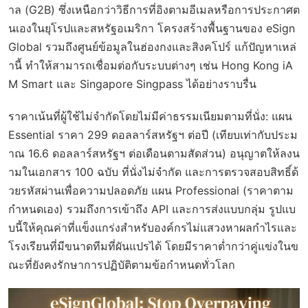
าล (G2B) ซึ่งเหนือกว่าวิธีการที่อิงตามอีเมลหรือการประกาศต
นเองในยุโรปและสหรัฐอเมริกา โครงสร้างพื้นฐานของ eSign
Global รวมถึงศูนย์ข้อมูลในฮ่องกงและสิงคโปร์ แก้ปัญหาเหล่
านี้ ทำให้สามารถเชื่อมต่อกับระบบต่างๆ เช่น Hong Kong iA
M Smart และ Singapore Singpass ได้อย่างราบรื่น
ราคาเน้นที่ผู้ใช้ไม่จำกัดโดยไม่มีค่าธรรมเนียมตามที่นั่ง: แผน
Essential ราคา 299 ดอลลาร์สหรัฐฯ ต่อปี (เทียบเท่ากับประม
าณ 16.6 ดอลลาร์สหรัฐฯ ต่อเดือนตามสัดส่วน) อนุญาตให้ลงน
ามในเอกสาร 100 ฉบับ ที่นั่งไม่จำกัด และการตรวจสอบสิทธิ์ด้
วยรหัสผ่านเพื่อความปลอดภัย แผน Professional (ราคาตาม
กำหนดเอง) รวมถึงการเข้าถึง API และการส่งแบบกลุ่ม รูปแบ
บนี้ให้คุณค่าที่แข็งแกร่งสำหรับองค์กรไม่แสวงหาผลกำไรและ
โรงเรียนที่มีขนาดทีมที่ผันแปรได้ โดยมีราคาต่ำกว่าคู่แข่งในข
ณะที่ยังคงรักษาการปฏิบัติตามข้อกำหนดทั่วโลก