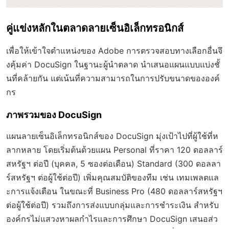
คู่แข่งหลักในตลาดลายเซ็นอิเล็กทรอนิกส์
เพื่อให้เข้าใจตำแหน่งของ Adobe การตรวจสอบทางเลือกอื่นจึ
งคุ้มค่า DocuSign ในฐานะผู้นำตลาด นำเสนอแผนแบบแบ่งชั้
นที่คล้ายกัน แต่เน้นที่ความสามารถในการปรับขนาดขององค์
กร
ภาพรวมของ DocuSign
แผนลายเซ็นอิเล็กทรอนิกส์ของ DocuSign มุ่งเป้าไปที่ผู้ใช้ที่ห
ลากหลาย โดยเริ่มต้นด้วยแผน Personal ที่ราคา 120 ดอลลาร์
สหรัฐฯ ต่อปี (บุคคล, 5 ซองต่อเดือน) Standard (300 ดอลลา
ร์สหรัฐฯ ต่อผู้ใช้ต่อปี) เพิ่มคุณสมบัติของทีม เช่น เทมเพลตแล
ะการแจ้งเตือน ในขณะที่ Business Pro (480 ดอลลาร์สหรัฐฯ
ต่อผู้ใช้ต่อปี) รวมถึงการส่งแบบกลุ่มและการชำระเงิน สำหรับ
องค์กรไม่แสวงหาผลกำไรและการศึกษา DocuSign เสนอส่ว