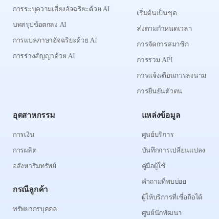
การระบุความเสี่ยงอัจฉริยะด้วย AI
เริ่มต้นเป็นชุด
บทสรุปข้อตกลง AI
ส่งตามกำหนดเวลา
การแปลภาษาอัจฉริยะด้วย AI
การจัดการสมาชิก
การร่างสัญญาด้วย AI
การรวม API
การแจ้งเตือนการลงนาม
การยืนยันตัวตน
อุตสาหกรรม
แหล่งข้อมูล
การเงิน
ศูนย์บริการ
การผลิต
บันทึกการเปลี่ยนแปลง
อสังหาริมทรัพย์
คู่มือผู้ใช้
คำถามที่พบบ่อย
กรณีลูกค้า
ผู้ให้บริการที่เชื่อถือได้
ทรัพยากรบุคคล
ศูนย์นักพัฒนา