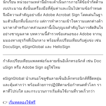
นักเรียน หน่วยงานเหล่านี้มักจะดำเนินการภายใต้ข้อจำกัดด้าน
งบประมาณ ดังนั้นเครื่องมือที่คุ้มค่าและเป็นไปตามข้อกำหนด
จึงมีความสำคัญอย่างยิ่ง Adobe Acrobat Sign โดดเด่นในฐา
นะตัวเลือกที่แข็งแกร่ง แต่การทำความเข้าใจความแตกต่างด้า
นราคาสำหรับภาคส่วนเหล่านี้เป็นกุญแจสำคัญในการตัดสินใจ
อย่างชาญฉลาด บทความนี้สำรวจข้อเสนอของ Adobe จากมุ
มมองทางธุรกิจที่เป็นกลาง พร้อมทั้งเปรียบเทียบกับคู่แข่ง เช่น
DocuSign, eSignGlobal และ HelloSign
กำลังเปรียบเทียบแพลตฟอร์มลายเซ็นอิเล็กทรอนิกส์ เช่น Doc
uSign หรือ Adobe Sign อยู่ใช่ไหม
eSignGlobal
นำเสนอโซลูชันลายเซ็นอิเล็กทรอนิกส์ที่ยืดหยุ่น
และคุ้มค่ากว่า พร้อมด้วย
การปฏิบัติตามข้อกำหนดทั่วโลก
รา
คาที่โปร่งใส และกระบวนการเริ่มต้นใช้งานที่รวดเร็วกว่า
👉
เริ่มทดลองใช้ฟรี