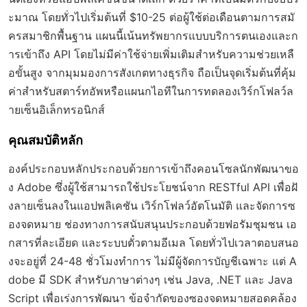
ะมาณ โดยทั่วไปเริ่มต้นที่ $10-25 ต่อผู้ใช้ต่อเดือนตามการสมั
ครสมาชิกพื้นฐาน แผนนี้เน้นทรัพยากรแบบบริการตนเองและก
ารเข้าถึง API โดยไม่มีค่าใช้จ่ายเพิ่มเติมสำหรับความช่วยเหลื
อขั้นสูง จากมุมมองการสังเกตทางธุรกิจ ถือเป็นจุดเริ่มต้นที่คุ้ม
ค่าสำหรับสตาร์ทอัพหรือแผนกไอทีในการทดลองเวิร์กโฟลว์ล
ายเซ็นอิเล็กทรอนิกส์
คุณสมบัติหลัก
องค์ประกอบหลักประกอบด้วยการเข้าถึงคอนโซลนักพัฒนาขอ
ง Adobe ซึ่งผู้ใช้สามารถใช้ประโยชน์จาก RESTful API เพื่อฝั
งลายเซ็นลงในแอปพลิเคชัน เวิร์กโฟลว์อัตโนมัติ และจัดการซ
องจดหมาย ช่องทางการสนับสนุนประกอบด้วยฟอรัมชุมชน เอ
กสารที่ละเอียด และระบบตั๋วตามอีเมล โดยทั่วไปเวลาตอบสนอ
งจะอยู่ที่ 24-48 ชั่วโมงทำการ ไม่มีผู้จัดการบัญชีเฉพาะ แต่ A
dobe มี SDK สำหรับภาษาต่างๆ เช่น Java, .NET และ Java
Script เพื่อเร่งการพัฒนา ข้อจำกัดของซองจดหมายสอดคล้อง