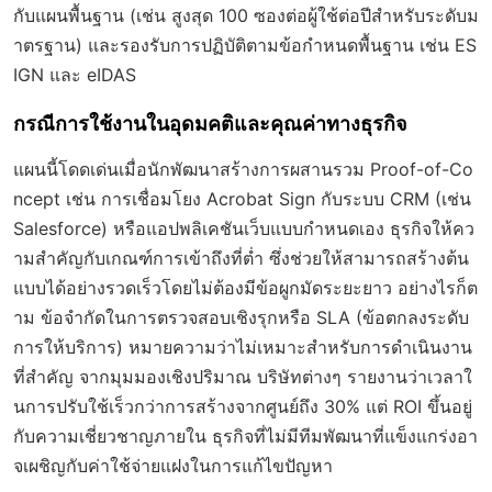
กับแผนพื้นฐาน (เช่น สูงสุด 100 ซองต่อผู้ใช้ต่อปีสำหรับระดับม
าตรฐาน) และรองรับการปฏิบัติตามข้อกำหนดพื้นฐาน เช่น ES
IGN และ eIDAS
กรณีการใช้งานในอุดมคติและคุณค่าทางธุรกิจ
แผนนี้โดดเด่นเมื่อนักพัฒนาสร้างการผสานรวม Proof-of-Co
ncept เช่น การเชื่อมโยง Acrobat Sign กับระบบ CRM (เช่น
Salesforce) หรือแอปพลิเคชันเว็บแบบกำหนดเอง ธุรกิจให้คว
ามสำคัญกับเกณฑ์การเข้าถึงที่ต่ำ ซึ่งช่วยให้สามารถสร้างต้น
แบบได้อย่างรวดเร็วโดยไม่ต้องมีข้อผูกมัดระยะยาว อย่างไรก็ต
าม ข้อจำกัดในการตรวจสอบเชิงรุกหรือ SLA (ข้อตกลงระดับ
การให้บริการ) หมายความว่าไม่เหมาะสำหรับการดำเนินงาน
ที่สำคัญ จากมุมมองเชิงปริมาณ บริษัทต่างๆ รายงานว่าเวลาใ
นการปรับใช้เร็วกว่าการสร้างจากศูนย์ถึง 30% แต่ ROI ขึ้นอยู่
กับความเชี่ยวชาญภายใน ธุรกิจที่ไม่มีทีมพัฒนาที่แข็งแกร่งอา
จเผชิญกับค่าใช้จ่ายแฝงในการแก้ไขปัญหา