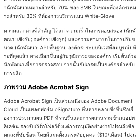
านักพัฒนาเหมาะสำหรับ 70% ของ SMB ในขณะที่องค์กรเหม
าะสำหรับ 30% ที่ต้องการบริการแบบ White-Glove
ความแตกต่างที่สำคัญ ได้แก่ ความเร็วในการตอบสนอง (นักพั
ฒนา: เชิงรับ; องค์กร: เชิงรุก) และความสามารถในการปรับข
นาด (นักพัฒนา: API พื้นฐาน; องค์กร: ระบบนิเวศที่สมบูรณ์) ท้
ายที่สุดแล้ว ทางเลือกขึ้นอยู่กับวุฒิภาวะขององค์กร เริ่มต้นด้วย
นักพัฒนาเพื่อการตรวจสอบ จากนั้นอัปเกรดเป็นองค์กรสำหรับ
การผลิต
ภาพรวม Adobe Acrobat Sign
Adobe Acrobat Sign เป็นส่วนหนึ่งของ Adobe Document
Cloud เป็นแพลตฟอร์ม eSignature ที่หลากหลายซึ่งขึ้นชื่อเรื่
องการประมวลผล PDF ที่ราบรื่นและการผสานรวมข้ามแอปพ
ลิเคชัน รองรับเวิร์กโฟลว์ตั้งแต่การอนุมัติอย่างง่ายไปจนถึงข้อ
ตกลงที่ซับซ้อน โดยมีแผนตั้งแต่ระดับบุคคล ($10/เดือน) ไปจน