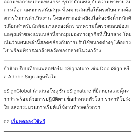
ติตามข้อกำหนดที่แข็งแกร่ง ธุรกิจมักเผชิญกับความท้าทายใน
การเลือก แผนการสนับสนุน ที่เหมาะสมเพื่อให้ตรงกับความต้อ
งการในการดำเนินงาน โดยเฉพาะอย่างยิ่งเมื่อต้องชั่งน้ำหนักตั
วเลือกสำหรับนักพัฒนาและองค์กร บทความนี้ตรวจสอบข้อเส
นอคุณค่าของแผนเหล่านี้จากมุมมองทางธุรกิจที่เป็นกลาง โดย
เน้นว่าแผนเหล่านี้สอดคล้องกับการปรับใช้ขนาดต่างๆ ได้อย่าง
ไร พร้อมพิจารณาถึงพลวัตของตลาดในวงกว้าง
กำลังเปรียบเทียบแพลตฟอร์ม eSignature เช่น DocuSign หรื
อ Adobe Sign อยู่หรือไม่
eSignGlobal
นำเสนอโซลูชัน eSignature ที่ยืดหยุ่นและคุ้มค่
ากว่า พร้อมด้วย
การปฏิบัติตามข้อกำหนดทั่วโลก
ราคาที่โปร่ง
ใส และกระบวนการเริ่มต้นใช้งานที่รวดเร็วกว่า
👉
เริ่มทดลองใช้ฟรี