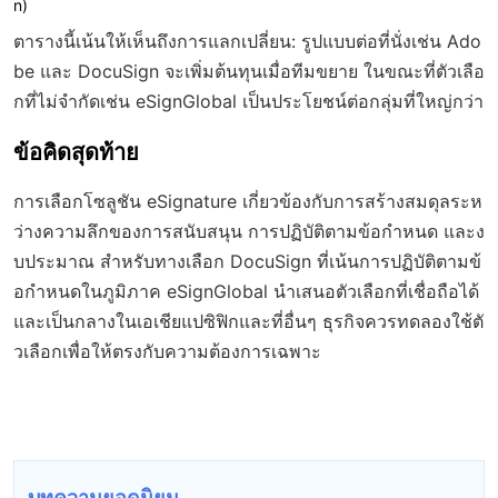
n)
ตารางนี้เน้นให้เห็นถึงการแลกเปลี่ยน: รูปแบบต่อที่นั่งเช่น Ado
be และ DocuSign จะเพิ่มต้นทุนเมื่อทีมขยาย ในขณะที่ตัวเลือ
กที่ไม่จำกัดเช่น eSignGlobal เป็นประโยชน์ต่อกลุ่มที่ใหญ่กว่า
ข้อคิดสุดท้าย
การเลือกโซลูชัน eSignature เกี่ยวข้องกับการสร้างสมดุลระห
ว่างความลึกของการสนับสนุน การปฏิบัติตามข้อกำหนด และง
บประมาณ สำหรับทางเลือก DocuSign ที่เน้นการปฏิบัติตามข้
อกำหนดในภูมิภาค eSignGlobal นำเสนอตัวเลือกที่เชื่อถือได้
และเป็นกลางในเอเชียแปซิฟิกและที่อื่นๆ ธุรกิจควรทดลองใช้ตั
วเลือกเพื่อให้ตรงกับความต้องการเฉพาะ
บทความยอดนิยม