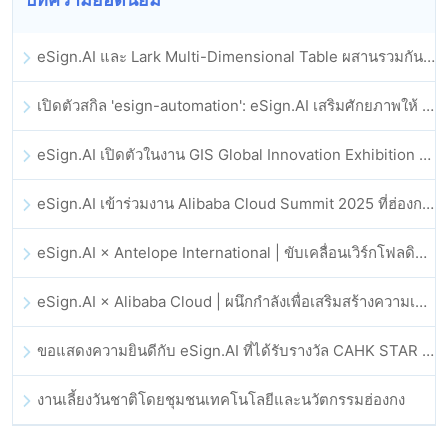
eSign.AI และ Lark Multi-Dimensional Table ผสานรวมกันอย่างเป็นทางการ: การลงนามและการเก็บถาวรสัญญาอิเล็กทรอนิกส์แบบอัตโนมัติเต็มรูปแบบ
เปิดตัวสกิล 'esign-automation': eSign.AI เสริมศักยภาพให้ OpenClaw ด้วยลายเซ็นอิเล็กทรอนิกส์อัตโนมัติ
eSign.AI เปิดตัวในงาน GIS Global Innovation Exhibition 2025
eSign.AI เข้าร่วมงาน Alibaba Cloud Summit 2025 ที่ฮ่องกง เพื่อขับเคลื่อนนวัตกรรมคลาวด์ที่ขับเคลื่อนด้วย AI และความเชื่อมั่นทางดิจิทัล
eSign.AI × Antelope International | ขับเคลื่อนเวิร์กโฟลดิจิทัลที่ปลอดภัยและขับเคลื่อนด้วย AI
eSign.AI × Alibaba Cloud | ผนึกกำลังเพื่อเสริมสร้างความเชื่อมั่นดิจิทัลระดับโลกสำหรับฟินเทค
ขอแสดงความยินดีกับ eSign.AI ที่ได้รับรางวัล CAHK STAR Award 2025
งานเลี้ยงวันชาติโดยชุมชนเทคโนโลยีและนวัตกรรมฮ่องกง