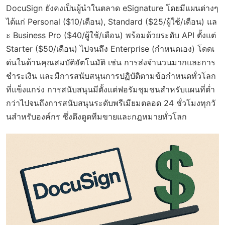
DocuSign ยังคงเป็นผู้นำในตลาด eSignature โดยมีแผนต่างๆ
ได้แก่ Personal ($10/เดือน), Standard ($25/ผู้ใช้/เดือน) แล
ะ Business Pro ($40/ผู้ใช้/เดือน) พร้อมด้วยระดับ API ตั้งแต่
Starter ($50/เดือน) ไปจนถึง Enterprise (กำหนดเอง) โดดเ
ด่นในด้านคุณสมบัติอัตโนมัติ เช่น การส่งจำนวนมากและการ
ชำระเงิน และมีการสนับสนุนการปฏิบัติตามข้อกำหนดทั่วโลก
ที่แข็งแกร่ง การสนับสนุนมีตั้งแต่ฟอรัมชุมชนสำหรับแผนที่ต่ำ
กว่าไปจนถึงการสนับสนุนระดับพรีเมียมตลอด 24 ชั่วโมงทุกวั
นสำหรับองค์กร ซึ่งดึงดูดทีมขายและกฎหมายทั่วโลก