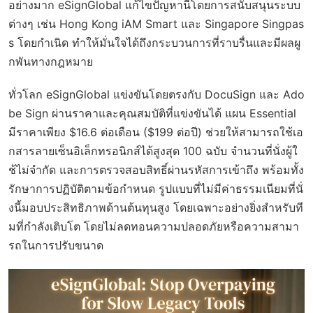
อย่างมาก eSignGlobal แก้ไขปัญหานี้โดยการสนับสนุนระบบ
ต่างๆ เช่น Hong Kong iAM Smart และ Singapore Singpas
s โดยกำเนิด ทำให้มั่นใจได้ถึงกระบวนการที่ราบรื่นและมีผลผู
กพันทางกฎหมาย
ทั่วโลก eSignGlobal แข่งขันโดยตรงกับ DocuSign และ Ado
be Sign ผ่านราคาและคุณสมบัติที่แข่งขันได้ แผน Essential
มีราคาเพียง $16.6 ต่อเดือน ($199 ต่อปี) ช่วยให้สามารถใช้เอ
กสารลายเซ็นอิเล็กทรอนิกส์ได้สูงสุด 100 ฉบับ จำนวนที่นั่งผู้ใ
ช้ไม่จำกัด และการตรวจสอบสิทธิ์ผ่านรหัสการเข้าถึง พร้อมทั้ง
รักษาการปฏิบัติตามข้อกำหนด รูปแบบที่ไม่มีค่าธรรมเนียมที่นั่
งนี้มอบประสิทธิภาพด้านต้นทุนสูง โดยเฉพาะอย่างยิ่งสำหรับที
มที่กำลังเติบโต โดยไม่ลดทอนความปลอดภัยหรือความสามา
รถในการปรับขนาด