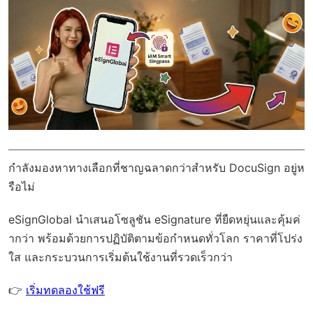
กำลังมองหาทางเลือกที่ชาญฉลาดกว่าสำหรับ DocuSign อยู่ห
รือไม่
eSignGlobal
นำเสนอโซลูชัน eSignature ที่ยืดหยุ่นและคุ้มค่
ากว่า พร้อมด้วย
การปฏิบัติตามข้อกำหนดทั่วโลก
ราคาที่โปร่ง
ใส และกระบวนการเริ่มต้นใช้งานที่รวดเร็วกว่า
👉
เริ่มทดลองใช้ฟรี