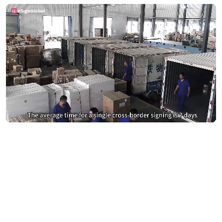
หยุดจ่ายเงินมากเกินไปสำหรับ
DocuSign
เปลี่ยนไปใช้ eSign.AI และประหยัดเงิน