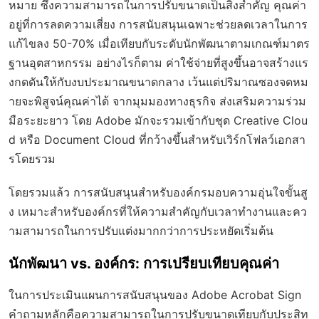
หมาย ซึ่งความสามารถในการปรับขนาดเป็นสิ่งสำคัญ คุณค่า
อยู่ที่การลดความเสี่ยง การสนับสนุนเฉพาะช่วยลดเวลาในการ
แก้ไขลง 50-70% เมื่อเทียบกับระดับนักพัฒนาตามเกณฑ์มาตร
ฐานอุตสาหกรรม อย่างไรก็ตาม ค่าใช้จ่ายที่สูงขึ้นอาจสร้างแร
งกดดันให้กับงบประมาณขนาดกลาง เว้นแต่ปริมาณซองจดหม
ายจะพิสูจน์คุณค่าได้ จากมุมมองทางธุรกิจ ส่งเสริมความร่วม
มือระยะยาว โดย Adobe มักจะรวมเข้ากับชุด Creative Clou
d หรือ Document Cloud ที่กว้างขึ้นสำหรับเวิร์กโฟลว์เอกสา
รโดยรวม
โดยรวมแล้ว การสนับสนุนสำหรับองค์กรมอบความอุ่นใจขั้นสู
ง เหมาะสำหรับองค์กรที่ให้ความสำคัญกับเวลาทำงานและคว
ามสามารถในการปรับแต่งมากกว่าการประหยัดเริ่มต้น
นักพัฒนา vs. องค์กร: การเปรียบเทียบคุณค่า
ในการประเมินแผนการสนับสนุนของ Adobe Acrobat Sign
คำถามหลักคือความสามารถในการปรับขนาดเทียบกับประสิท