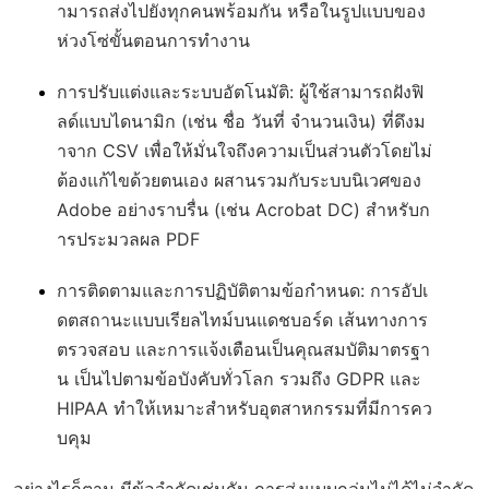
ามารถส่งไปยังทุกคนพร้อมกัน หรือในรูปแบบของ
ห่วงโซ่ขั้นตอนการทำงาน
การปรับแต่งและระบบอัตโนมัติ
: ผู้ใช้สามารถฝังฟิ
ลด์แบบไดนามิก (เช่น ชื่อ วันที่ จำนวนเงิน) ที่ดึงม
าจาก CSV เพื่อให้มั่นใจถึงความเป็นส่วนตัวโดยไม่
ต้องแก้ไขด้วยตนเอง ผสานรวมกับระบบนิเวศของ
Adobe อย่างราบรื่น (เช่น Acrobat DC) สำหรับก
ารประมวลผล PDF
การติดตามและการปฏิบัติตามข้อกำหนด
: การอัปเ
ดตสถานะแบบเรียลไทม์บนแดชบอร์ด เส้นทางการ
ตรวจสอบ และการแจ้งเตือนเป็นคุณสมบัติมาตรฐา
น เป็นไปตามข้อบังคับทั่วโลก รวมถึง GDPR และ
HIPAA ทำให้เหมาะสำหรับอุตสาหกรรมที่มีการคว
บคุม
อย่างไรก็ตาม มีข้อจำกัดเช่นกัน การส่งแบบกลุ่มไม่ได้ไม่จำกัด