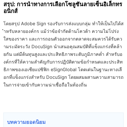
สรุป: การนำทางการเลือกโซลูชันลายเซ็นอิเล็กทร
อนิกส์
โดยสรุป Adobe Sign รองรับการส่งแบบกลุ่ม ทำให้เป็นไปได้ส
ำหรับหลายองค์กร แม้ว่าข้อจำกัดด้านโควต้า ความไม่โปร่ง
ใสของราคา และการถอนตัวออกจากตลาดจะสมควรได้รับคว
ามระมัดระวัง DocuSign นำเสนอคุณสมบัติที่แข็งแกร่งที่คล้า
ยกัน แต่มีต้นทุนสูงและประสิทธิภาพระดับภูมิภาคต่ำ สำหรับอ
งค์กรที่ให้ความสำคัญกับการปฏิบัติตามข้อกำหนดและประสิท
ธิภาพของเอเชียแปซิฟิก eSignGlobal โดดเด่นในฐานะทางเลื
อกที่แข็งแกร่งสำหรับ DocuSign โดยผสมผสานความสามารถ
ในการจ่ายเข้ากับความน่าเชื่อถือในท้องถิ่น
บทความยอดนิยม