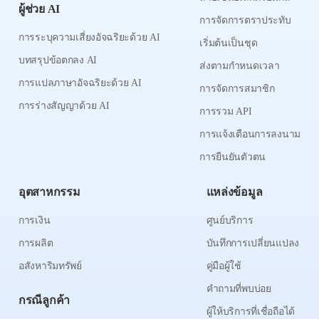
ผู้ช่วย AI
การจัดการตราประทับ
การระบุความเสี่ยงอัจฉริยะด้วย AI
เริ่มต้นเป็นชุด
บทสรุปข้อตกลง AI
ส่งตามกำหนดเวลา
การแปลภาษาอัจฉริยะด้วย AI
การจัดการสมาชิก
การร่างสัญญาด้วย AI
การรวม API
การแจ้งเตือนการลงนาม
การยืนยันตัวตน
อุตสาหกรรม
แหล่งข้อมูล
การเงิน
ศูนย์บริการ
การผลิต
บันทึกการเปลี่ยนแปลง
อสังหาริมทรัพย์
คู่มือผู้ใช้
คำถามที่พบบ่อย
กรณีลูกค้า
ผู้ให้บริการที่เชื่อถือได้