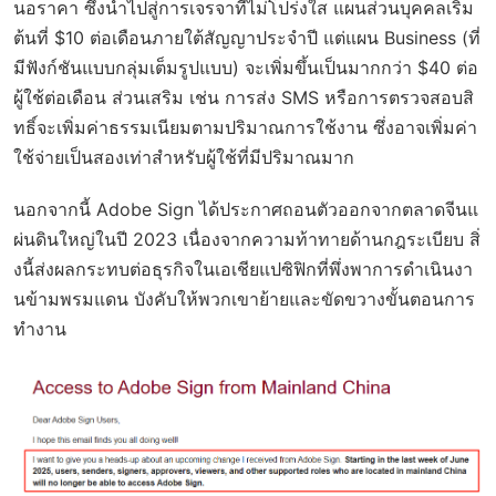
นอราคา ซึ่งนำไปสู่การเจรจาที่ไม่โปร่งใส แผนส่วนบุคคลเริ่ม
ต้นที่ $10 ต่อเดือนภายใต้สัญญาประจำปี แต่แผน Business (ที่
มีฟังก์ชันแบบกลุ่มเต็มรูปแบบ) จะเพิ่มขึ้นเป็นมากกว่า $40 ต่อ
ผู้ใช้ต่อเดือน ส่วนเสริม เช่น การส่ง SMS หรือการตรวจสอบสิ
ทธิ์จะเพิ่มค่าธรรมเนียมตามปริมาณการใช้งาน ซึ่งอาจเพิ่มค่า
ใช้จ่ายเป็นสองเท่าสำหรับผู้ใช้ที่มีปริมาณมาก
นอกจากนี้ Adobe Sign ได้ประกาศถอนตัวออกจากตลาดจีนแ
ผ่นดินใหญ่ในปี 2023 เนื่องจากความท้าทายด้านกฎระเบียบ สิ่
งนี้ส่งผลกระทบต่อธุรกิจในเอเชียแปซิฟิกที่พึ่งพาการดำเนินงา
นข้ามพรมแดน บังคับให้พวกเขาย้ายและขัดขวางขั้นตอนการ
ทำงาน