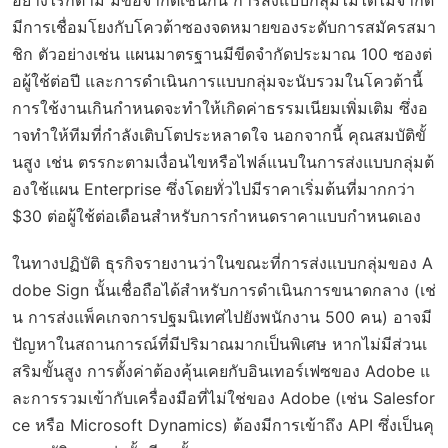
มีการเชื่อมโยงกับโควต้าซองจดหมายของระดับการสมัครสมา
ชิก ตัวอย่างเช่น แผนมาตรฐานมีขีดจำกัดประมาณ 100 ซองต่
อผู้ใช้ต่อปี และการดำเนินการแบบกลุ่มจะนับรวมในโควต้านี้
การใช้งานเกินกำหนดจะทำให้เกิดค่าธรรมเนียมเพิ่มเติม ซึ่งอ
าจทำให้ทีมที่กำลังเติบโตประหลาดใจ นอกจากนี้ คุณสมบัติขั้
นสูง เช่น ตรรกะตามเงื่อนไขหรือไฟล์แนบในการส่งแบบกลุ่มต้
องใช้แผน Enterprise ซึ่งโดยทั่วไปมีราคาเริ่มต้นที่มากกว่า
$30 ต่อผู้ใช้ต่อเดือนสำหรับการกำหนดราคาแบบกำหนดเอง
ในทางปฏิบัติ ธุรกิจรายงานว่าในขณะที่การส่งแบบกลุ่มของ A
dobe Sign นั้นเชื่อถือได้สำหรับการดำเนินการขนาดกลาง (เช่
น การส่งแพ็คเกจการปฐมนิเทศไปยังพนักงาน 500 คน) อาจมี
ปัญหาในสถานการณ์ที่มีปริมาณมากเป็นพิเศษ หากไม่มีส่วนเ
สริมขั้นสูง การตั้งค่าต้องคุ้นเคยกับอินเทอร์เฟซของ Adobe แ
ละการรวมเข้ากับเครื่องมือที่ไม่ใช่ของ Adobe (เช่น Salesfor
ce หรือ Microsoft Dynamics) ต้องมีการเข้าถึง API ซึ่งเป็นคุ