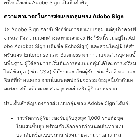
ครื่องมือเช่น Adobe Sign เป็นสิ่งสำคัญ
ความสามารถในการส่งแบบกลุ่มของ Adobe Sign
ใช่ Adobe Sign รองรับฟังก์ชันการส่งแบบกลุ่ม แต่ธุรกิจควรพิ
จารณาถึงความแตกต่างเฉพาะเจาะจง ฟังก์ชันนี้รวมอยู่ใน Ad
obe Acrobat Sign (เดิมชื่อ EchoSign) และส่วนใหญ่มีให้สำ
หรับแผน Enterprise และ Business มากกว่าแผนส่วนบุคคลขั้
นพื้นฐาน ผู้ใช้สามารถเริ่มต้นการส่งแบบกลุ่มได้โดยการเตรียม
ไฟล์ข้อมูล (เช่น CSV) ที่มีรายละเอียดผู้รับ เช่น ชื่อ อีเมล และ
ฟิลด์ที่กำหนดเอง จากนั้นแพลตฟอร์มจะรวมข้อมูลนี้เข้ากับเท
มเพลต สร้างข้อตกลงส่วนบุคคลสำหรับผู้รับแต่ละราย
ประเด็นสำคัญของการส่งแบบกลุ่มของ Adobe Sign ได้แก่:
การจัดการผู้รับ
: รองรับผู้รับสูงสุด 1,000 รายต่อชุด
ในแผนขั้นสูง พร้อมตัวเลือกการกำหนดเส้นทางแบ
บลำดับหรือแบบขนาน ซึ่งหมายความว่าเอกสารส