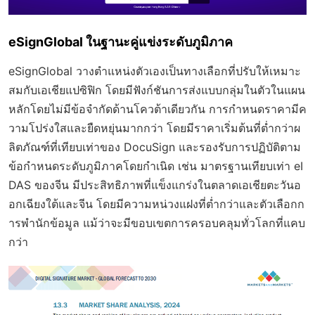
eSignGlobal ในฐานะคู่แข่งระดับภูมิภาค
eSignGlobal วางตำแหน่งตัวเองเป็นทางเลือกที่ปรับให้เหมาะ
สมกับเอเชียแปซิฟิก โดยมีฟังก์ชันการส่งแบบกลุ่มในตัวในแผน
หลักโดยไม่มีข้อจำกัดด้านโควต้าเดียวกัน การกำหนดราคามีค
วามโปร่งใสและยืดหยุ่นมากกว่า โดยมีราคาเริ่มต้นที่ต่ำกว่าผ
ลิตภัณฑ์ที่เทียบเท่าของ DocuSign และรองรับการปฏิบัติตาม
ข้อกำหนดระดับภูมิภาคโดยกำเนิด เช่น มาตรฐานเทียบเท่า eI
DAS ของจีน มีประสิทธิภาพที่แข็งแกร่งในตลาดเอเชียตะวันอ
อกเฉียงใต้และจีน โดยมีความหน่วงแฝงที่ต่ำกว่าและตัวเลือกก
ารพำนักข้อมูล แม้ว่าจะมีขอบเขตการครอบคลุมทั่วโลกที่แคบ
กว่า