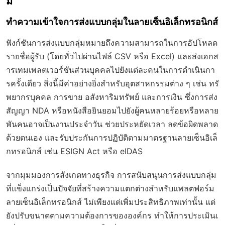
ม่
ทำความเข้าใจการส่งแบบกลุ่มในลายเซ็นอิเล็กทรอนิกส์
ฟังก์ชันการส่งแบบกลุ่มหมายถึงความสามารถในการอัปโหลด
รายชื่อผู้รับ (โดยทั่วไปผ่านไฟล์ CSV หรือ Excel) และส่งเอกส
ารเทมเพลตเวอร์ชันส่วนบุคคลไปยังแต่ละคนในการดำเนินกา
รครั้งเดียว สิ่งนี้มีค่าอย่างยิ่งสำหรับอุตสาหกรรมต่าง ๆ เช่น ทรั
พยากรบุคคล การขาย อสังหาริมทรัพย์ และการเงิน ซึ่งการส่ง
สัญญา NDA หรือหนังสือยินยอมไปยังผู้คนหลายร้อยหรือหลาย
พันคนอาจเป็นงานประจำวัน ช่วยประหยัดเวลา ลดข้อผิดพลาด
ด้วยตนเอง และรับประกันการปฏิบัติตามมาตรฐานลายเซ็นอิเล็
กทรอนิกส์ เช่น ESIGN Act หรือ eIDAS
จากมุมมองการสังเกตทางธุรกิจ การสนับสนุนการส่งแบบกลุ่ม
ที่แข็งแกร่งเป็นปัจจัยที่สร้างความแตกต่างสำหรับแพลตฟอร์ม
ลายเซ็นอิเล็กทรอนิกส์ ไม่เพียงแต่เพิ่มประสิทธิภาพเท่านั้น แต่
ยังปรับขนาดตามความต้องการขององค์กร ทำให้การประเมินเ