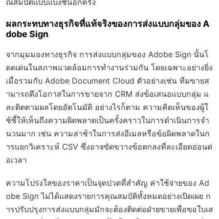
ณสมบัติแบบแบ่งชั้นอีกครั้ง
ผลกระทบทางธุรกิจที่แท้จริงของการส่งแบบกลุ่มของ A
dobe Sign
จากมุมมองทางธุรกิจ การส่งแบบกลุ่มของ Adobe Sign นั้นโ
ดดเด่นในสภาพแวดล้อมการทำงานร่วมกัน โดยเฉพาะอย่างยิ่ง
เมื่อรวมกับ Adobe Document Cloud ตัวอย่างเช่น ทีมขายส
ามารถดึงโอกาสในการขายจาก CRM ส่งข้อเสนอแบบกลุ่ม แ
ละติดตามผลโดยอัตโนมัติ อย่างไรก็ตาม ความคิดเห็นของผู้ใ
ช้ชี้ให้เห็นถึงความผิดพลาดเป็นครั้งคราวในการดำเนินการจำ
นวนมาก เช่น ความล่าช้าในการส่งอีเมลหรือข้อผิดพลาดในก
ารแยกวิเคราะห์ CSV ซึ่งอาจขัดขวางข้อตกลงที่ละเอียดอ่อนต่
อเวลา
ความโปร่งใสของราคาเป็นจุดปวดที่สำคัญ ค่าใช้จ่ายของ Ad
obe Sign ไม่ได้แสดงรายการคุณสมบัติทั้งหมดอย่างเปิดเผย ก
ารปรับปรุงการส่งแบบกลุ่มมักจะต้องติดต่อฝ่ายขายเพื่อขอใบเส