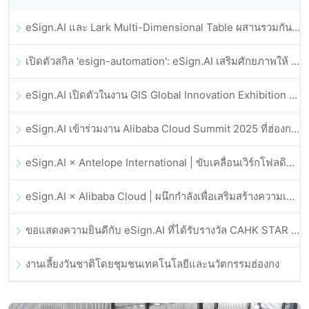
eSign.AI และ Lark Multi-Dimensional Table ผสานรวมกันอย่างเป็นทางการ: การลงนามและการเก็บถาวรสัญญาอิเล็กทรอนิกส์แบบอัตโนมัติเต็มรูปแบบ
เปิดตัวสกิล 'esign-automation': eSign.AI เสริมศักยภาพให้ OpenClaw ด้วยลายเซ็นอิเล็กทรอนิกส์อัตโนมัติ
eSign.AI เปิดตัวในงาน GIS Global Innovation Exhibition 2025
eSign.AI เข้าร่วมงาน Alibaba Cloud Summit 2025 ที่ฮ่องกง เพื่อขับเคลื่อนนวัตกรรมคลาวด์ที่ขับเคลื่อนด้วย AI และความเชื่อมั่นทางดิจิทัล
eSign.AI × Antelope International | ขับเคลื่อนเวิร์กโฟลดิจิทัลที่ปลอดภัยและขับเคลื่อนด้วย AI
eSign.AI × Alibaba Cloud | ผนึกกำลังเพื่อเสริมสร้างความเชื่อมั่นดิจิทัลระดับโลกสำหรับฟินเทค
ขอแสดงความยินดีกับ eSign.AI ที่ได้รับรางวัล CAHK STAR Award 2025
งานเลี้ยงวันชาติโดยชุมชนเทคโนโลยีและนวัตกรรมฮ่องกง