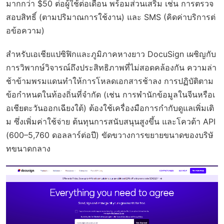
มากกว่า $50 ต่อผู้ใช้ต่อเดือน พร้อมส่วนเสริม เช่น การตรวจ
สอบสิทธิ์ (ตามปริมาณการใช้งาน) และ SMS (คิดค่าบริการต่
อข้อความ)
สำหรับเอเชียแปซิฟิกและภูมิภาคหางยาว DocuSign เผชิญกับ
การวิพากษ์วิจารณ์ถึงประสิทธิภาพที่ไม่สอดคล้องกัน ความล่า
ช้าข้ามพรมแดนทำให้การโหลดเอกสารช้าลง การปฏิบัติตาม
ข้อกำหนดในท้องถิ่นที่จำกัด (เช่น การพำนักข้อมูลในจีนหรือเ
อเชียตะวันออกเฉียงใต้) ต้องใช้เครื่องมือการกำกับดูแลเพิ่มเติ
ม ซึ่งเพิ่มค่าใช้จ่าย ต้นทุนการสนับสนุนสูงขึ้น และโควต้า API
(600–5,760 ดอลลาร์ต่อปี) ขัดขวางการขยายขนาดของบริษั
ทขนาดกลาง