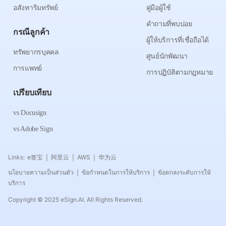
อสังหาริมทรัพย์
คู่มือผู้ใช้
คำถามที่พบบ่อย
กรณีลูกค้า
ผู้ให้บริการที่เชื่อถือได้
ทรัพยากรบุคคล
ศูนย์นักพัฒนา
การแพทย์
การปฏิบัติตามกฎหมาย
เปรียบเทียบ
vs Docusign
vs Adobe Sign
Links:
e签宝
阿里云
AWS
华为云
|
|
|
นโยบายความเป็นส่วนตัว
ข้อกำหนดในการให้บริการ
ข้อตกลงระดับการให้
|
|
บริการ
Copyright © 2025 eSign.AI. All Rights Reserved.