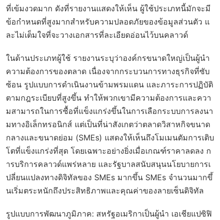
ที่เข้มงวดมาก ดังที่รายงานแสดงให้เห็น ผู้ใช้ประเภทนี้มักจะมี
ข้อกำหนดที่สูงมากสำหรับความปลอดภัยของข้อมูลส่วนตัว แ
ละไม่เต็มใจที่จะวางเอกสารที่ละเอียดอ่อนไว้บนคลาวด์
ในด้านประเภทผู้ใช้ รายงานระบุว่าองค์กรขนาดใหญ่เป็นผู้นำ
ความต้องการของตลาด เนื่องจากกระบวนการทางธุรกิจที่ซับ
ซ้อน รูปแบบการดำเนินงานข้ามพรมแดน และภาระการปฏิบัติ
ตามกฎระเบียบที่สูงขึ้น ทำให้พวกเขามีความต้องการและควา
มสามารถในการซื้อที่แข็งแกร่งขึ้นในการเลือกระบบการลงนา
มทางอิเล็กทรอนิกส์ แต่เป็นที่น่าสังเกตว่าตลาดวิสาหกิจขนาด
กลางและขนาดย่อม (SMEs) แสดงให้เห็นถึงโมเมนตัมการเติบ
โตที่แข็งแกร่งที่สุด โดยเฉพาะอย่างยิ่งเมื่อเกณฑ์ราคาลดลง ก
ารบริการคลาวด์แพร่หลาย และรัฐบาลสนับสนุนนโยบายการเ
ปลี่ยนแปลงทางดิจิทัลของ SMEs มากขึ้น SMEs จำนวนมากขึ้
นเริ่มตระหนักถึงประสิทธิภาพและคุณค่าของลายเซ็นดิจิทัล
รูปแบบการพัฒนาภูมิภาค: สหรัฐอเมริกาเป็นผู้นำ เอเชียแปซิฟิ