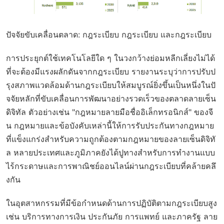
ปัจจัยขับเคลื่อนตลาด: กฎระเบียบ กฎระเบียบ และกฎระเบียบ
การประยุกต์ใช้เทคโนโลยีใด ๆ ในวงกว้างย่อมหลีกเลี่ยงไม่ได้
ที่จะต้องมีแรงผลักดันจากกฎระเบียบ รายงานระบุว่าการปรับป
รุงสภาพแวดล้อมด้านกฎระเบียบให้สมบูรณ์ยิ่งขึ้นเป็นหนึ่งในปั
จจัยหลักที่ขับเคลื่อนการพัฒนาอย่างรวดเร็วของตลาดลายเซ็น
ดิจิทัล ตัวอย่างเช่น "กฎหมายลายมือชื่ออิเล็กทรอนิกส์" ของจี
น กฎหมายและข้อบังคับเหล่านี้ให้การรับประกันทางกฎหมาย
ที่แข็งแกร่งสำหรับความถูกต้องตามกฎหมายของลายเซ็นดิจิทั
ล หลายประเทศและภูมิภาคยังได้ปูทางสำหรับการทำงานแบบ
ไร้กระดาษและการพาณิชย์ออนไลน์ผ่านกฎระเบียบที่คล้ายคลึ
งกัน
ในอุตสาหกรรมที่มีข้อกำหนดด้านการปฏิบัติตามกฎระเบียบสูง
เช่น บริการทางการเงิน ประกันภัย การแพทย์ และภาครัฐ ลาย