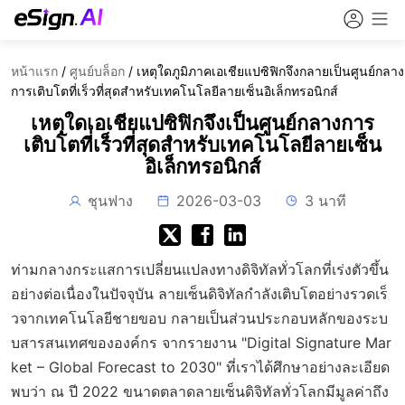
หน้าแรก
/
ศูนย์บล็อก
/
เหตุใดภูมิภาคเอเชียแปซิฟิกจึงกลายเป็นศูนย์กลาง
การเติบโตที่เร็วที่สุดสำหรับเทคโนโลยีลายเซ็นอิเล็กทรอนิกส์
เหตุใดเอเชียแปซิฟิกจึงเป็นศูนย์กลางการ
เติบโตที่เร็วที่สุดสำหรับเทคโนโลยีลายเซ็น
อิเล็กทรอนิกส์
ชุนฟาง
2026-03-03
3 นาที
ท่ามกลางกระแสการเปลี่ยนแปลงทางดิจิทัลทั่วโลกที่เร่งตัวขึ้น
อย่างต่อเนื่องในปัจจุบัน ลายเซ็นดิจิทัลกำลังเติบโตอย่างรวดเร็
วจากเทคโนโลยีชายขอบ กลายเป็นส่วนประกอบหลักของระบ
บสารสนเทศขององค์กร จากรายงาน "Digital Signature Mar
ket – Global Forecast to 2030" ที่เราได้ศึกษาอย่างละเอียด
พบว่า ณ ปี 2022 ขนาดตลาดลายเซ็นดิจิทัลทั่วโลกมีมูลค่าถึง