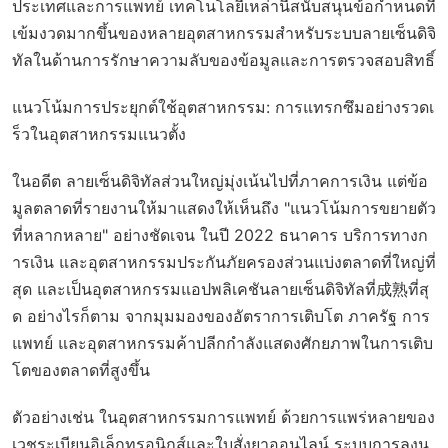
ประเทศและการแพทย์ เทคโนโลยีเหล่านี้สนับสนุนข้อกำหนดที่
เข้มงวดมากขึ้นของหลายอุตสาหกรรมสำหรับระบบลายเซ็นดิจิ
ทัลในด้านการรักษาความลับของข้อมูลและการตรวจสอบสิทธิ์
แนวโน้มการประยุกต์ใช้อุตสาหกรรม: การแทรกซึมอย่างรวดเ
ร็วในอุตสาหกรรมแนวตั้ง
ในอดีต ลายเซ็นดิจิทัลส่วนใหญ่มุ่งเน้นไปที่ภาคการเงิน แต่ข้อ
มูลตลาดที่รายงานให้มาแสดงให้เห็นถึง "แนวโน้มการขยายตัว
ที่หลากหลาย" อย่างชัดเจน ในปี 2022 ธนาคาร บริการทางก
ารเงิน และอุตสาหกรรมประกันภัยครองส่วนแบ่งตลาดที่ใหญ่ที่
สุด และเป็นอุตสาหกรรมแอปพลิเคชันลายเซ็นดิจิทัลที่成熟ที่สุ
ด อย่างไรก็ตาม จากมุมมองของอัตราการเติบโต ภาครัฐ การ
แพทย์ และอุตสาหกรรมค้าปลีกกำลังแสดงศักยภาพในการเติบ
โตของตลาดที่สูงขึ้น
ตัวอย่างเช่น ในอุตสาหกรรมการแพทย์ ด้วยการแพร่หลายของ
เวชระเบียนอิเล็กทรอนิกส์และใบสั่งยาออนไลน์ ระบบการลงน