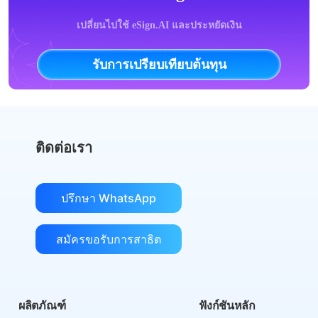
เปลี่ยนไปใช้ eSign.AI และประหยัดเงิน
รับการเปรียบเทียบต้นทุน
ติดต่อเรา
ปรึกษา WhatsApp
สมัครขอรับการสาธิต
ผลิตภัณฑ์
ฟังก์ชันหลัก