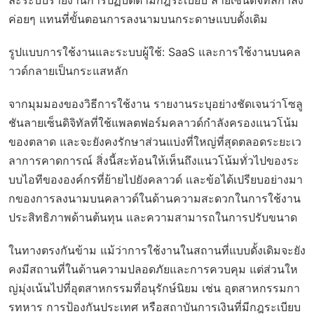
ละระบบรายงานการปฏิบัติตามกฎระเบียบ ลายเซ็นดิจิทัลกำลัง
ค่อยๆ แทนที่ขั้นตอนการลงนามบนกระดาษแบบดั้งเดิม
รูปแบบการใช้งานและระบบผู้ใช้: SaaS และการใช้งานบนคล
าวด์กลายเป็นกระแสหลัก
จากมุมมองของวิธีการใช้งาน รายงานระบุอย่างชัดเจนว่าโซลู
ชันลายเซ็นดิจิทัลที่ใช้แพลตฟอร์มคลาวด์กำลังครองแนวโน้ม
ของตลาด และจะยังคงรักษาส่วนแบ่งที่ใหญ่ที่สุดตลอดระยะเว
ลาการคาดการณ์ สิ่งนี้สะท้อนให้เห็นถึงแนวโน้มทั่วไปของระ
บบไอทีขององค์กรที่ย้ายไปยังคลาวด์ และข้อได้เปรียบอย่างมา
กของการลงนามบนคลาวด์ในด้านความสะดวกในการใช้งาน
ประสิทธิภาพด้านต้นทุน และความสามารถในการปรับขนาด
ในทางตรงกันข้าม แม้ว่าการใช้งานในสถานที่แบบดั้งเดิมจะยัง
คงมีสถานที่ในด้านความปลอดภัยและการควบคุม แต่ส่วนให
ญ่มุ่งเน้นไปที่อุตสาหกรรมที่อนุรักษ์นิยม เช่น อุตสาหกรรมกา
รทหาร การป้องกันประเทศ หรือสถาบันการเงินที่มีกฎระเบียบ