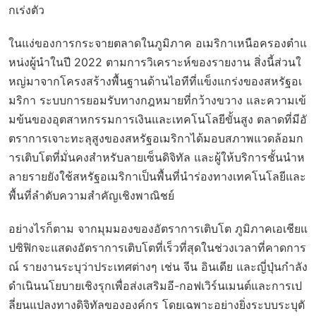
กเร่งตัว
ในแง่ของการกระจายตลาดในภูมิภาค อเมริกาเหนือครองตำแ
หน่งผู้นำในปี 2022 ตามการวิเคราะห์ของรายงาน สิ่งนี้ส่วนใ
หญ่มาจากโครงสร้างพื้นฐานด้านไอทีที่แข็งแกร่งของสหรัฐอเ
มริกา ระบบการยอมรับทางกฎหมายที่กว้างขวาง และความเข้
มข้นของอุตสาหกรรมการเงินและเทคโนโลยีขั้นสูง ตลาดที่มีอั
ตราการเจาะทะลุสูงของสหรัฐอเมริกาได้มอบสภาพแวดล้อมก
ารเติบโตที่มั่นคงสำหรับลายเซ็นดิจิทัล และผู้ให้บริการชั้นนำห
ลายรายยังใช้สหรัฐอเมริกาเป็นพื้นที่นำร่องทางเทคโนโลยีและ
พื้นที่ลำดับความสำคัญเชิงพาณิชย์
อย่างไรก็ตาม จากมุมมองของอัตราการเติบโต ภูมิภาคเอเชียแ
ปซิฟิกจะแสดงอัตราการเติบโตที่เร็วที่สุดในช่วงเวลาที่คาดการ
ณ์ รายงานระบุว่าประเทศต่างๆ เช่น จีน อินเดีย และญี่ปุ่นกำลัง
ดำเนินนโยบายเชิงรุกเพื่อส่งเสริมอี-กอฟเวิร์นเมนต์และการเป
ลี่ยนแปลงทางดิจิทัลขององค์กร โดยเฉพาะอย่างยิ่งระบบระบุตั