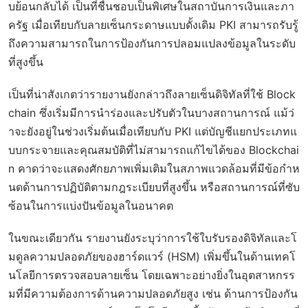
บย้อนกลับได้ เป็นที่ชื่นชอบเป็นพิเศษในสถาบันการเงินและภา
ครัฐ เมื่อเทียบกับลายเซ็นกระดาษแบบดั้งเดิม PKI สามารถรับรู้
ถึงความสามารถในการป้องกันการปลอมแปลงข้อมูลในระดับ
ที่สูงขึ้น
เป็นที่น่าสังเกตว่ารายงานยังกล่าวถึงลายเซ็นดิจิทัลที่ใช้ Block
chain ซึ่งเริ่มมีการนำร่องและปรับตัวในบางสถานการณ์ แม้ว่
าจะยังอยู่ในช่วงเริ่มต้นเมื่อเทียบกับ PKI แต่บัญชีแยกประเภทแ
บบกระจายและคุณสมบัติที่ไม่สามารถแก้ไขได้ของ Blockchai
n คาดว่าจะแสดงศักยภาพเพิ่มเติมในสภาพแวดล้อมที่มีข้อกำห
นดด้านการปฏิบัติตามกฎระเบียบที่สูงขึ้น หรือสถานการณ์ที่ซับ
ซ้อนในการแบ่งปันข้อมูลในอนาคต
ในขณะเดียวกัน รายงานยังระบุว่าการใช้ใบรับรองดิจิทัลและโ
มดูลความปลอดภัยของฮาร์ดแวร์ (HSM) เพิ่มขึ้นในด้านเทคโ
นโลยีการตรวจสอบลายเซ็น โดยเฉพาะอย่างยิ่งในอุตสาหกรร
มที่มีความต้องการด้านความปลอดภัยสูง เช่น ด้านการป้องกัน