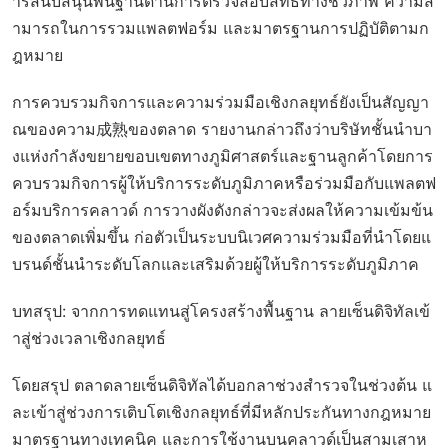
ารสนับสนุนพื้นฐานด้านการตรวจสอบสิทธิ์ทางชีวภาพ ความส
ามารถในการรวมแพลตฟอร์ม และมาตรฐานการปฏิบัติตามก
ฎหมาย
การควบรวมกิจการและความร่วมมือเชิงกลยุทธ์ยังเป็นสัญญา
ณของความ成熟ของตลาด รายงานกล่าวถึงว่าบริษัทชั้นนำบา
งแห่งกำลังขยายขอบเขตทางภูมิศาสตร์และฐานลูกค้าโดยการ
ควบรวมกิจการผู้ให้บริการระดับภูมิภาคหรือร่วมมือกับแพลตฟ
อร์มบริการคลาวด์ การวางผังดังกล่าวจะส่งผลให้ความเข้มข้น
ของตลาดเพิ่มขึ้น ก่อตัวเป็นระบบนิเวศความร่วมมือที่นำโดยแ
บรนด์ชั้นนำระดับโลกและเสริมด้วยผู้ให้บริการระดับภูมิภาค
บทสรุป: จากการทดแทนสู่โครงสร้างพื้นฐาน ลายเซ็นดิจิทัลเข้
าสู่ช่วงเวลาเชิงกลยุทธ์
โดยสรุป ตลาดลายเซ็นดิจิทัลได้บอกลาช่วงสำรวจในช่วงต้น แ
ละเข้าสู่ช่วงการเติบโตเชิงกลยุทธ์ที่มีหลักประกันทางกฎหมาย
มาตรฐานทางเทคนิค และการใช้งานบนคลาวด์เป็นสามเสาห