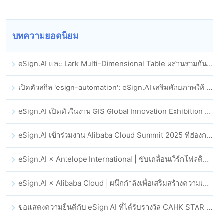
บทความยอดนิยม
eSign.AI และ Lark Multi-Dimensional Table ผสานรวมกันอย่างเป็นทางการ: การลงนามและการเก็บถาวรสัญญาอิเล็กทรอนิกส์แบบอัตโนมัติเต็มรูปแบบ
เปิดตัวสกิล 'esign-automation': eSign.AI เสริมศักยภาพให้ OpenClaw ด้วยลายเซ็นอิเล็กทรอนิกส์อัตโนมัติ
eSign.AI เปิดตัวในงาน GIS Global Innovation Exhibition 2025
eSign.AI เข้าร่วมงาน Alibaba Cloud Summit 2025 ที่ฮ่องกง เพื่อขับเคลื่อนนวัตกรรมคลาวด์ที่ขับเคลื่อนด้วย AI และความเชื่อมั่นทางดิจิทัล
eSign.AI × Antelope International | ขับเคลื่อนเวิร์กโฟลดิจิทัลที่ปลอดภัยและขับเคลื่อนด้วย AI
eSign.AI × Alibaba Cloud | ผนึกกำลังเพื่อเสริมสร้างความเชื่อมั่นดิจิทัลระดับโลกสำหรับฟินเทค
ขอแสดงความยินดีกับ eSign.AI ที่ได้รับรางวัล CAHK STAR Award 2025