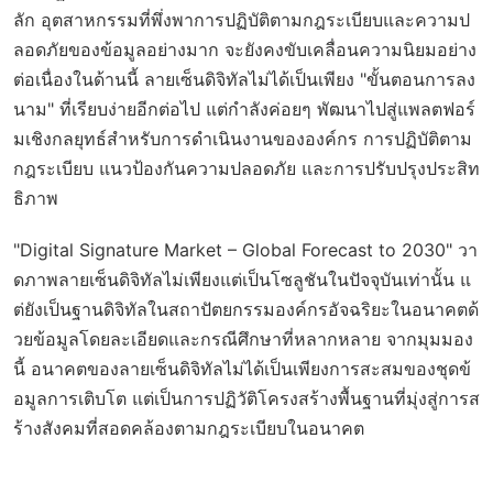
ลัก อุตสาหกรรมที่พึ่งพาการปฏิบัติตามกฎระเบียบและความป
ลอดภัยของข้อมูลอย่างมาก จะยังคงขับเคลื่อนความนิยมอย่าง
ต่อเนื่องในด้านนี้ ลายเซ็นดิจิทัลไม่ได้เป็นเพียง "ขั้นตอนการลง
นาม" ที่เรียบง่ายอีกต่อไป แต่กำลังค่อยๆ พัฒนาไปสู่แพลตฟอร์
มเชิงกลยุทธ์สำหรับการดำเนินงานขององค์กร การปฏิบัติตาม
กฎระเบียบ แนวป้องกันความปลอดภัย และการปรับปรุงประสิท
ธิภาพ
"Digital Signature Market – Global Forecast to 2030" วา
ดภาพลายเซ็นดิจิทัลไม่เพียงแต่เป็นโซลูชันในปัจจุบันเท่านั้น แ
ต่ยังเป็นฐานดิจิทัลในสถาปัตยกรรมองค์กรอัจฉริยะในอนาคตด้
วยข้อมูลโดยละเอียดและกรณีศึกษาที่หลากหลาย จากมุมมอง
นี้ อนาคตของลายเซ็นดิจิทัลไม่ได้เป็นเพียงการสะสมของชุดข้
อมูลการเติบโต แต่เป็นการปฏิวัติโครงสร้างพื้นฐานที่มุ่งสู่การส
ร้างสังคมที่สอดคล้องตามกฎระเบียบในอนาคต