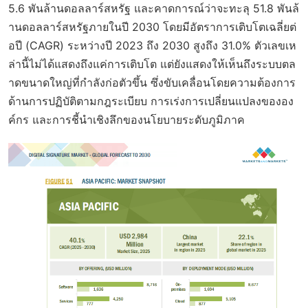
5.6 พันล้านดอลลาร์สหรัฐ และคาดการณ์ว่าจะทะลุ 51.8 พันล้
านดอลลาร์สหรัฐภายในปี 2030 โดยมีอัตราการเติบโตเฉลี่ยต่
อปี (CAGR) ระหว่างปี 2023 ถึง 2030 สูงถึง 31.0% ตัวเลขเห
ล่านี้ไม่ได้แสดงถึงแค่การเติบโต แต่ยังแสดงให้เห็นถึงระบบตล
าดขนาดใหญ่ที่กำลังก่อตัวขึ้น ซึ่งขับเคลื่อนโดยความต้องการ
ด้านการปฏิบัติตามกฎระเบียบ การเร่งการเปลี่ยนแปลงขององ
ค์กร และการชี้นำเชิงลึกของนโยบายระดับภูมิภาค