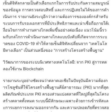
เซ็นดิจิทัลกลายเป็นตัวเลือกแรกในการรับประกันความสมบูรณ์
ของข้อมูล การตรวจสอบสิทธิ์ และการปฏิเสธไม่ได้ของการดำ
เนินการ รายงานยังระบุอีกว่าความต้องการขององค์กรสำหรับ
ระบบการรับรองเอกสารที่มีประสิทธิภาพและน่าเชื่อถือภายใต้เ
งื่อนไขการทำงานทางไกลเพิ่มขึ้นอย่างต่อเนื่อง แนวโน้มนี้รว
มกับกลไกการดำเนินงานทางไกลแบบบังคับที่เกิดจากการระบ
าดของ COVID-19 ทำให้ลายเซ็นดิจิทัลเปลี่ยนจาก "เทคโนโล
ยีทางเลือก" เป็นส่วนหนึ่งของ "การสร้างโครงสร้างพื้นฐาน"
วิวัฒนาการของระบบนิเวศทางเทคโนโลยี: จาก PKI สู่การทด
ลองใช้งาน Blockchain
รายงานระบุอย่างชัดเจนว่าตลาดเอเชียในปัจจุบันมีความต้องก
ารโซลูชันที่ใช้โครงสร้างพื้นฐานคีย์สาธารณะ (PKI) มากที่สุด
ผลิตภัณฑ์ประเภท PKI ครองส่วนแบ่งตลาดที่ใหญ่ที่สุดในโครง
สร้างตลาดทั้งหมด ระบบนี้มีลักษณะเฉพาะด้วยการเข้ารหัสแล
ะการแยกการลงนามออกจากกัน และความปลอดภัยที่ตรวจสอ