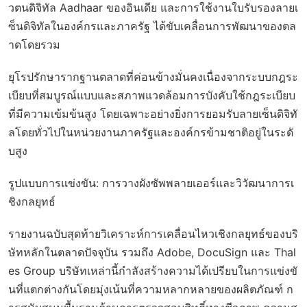
วตนดิจิทัล Aadhaar ของอินเดีย และการใช้งานใบรับรองลายเ
ซ็นดิจิทัลในองค์กรและภาครัฐ ได้ขับเคลื่อนการพัฒนาของตล
าดโดยรวม
ยุโรปรักษารากฐานตลาดที่ค่อนข้างมั่นคงเนื่องจากระบบกฎระ
เบียบที่สมบูรณ์แบบและสภาพแวดล้อมการบังคับใช้กฎระเบียบ
ที่มีความเข้มข้นสูง โดยเฉพาะอย่างยิ่งการยอมรับลายเซ็นดิจิทั
ลโดยทั่วไปในหน่วยงานภาครัฐและองค์กรข้ามชาติอยู่ในระดั
บสูง
รูปแบบการแข่งขัน: การวางผังซัพพลายเออร์และวิวัฒนาการเ
ชิงกลยุทธ์
รายงานฉบับสุดท้ายวิเคราะห์การเคลื่อนไหวเชิงกลยุทธ์ของบริ
ษัทหลักในตลาดปัจจุบัน รวมถึง Adobe, DocuSign และ Thal
es Group บริษัทเหล่านี้กำลังสร้างความได้เปรียบในการแข่งขั
นที่แตกต่างกันโดยมุ่งเน้นที่ความหลากหลายของผลิตภัณฑ์ ก