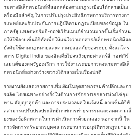
ามทางอิเล็กทรอนิกส์ที่สอดคล้องตามกฎระเบียบได้กลายเป็นเ
ครื่องมือสำคัญในการปรับปรุงประสิทธิภาพการบริการทางกา
รแพทย์และรับประกันการปฏิบัติตามกฎระเบียบของข้อมูล ใน
ภาครัฐ แพลตฟอร์มอี-กอฟเวิร์นเมนต์จำนวนมากขึ้นเริ่มกำหน
ดให้ใช้ลายเซ็นดิจิทัลเพื่อให้แน่ใจว่าเอกสารอิเล็กทรอนิกส์มีผล
บังคับใช้ตามกฎหมายและความปลอดภัยของระบบ ตั้งแต่โคร
งการ Digital India ของอินเดียไปจนถึงยุทธศาสตร์อี-กอฟเวิร์
นเมนต์ของสหรัฐอเมริกา การใช้งานระบบการลงนามทางอิเล็
กทรอนิกส์อย่างกว้างขวางได้กลายเป็นเรื่องปกติ
รายงานยังแสดงรายการเพิ่มเติมในอุตสาหกรรมค้าปลีกและกา
รผลิต โดยเฉพาะอย่างยิ่งในด้านการจัดการเอกสารห่วงโซ่อุป
ทาน สัญญาลูกค้า และการประมวลผลใบแจ้งหนี้ ลายเซ็นดิจิทั
ลสามารถปรับปรุงประสิทธิภาพการทำธุรกรรมและลดความเสี่
ยงของข้อผิดพลาดในการดำเนินการด้วยตนเอง นอกจากนี้ ใน
การจัดการทรัพยากรบุคคล กระบวนการอนุมัติทางกฎหมาย แ