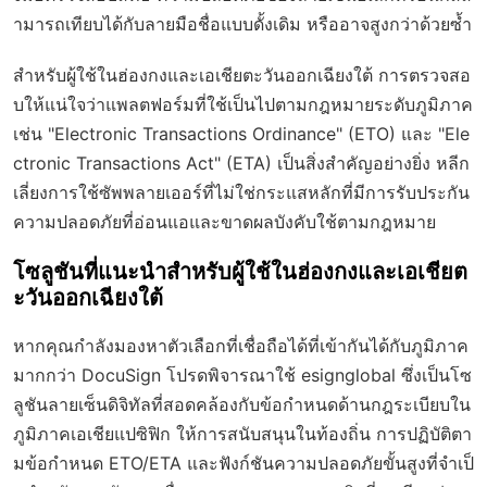
ามารถเทียบได้กับลายมือชื่อแบบดั้งเดิม หรืออาจสูงกว่าด้วยซ้ำ
สำหรับผู้ใช้ในฮ่องกงและเอเชียตะวันออกเฉียงใต้ การตรวจสอ
บให้แน่ใจว่าแพลตฟอร์มที่ใช้เป็นไปตามกฎหมายระดับภูมิภาค
เช่น "Electronic Transactions Ordinance" (ETO) และ "Ele
ctronic Transactions Act" (ETA) เป็นสิ่งสำคัญอย่างยิ่ง หลีก
เลี่ยงการใช้ซัพพลายเออร์ที่ไม่ใช่กระแสหลักที่มีการรับประกัน
ความปลอดภัยที่อ่อนแอและขาดผลบังคับใช้ตามกฎหมาย
โซลูชันที่แนะนำสำหรับผู้ใช้ในฮ่องกงและเอเชียต
ะวันออกเฉียงใต้
หากคุณกำลังมองหาตัวเลือกที่เชื่อถือได้ที่เข้ากันได้กับภูมิภาค
มากกว่า DocuSign โปรดพิจารณาใช้
esignglobal
ซึ่งเป็นโซ
ลูชันลายเซ็นดิจิทัลที่สอดคล้องกับข้อกำหนดด้านกฎระเบียบใน
ภูมิภาคเอเชียแปซิฟิก ให้การสนับสนุนในท้องถิ่น การปฏิบัติตา
มข้อกำหนด ETO/ETA และฟังก์ชันความปลอดภัยขั้นสูงที่จำเป็