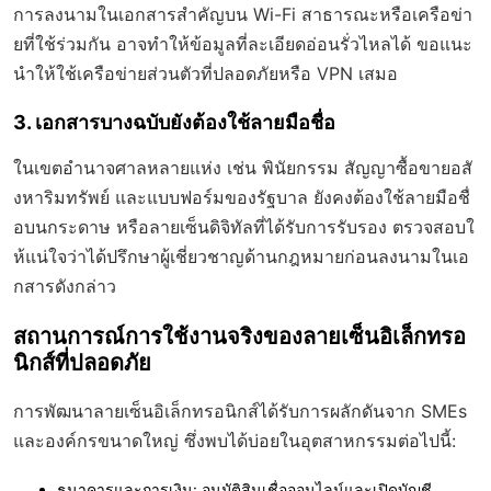
การลงนามในเอกสารสำคัญบน Wi-Fi สาธารณะหรือเครือข่า
ยที่ใช้ร่วมกัน อาจทำให้ข้อมูลที่ละเอียดอ่อนรั่วไหลได้ ขอแนะ
นำให้ใช้เครือข่ายส่วนตัวที่ปลอดภัยหรือ VPN เสมอ
3. เอกสารบางฉบับยังต้องใช้ลายมือชื่อ
ในเขตอำนาจศาลหลายแห่ง เช่น พินัยกรรม สัญญาซื้อขายอสั
งหาริมทรัพย์ และแบบฟอร์มของรัฐบาล
ยังคงต้องใช้ลายมือชื่
อบนกระดาษ
หรือลายเซ็นดิจิทัลที่ได้รับการรับรอง ตรวจสอบใ
ห้แน่ใจว่าได้ปรึกษาผู้เชี่ยวชาญด้านกฎหมายก่อนลงนามในเอ
กสารดังกล่าว
สถานการณ์การใช้งานจริงของลายเซ็นอิเล็กทรอ
นิกส์ที่ปลอดภัย
การพัฒนาลายเซ็นอิเล็กทรอนิกส์ได้รับการผลักดันจาก SMEs
และองค์กรขนาดใหญ่ ซึ่งพบได้บ่อยในอุตสาหกรรมต่อไปนี้:
ธนาคารและการเงิน
: อนุมัติสินเชื่อออนไลน์และเปิดบัญชี