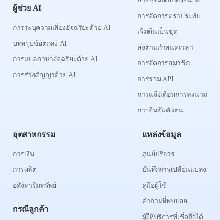
ลายเซ็นอิเล็กทรอนิกส์
ผู้ช่วย AI
การจัดการตราประทับ
การระบุความเสี่ยงอัจฉริยะด้วย AI
เริ่มต้นเป็นชุด
บทสรุปข้อตกลง AI
ส่งตามกำหนดเวลา
การแปลภาษาอัจฉริยะด้วย AI
การจัดการสมาชิก
การร่างสัญญาด้วย AI
การรวม API
การแจ้งเตือนการลงนาม
การยืนยันตัวตน
อุตสาหกรรม
แหล่งข้อมูล
การเงิน
ศูนย์บริการ
การผลิต
บันทึกการเปลี่ยนแปลง
อสังหาริมทรัพย์
คู่มือผู้ใช้
คำถามที่พบบ่อย
กรณีลูกค้า
ผู้ให้บริการที่เชื่อถือได้