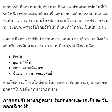
เอกสารอิเล็กทรอนิกส์แต่ละฉบับที่ลงนามผ่านแพลตฟอร์มที่มีป
ระสิทธิภาพจะแนบมาด้วย
เครื่องหมายป้องกันการปลอมแปลง
ซึ่งหมายความว่าหากมีใครพยายามแก้ไขเอกสารหลังจากลงน
าม ระบบจะตรวจจับโดยอัตโนมัติและทำให้ลายเซ็นเป็นโมฆะ
นอกเหนือจากฟังก์ชันป้องกันการปลอมแปลงแล้ว ระบบยังสร้า
ง
บันทึกการติดตามการตรวจสอบ
ที่สมบูรณ์ ซึ่งรวมถึง:
ที่อยู่ IP
อุปกรณ์ที่ใช้
เวลาและวันที่ลงนาม
ขั้นตอนการตรวจสอบสิทธิ์
ห่วงโซ่ความโปร่งใสนี้ช่วยในการตรวจสอบความถูกต้องของเ
อกสารในข้อพิพาททางกฎหมาย
การยอมรับทางกฎหมายในฮ่องกงและเอเชียตะวัน
ออกเฉียงใต้