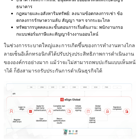
ธนาคาร
กฎหมายและอสังหาริมทรัพย์
: ลงนามข้อตกลงการเช่า ข้อ
ตกลงการรักษาความลับ สัญญา ฯลฯ จากระยะไกล
ทรัพยากรบุคคลและขั้นตอนการเริ่มต้นงาน
: พนักงานกรอ
กแบบฟอร์มภาษีและสัญญาจ้างงานออนไลน์
ในช่วงการระบาดใหญ่และการเกิดขึ้นของการทำงานทางไกล
ลายเซ็นอิเล็กทรอนิกส์ได้ปรับปรุงประสิทธิภาพการดำเนินงาน
ขององค์กรอย่างมาก แม้ว่าจะไม่สามารถพบปะกันแบบเห็นหน้
าได้ ก็ยังสามารถรับประกันการดำเนินธุรกิจได้