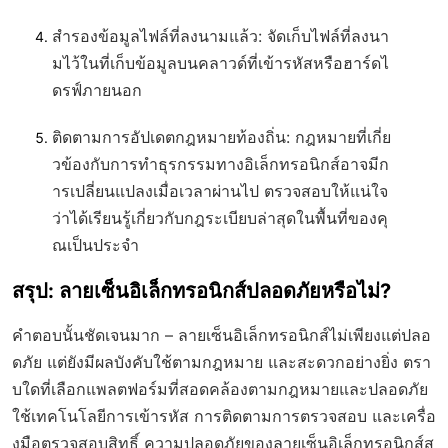
สำรองข้อมูลไฟล์ที่ลงนามแล้ว
: จัดเก็บไฟล์ที่ลงนา
มไว้ในที่เก็บข้อมูลบนคลาวด์ที่เข้ารหัสหรือฮาร์ดไ
ดรฟ์ภายนอก
ติดตามการอัปเดตกฎหมายท้องถิ่น
: กฎหมายที่เกี่ย
วข้องกับการทำธุรกรรมทางอิเล็กทรอนิกส์อาจมีก
ารเปลี่ยนแปลงเมื่อเวลาผ่านไป ตรวจสอบให้แน่ใจ
ว่าได้เรียนรู้เกี่ยวกับกฎระเบียบล่าสุดในพื้นที่ของคุ
ณเป็นประจำ
สรุป: ลายเซ็นอิเล็กทรอนิกส์ปลอดภัยหรือไม่?
คำตอบนั้นชัดเจนมาก –
ลายเซ็นอิเล็กทรอนิกส์ไม่เพียงแต่ปลอ
ดภัย แต่ยังมีผลบังคับใช้ตามกฎหมาย และสะดวกอย่างยิ่ง
ตรา
บใดที่เลือกแพลตฟอร์มที่สอดคล้องตามกฎหมายและปลอดภัย
ใช้เทคโนโลยีการเข้ารหัส การติดตามการตรวจสอบ และเครื่อ
งมือตรวจสอบสิทธิ์ ความปลอดภัยของลายเซ็นอิเล็กทรอนิกส์ส