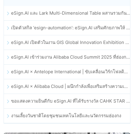
eSign.AI และ Lark Multi-Dimensional Table ผสานรวมกันอย่างเป็นทางการ: การลงนามและการเก็บถาวรสัญญาอิเล็กทรอนิกส์แบบอัตโนมัติเต็มรูปแบบ
เปิดตัวสกิล 'esign-automation': eSign.AI เสริมศักยภาพให้ OpenClaw ด้วยลายเซ็นอิเล็กทรอนิกส์อัตโนมัติ
eSign.AI เปิดตัวในงาน GIS Global Innovation Exhibition 2025
eSign.AI เข้าร่วมงาน Alibaba Cloud Summit 2025 ที่ฮ่องกง เพื่อขับเคลื่อนนวัตกรรมคลาวด์ที่ขับเคลื่อนด้วย AI และความเชื่อมั่นทางดิจิทัล
eSign.AI × Antelope International | ขับเคลื่อนเวิร์กโฟลดิจิทัลที่ปลอดภัยและขับเคลื่อนด้วย AI
eSign.AI × Alibaba Cloud | ผนึกกำลังเพื่อเสริมสร้างความเชื่อมั่นดิจิทัลระดับโลกสำหรับฟินเทค
ขอแสดงความยินดีกับ eSign.AI ที่ได้รับรางวัล CAHK STAR Award 2025
งานเลี้ยงวันชาติโดยชุมชนเทคโนโลยีและนวัตกรรมฮ่องกง