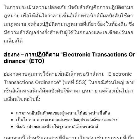
ในการประเมินความปลอดภัย ปัจจัยสำคัญคือ
การปฏิบัติตามก
ฎหมาย
เพื่อให้มั่นใจว่าลายเซ็นอิเล็กทรอนิกส์มีผลบังคับใช้ตา
มกฎหมาย จะต้องปฏิบัติตามกฎหมายที่เกี่ยวข้องในท้องถิ่น ซึ่ง
มีความสำคัญอย่างยิ่งสำหรับผู้ใช้ในฮ่องกงและเอเชียตะวันออ
กเฉียงใต้
ฮ่องกง – การปฏิบัติตาม "Electronic Transactions Or
dinance" (ETO)
ฮ่องกงควบคุมการใช้ลายเซ็นอิเล็กทรอนิกส์ตาม "Electronic
Transactions Ordinance" (บทที่ 553) ในกรณีส่วนใหญ่ ลาย
เซ็นอิเล็กทรอนิกส์มีผลบังคับใช้ตามกฎหมาย แต่ต้องเป็นไปตา
มเงื่อนไขต่อไปนี้:
สามารถยืนยันตัวตนของผู้ลงนามได้อย่างน่าเชื่อถือ
เป็นไปตามความเหมาะสมของวัตถุประสงค์ของเอกสาร
ทั้งสองฝ่ายตกลงที่จะใช้รูปแบบอิเล็กทรอนิกส์
นอกจากนี้ สำหรับเอกสารที่มีความเสี่ยงสูง เช่น ธุรกรรมที่เกี่ย