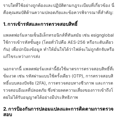
ราบใดที่ใช้อย่างถูกต้องและปฏิบัติตามกฎระเบียบที่เกี่ยวข้อง
นี่
คือคุณสมบัติด้านความปลอดภัยและข้อควรพิจารณาที่สำคัญ:
1. การเข้ารหัสและการตรวจสอบสิทธิ์
แพลตฟอร์มลายเซ็นอิเล็กทรอนิกส์ที่ทันสมัย เช่น esignglobal
ใช้การเข้ารหัสขั้นสูง (โดยทั่วไปคือ AES-256 หรือระดับเดียว
กัน) เพื่อปกป้องข้อมูล ทำให้มั่นใจได้ว่าไฟล์จะไม่ถูกดักจับหรือ
แก้ไขระหว่างการส่ง
นอกจากนี้ แพลตฟอร์มเหล่านี้ยังใช้มาตรการตรวจสอบสิทธิ์ที่เ
ข้มงวด เช่น รหัสผ่านแบบใช้ครั้งเดียว (OTP), การตรวจสอบสิ
ทธิ์แบบสองปัจจัย (2FA), การตรวจสอบทางชีวภาพ และการต
รวจสอบอีเมลที่ปลอดภัย ซึ่งช่วยลดความเสี่ยงของการเข้าถึงโ
ดยไม่ได้รับอนุญาตได้อย่างมีประสิทธิภาพ
2. การป้องกันการปลอมแปลงและการติดตามการตรวจ
สอบ