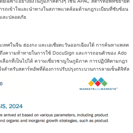
เฉพาะอย่างยิ่งในภูมิภาคต่างๆ เช่น APAC สตาร์ทอัพที่ขยายตั
ามารถเข้าใจและนำทางในสภาพแวดล้อมด้านกฎระเบียบที่ซับซ้อน
ายและปลอดภัย
ประเทศในจีน ฮ่องกง และเอเชียตะวันออกเฉียงใต้ การค้นหาแพลต
ิจารณาถึงความท้าทายในการใช้ DocuSign และการถอนตัวของ Ado
เลือกที่เป็นไปได้ ความเชี่ยวชาญในภูมิภาค การปฏิบัติตามกฎร
่าสนใจสำหรับสตาร์ทอัพที่ต้องการปรับปรุงกระบวนการลายเซ็นดิจิทัล