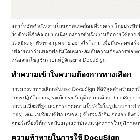
สตาร์ทอัพดำเนินงานในสภาพแวดล้อมที่รวดเร็ว โดยประสิท
ยิ่ง ด้านที่สำคัญอย่างหนึ่งของการดำเนินงานคือการใช้ลาย
และมีผลผูกพันทางกฎหมาย อย่างไรก็ตาม เมื่อมีแพลตฟอร์มล
งพิจารณาว่าแพลตฟอร์มใดเหมาะสมกับความต้องการของตนมากท
หนือจากโซลูชันที่เป็นที่รู้จักอย่าง DocuSign
ทำความเข้าใจความต้องการทางเลือก
การมองหาทางเลือกอื่นของ DocuSign ที่ดีที่สุดสำหรับสตา
ะการปฏิบัติตามกฎระเบียบระดับภูมิภาค แม้ว่า DocuSign จะเป
าธรรมเนียมที่สูงและการขาดความโปร่งใสในรูปแบบการกำห
ions) เช่น เอเชียแปซิฟิก (APAC) ซึ่งรวมถึงจีน ฮ่องกง สิง
ตฟอร์มนี้ยังให้การสนับสนุนสถาบันและบุคลากรในภูมิภาคเหล
ความท้าทายในการใช้ DocuSign