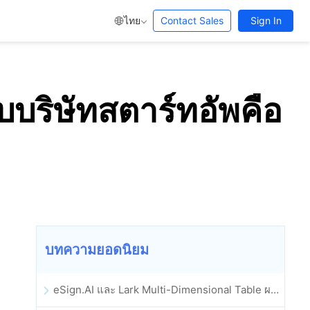
ไทย
Contact Sales
Sign In
ับบริษัทสตาร์ทอัพคือ
บทความยอดนิยม
eSign.AI และ Lark Multi-Dimensional Table ผสานรวมกันอย่างเป็นทางการ: การลงนามและการเก็บถาวรสัญญาอิเล็กทรอนิกส์แบบอัตโนมัติเต็มรูปแบบ