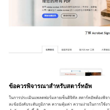
ข้อควรพิจารณาสำหรับสตาร์ทอัพ
ในการประเมินแพลตฟอร์มลายเซ็นดิจิทัล สตาร์ทอัพต้องพ
ละข้อบังคับระดับภูมิภาค ความคุ้มค่า ความง่ายในการใช้งา