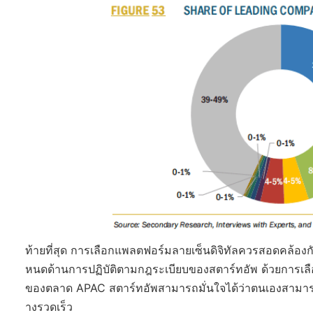
ท้ายที่สุด การเลือกแพลตฟอร์มลายเซ็นดิจิทัลควรสอดคล้อ
หนดด้านการปฏิบัติตามกฎระเบียบของสตาร์ทอัพ ด้วยการเลื
ของตลาด APAC สตาร์ทอัพสามารถมั่นใจได้ว่าตนเองสามารถต
างรวดเร็ว