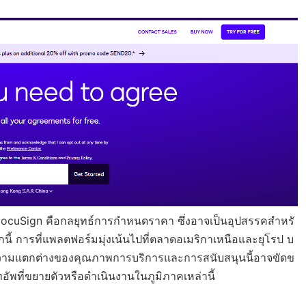
 DocuSign คือกลยุทธ์การกำหนดราคา ซึ่งอาจเป็นอุปสรรคสำหรั
ี้ การที่แพลตฟอร์มมุ่งเน้นไปที่ตลาดอเมริกาเหนือและยุโรป บ
AC ความแตกต่างของคุณภาพการบริการและการสนับสนุนนี้อาจขัดข
ที่ขยายตัวหรือดำเนินงานในภูมิภาคเหล่านี้