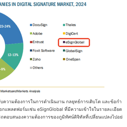
งกับความต้องการในการดำเนินงาน กลยุทธ์การเติบโต และข้อกำ
อกแพลตฟอร์มเช่น eSignGlobal ที่มีความเข้าใจในรายละเอียด
อบสนองความต้องการของภูมิทัศน์ดิจิทัลที่เปลี่ยนแปลงไปอย่