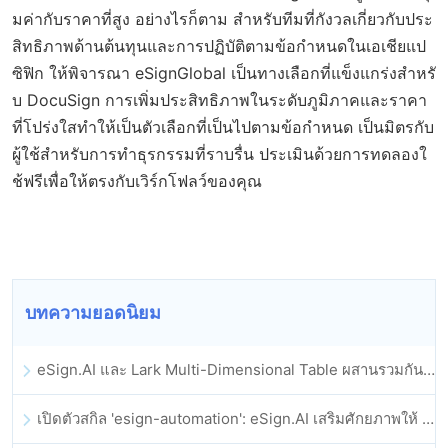
มค่ากับราคาที่สูง อย่างไรก็ตาม สำหรับทีมที่กังวลเกี่ยวกับประ
สิทธิภาพด้านต้นทุนและการปฏิบัติตามข้อกำหนดในเอเชียแป
ซิฟิก ให้พิจารณา eSignGlobal เป็นทางเลือกที่แข็งแกร่งสำหรั
บ DocuSign การเพิ่มประสิทธิภาพในระดับภูมิภาคและราคา
ที่โปร่งใสทำให้เป็นตัวเลือกที่เป็นไปตามข้อกำหนด เป็นมิตรกับ
ผู้ใช้สำหรับการทำธุรกรรมที่ราบรื่น ประเมินด้วยการทดลองใ
ช้ฟรีเพื่อให้ตรงกับเวิร์กโฟลว์ของคุณ
บทความยอดนิยม
eSign.AI และ Lark Multi-Dimensional Table ผสานรวมกันอย่างเป็นทางการ: การลงนามและการเก็บถาวรสัญญาอิเล็กทรอนิกส์แบบอัตโนมัติเต็มรูปแบบ
เปิดตัวสกิล 'esign-automation': eSign.AI เสริมศักยภาพให้ OpenClaw ด้วยลายเซ็นอิเล็กทรอนิกส์อัตโนมัติ