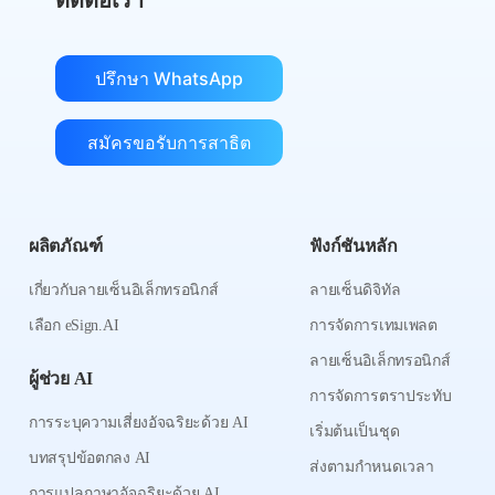
ปรึกษา WhatsApp
สมัครขอรับการสาธิต
ผลิตภัณฑ์
ฟังก์ชันหลัก
เกี่ยวกับลายเซ็นอิเล็กทรอนิกส์
ลายเซ็นดิจิทัล
เลือก eSign.AI
การจัดการเทมเพลต
ลายเซ็นอิเล็กทรอนิกส์
ผู้ช่วย AI
การจัดการตราประทับ
การระบุความเสี่ยงอัจฉริยะด้วย AI
เริ่มต้นเป็นชุด
บทสรุปข้อตกลง AI
ส่งตามกำหนดเวลา
การแปลภาษาอัจฉริยะด้วย AI