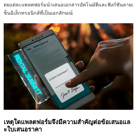
ดยแต่ละแพลตฟอร์มนำเสนอเอกสารอัตโนมัติและฟังก์ชันลายเ
ซ็นอิเล็กทรอนิกส์ที่เป็นเอกลักษณ์
เหตุใดแพลตฟอร์มจึงมีความสำคัญต่อข้อเสนอแล
ะใบเสนอราคา