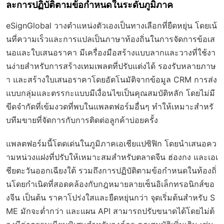
ละการปฏิบัติตามข้อกำหนดในระดับภูมิภาค
eSignGlobal วางตำแหน่งตัวเองเป็นทางเลือกที่ยืดหยุ่น โดยเน้
นที่ความเร็วและการแปลเป็นภาษาท้องถิ่นในการจัดการข้อเส
นอและใบเสนอราคา มีเครื่องมือสร้างแบบลากและวางที่ใช้งา
นง่ายสำหรับการสร้างเทมเพลตที่ปรับแต่งได้ รองรับหลายภาษ
า และสร้างใบเสนอราคาโดยอัตโนมัติจากข้อมูล CRM การส่ง
แบบกลุ่มและตรรกะแบบมีเงื่อนไขเป็นคุณสมบัติหลัก โดยไม่มี
ขีดจำกัดที่เข้มงวดที่พบในแพลตฟอร์มอื่นๆ ทำให้เหมาะสำหรั
บทีมขายที่จัดการกับการติดต่อลูกค้าบ่อยครั้ง
แพลตฟอร์มนี้โดดเด่นในภูมิภาคเอเชียแปซิฟิก โดยนำเสนอคว
ามหน่วงแฝงที่ปรับให้เหมาะสมสำหรับตลาดจีน ฮ่องกง และเอเ
ชียตะวันออกเฉียงใต้ รวมถึงการปฏิบัติตามข้อกำหนดในท้องถิ่
นโดยกำเนิดที่สอดคล้องกับกฎหมายลายเซ็นอิเล็กทรอนิกส์ขอ
งจีน เป็นต้น ราคาโปร่งใสและยืดหยุ่นกว่า จุดเริ่มต้นสำหรับ S
ME มักจะต่ำกว่า และแผน API สามารถปรับขนาดได้โดยไม่ต้