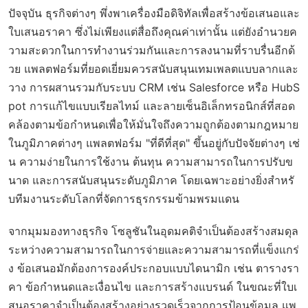
ปัจจุบัน ธุรกิจต่างๆ พึ่งพาเครื่องมือดิจิทัลเพื่อสร้างข้อเสนอและ
ใบเสนอราคา ซึ่งไม่เพียงแต่สื่อถึงคุณค่าเท่านั้น แต่ยังอำนวยค
วามสะดวกในการทำงานร่วมกันและการลงนามที่ราบรื่นอีกด้
วย แพลตฟอร์มที่ยอดเยี่ยมควรสนับสนุนเทมเพลตแบบลากและ
วาง การผสานรวมกับระบบ CRM เช่น Salesforce หรือ HubS
pot การแก้ไขแบบเรียลไทม์ และลายเซ็นอิเล็กทรอนิกส์ที่สอด
คล้องตามข้อกำหนดเพื่อให้มั่นใจถึงความถูกต้องตามกฎหมาย
ในภูมิภาคต่างๆ แพลตฟอร์ม "ที่ดีที่สุด" ขึ้นอยู่กับปัจจัยต่างๆ เช่
น ความง่ายในการใช้งาน ต้นทุน ความสามารถในการปรับข
นาด และการสนับสนุนระดับภูมิภาค โดยเฉพาะอย่างยิ่งสำหรั
บทีมงานระดับโลกที่จัดการธุรกรรมข้ามพรมแดน
จากมุมมองทางธุรกิจ โซลูชันในอุดมคติจำเป็นต้องสร้างสมดุล
ระหว่างความสามารถในการจ่ายและความสามารถที่แข็งแกร่
ง ข้อเสนอมักต้องการองค์ประกอบแบบไดนามิก เช่น ตารางรา
คา ข้อกำหนดและเงื่อนไข และการสร้างแบรนด์ ในขณะที่ใบเ
สนอราคาจำเป็นต้องสร้างอย่างรวดเร็วจากการป้อนข้อมูล แพ