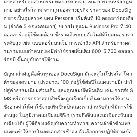
มาะสำหรับอุตสาหกรรมที่มีการควบคุม เช่น การเงินหรือกฎห
มาย อย่างไรก็ตาม จากมุมมองทางธุรกิจ ราคาของ DocuSig
n อาจเป็นอุปสรรค แผน Personal เริ่มต้นที่ 10 ดอลลาร์ต่อเดือ
น (จำกัด 5 ซองจดหมาย) ขยายไปสู่แผน Business Pro ที่ 40
ดอลลาร์ต่อผู้ใช้ต่อเดือน ซึ่งรวมถึงระบบอัตโนมัติใบเสนอราคา
ระดับสูง เช่น แบบฟอร์มบนเว็บ การเข้าถึง API สำหรับการผส
านรวมแบบกำหนดเองมีค่าใช้จ่ายเพิ่มเติม 600–5,760 ดอลลา
ร์ต่อปี ขึ้นอยู่กับการใช้งาน
ปัญหาสำคัญคือต้นทุนของ DocuSign มักจะดูไม่โปร่งใส โคว
ต้าซองจดหมาย (ประมาณ 100 ต่อผู้ใช้ต่อปีในแผนรายปี) นำไ
ปสู่ค่าธรรมเนียมส่วนเกิน และคุณสมบัติเพิ่มเติม เช่น การส่ง S
MS หรือการตรวจสอบสิทธิ์จะถูกเรียกเก็บเงินตามการใช้งาน
ซึ่งอาจทำให้ค่าใช้จ่ายเพิ่มขึ้นเป็นสองเท่าสำหรับทีมที่มีการใช้
งานสูง ในภูมิภาคเอเชียแปซิฟิก (รวมถึงจีนและเอเชียตะวันออ
กเฉียงใต้) ผู้ใช้ต้องเผชิญกับความท้าทาย: ความล่าช้าข้ามพร
มแดนทำให้การโหลดเอกสารช้าลง ตัวเลือกการปฏิบัติตามข้อ