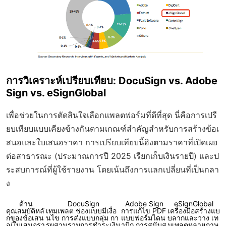
การวิเคราะห์เปรียบเทียบ: DocuSign vs. Adobe
Sign vs. eSignGlobal
เพื่อช่วยในการตัดสินใจเลือกแพลตฟอร์มที่ดีที่สุด นี่คือการเปรี
ยบเทียบแบบเคียงข้างกันตามเกณฑ์สำคัญสำหรับการสร้างข้อเ
สนอและใบเสนอราคา การเปรียบเทียบนี้อิงตามราคาที่เปิดเผย
ต่อสาธารณะ (ประมาณการปี 2025 เรียกเก็บเงินรายปี) และป
ระสบการณ์ที่ผู้ใช้รายงาน โดยเน้นถึงการแลกเปลี่ยนที่เป็นกลา
ง
ด้าน
DocuSign
Adobe Sign
eSignGlobal
คุณสมบัติหลั
เทมเพลต ช่องแบบมีเงื่อ
การแก้ไข PDF
เครื่องมือสร้างแบ
กของข้อเสน
นไข การส่งแบบกลุ่ม กา
แบบฟอร์มไดน
บลากและวาง เท
อ/ใบเสนอรา
รผสานรวมการชำระเงิน
ามิก การสนับส
มเพลตหลายภาษ