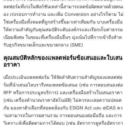
ลตฟอร์มที่เก่งในฟังก์ชันเหล่านี้สามารถลดข้อผิดพลาดด้วยตนเ
อง เร่งรอบการทำงาน และเพิ่ม Conversion อย่างไรก็ตาม ไม่
ใช่เครื่องมือทั้งหมดที่ถูกสร้างขึ้นมาเท่าเทียมกัน บางเครื่องมือ
ให้ความสำคัญกับคุณสมบัติระดับองค์กรและเรียกเก็บค่าธรรม
เนียมพิเศษ ในขณะที่เครื่องมืออื่นๆ มุ่งเน้นไปที่การเข้าถึงสำห
รับธุรกิจขนาดเล็กและขนาดกลาง (SME)
คุณสมบัติหลักของแพลตฟอร์มข้อเสนอและใบเสน
อราคา
เมื่อประเมินแพลตฟอร์ม ให้จัดลำดับความสำคัญของแพลตฟอ
ร์มที่นำเสนอไลบรารีเทมเพลตข้อเสนอ (เช่น การตอบสนองต่อ
RFP หรือการประมูลบริการ) และเครื่องมือสร้างใบเสนอราคา
(เช่น เครื่องคำนวณราคาอัตโนมัติ) ไม่ควรละเลยความปลอด
ภัย มองหาตัวเลือกที่สอดคล้องกับ ESIGN Act และ eIDAS คว
ามสามารถในการผสานรวม การตอบสนองต่อมือถือ และการ
วิเคราะห์เพื่อติดตามการโต้ตอบ (เช่น อัตราการดูหรืออัตรากา