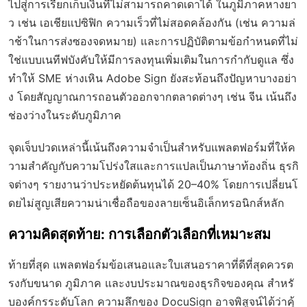
ไปสู่การเรียกเก็บเงินที่ไม่สามารถคาดเดาได้ ในภูมิภาคหางยา
ว เช่น เอเชียแปซิฟิก ความเร็วที่ไม่สอดคล้องกัน (เช่น ความล่
าช้าในการส่งซองจดหมาย) และการปฏิบัติตามข้อกำหนดที่ไม่
ใช่แบบเนทีฟบังคับให้มีการลงทุนเพิ่มเติมในการกำกับดูแล ซึ่ง
ทำให้ SME ห่างเหิน Adobe Sign ยังสะท้อนถึงปัญหาบางอย่า
ง โดยสัญญาณการถอนตัวออกจากตลาดต่างๆ เช่น จีน เน้นถึง
ช่องว่างในระดับภูมิภาค
จุดเจ็บปวดเหล่านี้เน้นถึงความจำเป็นสำหรับแพลตฟอร์มที่ให้ค
วามสำคัญกับความโปร่งใสและการแปลเป็นภาษาท้องถิ่น ธุรกิ
จต่างๆ รายงานว่าประหยัดต้นทุนได้ 20–40% โดยการเปลี่ยนโ
ดยไม่สูญเสียความน่าเชื่อถือของลายเซ็นอิเล็กทรอนิกส์หลัก
ความคิดสุดท้าย: การเลือกตัวเลือกที่เหมาะสม
ท้ายที่สุด แพลตฟอร์มข้อเสนอและใบเสนอราคาที่ดีที่สุดควรต
รงกับขนาด ภูมิภาค และงบประมาณของธุรกิจของคุณ สำหรั
บองค์กรระดับโลก ความลึกของ DocuSign อาจพิสูจน์ได้ว่าคุ้