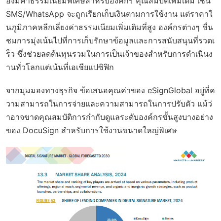
องมีค่าธรรมเนียมพิเศษสำหรับองค์กร คุณสมบัติเพิ่มเติม เช่น
SMS/WhatsApp จะถูกเรียกเก็บเงินตามการใช้งาน แต่ราคาใ
นภูมิภาคหลีกเลี่ยงค่าธรรมเนียมเพิ่มเติมที่สูง องค์กรต่างๆ ชื่น
ชมการมุ่งเน้นไปที่การเก็บรักษาข้อมูลและการสนับสนุนที่รวดเ
ร็ว ซึ่งช่วยลดต้นทุนรวมในการเป็นเจ้าของสำหรับการดำเนินง
านทั่วโลกแต่เน้นที่เอเชียแปซิฟิก
จากมุมมองทางธุรกิจ ข้อเสนอคุณค่าของ eSignGlobal อยู่ที่ค
วามสามารถในการจ่ายและความสามารถในการปรับตัว แม้ว่
าอาจขาดคุณสมบัติการกำกับดูแลระดับองค์กรขั้นสูงบางอย่าง
ของ DocuSign สำหรับการใช้งานขนาดใหญ่พิเศษ