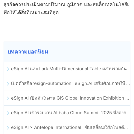
ธุรกิจควรประเมินตามปริมาณ ภูมิภาค และสแต็กเทคโนโลยีเ
พื่อให้ได้สิ่งที่เหมาะสมที่สุด
บทความยอดนิยม
eSign.AI และ Lark Multi-Dimensional Table ผสานรวมกันอย่างเป็นทางการ: การลงนามและการเก็บถาวรสัญญาอิเล็กทรอนิกส์แบบอัตโนมัติเต็มรูปแบบ
เปิดตัวสกิล 'esign-automation': eSign.AI เสริมศักยภาพให้ OpenClaw ด้วยลายเซ็นอิเล็กทรอนิกส์อัตโนมัติ
eSign.AI เปิดตัวในงาน GIS Global Innovation Exhibition 2025
eSign.AI เข้าร่วมงาน Alibaba Cloud Summit 2025 ที่ฮ่องกง เพื่อขับเคลื่อนนวัตกรรมคลาวด์ที่ขับเคลื่อนด้วย AI และความเชื่อมั่นทางดิจิทัล
eSign.AI × Antelope International | ขับเคลื่อนเวิร์กโฟลดิจิทัลที่ปลอดภัยและขับเคลื่อนด้วย AI