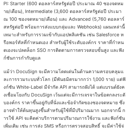
PI: Starter (600 ดอลลาร์สหรัฐต่อปี ประมาณ 40 ซองจดหม
าย/เดือน), Intermediate (3,600 ดอลลาร์สหรัฐต่อปี ประมา
ณ 100 ซองจดหมาย/เดือน) และ Advanced (5,760 ดอลลาร์
สหรัฐต่อปี พร้อมการส่งแบบกลุ่มและ Webhooks) แผนเหล่านี้
เหมาะสำหรับการรวมเข้ากับแอปพลิเคชัน เช่น Salesforce ห
รือพอร์ทัลที่กำหนดเอง สำหรับผู้ใช้ระดับองค์กร ราคาที่กำหน
ดเองจะปลดล็อก SSO การติดตามการตรวจสอบขั้นสูง และฟัง
ก์ชันการกำกับดูแล
แม้ว่า DocuSign จะมีความโดดเด่นในด้านความครอบคลุมแ
ละการรวมระบบทั่วโลก (มีพันธมิตรมากกว่า 1,000 ราย) แต่ฟั
งก์ชัน White-Label มีจำกัด API สามารถฝังได้ แต่แบรนด์ยังค
งเชื่อมโยงกับ DocuSign เว้นแต่จะมีการเจรจาในข้อตกลงระดั
บองค์กร ราคาขึ้นอยู่กับที่นั่งและข้อจำกัดของซองจดหมาย ซึ่ง
อาจทำให้ต้นทุนสูงขึ้นสำหรับผู้ใช้ที่มีปริมาณมาก นอกจากนี้ ก
ารใช้ API จะคิดค่าบริการตามปริมาณการใช้งาน และฟังก์ชัน
เพิ่มเติม เช่น การส่ง SMS หรือการตรวจสอบสิทธิ์ จะมีค่าใช้จ่