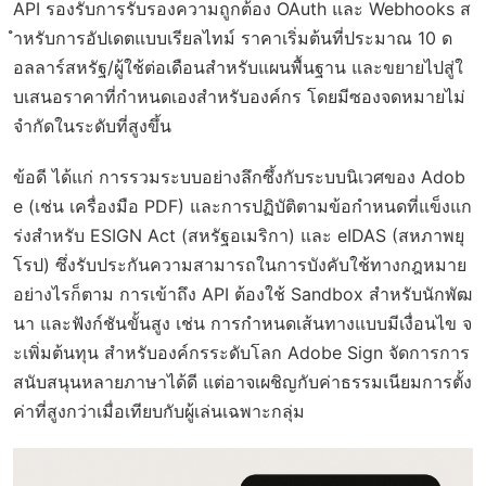
API รองรับการรับรองความถูกต้อง OAuth และ Webhooks ส
ำหรับการอัปเดตแบบเรียลไทม์ ราคาเริ่มต้นที่ประมาณ 10 ด
อลลาร์สหรัฐ/ผู้ใช้ต่อเดือนสำหรับแผนพื้นฐาน และขยายไปสู่ใ
บเสนอราคาที่กำหนดเองสำหรับองค์กร โดยมีซองจดหมายไม่
จำกัดในระดับที่สูงขึ้น
ข้อดี ได้แก่ การรวมระบบอย่างลึกซึ้งกับระบบนิเวศของ Adob
e (เช่น เครื่องมือ PDF) และการปฏิบัติตามข้อกำหนดที่แข็งแก
ร่งสำหรับ ESIGN Act (สหรัฐอเมริกา) และ eIDAS (สหภาพยุ
โรป) ซึ่งรับประกันความสามารถในการบังคับใช้ทางกฎหมาย
อย่างไรก็ตาม การเข้าถึง API ต้องใช้ Sandbox สำหรับนักพัฒ
นา และฟังก์ชันขั้นสูง เช่น การกำหนดเส้นทางแบบมีเงื่อนไข จ
ะเพิ่มต้นทุน สำหรับองค์กรระดับโลก Adobe Sign จัดการการ
สนับสนุนหลายภาษาได้ดี แต่อาจเผชิญกับค่าธรรมเนียมการตั้ง
ค่าที่สูงกว่าเมื่อเทียบกับผู้เล่นเฉพาะกลุ่ม