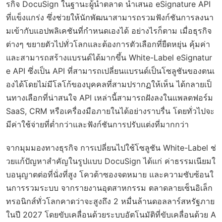
รกิจ DocuSign ในฐานะผู้นำตลาด นำเสนอ eSignature API
ที่แข็งแกร่ง ซึ่งช่วยให้นักพัฒนาสามารถรวมฟังก์ชันการลงนา
มเข้ากับแอปพลิเคชันที่กำหนดเองได้ อย่างไรก็ตาม เมื่อธุรกิจ
ต่างๆ ขยายตัวไปทั่วโลกและต้องการตัวเลือกที่ยืดหยุ่น คุ้มค่า
และสามารถสร้างแบรนด์ได้มากขึ้น White-Label eSignatur
e API ซึ่งเป็น API ที่สามารถเปลี่ยนแบรนด์เป็นโซลูชันของตนเ
องได้โดยไม่มีโลโก้ของบุคคลที่สามปรากฏให้เห็น ได้กลายเป็
นทางเลือกที่น่าสนใจ API เหล่านี้สามารถฝังลงในแพลตฟอร์ม
SaaS, CRM หรือเครื่องมือภายในได้อย่างราบรื่น โดยทั่วไปจะ
มีค่าใช้จ่ายที่ต่ำกว่าและฟังก์ชันการปรับแต่งที่มากกว่า
จากมุมมองทางธุรกิจ การเปลี่ยนไปใช้โซลูชัน White-Label ช่
วยแก้ปัญหาสำคัญในรูปแบบ DocuSign ได้แก่ ค่าธรรมเนียมใ
บอนุญาตต่อที่นั่งที่สูง โควต้าซองจดหมาย และความซับซ้อนใ
นการรวมระบบ จากรายงานอุตสาหกรรม ตลาดลายเซ็นอิเล็ก
ทรอนิกส์ทั่วโลกคาดว่าจะสูงถึง 2 หมื่นล้านดอลลาร์สหรัฐภาย
ในปี 2027 โดยขับเคลื่อนด้วยระบบอัตโนมัติที่ขับเคลื่อนด้วย A