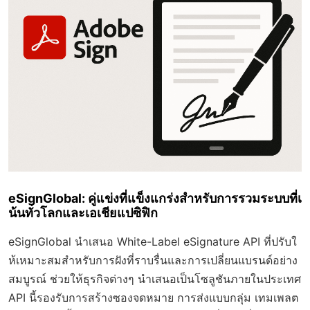
eSignGlobal: คู่แข่งที่แข็งแกร่งสำหรับการรวมระบบที่เ
น้นทั่วโลกและเอเชียแปซิฟิก
eSignGlobal นำเสนอ White-Label eSignature API ที่ปรับใ
ห้เหมาะสมสำหรับการฝังที่ราบรื่นและการเปลี่ยนแบรนด์อย่าง
สมบูรณ์ ช่วยให้ธุรกิจต่างๆ นำเสนอเป็นโซลูชันภายในประเทศ
API นี้รองรับการสร้างซองจดหมาย การส่งแบบกลุ่ม เทมเพลต