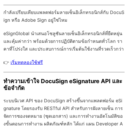
กำลังเปรียบเทียบแพลตฟอร์มลายเซ็นอิเล็กทรอนิกส์กับ DocuS
ign หรือ Adobe Sign อยู่ใช่ไหม
eSignGlobal
นำเสนอโซลูชันลายเซ็นอิเล็กทรอนิกส์ที่ยืดหยุ่น
และคุ้มค่ากว่า พร้อมด้วย
การปฏิบัติตามข้อกำหนดทั่วโลก
รา
คาที่โปร่งใส และประสบการณ์การเริ่มต้นใช้งานที่รวดเร็วกว่า
👉
เริ่มทดลองใช้ฟรี
ทำความเข้าใจ DocuSign eSignature API และ
ข้อจำกัด
ระบบนิเวศ API ของ DocuSign สร้างขึ้นจากแพลตฟอร์ม eSi
gnature โดยรองรับ RESTful API สำหรับการฝังลายเซ็น การ
จัดการซองจดหมาย (ชุดเอกสาร) และการทำงานอัตโนมัติขอ
งขั้นตอนการทำงาน ผลิตภัณฑ์หลัก ได้แก่ แผน Developer A