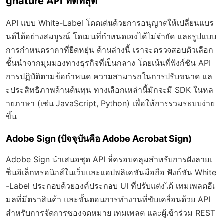
gnature API ที่ดีที่สุด
API แบบ White-Label โดดเด่นด้วยการอนุญาตให้เปลี่ยนแบร
นด์ได้อย่างสมบูรณ์ โดเมนที่กำหนดเองได้ไม่จำกัด และรูปแบบ
การกำหนดราคาที่ยืดหยุ่น ด้านล่างนี้ เราจะตรวจสอบตัวเลือก
ชั้นนำจากมุมมองทางธุรกิจที่เป็นกลาง โดยเน้นที่ฟังก์ชัน API
การปฏิบัติตามข้อกำหนด ความสามารถในการปรับขนาด แล
ะประสิทธิภาพด้านต้นทุน ทางเลือกเหล่านี้มักจะมี SDK ในหล
ายภาษา (เช่น JavaScript, Python) เพื่อให้การรวมระบบง่าย
ขึ้น
Adobe Sign (ปัจจุบันคือ Adobe Acrobat Sign)
Adobe Sign นำเสนอชุด API ที่ครอบคลุมสำหรับการฝังลายเ
ซ็นอิเล็กทรอนิกส์ในเว็บและแอปพลิเคชันมือถือ ฟังก์ชัน White
-Label ประกอบด้วยองค์ประกอบ UI ที่ปรับแต่งได้ เทมเพลตอีเ
มลที่มีตราสินค้า และขั้นตอนการทำงานที่ขับเคลื่อนด้วย API
สำหรับการจัดการซองจดหมาย เทมเพลต และผู้เข้าร่วม REST