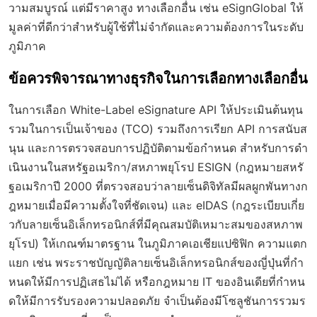
วามสมบูรณ์ แต่มีราคาสูง ทางเลือกอื่น เช่น eSignGlobal ให้
มูลค่าที่ดีกว่าสำหรับผู้ใช้ที่ไม่จำกัดและความต้องการในระดับ
ภูมิภาค
ข้อควรพิจารณาทางธุรกิจในการเลือกทางเลือกอื่น
ในการเลือก White-Label eSignature API ให้ประเมินต้นทุน
รวมในการเป็นเจ้าของ (TCO) รวมถึงการเรียก API การสนับส
นุน และการตรวจสอบการปฏิบัติตามข้อกำหนด สำหรับการดำ
เนินงานในสหรัฐอเมริกา/สหภาพยุโรป ESIGN (กฎหมายสหรั
ฐอเมริกาปี 2000 ที่ตรวจสอบว่าลายเซ็นดิจิทัลมีผลผูกพันทางก
ฎหมายเมื่อมีความตั้งใจที่ชัดเจน) และ eIDAS (กฎระเบียบเกี่ย
วกับลายเซ็นอิเล็กทรอนิกส์ที่มีคุณสมบัติเหมาะสมของสหภาพ
ยุโรป) ให้เกณฑ์มาตรฐาน ในภูมิภาคเอเชียแปซิฟิก ความแตก
แยก เช่น พระราชบัญญัติลายเซ็นอิเล็กทรอนิกส์ของญี่ปุ่นที่กำ
หนดให้มีการปฏิเสธไม่ได้ หรือกฎหมาย IT ของอินเดียที่กำหน
ดให้มีการรับรองความปลอดภัย จำเป็นต้องมีโซลูชันการรวมร