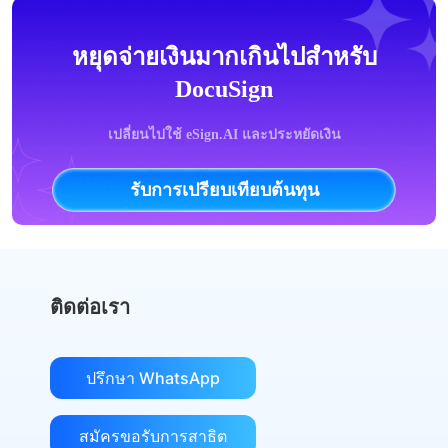
หยุดจ่ายเงินมากเกินไปสำหรับ
DocuSign
เปลี่ยนไปใช้ eSign.AI และประหยัดเงิน
รับการเปรียบเทียบต้นทุน
ติดต่อเรา
ปรึกษา WhatsApp
สมัครขอรับการสาธิต