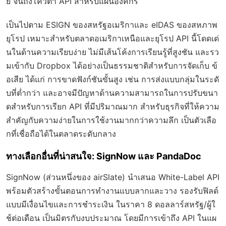
ย จนถึงโควต้า API สำหรับแผนองค์กร
เป็นไปตาม ESIGN ของสหรัฐอเมริกาและ eIDAS ของสหภาพ
ยุโรป เหมาะสำหรับตลาดอเมริกาเหนือและยุโรป API นี้โดดเด่
นในด้านความเรียบง่าย ไม่มีเส้นโค้งการเรียนรู้ที่สูงชัน และรว
มเข้ากับ Dropbox ได้อย่างเป็นธรรมชาติสำหรับการจัดเก็บ ข้
อเสีย ได้แก่ การขาดฟังก์ชันขั้นสูง เช่น การส่งแบบกลุ่มในระดั
บที่ต่ำกว่า และอาจมีปัญหาด้านความสามารถในการปรับขนา
ดสำหรับการเรียก API ที่มีปริมาณมาก สำหรับธุรกิจที่ให้ความ
สำคัญกับความง่ายในการใช้งานมากกว่าความลึก เป็นตัวเลือ
กที่เชื่อถือได้ในตลาดระดับกลาง
ทางเลือกอื่นที่น่าสนใจ: SignNow และ PandaDoc
SignNow (ส่วนหนึ่งของ airSlate) นำเสนอ White-Label API
พร้อมตัวสร้างขั้นตอนการทำงานแบบลากและวาง รองรับฟิลด์
แบบมีเงื่อนไขและการชำระเงิน ในราคา 8 ดอลลาร์สหรัฐ/ผู้ใ
ช้ต่อเดือน เป็นมิตรกับงบประมาณ โดยมีการเข้าถึง API ในแผ