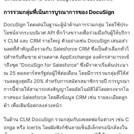
การรวมกลุ่มที่เน้นการบูรณาการของ DocuSign
DocuSign โดดเด่นในฐานะผู้นำด้านการรวมกลุ่ม โดยใช้ประ
โยชน์จากระบบนิเวศ API ที่กว้างขวางเพื่อร่วมมือกับผู้ให้บริกา
ร CLM และ CRM รายใหญ่ ตัวอย่างเช่น DocuSign เสนอส่ว
นลดที่สำคัญเมื่อรวมกับ Salesforce CRM ซึ่งเป็นตัวเลือกทั่วไ
ปสำหรับทีมขาย ผ่านตลาด AppExchange องค์กรสามารถเข้
าถึงชุด "DocuSign for Salesforce" ซึ่งมีราคาเริ่มต้นประมา
ณ 25 ดอลลาร์สหรัฐต่อผู้ใช้ต่อเดือน โดยมีการรวมกลุ่มที่ให้ส่
วนลดสูงสุดถึง 20% สำหรับการสมัครสมาชิกรายปี การบูรณา
การนี้ช่วยให้สามารถส่งสัญญาโดยอัตโนมัติได้โดยตรงจากโอ
กาสของ Salesforce โดยดึงข้อมูล CRM เช่น รายละเอียดลูก
ค้า เพื่อเติมข้อตกลงล่วงหน้า
ในด้าน CLM DocuSign รวมกลุ่มกับแพลตฟอร์มต่างๆ เช่น C
onga หรือ Icertis โดยฝังฟังก์ชันลายเซ็นอิเล็กทรอนิกส์ลงใน