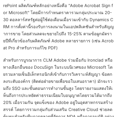
rePoint ผลิตภัณฑ์หลักอย่างหนึ่งคือ "Adobe Acrobat Sign f
or Microsoft" โดยมีการกำหนดราคารวมกลุ่มประมาณ 20-
30 ดอลลาร์สหรัฐต่อผู้ใช้ต่อเดือนเมื่อรวมเข้ากับ Dynamics C
RM การตั้งค่านี้รองรับการลงนามในแอปพลิเคชันสำหรับสัญญ
าการขาย โดยส่วนลดจะขยายไปถึง 15-25% ตามข้อผูกมัดรา
ยปีที่เกี่ยวข้องกับผลิตภัณฑ์ Adobe หลายรายการ (เช่น Acrob
at Pro สำหรับการแก้ไข PDF)
สำหรับการบูรณาการ CLM Adobe ร่วมมือกับ Ironclad หรือ
ทางเลือกอื่นของ DocuSign ในระบบนิเวศของ Microsoft โด
ยรวมลายเซ็นอิเล็กทรอนิกส์เข้ากับการวิเคราะห์สัญญา ข้อตก
ลงระดับองค์กร (ติดต่อฝ่ายขายเพื่อขอใบเสนอราคา) มักจะรว
มถึง SSO และขั้นตอนการทำงานขั้นสูง โดยรายงานแสดงให้เ
ห็นถึงการประหยัดค่าธรรมเนียมใบอนุญาตโดยรวมได้มากถึง
20% เมื่อรวมกัน จุดแข็งของ Adobe อยู่ในอุตสาหกรรมสร้าง
สรรค์ โดยการรวมกลุ่มกับส่วนเสริม Creative Cloud ช่วยลด
ต้นทุนสำหรับทีมการตลาดที่จัดการ NDA หรือการอนุมัติ อย่าง