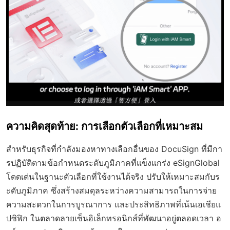
ความคิดสุดท้าย: การเลือกตัวเลือกที่เหมาะสม
สำหรับธุรกิจที่กำลังมองหาทางเลือกอื่นของ DocuSign ที่มีกา
รปฏิบัติตามข้อกำหนดระดับภูมิภาคที่แข็งแกร่ง eSignGlobal
โดดเด่นในฐานะตัวเลือกที่ใช้งานได้จริง ปรับให้เหมาะสมกับร
ะดับภูมิภาค ซึ่งสร้างสมดุลระหว่างความสามารถในการจ่าย
ความสะดวกในการบูรณาการ และประสิทธิภาพที่เน้นเอเชียแ
ปซิฟิก ในตลาดลายเซ็นอิเล็กทรอนิกส์ที่พัฒนาอยู่ตลอดเวลา อ