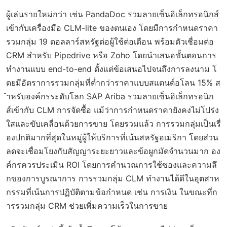
ผู้เล่นรายใหม่กว่า เช่น PandaDoc รวมลายเซ็นอิเล็กทรอนิกส์
เข้ากับเครื่องมือ CLM-lite ของตนเอง โดยมีการกำหนดราคา
รวมกลุ่ม 19 ดอลลาร์สหรัฐต่อผู้ใช้ต่อเดือน พร้อมตัวเชื่อมต่อ
CRM สำหรับ Pipedrive หรือ Zoho โดยนำเสนอขั้นตอนการ
ทำงานแบบ end-to-end ตั้งแต่ข้อเสนอไปจนถึงการลงนาม โ
ดยมีอัตราการรวมกลุ่มที่ต่ำกว่าราคาแบบสแตนด์อโลน 15% ส
ำหรับองค์กรระดับโลก SAP Ariba รวมลายเซ็นอิเล็กทรอนิก
ส์เข้ากับ CLM การจัดซื้อ แม้ว่าการกำหนดราคายังคงไม่โปร่ง
ใสและขับเคลื่อนด้วยการขาย โดยรวมแล้ว การรวมกลุ่มเป็นเรื่
องปกติมากที่สุดในหมู่ผู้ให้บริการที่เน้นสหรัฐอเมริกา โดยส่วน
ลดจะเชื่อมโยงกับสัญญาระยะยาวและข้อผูกมัดจำนวนมาก อง
ค์กรควรประเมิน ROI โดยการคำนวณการใช้ซองและความลึ
กของการบูรณาการ การรวมกลุ่ม CLM ทำงานได้ดีในอุตสาห
กรรมที่เน้นการปฏิบัติตามข้อกำหนด เช่น การเงิน ในขณะที่ก
ารรวมกลุ่ม CRM ช่วยเพิ่มความเร็วในการขาย