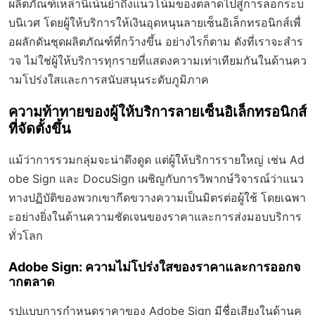
ผลิตภัณฑ์เหล่านี้เน้นย้ำถึงแนวโน้มของตลาดไปสู่การล็อกระบ
บนิเวศ โดยผู้ให้บริการให้เงินอุดหนุนลายเซ็นอิเล็กทรอนิกส์เพื่
อผลักดันชุดผลิตภัณฑ์ที่กว้างขึ้น อย่างไรก็ตาม ดังที่เราจะสำร
วจ ไม่ใช่ผู้ให้บริการทุกรายที่แสดงความเท่าเทียมกันในด้านคว
ามโปร่งใสและการสนับสนุนระดับภูมิภาค
ความท้าทายของผู้ให้บริการลายเซ็นอิเล็กทรอนิกส์
ที่จัดตั้งขึ้น
แม้ว่าการรวมกลุ่มจะน่าดึงดูด แต่ผู้ให้บริการรายใหญ่ เช่น Ad
obe Sign และ DocuSign เผชิญกับการวิพากษ์วิจารณ์ว่าแนว
ทางปฏิบัติของพวกเขากีดขวางความเป็นมิตรต่อผู้ใช้ โดยเฉพา
ะอย่างยิ่งในด้านความชัดเจนของราคาและการส่งมอบบริการ
ทั่วโลก
Adobe Sign: ความไม่โปร่งใสของราคาและการออกจ
ากตลาด
รูปแบบการกำหนดราคาของ Adobe Sign มีชื่อเสียงในด้านค