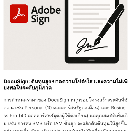
DocuSign: ต้นทุนสูง ขาดความโปร่งใส และความไม่เพี
ยงพอในระดับภูมิภาค
การกำหนดราคาของ DocuSign หมุนรอบโครงสร้างระดับที่ชั
ดเจน เช่น Personal (10 ดอลลาร์สหรัฐต่อเดือน) และ Busine
ss Pro (40 ดอลลาร์สหรัฐต่อผู้ใช้ต่อเดือน) แต่คุณสมบัติเพิ่มเติ
ม เช่น การส่ง SMS หรือ IAM ขั้นสูง จะผลักดันต้นทุนให้สูงขึ้น