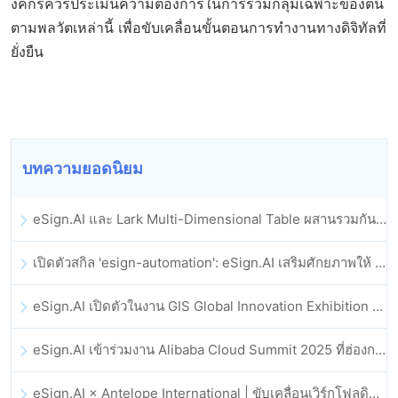
งค์กรควรประเมินความต้องการในการรวมกลุ่มเฉพาะของตน
ตามพลวัตเหล่านี้ เพื่อขับเคลื่อนขั้นตอนการทำงานทางดิจิทัลที่
ยั่งยืน
บทความยอดนิยม
eSign.AI และ Lark Multi-Dimensional Table ผสานรวมกันอย่างเป็นทางการ: การลงนามและการเก็บถาวรสัญญาอิเล็กทรอนิกส์แบบอัตโนมัติเต็มรูปแบบ
เปิดตัวสกิล 'esign-automation': eSign.AI เสริมศักยภาพให้ OpenClaw ด้วยลายเซ็นอิเล็กทรอนิกส์อัตโนมัติ
eSign.AI เปิดตัวในงาน GIS Global Innovation Exhibition 2025
eSign.AI เข้าร่วมงาน Alibaba Cloud Summit 2025 ที่ฮ่องกง เพื่อขับเคลื่อนนวัตกรรมคลาวด์ที่ขับเคลื่อนด้วย AI และความเชื่อมั่นทางดิจิทัล
eSign.AI × Antelope International | ขับเคลื่อนเวิร์กโฟลดิจิทัลที่ปลอดภัยและขับเคลื่อนด้วย AI