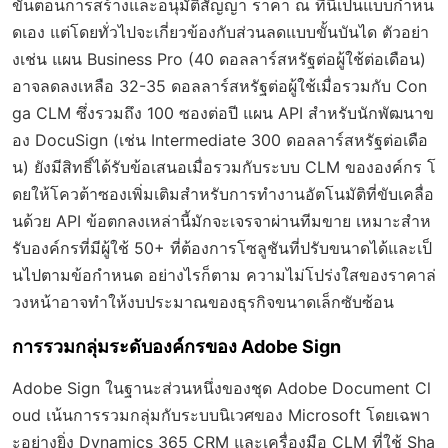
ขั้นตอนการสร้างและอนุมัติสัญญา ราคา ณ ที่นี้เป็นแบบกำหน
ดเอง แต่โดยทั่วไปจะเกี่ยวข้องกับส่วนลดแบบขั้นบันได ตัวอย่า
งเช่น แผน Business Pro (40 ดอลลาร์สหรัฐต่อผู้ใช้ต่อเดือน)
อาจลดลงเหลือ 32-35 ดอลลาร์สหรัฐต่อผู้ใช้เมื่อรวมกับ Con
ga CLM ซึ่งรวมถึง 100 ซองต่อปี แผน API สำหรับนักพัฒนาข
อง DocuSign (เช่น Intermediate 300 ดอลลาร์สหรัฐต่อเดือ
น) ยังมีสิทธิ์ได้รับข้อเสนอเมื่อรวมกับระบบ CLM ขององค์กร โ
ดยให้โควต้าซองเพิ่มเติมสำหรับการทำงานอัตโนมัติที่ขับเคลื่อ
นด้วย API ข้อตกลงเหล่านี้มักจะเจรจาผ่านทีมขาย เหมาะสำห
รับองค์กรที่มีผู้ใช้ 50+ ที่ต้องการโซลูชันที่ปรับขนาดได้และเป็
นไปตามข้อกำหนด อย่างไรก็ตาม ความไม่โปร่งใสของราคาล่
วงหน้าอาจทำให้งบประมาณของธุรกิจขนาดเล็กซับซ้อน
การรวมกลุ่มระดับองค์กรของ Adobe Sign
Adobe Sign ในฐานะส่วนหนึ่งของชุด Adobe Document Cl
oud เน้นการรวมกลุ่มกับระบบนิเวศของ Microsoft โดยเฉพา
ะอย่างยิ่ง Dynamics 365 CRM และเครื่องมือ CLM ที่ใช้ Sha