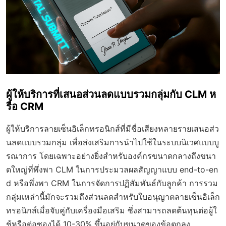
ผู้ให้บริการที่เสนอส่วนลดแบบรวมกลุ่มกับ CLM ห
รือ CRM
ผู้ให้บริการลายเซ็นอิเล็กทรอนิกส์ที่มีชื่อเสียงหลายรายเสนอส่ว
นลดแบบรวมกลุ่ม เพื่อส่งเสริมการนำไปใช้ในระบบนิเวศแบบบู
รณาการ โดยเฉพาะอย่างยิ่งสำหรับองค์กรขนาดกลางถึงขนา
ดใหญ่ที่พึ่งพา CLM ในการประมวลผลสัญญาแบบ end-to-en
d หรือพึ่งพา CRM ในการจัดการปฏิสัมพันธ์กับลูกค้า การรวม
กลุ่มเหล่านี้มักจะรวมถึงส่วนลดสำหรับใบอนุญาตลายเซ็นอิเล็ก
ทรอนิกส์เมื่อจับคู่กับเครื่องมือเสริม ซึ่งสามารถลดต้นทุนต่อผู้ใ
ช้หรือต่อซองได้ 10-30% ขึ้นอยู่กับขนาดของข้อตกลง