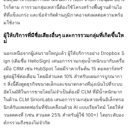
ไรก็ตาม การรวมกลุ่มเหล่านี้ต้องใช้โครงสร้างพื้นฐานด้านไอ
ทีที่แข็งแกร่ง และข้อจำกัดด้านภูมิภาคอาจส่งผลต่อความพร้อ
มใช้งาน
ผู้ให้บริการที่มีชื่อเสียงอื่นๆ และการรวมกลุ่มที่เกิดขึ้นให
ม่
นอกเหนือจากผู้เล่นรายใหญ่แล้ว ผู้ให้บริการอย่าง Dropbox S
ign (เดิมชื่อ HelloSign) เสนอการรวมกลุ่มน้ำหนักเบากับเครื่อ
งมือ CRM เช่น HubSpot โดยมีราคาเริ่มต้น 15 ดอลลาร์สหรั
ฐต่อผู้ใช้ต่อเดือน โดยมีส่วนลด 10% สำหรับแผนการบูรณากา
ร สิ่งนี้ดึงดูดธุรกิจขนาดเล็กและขนาดกลางที่มุ่งเน้นไปที่ระบบ
อัตโนมัติในการขายโดยไม่จำเป็นต้องมี CLM ที่มีน้ำหนักมาก
ในด้าน CLM SirionLabs เสนอการรวมกลุ่มลายเซ็นอิเล็กทรอ
นิกส์กับแพลตฟอร์มที่ขับเคลื่อนด้วย AI แบบเรียลไทม์ โดยให้ส่
วนลดคงที่ (เช่น ส่วนลด 25% สำหรับผู้ใช้ 100+) โดยระดับอง
ค์กรรวมถึงซองไม่จำกัด