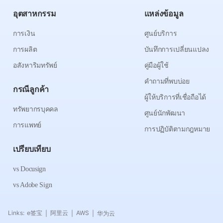
อุตสาหกรรม
แหล่งข้อมูล
การเงิน
ศูนย์บริการ
การผลิต
บันทึกการเปลี่ยนแปลง
อสังหาริมทรัพย์
คู่มือผู้ใช้
คำถามที่พบบ่อย
กรณีลูกค้า
ผู้ให้บริการที่เชื่อถือได้
ทรัพยากรบุคคล
ศูนย์นักพัฒนา
การแพทย์
การปฏิบัติตามกฎหมาย
เปรียบเทียบ
vs Docusign
vs Adobe Sign
Links:
e签宝
阿里云
AWS
华为云
|
|
|