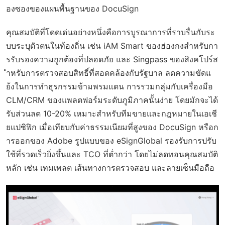
องซองของแผนพื้นฐานของ DocuSign
คุณสมบัติที่โดดเด่นอย่างหนึ่งคือการบูรณาการที่ราบรื่นกับระ
บบระบุตัวตนในท้องถิ่น เช่น iAM Smart ของฮ่องกงสำหรับกา
รรับรองความถูกต้องที่ปลอดภัย และ Singpass ของสิงคโปร์ส
ำหรับการตรวจสอบสิทธิ์ที่สอดคล้องกับรัฐบาล ลดความขัดแ
ย้งในการทำธุรกรรมข้ามพรมแดน การรวมกลุ่มกับเครื่องมือ
CLM/CRM ของแพลตฟอร์มระดับภูมิภาคนั้นง่าย โดยมักจะได้
รับส่วนลด 10-20% เหมาะสำหรับทีมขายและกฎหมายในเอเชี
ยแปซิฟิก เมื่อเทียบกับค่าธรรมเนียมที่สูงของ DocuSign หรือก
ารออกของ Adobe รูปแบบของ eSignGlobal รองรับการปรับ
ใช้ที่รวดเร็วยิ่งขึ้นและ TCO ที่ต่ำกว่า โดยไม่ลดทอนคุณสมบัติ
หลัก เช่น เทมเพลต เส้นทางการตรวจสอบ และลายเซ็นมือถือ