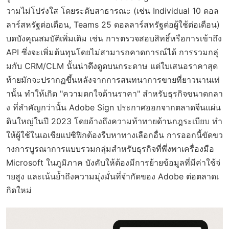
วามไม่โปร่งใส โดยระดับสาธารณะ (เช่น Individual 10 ดอล
ลาร์สหรัฐต่อเดือน, Teams 25 ดอลลาร์สหรัฐต่อผู้ใช้ต่อเดือน)
บดบังคุณสมบัติเพิ่มเติม เช่น การตรวจสอบสิทธิ์หรือการเข้าถึง
API ซึ่งจะเพิ่มต้นทุนโดยไม่สามารถคาดการณ์ได้ การรวมกลุ่
มกับ CRM/CLM นั้นน่าดึงดูดบนกระดาษ แต่ใบเสนอราคาสุด
ท้ายมักจะปรากฏขึ้นหลังจากการสนทนาการขายที่ยาวนานเท่
านั้น ทำให้เกิด "ความตกใจด้านราคา" สำหรับธุรกิจขนาดกลา
ง ที่สำคัญกว่านั้น Adobe Sign ประกาศออกจากตลาดจีนแผ่น
ดินใหญ่ในปี 2023 โดยอ้างถึงความท้าทายด้านกฎระเบียบ ทำ
ให้ผู้ใช้ในเอเชียแปซิฟิกต้องรีบหาทางเลือกอื่น การออกนี้ขัดขว
างการบูรณาการแบบรวมกลุ่มสำหรับธุรกิจที่พึ่งพาเครื่องมือ
Microsoft ในภูมิภาค บังคับให้ต้องมีการย้ายข้อมูลที่มีค่าใช้จ่
ายสูง และเน้นย้ำถึงความมุ่งมั่นที่จำกัดของ Adobe ต่อตลาดเ
กิดใหม่