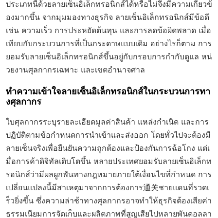
ประเภทนี้ด้วยลายเซ็นอิเล็กทรอนิกส์ได้หรือไม่จึงมีความเกี่ยวข้
องมากขึ้น จากมุมมองทางธุรกิจ ลายเซ็นอิเล็กทรอนิกส์มีข้อดี
เช่น ความเร็ว การประหยัดต้นทุน และการลดข้อผิดพลาด เมื่อ
เทียบกับกระบวนการที่เป็นกระดาษแบบเดิม อย่างไรก็ตาม การ
ยอมรับลายเซ็นอิเล็กทรอนิกส์ขึ้นอยู่กับกรอบการกำกับดูแล หน่
วยงานศุลกากรเฉพาะ และเขตอำนาจศาล
ทำความเข้าใจลายเซ็นอิเล็กทรอนิกส์ในกระบวนการทา
งศุลกากร
ใบศุลกากรระบุรายละเอียดมูลค่าสินค้า แหล่งกำเนิด และการ
ปฏิบัติตามข้อกำหนดการนำเข้าและส่งออก โดยทั่วไปจะต้องมี
ลายเซ็นจริงเพื่อยืนยันความถูกต้องและป้องกันการฉ้อโกง แต่เ
มื่อการค้าดิจิทัลเติบโตขึ้น หลายประเทศยอมรับลายเซ็นอิเล็กท
รอนิกส์ว่ามีผลผูกพันทางกฎหมายภายใต้เงื่อนไขที่กำหนด การ
เปลี่ยนแปลงนี้มีสาเหตุมาจากการต้องการ通关ชายแดนที่รวดเ
ร็วยิ่งขึ้น ซึ่งความล่าช้าทางศุลกากรอาจทำให้ธุรกิจต้องเสียค่า
ธรรมเนียมการจัดเก็บและผลิตภาพที่สูญเสียไปหลายพันดอลลา