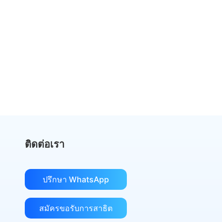
หยุดจ่ายเงินมากเกินไปสำหรับ
DocuSign
เปลี่ยนไปใช้ eSign.AI และประหยัดเงิน
รับการเปรียบเทียบต้นทุน
ติดต่อเรา
ปรึกษา WhatsApp
สมัครขอรับการสาธิต