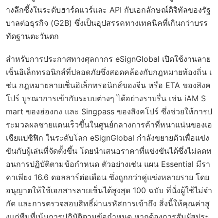
างลึกซึ้งในระดับฮาร์ดแวร์และ API กับเอกลักษณ์ดิจิทัลของรัฐ
บาลต่อธุรกิจ (G2B) ซึ่งเป็นอุปสรรคทางเทคนิคที่เกินกว่าบรร
ทัดฐานตะวันตก
สำหรับการประกาศทางศุลกากร eSignGlobal เปิดใช้งานลาย
เซ็นอิเล็กทรอนิกส์ที่ปลอดภัยซึ่งสอดคล้องกับกฎหมายท้องถิ่น เ
ช่น กฎหมายลายเซ็นอิเล็กทรอนิกส์ของจีน หรือ ETA ของสิงค
โปร์ บูรณาการเข้ากับระบบต่างๆ ได้อย่างราบรื่น เช่น iAM S
mart ของฮ่องกง และ Singpass ของสิงคโปร์ ซึ่งช่วยให้การป
ระมวลผลชายแดนเร็วขึ้นในศูนย์กลางการค้าที่หนาแน่นของเอ
เชียแปซิฟิก ในระดับโลก eSignGlobal กำลังขยายตัวเพื่อแข่ง
ขันกับผู้เล่นที่จัดตั้งขึ้น โดยนำเสนอราคาที่แข่งขันได้ซึ่งไม่ลดท
อนการปฏิบัติตามข้อกำหนด ตัวอย่างเช่น แผน Essential มีรา
คาเพียง 16.6 ดอลลาร์ต่อเดือน ซึ่งถูกกว่าคู่แข่งหลายราย โดย
อนุญาตให้ใช้เอกสารลายเซ็นได้สูงสุด 100 ฉบับ ที่นั่งผู้ใช้ไม่จำ
กัด และการตรวจสอบสิทธิ์ผ่านรหัสการเข้าถึง สิ่งนี้ให้คุณค่าสู
งแก่ทีมที่เน้นการปฏิบัติตามข้อกำหนด หากต้องการสัมผัสประ