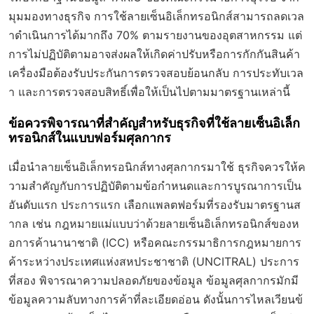
มุมมองทางธุรกิจ การใช้ลายเซ็นอิเล็กทรอนิกส์สามารถลดเวล
าดำเนินการได้มากถึง 70% ตามรายงานของอุตสาหกรรม แต่
การไม่ปฏิบัติตามอาจส่งผลให้เกิดค่าปรับหรือการกักกันสินค้า
เครื่องมือต้องรับประกันการตรวจสอบย้อนกลับ การประทับเวล
า และการตรวจสอบสิทธิ์เพื่อให้เป็นไปตามมาตรฐานเหล่านี้
ข้อควรพิจารณาที่สำคัญสำหรับธุรกิจที่ใช้ลายเซ็นอิเล็ก
ทรอนิกส์ในแบบฟอร์มศุลกากร
เมื่อนำลายเซ็นอิเล็กทรอนิกส์ทางศุลกากรมาใช้ ธุรกิจควรให้ค
วามสำคัญกับการปฏิบัติตามข้อกำหนดและการบูรณาการเป็น
อันดับแรก ประการแรก เลือกแพลตฟอร์มที่รองรับมาตรฐานส
ากล เช่น กฎหมายแม่แบบว่าด้วยลายเซ็นอิเล็กทรอนิกส์ของห
อการค้านานาชาติ (ICC) หรือคณะกรรมาธิการกฎหมายการ
ค้าระหว่างประเทศแห่งสหประชาชาติ (UNCITRAL) ประการ
ที่สอง พิจารณาความปลอดภัยของข้อมูล ข้อมูลศุลกากรมักมี
ข้อมูลความลับทางการค้าที่ละเอียดอ่อน ดังนั้นการไหลเวียนข้