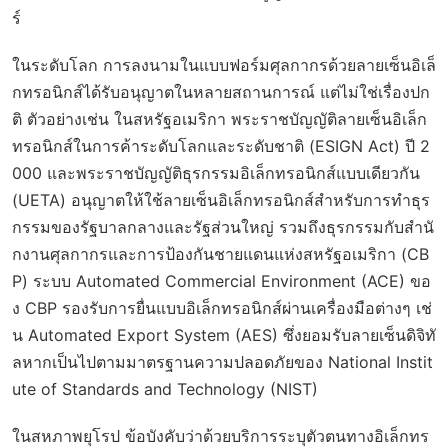
ร์
ในระดับโลก การลงนามในแบบฟอร์มศุลกากรด้วยลายเซ็นอิเล็
กทรอนิกส์ได้รับอนุญาตในหลายสถานการณ์ แต่ไม่ใช่เรื่องปก
ติ ตัวอย่างเช่น ในสหรัฐอเมริกา พระราชบัญญัติลายเซ็นอิเล็ก
ทรอนิกส์ในการค้าระดับโลกและระดับชาติ (ESIGN Act) ปี 2
000 และพระราชบัญญัติธุรกรรมอิเล็กทรอนิกส์แบบเดียวกัน
(UETA) อนุญาตให้ใช้ลายเซ็นอิเล็กทรอนิกส์สำหรับการทำธุร
กรรมของรัฐบาลกลางและรัฐส่วนใหญ่ รวมถึงธุรกรรมกับสำนั
กงานศุลกากรและการป้องกันชายแดนแห่งสหรัฐอเมริกา (CB
P) ระบบ Automated Commercial Environment (ACE) ขอ
ง CBP รองรับการยื่นแบบอิเล็กทรอนิกส์ผ่านเครื่องมือต่างๆ เช่
น Automated Export System (AES) ซึ่งยอมรับลายเซ็นดิจิทั
ลหากเป็นไปตามมาตรฐานความปลอดภัยของ National Instit
ute of Standards and Technology (NIST)
ในสหภาพยุโรป ข้อบังคับว่าด้วยบริการระบุตัวตนทางอิเล็กทร