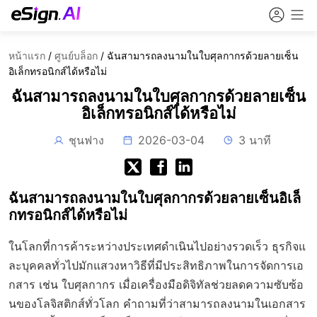
หน้าแรก
/
ศูนย์บล็อก
/
ฉันสามารถลงนามในใบศุลกากรด้วยลายเซ็น
อิเล็กทรอนิกส์ได้หรือไม่
ฉันสามารถลงนามในใบศุลกากรด้วยลายเซ็น
อิเล็กทรอนิกส์ได้หรือไม่
ชุนฟาง
2026-03-04
3 นาที
ฉันสามารถลงนามในใบศุลกากรด้วยลายเซ็นอิเล็
กทรอนิกส์ได้หรือไม่
ในโลกที่การค้าระหว่างประเทศดำเนินไปอย่างรวดเร็ว ธุรกิจแ
ละบุคคลทั่วไปมักแสวงหาวิธีที่มีประสิทธิภาพในการจัดการเอ
กสาร เช่น ใบศุลกากร เมื่อเครื่องมือดิจิทัลช่วยลดความซับซ้อ
นของโลจิสติกส์ทั่วโลก คำถามที่ว่าสามารถลงนามในเอกสาร