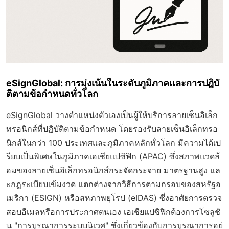
eSignGlobal: การมุ่งเน้นในระดับภูมิภาคและการปฏิบั
ติตามข้อกำหนดทั่วโลก
eSignGlobal วางตำแหน่งตัวเองเป็นผู้ให้บริการลายเซ็นอิเล็ก
ทรอนิกส์ที่ปฏิบัติตามข้อกำหนด โดยรองรับลายเซ็นอิเล็กทรอ
นิกส์ในกว่า 100 ประเทศและภูมิภาคหลักทั่วโลก มีความได้เป
รียบเป็นพิเศษในภูมิภาคเอเชียแปซิฟิก (APAC) ซึ่งสภาพแวดล้
อมของลายเซ็นอิเล็กทรอนิกส์กระจัดกระจาย มาตรฐานสูง แล
ะกฎระเบียบเข้มงวด แตกต่างจากวิธีการตามกรอบของสหรัฐอ
เมริกา (ESIGN) หรือสหภาพยุโรป (eIDAS) ซึ่งอาศัยการตรวจ
สอบอีเมลหรือการประกาศตนเอง เอเชียแปซิฟิกต้องการโซลูชั
น "การบูรณาการระบบนิเวศ" ซึ่งเกี่ยวข้องกับการบูรณาการอย่