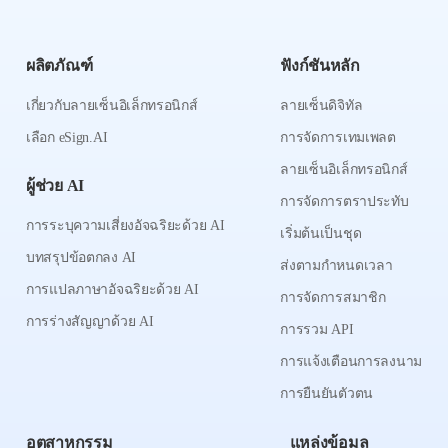
ผลิตภัณฑ์
ฟังก์ชันหลัก
เกี่ยวกับลายเซ็นอิเล็กทรอนิกส์
ลายเซ็นดิจิทัล
เลือก eSign.AI
การจัดการเทมเพลต
ลายเซ็นอิเล็กทรอนิกส์
ผู้ช่วย AI
การจัดการตราประทับ
การระบุความเสี่ยงอัจฉริยะด้วย AI
เริ่มต้นเป็นชุด
บทสรุปข้อตกลง AI
ส่งตามกำหนดเวลา
การแปลภาษาอัจฉริยะด้วย AI
การจัดการสมาชิก
การร่างสัญญาด้วย AI
การรวม API
การแจ้งเตือนการลงนาม
การยืนยันตัวตน
อุตสาหกรรม
แหล่งข้อมูล