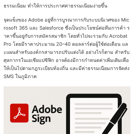
ธรรมเนียม ทำให้การประกาศค่าธรรมเนียมง่ายขึ้น
จุดแข็งของ Adobe อยู่ที่การบูรณาการกับระบบนิเวศของ Mic
rosoft 365 และ Salesforce ซึ่งเป็นประโยชน์ต่อทีมการค้า ร
าคาขึ้นอยู่กับการสมัครสมาชิก โดยทั่วไปจะรวมกับ Acrobat
Pro โดยมีราคาประมาณ 20–40 ดอลลาร์ต่อผู้ใช้ต่อเดือน แล
ะแผนสำหรับองค์กรสามารถปรับแต่งได้ อย่างไรก็ตาม สำหรับ
ศุลกากรในเอเชียแปซิฟิก อาจต้องมีการกำหนดค่าเพิ่มเติมเพื่อ
ให้เป็นไปตามกฎระเบียบท้องถิ่น และมีค่าธรรมเนียมการจัดส่ง
SMS ในภูมิภาค