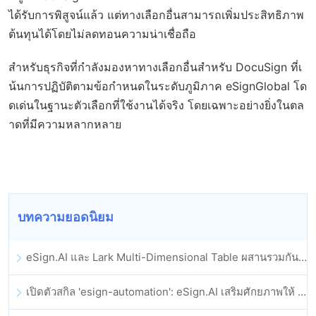
ได้รับการพิสูจน์แล้ว แต่ทางเลือกอื่นสามารถเพิ่มประสิทธิภาพ
ต้นทุนได้โดยไม่ลดทอนความน่าเชื่อถือ
สำหรับธุรกิจที่กำลังมองหาทางเลือกอื่นสำหรับ DocuSign ที่เ
น้นการปฏิบัติตามข้อกำหนดในระดับภูมิภาค eSignGlobal โด
ดเด่นในฐานะตัวเลือกที่ใช้งานได้จริง โดยเฉพาะอย่างยิ่งในตล
าดที่มีความหลากหลาย
บทความยอดนิยม
eSign.AI และ Lark Multi-Dimensional Table ผสานรวมกันอย่างเป็นทางการ: การลงนามและการเก็บถาวรสัญญาอิเล็กทรอนิกส์แบบอัตโนมัติเต็มรูปแบบ
เปิดตัวสกิล 'esign-automation': eSign.AI เสริมศักยภาพให้ OpenClaw ด้วยลายเซ็นอิเล็กทรอนิกส์อัตโนมัติ