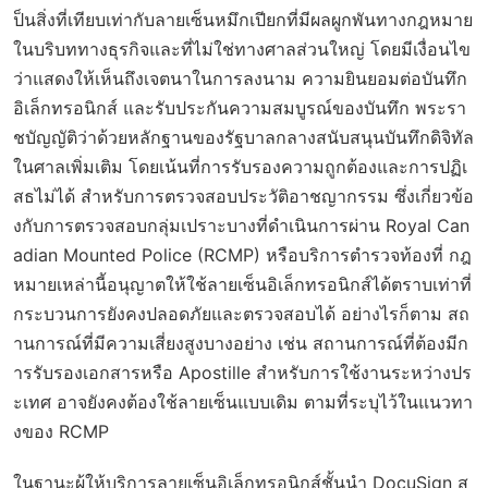
ป็นสิ่งที่เทียบเท่ากับลายเซ็นหมึกเปียกที่มีผลผูกพันทางกฎหมาย
ในบริบททางธุรกิจและที่ไม่ใช่ทางศาลส่วนใหญ่ โดยมีเงื่อนไข
ว่าแสดงให้เห็นถึงเจตนาในการลงนาม ความยินยอมต่อบันทึก
อิเล็กทรอนิกส์ และรับประกันความสมบูรณ์ของบันทึก พระรา
ชบัญญัติว่าด้วยหลักฐานของรัฐบาลกลางสนับสนุนบันทึกดิจิทัล
ในศาลเพิ่มเติม โดยเน้นที่การรับรองความถูกต้องและการปฏิเ
สธไม่ได้ สำหรับการตรวจสอบประวัติอาชญากรรม ซึ่งเกี่ยวข้อ
งกับการตรวจสอบกลุ่มเปราะบางที่ดำเนินการผ่าน Royal Can
adian Mounted Police (RCMP) หรือบริการตำรวจท้องที่ กฎ
หมายเหล่านี้อนุญาตให้ใช้ลายเซ็นอิเล็กทรอนิกส์ได้ตราบเท่าที่
กระบวนการยังคงปลอดภัยและตรวจสอบได้ อย่างไรก็ตาม สถ
านการณ์ที่มีความเสี่ยงสูงบางอย่าง เช่น สถานการณ์ที่ต้องมีก
ารรับรองเอกสารหรือ Apostille สำหรับการใช้งานระหว่างปร
ะเทศ อาจยังคงต้องใช้ลายเซ็นแบบเดิม ตามที่ระบุไว้ในแนวทา
งของ RCMP
ในฐานะผู้ให้บริการลายเซ็นอิเล็กทรอนิกส์ชั้นนำ DocuSign ส