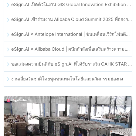
eSign.AI เปิดตัวในงาน GIS Global Innovation Exhibition 2025
eSign.AI เข้าร่วมงาน Alibaba Cloud Summit 2025 ที่ฮ่องกง เพื่อขับเคลื่อนนวัตกรรมคลาวด์ที่ขับเคลื่อนด้วย AI และความเชื่อมั่นทางดิจิทัล
eSign.AI × Antelope International | ขับเคลื่อนเวิร์กโฟลดิจิทัลที่ปลอดภัยและขับเคลื่อนด้วย AI
eSign.AI × Alibaba Cloud | ผนึกกำลังเพื่อเสริมสร้างความเชื่อมั่นดิจิทัลระดับโลกสำหรับฟินเทค
ขอแสดงความยินดีกับ eSign.AI ที่ได้รับรางวัล CAHK STAR Award 2025
งานเลี้ยงวันชาติโดยชุมชนเทคโนโลยีและนวัตกรรมฮ่องกง