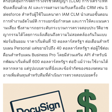
ครอบคลุมการจัดการวงจรชีวิตสัญญา (CLM) การวิเคราะห์ที่
ขับเคลื่อนด้วย AI และการผสานรวมกับเครื่องมือ CRM เช่น S
alesforce สำหรับผู้ใช้ในแคนาดา IAM CLM นำเสนอขั้นตอน
การทำงานอัตโนมัติ การแยกข้อกำหนด และการให้คะแนนคว
ามเสี่ยง ซึ่งสามารถยกระดับกระบวนการตรวจสอบประวัติอาช
ญากรรมได้โดยการแจ้งเตือนถึงความไม่สอดคล้องกันในแบบ
ฟอร์มยินยอม ราคาเริ่มต้นที่ 10 ดอลลาร์สหรัฐฯ ต่อเดือนสำหรั
บแผน Personal แต่ขยายไปถึง 40 ดอลลาร์สหรัฐฯ ต่อผู้ใช้ต่อเ
ดือนสำหรับแผน Business Pro โดยมีส่วนเสริม API สำหรับนั
กพัฒนาเริ่มต้นที่ 600 ดอลลาร์สหรัฐฯ ต่อปี แม้ว่าจะใช้งานได้
หลากหลาย แต่รูปแบบตามที่นั่งและข้อจำกัดของซองจดหมาย
อาจเพิ่มต้นทุนสำหรับทีมที่ดำเนินการตรวจสอบบ่อยครั้ง