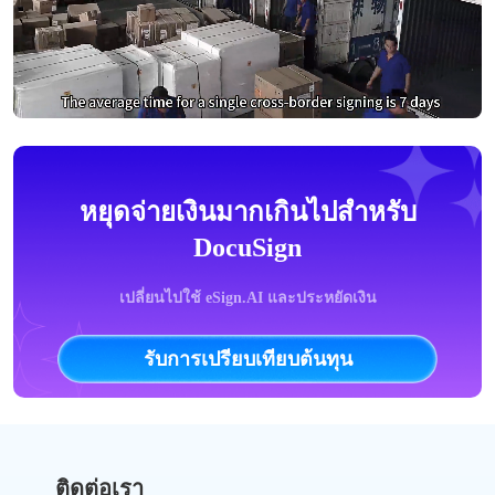
หยุดจ่ายเงินมากเกินไปสำหรับ
DocuSign
เปลี่ยนไปใช้ eSign.AI และประหยัดเงิน
รับการเปรียบเทียบต้นทุน
ติดต่อเรา