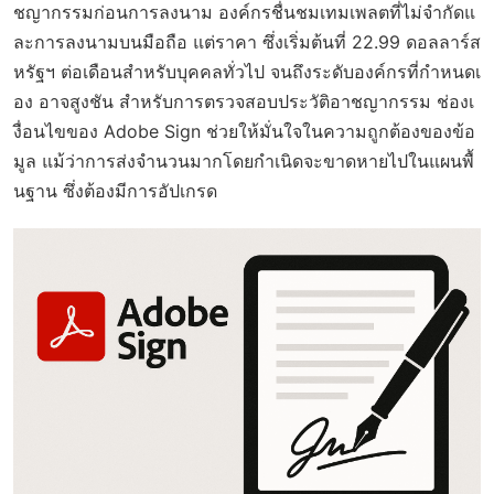
ชญากรรมก่อนการลงนาม องค์กรชื่นชมเทมเพลตที่ไม่จำกัดแ
ละการลงนามบนมือถือ แต่ราคา ซึ่งเริ่มต้นที่ 22.99 ดอลลาร์ส
หรัฐฯ ต่อเดือนสำหรับบุคคลทั่วไป จนถึงระดับองค์กรที่กำหนดเ
อง อาจสูงชัน สำหรับการตรวจสอบประวัติอาชญากรรม ช่องเ
งื่อนไขของ Adobe Sign ช่วยให้มั่นใจในความถูกต้องของข้อ
มูล แม้ว่าการส่งจำนวนมากโดยกำเนิดจะขาดหายไปในแผนพื้
นฐาน ซึ่งต้องมีการอัปเกรด