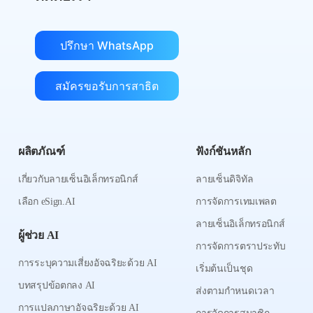
ปรึกษา WhatsApp
สมัครขอรับการสาธิต
ผลิตภัณฑ์
ฟังก์ชันหลัก
เกี่ยวกับลายเซ็นอิเล็กทรอนิกส์
ลายเซ็นดิจิทัล
เลือก eSign.AI
การจัดการเทมเพลต
ลายเซ็นอิเล็กทรอนิกส์
ผู้ช่วย AI
การจัดการตราประทับ
การระบุความเสี่ยงอัจฉริยะด้วย AI
เริ่มต้นเป็นชุด
บทสรุปข้อตกลง AI
ส่งตามกำหนดเวลา
การแปลภาษาอัจฉริยะด้วย AI