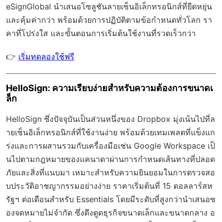
eSignGlobal
นำเสนอโซลูชันลายเซ็นอิเล็กทรอนิกส์ที่ยืดหยุ่น
และคุ้มค่ากว่า พร้อมด้วย
การปฏิบัติตามข้อกำหนดทั่วโลก
รา
คาที่โปร่งใส และขั้นตอนการเริ่มต้นใช้งานที่รวดเร็วกว่า
👉
เริ่มทดลองใช้ฟรี
HelloSign: ความเรียบง่ายสำหรับความต้องการขนาดเ
ล็ก
HelloSign ซึ่งปัจจุบันเป็นส่วนหนึ่งของ Dropbox มุ่งเน้นไปที่ล
ายเซ็นอิเล็กทรอนิกส์ที่ใช้งานง่าย พร้อมด้วยเทมเพลตที่แข็งแก
ร่งและการผสานรวมกับเครื่องมือเช่น Google Workspace เป็
นไปตามกฎหมายของแคนาดาผ่านการกำหนดเส้นทางที่ปลอด
ภัยและสิ่งที่แนบมา เหมาะสำหรับความยินยอมในการตรวจสอ
บประวัติอาชญากรรมอย่างง่าย ราคาเริ่มต้นที่ 15 ดอลลาร์สห
รัฐฯ ต่อเดือนสำหรับ Essentials โดยมีระดับที่สูงกว่านำเสนอซ
องจดหมายไม่จำกัด ซึ่งดึงดูดธุรกิจขนาดเล็กและขนาดกลาง อ