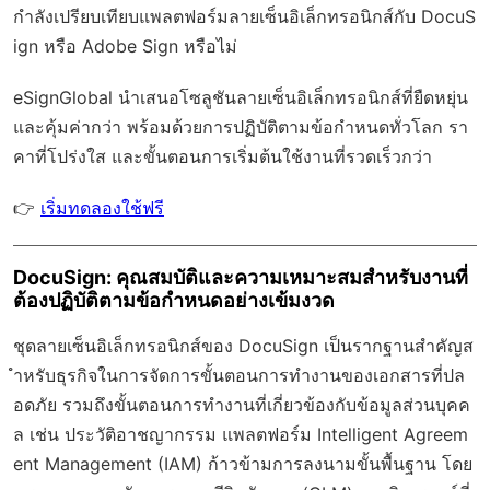
กำลังเปรียบเทียบแพลตฟอร์มลายเซ็นอิเล็กทรอนิกส์กับ DocuS
ign หรือ Adobe Sign หรือไม่
eSignGlobal
นำเสนอโซลูชันลายเซ็นอิเล็กทรอนิกส์ที่ยืดหยุ่น
และคุ้มค่ากว่า พร้อมด้วย
การปฏิบัติตามข้อกำหนดทั่วโลก
รา
คาที่โปร่งใส และขั้นตอนการเริ่มต้นใช้งานที่รวดเร็วกว่า
👉
เริ่มทดลองใช้ฟรี
DocuSign: คุณสมบัติและความเหมาะสมสำหรับงานที่
ต้องปฏิบัติตามข้อกำหนดอย่างเข้มงวด
ชุดลายเซ็นอิเล็กทรอนิกส์ของ DocuSign เป็นรากฐานสำคัญส
ำหรับธุรกิจในการจัดการขั้นตอนการทำงานของเอกสารที่ปล
อดภัย รวมถึงขั้นตอนการทำงานที่เกี่ยวข้องกับข้อมูลส่วนบุคค
ล เช่น ประวัติอาชญากรรม แพลตฟอร์ม Intelligent Agreem
ent Management (IAM) ก้าวข้ามการลงนามขั้นพื้นฐาน โดย