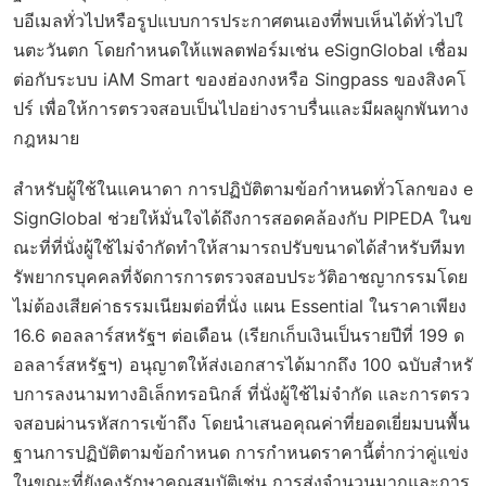
บอีเมลทั่วไปหรือรูปแบบการประกาศตนเองที่พบเห็นได้ทั่วไปใ
นตะวันตก โดยกำหนดให้แพลตฟอร์มเช่น eSignGlobal เชื่อม
ต่อกับระบบ iAM Smart ของฮ่องกงหรือ Singpass ของสิงคโ
ปร์ เพื่อให้การตรวจสอบเป็นไปอย่างราบรื่นและมีผลผูกพันทาง
กฎหมาย
สำหรับผู้ใช้ในแคนาดา การปฏิบัติตามข้อกำหนดทั่วโลกของ e
SignGlobal ช่วยให้มั่นใจได้ถึงการสอดคล้องกับ PIPEDA ในข
ณะที่ที่นั่งผู้ใช้ไม่จำกัดทำให้สามารถปรับขนาดได้สำหรับทีมท
รัพยากรบุคคลที่จัดการการตรวจสอบประวัติอาชญากรรมโดย
ไม่ต้องเสียค่าธรรมเนียมต่อที่นั่ง แผน Essential ในราคาเพียง
16.6 ดอลลาร์สหรัฐฯ ต่อเดือน (เรียกเก็บเงินเป็นรายปีที่ 199 ด
อลลาร์สหรัฐฯ) อนุญาตให้ส่งเอกสารได้มากถึง 100 ฉบับสำหรั
บการลงนามทางอิเล็กทรอนิกส์ ที่นั่งผู้ใช้ไม่จำกัด และการตรว
จสอบผ่านรหัสการเข้าถึง โดยนำเสนอคุณค่าที่ยอดเยี่ยมบนพื้น
ฐานการปฏิบัติตามข้อกำหนด การกำหนดราคานี้ต่ำกว่าคู่แข่ง
ในขณะที่ยังคงรักษาคุณสมบัติเช่น การส่งจำนวนมากและการ