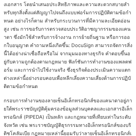
งเอกสาร โดยนำเสนอประสิทธิภาพและความสะดวกสบายสำ
หรับทุกสิ่งตั้งแต่สัญญาไปจนถึงแบบฟอร์มการปฏิบัติตามข้อกำ
หนด อย่างไรก็ตาม สำหรับกระบวนการที่มีความละเอียดอ่อน
สูง เช่น การขอรับการตรวจสอบประวัติอาชญากรรมของแคน
าดา ซึ่งมักใช้สำหรับการจ้างงาน การย้ายถิ่นฐาน หรือการออ
กใบอนุญาต คำถามหนึ่งเกิดขึ้น: DocuSign สามารถจัดการสิ่ง
นี้ได้อย่างน่าเชื่อถือหรือไม่ จากมุมมองทางธุรกิจ คำตอบขึ้นอ
ยู่กับความถูกต้องตามกฎหมาย ฟังก์ชันการทำงานของแพลตฟ
อร์ม และการนำไปใช้งานจริง ซึ่งธุรกิจต้องประเมินความแตก
ต่างเหล่านี้อย่างรอบคอบเพื่อหลีกเลี่ยงความเสี่ยงด้านการปฏิบั
ติตามข้อกำหนด
กรอบการทำงานของลายเซ็นอิเล็กทรอนิกส์ของแคนาดาอยู่ภา
ยใต้พระราชบัญญัติคุ้มครองข้อมูลส่วนบุคคลและเอกสารอิเล็ก
ทรอนิกส์ (PIPEDA) เป็นหลัก และกฎหมายที่เทียบเท่าในระดับ
จังหวัด เช่น พระราชบัญญัติธุรกรรมทางอิเล็กทรอนิกส์ของบริ
ติชโคลัมเบีย กฎหมายเหล่านี้ยอมรับว่าลายเซ็นอิเล็กทรอนิกส์เ