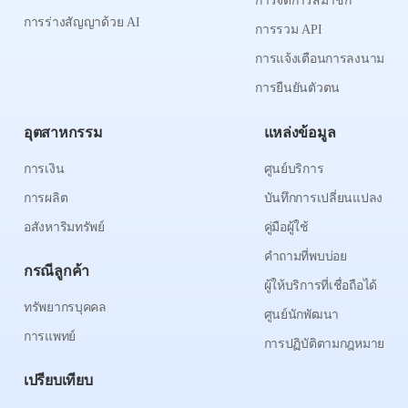
การจัดการสมาชิก
การร่างสัญญาด้วย AI
การรวม API
การแจ้งเตือนการลงนาม
การยืนยันตัวตน
อุตสาหกรรม
แหล่งข้อมูล
การเงิน
ศูนย์บริการ
การผลิต
บันทึกการเปลี่ยนแปลง
อสังหาริมทรัพย์
คู่มือผู้ใช้
คำถามที่พบบ่อย
กรณีลูกค้า
ผู้ให้บริการที่เชื่อถือได้
ทรัพยากรบุคคล
ศูนย์นักพัฒนา
การแพทย์
การปฏิบัติตามกฎหมาย
เปรียบเทียบ