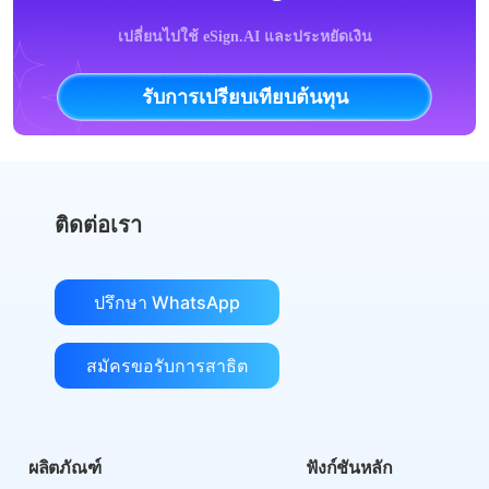
เปลี่ยนไปใช้ eSign.AI และประหยัดเงิน
รับการเปรียบเทียบต้นทุน
ติดต่อเรา
ปรึกษา WhatsApp
สมัครขอรับการสาธิต
ผลิตภัณฑ์
ฟังก์ชันหลัก