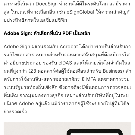
ตารางนี้เน้นว่า DocuSign ทำงานได้ดีในระดับโลก แต่มีราคา
สูง ในขณะที่ทางเลือกอื่น เช่น eSignGlobal ให้ความสำคัญกั
บประสิทธิภาพในเอเชียแปซิฟิก
Adobe Sign: ตัวเลือกที่เน้น PDF เป็นหลัก
Adobe Sign ผสานรวมกับ Acrobat ได้อย่างราบรื่นสำหรับกา
รแก้ไขเอกสาร เหมาะสำหรับจดหมายสนับสนุนที่ต้องมีการใส่
คำอธิบายประกอบ รองรับ eIDAS และให้ลายเซ็นไม่จำกัดในแ
ผนที่สูงกว่า (23 ดอลลาร์ต่อผู้ใช้ต่อเดือนสำหรับ Business) สำ
หรับการใช้งานจีน-สหราชอาณาจักร มี MFA แต่ขาดการรวม
ระบบรัฐบาลท้องถิ่นเชิงลึก ซึ่งอาจต้องมีขั้นตอนการตรวจสอบเ
พิ่มเติม จากมุมมองทางธุรกิจ เหมาะสำหรับบริษัทที่อยู่ในระบ
บนิเวศ Adobe อยู่แล้ว แม้ว่าราคาต่อผู้ใช้จะขยายไปสู่ทีมได้อ
ย่างรวดเร็ว