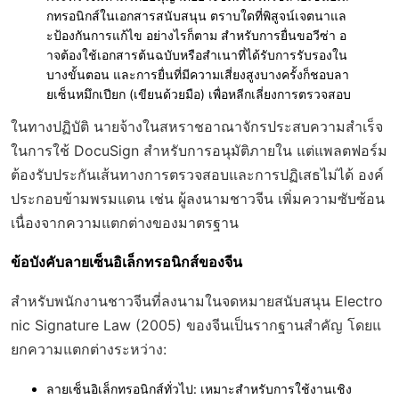
กทรอนิกส์ในเอกสารสนับสนุน ตราบใดที่พิสูจน์เจตนาแล
ะป้องกันการแก้ไข อย่างไรก็ตาม สำหรับการยื่นขอวีซ่า อ
าจต้องใช้เอกสารต้นฉบับหรือสำเนาที่ได้รับการรับรองใน
บางขั้นตอน และการยื่นที่มีความเสี่ยงสูงบางครั้งก็ชอบลา
ยเซ็นหมึกเปียก (เขียนด้วยมือ) เพื่อหลีกเลี่ยงการตรวจสอบ
ในทางปฏิบัติ นายจ้างในสหราชอาณาจักรประสบความสำเร็จ
ในการใช้ DocuSign สำหรับการอนุมัติภายใน แต่แพลตฟอร์ม
ต้องรับประกันเส้นทางการตรวจสอบและการปฏิเสธไม่ได้ องค์
ประกอบข้ามพรมแดน เช่น ผู้ลงนามชาวจีน เพิ่มความซับซ้อน
เนื่องจากความแตกต่างของมาตรฐาน
ข้อบังคับลายเซ็นอิเล็กทรอนิกส์ของจีน
สำหรับพนักงานชาวจีนที่ลงนามในจดหมายสนับสนุน
Electro
nic Signature Law (2005)
ของจีนเป็นรากฐานสำคัญ โดยแ
ยกความแตกต่างระหว่าง:
ลายเซ็นอิเล็กทรอนิกส์ทั่วไป
: เหมาะสำหรับการใช้งานเชิง