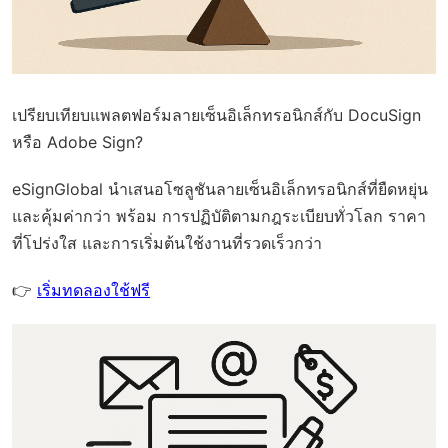
เปรียบเทียบแพลตฟอร์มลายเซ็นอิเล็กทรอนิกส์กับ DocuSign
หรือ Adobe Sign?
eSignGlobal
นำเสนอโซลูชันลายเซ็นอิเล็กทรอนิกส์ที่ยืดหยุ่น
และคุ้มค่ากว่า พร้อม
การปฏิบัติตามกฎระเบียบทั่วโลก
ราคา
ที่โปร่งใส และการเริ่มต้นใช้งานที่รวดเร็วกว่า
👉
เริ่มทดลองใช้ฟรี