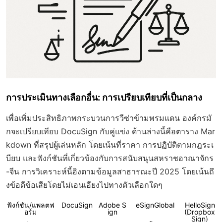
การประเมินทางเลือกอื่น: การเปรียบเทียบที่เป็นกลาง
เพื่อเพิ่มประสิทธิภาพกระบวนการวีซ่าข้ามพรมแดน องค์กรมั
กจะเปรียบเทียบ DocuSign กับคู่แข่ง ด้านล่างนี้คือตาราง Mar
kdown ที่สรุปผู้เล่นหลัก โดยเน้นที่ราคา การปฏิบัติตามกฎระเ
บียบ และฟังก์ชันที่เกี่ยวข้องกับการสนับสนุนสหราชอาณาจักร
-จีน การวิเคราะห์นี้อิงตามข้อมูลสาธารณะปี 2025 โดยเน้นถึ
งข้อดีข้อเสียโดยไม่เอนเอียงไปทางตัวเลือกใดๆ
ฟังก์ชัน/แพลตฟ
DocuSign
Adobe S
eSignGlobal
HelloSign
อร์ม
ign
(Dropbox
Sign)