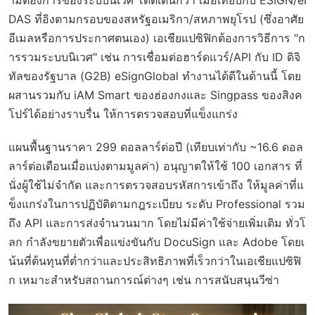
DAS ที่อิงตามกรอบของสหรัฐอเมริกา/สหภาพยุโรป (ซึ่งอาศัย
อีเมลหรือการประกาศตนเอง) เอเชียแปซิฟิกต้องการวิธีการ "ก
ารรวมระบบนิเวศ" เช่น การเชื่อมต่อฮาร์ดแวร์/API กับ ID ดิจิ
ทัลของรัฐบาล (G2B) eSignGlobal ทำงานได้ดีในด้านนี้ โดย
ผสานรวมกับ iAM Smart ของฮ่องกงและ Singpass ของสิงค
โปร์ได้อย่างราบรื่น ให้การตรวจสอบที่แข็งแกร่ง
แผนพื้นฐานราคา 299 ดอลลาร์ต่อปี (เทียบเท่ากับ ~16.6 ดอล
ลาร์ต่อเดือนเมื่อแบ่งตามมูลค่า) อนุญาตให้ใช้ 100 เอกสาร ที่
นั่งผู้ใช้ไม่จำกัด และการตรวจสอบรหัสการเข้าถึง ให้มูลค่าที่แ
ข็งแกร่งในการปฏิบัติตามกฎระเบียบ ระดับ Professional รวม
ถึง API และการส่งจำนวนมาก โดยไม่มีค่าใช้จ่ายเพิ่มเติม ทั่วโ
ลก กำลังขยายตัวเพื่อแข่งขันกับ DocuSign และ Adobe โดยเ
น้นที่ต้นทุนที่ต่ำกว่าและประสิทธิภาพที่เร็วกว่าในเอเชียแปซิฟิ
ก เหมาะสำหรับสถานการณ์ต่างๆ เช่น การสนับสนุนวีซ่า