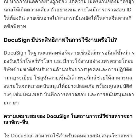
ณี หากกำหนดค่าอย่างถูกต้อง แต่ความไม่ตรงกันของมาตรฐา
นก่อให้เกิดความเสี่ยง ตัวอย่างเช่น หากไม่มีการตรวจสอบ ID
ในท้องถิ่น ลายเซ็นอาจไม่สามารถยืนหยัดได้ในศาลจีนหากเกิ
ดข้อพิพาท
DocuSign มีประสิทธิภาพในการใช้งานหรือไม่?
DocuSign ในฐานะแพลตฟอร์มลายเซ็นอิเล็กทรอนิกส์ชั้นนำ ร
องรับเวิร์กโฟลว์ทั่วโลก และมีการใช้งานอย่างแพร่หลายโดยบ
ริษัทข้ามชาติสำหรับงานด้านทรัพยากรบุคคลและการปฏิบัติต
ามกฎระเบียบ โซลูชันลายเซ็นอิเล็กทรอนิกส์ช่วยให้สามารถล
งนามในจดหมายสนับสนุนได้อย่างปลอดภัย พร้อมคุณสมบัติต่
างๆ เช่น เทมเพลต บันทึกการตรวจสอบ และการสนับสนุนหลา
ยภาษา
ความเหมาะสมของ DocuSign ในสถานการณ์วีซ่าสหราชอา
ณาจักร-จีน
ใช่ DocuSign สามารถใช้สำหรับจดหมายสนับสนุนวีซ่าสหรา