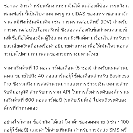
ชอาณาจักรสำหรับพนักงานชาวจีนได้ แต่ต้องมีข้อควรระวัง แ
พลตฟอร์มนี้เป็นไปตามมาตรฐาน eIDAS ของสหราชอาณาจัก
ร และมีฟังก์ชันเพิ่มเติม เช่น การตรวจสอบสิทธิ์ (IDV) สำหรับ
การตรวจสอบไบโอเมตริกซ์ ซึ่งสอดคล้องกับข้อกำหนดลายเซ็
นที่เชื่อถือได้ของจีน ผู้ใช้สามารถฝังฟิลด์ตามเงื่อนไขสำหรับรา
ยละเอียดเงินเดือนหรือคำอธิบายตำแหน่ง เพื่อให้มั่นใจว่าเอกส
ารเป็นไปตามเทมเพลตของกระทรวงมหาดไทย
ราคาเริ่มต้นที่ 10 ดอลลาร์ต่อเดือน (5 ซอง) สำหรับแผนส่วนบุ
คคล ขยายไปถึง 40 ดอลลาร์ต่อผู้ใช้ต่อเดือนสำหรับ Business
Pro ซึ่งรวมถึงการส่งจำนวนมากและการชำระเงิน เหมาะสำห
รับทีมอนุมัติ สำหรับการรวม API ในการตั้งค่าระดับองค์กร แผ
นเริ่มต้นที่ 600 ดอลลาร์ต่อปี (ระดับเริ่มต้น) ไปจนถึงระดับอง
ค์กรที่กำหนดเอง
อย่างไรก็ตาม ข้อจำกัด ได้แก่ โควต้าซองจดหมาย (เช่น ~100
ต่อผู้ใช้ต่อปี) และค่าใช้จ่ายเพิ่มเติมสำหรับการจัดส่ง SMS หรื