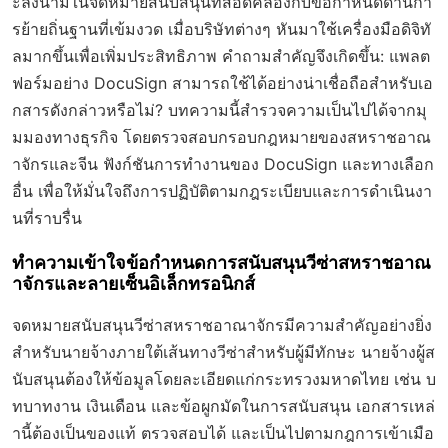
ะลงนามในจดหมายสนับสนุนที่สอดคล้องกับข้อกำหนดด้านกา
รย้ายถิ่นฐานที่เข้มงวด เมื่อบริษัทต่างๆ หันมาใช้เครื่องมือดิจิทั
ลมากขึ้นเพื่อเพิ่มประสิทธิภาพ คำถามสำคัญจึงเกิดขึ้น: แพลต
ฟอร์มอย่าง DocuSign สามารถใช้ได้อย่างน่าเชื่อถือสำหรับเอ
กสารดังกล่าวหรือไม่? บทความนี้สำรวจความเป็นไปได้จากมุ
มมองทางธุรกิจ โดยตรวจสอบกรอบกฎหมายของสหราชอาณ
าจักรและจีน ฟังก์ชันการทำงานของ DocuSign และทางเลือก
อื่น เพื่อให้มั่นใจถึงการปฏิบัติตามกฎระเบียบและการดำเนินงา
นที่ราบรื่น
ทำความเข้าใจข้อกำหนดการสนับสนุนวีซ่าสหราชอาณ
าจักรและลายเซ็นอิเล็กทรอนิกส์
จดหมายสนับสนุนวีซ่าสหราชอาณาจักรมีความสำคัญอย่างยิ่ง
สำหรับนายจ้างภายใต้เส้นทางวีซ่าสำหรับผู้มีทักษะ นายจ้างผู้ส
นับสนุนต้องให้ข้อมูลโดยละเอียดแก่กระทรวงมหาดไทย เช่น บ
ทบาทงาน เงินเดือน และข้อผูกมัดในการสนับสนุน เอกสารเหล่
านี้ต้องเป็นของแท้ ตรวจสอบได้ และเป็นไปตามกฎการเข้าเมือ