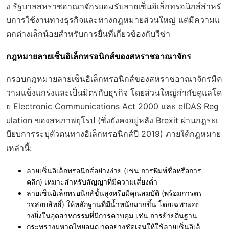
ง รัฐบาลสหราชอาณาจักรยอมรับลายเซ็นอิเล็กทรอนิกส์สำหรั
บการใช้งานทางธุรกิจและทางกฎหมายส่วนใหญ่ แต่มีความแ
ตกต่างเล็กน้อยสำหรับการยื่นที่เกี่ยวข้องกับวีซ่า
กฎหมายลายเซ็นอิเล็กทรอนิกส์ของสหราชอาณาจักร
กรอบกฎหมายลายเซ็นอิเล็กทรอนิกส์ของสหราชอาณาจักรมีค
วามแข็งแกร่งและเป็นมิตรกับธุรกิจ โดยส่วนใหญ่กำกับดูแลโด
ย
Electronic Communications Act 2000
และ
eIDAS Reg
ulation
ของสหภาพยุโรป (ซึ่งยังคงอยู่หลัง Brexit ผ่านกฎระเ
บียบการระบุตัวตนทางอิเล็กทรอนิกส์ปี 2019) ภายใต้กฎหมาย
เหล่านี้:
ลายเซ็นอิเล็กทรอนิกส์อย่างง่าย (เช่น การพิมพ์ชื่อหรือการ
คลิก) เหมาะสำหรับสัญญาที่มีความเสี่ยงต่ำ
ลายเซ็นอิเล็กทรอนิกส์ขั้นสูงหรือมีคุณสมบัติ (พร้อมการตร
วจสอบสิทธิ์) ให้หลักฐานที่มีน้ำหนักมากขึ้น โดยเฉพาะอย่
างยิ่งในอุตสาหกรรมที่มีการควบคุม เช่น การย้ายถิ่นฐาน
กระทรวงมหาดไทยอนุญาตอย่างชัดเจนให้ใช้ลายเซ็นอิเล็