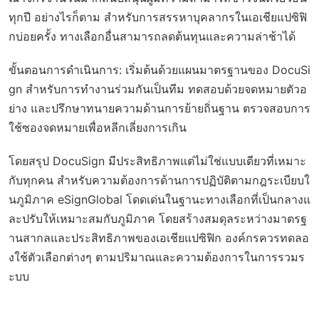
ทุกปี อย่างไรก็ตาม สำหรับการสรรหาบุคลากรในเอเชียแปซิฟิ
กบ่อยครั้ง ทางเลือกอื่นสามารถลดต้นทุนและความล่าช้าได้
ขั้นตอนการดำเนินการ: เริ่มต้นด้วยแผนมาตรฐานของ DocuSi
gn สำหรับการทำงานร่วมกันเป็นทีม ทดสอบด้วยจดหมายตัวอ
ย่าง และปรึกษาทนายความด้านการย้ายถิ่นฐาน ตรวจสอบการ
ใช้ซองจดหมายเพื่อหลีกเลี่ยงการเกิน
โดยสรุป DocuSign มีประสิทธิภาพแต่ไม่ใช่แบบเดียวที่เหมาะ
กับทุกคน สำหรับความต้องการด้านการปฏิบัติตามกฎระเบียบใ
นภูมิภาค eSignGlobal โดดเด่นในฐานะทางเลือกที่เป็นกลางแ
ละปรับให้เหมาะสมกับภูมิภาค โดยสร้างสมดุลระหว่างมาตรฐ
านสากลและประสิทธิภาพของเอเชียแปซิฟิก องค์กรควรทดลอ
งใช้ตัวเลือกต่างๆ ตามปริมาณและความต้องการในการรวมร
ะบบ