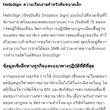
HelloSign: ความเรียบง่ายสำหรับทีมขนาดเล็ก
HelloSign (ปัจจุบันคือ Dropbox Sign) มุ่งเน้นไปที่ลายเซ็นที่ใ
ช้งานง่าย พร้อมเทมเพลตแบบลากและวาง เริ่มต้นที่ 15 ดอลล
าร์ต่อผู้ใช้ต่อเดือน จัดการกับการปฏิบัติตามกฎระเบียบพื้นฐาน
ของสหราชอาณาจักร แต่ขาดการตรวจสอบขั้นสูงของจีน ทำใ
ห้ไม่เหมาะสำหรับการขอวีซ่าระหว่างประเทศ จุดแข็งอยู่ที่ควา
มสามารถในการจ่ายได้ของ SMB แม้ว่าจะขาดความลึกของก
ารทำงานอัตโนมัติของ DocuSign
ข้อมูลเชิงลึกทางธุรกิจและแนวทางปฏิบัติที่ดีที่สุด
จากมุมมองทางธุรกิจ การใช้ DocuSign เพื่อลงนามในจดหมา
ยสนับสนุนวีซ่าสหราชอาณาจักรเป็นไปได้ในกรณีส่วนใหญ่ โด
ยมีเงื่อนไขว่าเปิดใช้งาน IDV และฟังก์ชันการตรวจสอบเพื่อเชื่
อมช่องว่างระหว่างสหราชอาณาจักร-จีน เมื่อรวมกับการตรวจ
สอบทางกฎหมาย อัตราความสำเร็จจะสูง บริษัทในสหราชอา
ณาจักรจำนวนมากสนับสนุนผู้มีความสามารถชาวจีนด้วยวิธีนี้