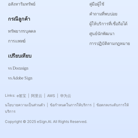
อสังหาริมทรัพย์
คู่มือผู้ใช้
คำถามที่พบบ่อย
กรณีลูกค้า
ผู้ให้บริการที่เชื่อถือได้
ทรัพยากรบุคคล
ศูนย์นักพัฒนา
การแพทย์
การปฏิบัติตามกฎหมาย
เปรียบเทียบ
vs Docusign
vs Adobe Sign
Links:
e签宝
阿里云
AWS
华为云
|
|
|
นโยบายความเป็นส่วนตัว
ข้อกำหนดในการให้บริการ
ข้อตกลงระดับการให้
|
|
บริการ
Copyright © 2025 eSign.AI. All Rights Reserved.