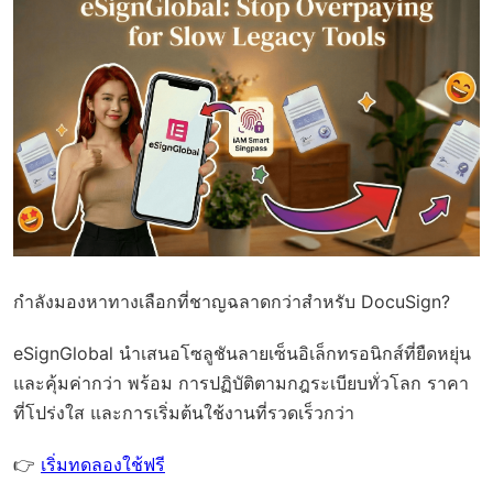
กำลังมองหาทางเลือกที่ชาญฉลาดกว่าสำหรับ DocuSign?
eSignGlobal
นำเสนอโซลูชันลายเซ็นอิเล็กทรอนิกส์ที่ยืดหยุ่น
และคุ้มค่ากว่า พร้อม
การปฏิบัติตามกฎระเบียบทั่วโลก
ราคา
ที่โปร่งใส และการเริ่มต้นใช้งานที่รวดเร็วกว่า
👉
เริ่มทดลองใช้ฟรี