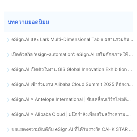
บทความยอดนิยม
eSign.AI และ Lark Multi-Dimensional Table ผสานรวมกันอย่างเป็นทางการ: การลงนามและการเก็บถาวรสัญญาอิเล็กทรอนิกส์แบบอัตโนมัติเต็มรูปแบบ
เปิดตัวสกิล 'esign-automation': eSign.AI เสริมศักยภาพให้ OpenClaw ด้วยลายเซ็นอิเล็กทรอนิกส์อัตโนมัติ
eSign.AI เปิดตัวในงาน GIS Global Innovation Exhibition 2025
eSign.AI เข้าร่วมงาน Alibaba Cloud Summit 2025 ที่ฮ่องกง เพื่อขับเคลื่อนนวัตกรรมคลาวด์ที่ขับเคลื่อนด้วย AI และความเชื่อมั่นทางดิจิทัล
eSign.AI × Antelope International | ขับเคลื่อนเวิร์กโฟลดิจิทัลที่ปลอดภัยและขับเคลื่อนด้วย AI
eSign.AI × Alibaba Cloud | ผนึกกำลังเพื่อเสริมสร้างความเชื่อมั่นดิจิทัลระดับโลกสำหรับฟินเทค
ขอแสดงความยินดีกับ eSign.AI ที่ได้รับรางวัล CAHK STAR Award 2025