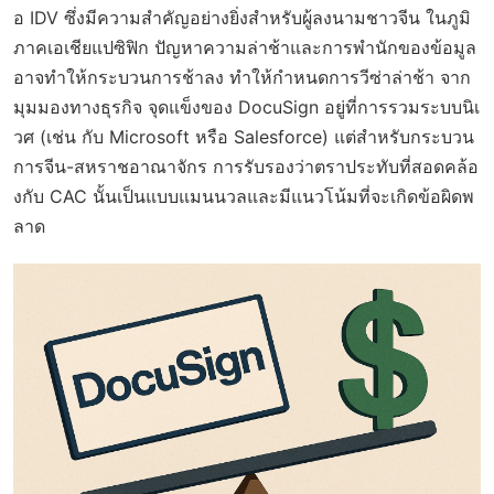
อ IDV ซึ่งมีความสำคัญอย่างยิ่งสำหรับผู้ลงนามชาวจีน ในภูมิ
ภาคเอเชียแปซิฟิก ปัญหาความล่าช้าและการพำนักของข้อมูล
อาจทำให้กระบวนการช้าลง ทำให้กำหนดการวีซ่าล่าช้า จาก
มุมมองทางธุรกิจ จุดแข็งของ DocuSign อยู่ที่การรวมระบบนิเ
วศ (เช่น กับ Microsoft หรือ Salesforce) แต่สำหรับกระบวน
การจีน-สหราชอาณาจักร การรับรองว่าตราประทับที่สอดคล้อ
งกับ CAC นั้นเป็นแบบแมนนวลและมีแนวโน้มที่จะเกิดข้อผิดพ
ลาด