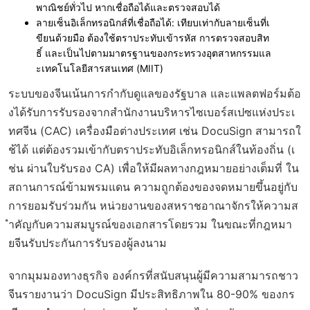
พาณิชย์ทั่วไป หากเชื่อถือได้และตรวจสอบได้
ลายเซ็นอิเล็กทรอนิกส์ที่เชื่อถือได้
: เทียบเท่ากับลายเซ็นที่เ
ขียนด้วยมือ ต้องใช้ตราประทับเข้ารหัส การตรวจสอบสิท
ธิ์ และเป็นไปตามมาตรฐานของกระทรวงอุตสาหกรรมแล
ะเทคโนโลยีสารสนเทศ (MIIT)
ระบบของจีนเน้นการกำกับดูแลของรัฐบาล และแพลตฟอร์มต้อ
งได้รับการรับรองจากสำนักงานบริหารไซเบอร์สเปซแห่งประเ
ทศจีน (CAC) เครื่องมือต่างประเทศ เช่น DocuSign สามารถใ
ช้ได้ แต่ต้องรวมเข้ากับตราประทับอิเล็กทรอนิกส์ในท้องถิ่น (เ
ช่น ผ่านใบรับรอง CA) เพื่อให้มีผลทางกฎหมายอย่างเต็มที่ ใน
สถานการณ์ข้ามพรมแดน ความถูกต้องของจดหมายขึ้นอยู่กับ
การยอมรับร่วมกัน หน่วยงานของสหราชอาณาจักรให้ความส
ำคัญกับความสมบูรณ์ของเอกสารโดยรวม ในขณะที่กฎหมา
ยจีนรับประกันการรับรองผู้ลงนาม
จากมุมมองทางธุรกิจ องค์กรที่สนับสนุนผู้มีความสามารถชาว
จีนรายงานว่า DocuSign มีประสิทธิภาพใน 80-90% ของกร