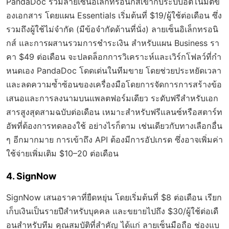
PandaDoc รวมลายเซ็นอิเล็กทรอนิกส์เข้ากับระบบอัตโนมัติข
องเอกสาร โดยแผน Essentials เริ่มต้นที่ $19/ผู้ใช้ต่อเดือน ซึ่ง
รวมถึงผู้ใช้ไม่จำกัด (มีข้อจำกัดด้านที่นั่ง) ลายเซ็นอิเล็กทรอนิ
กส์ และการผสานรวมการชำระเงิน สำหรับแผน Business รา
คา $49 ต่อเดือน จะปลดล็อกการวิเคราะห์และเวิร์กโฟลว์ที่กำ
หนดเอง PandaDoc โดดเด่นในทีมขาย โดยช่วยประหยัดเวลา
และลดความซ้ำซ้อนของเครื่องมือโดยการจัดการการสร้างข้อ
เสนอและการลงนามบนแพลตฟอร์มเดียว ระดับฟรีสำหรับเอก
สารสูงสุดสามฉบับต่อเดือน เหมาะสำหรับฟรีแลนซ์หรือสตาร์ท
อัพที่ต้องการทดลองใช้ อย่างไรก็ตาม เช่นเดียวกับทางเลือกอื่น
ๆ อีกมากมาย การเข้าถึง API ต้องมีการอัปเกรด ซึ่งอาจเพิ่มค่า
ใช้จ่ายเพิ่มเติม $10–20 ต่อเดือน
4. SignNow
SignNow เสนอราคาที่ยืดหยุ่น โดยเริ่มต้นที่ $8 ต่อเดือน เรียก
เก็บเงินเป็นรายปีสำหรับบุคคล และขยายไปถึง $30/ผู้ใช้ต่อเดื
อนสำหรับทีม คุณสมบัติที่สำคัญ ได้แก่ ลายเซ็นมือถือ ช่องแบ