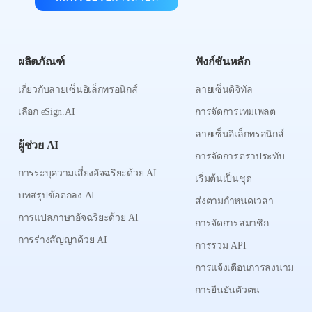
ผลิตภัณฑ์
ฟังก์ชันหลัก
เกี่ยวกับลายเซ็นอิเล็กทรอนิกส์
ลายเซ็นดิจิทัล
เลือก eSign.AI
การจัดการเทมเพลต
ลายเซ็นอิเล็กทรอนิกส์
ผู้ช่วย AI
การจัดการตราประทับ
การระบุความเสี่ยงอัจฉริยะด้วย AI
เริ่มต้นเป็นชุด
บทสรุปข้อตกลง AI
ส่งตามกำหนดเวลา
การแปลภาษาอัจฉริยะด้วย AI
การจัดการสมาชิก
การร่างสัญญาด้วย AI
การรวม API
การแจ้งเตือนการลงนาม
การยืนยันตัวตน