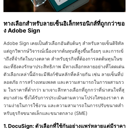
ทางเลือกสำหรับลายเซ็นอิเล็กทรอนิกส์ที่ถูกกว่าขอ
ง Adobe Sign
Adobe Sign เคยเป็นตัวเลือกอันดับต้นๆ สำหรับลายเซ็นดิจิทัล
แต่ถูกวิพากษ์วิจารณ์เนื่องจากต้นทุนที่สูงขึ้นเรื่อยๆ และการเข้
าถึงที่จำกัดในบางตลาด สำหรับธุรกิจที่ต้องการลดต้นทุนในข
ณะที่ยังคงรักษาประสิทธิภาพ มีทางเลือกหลายอย่างที่โดดเด่น
ตัวเลือกเหล่านี้มักจะมีฟังก์ชันหลักที่คล้ายกัน เช่น ลายเซ็นที่ป
ลอดภัย การสร้างเทมเพลต และความสามารถในการผสานรว
ม ในราคาที่ต่ำกว่า มาเจาะลึกทางเลือกที่ถูกกว่าที่น่าสนใจที่สุ
ดบางส่วน ซึ่งได้รับการประเมินตามความโปร่งใสของราคา ค
วามง่ายในการใช้งาน และความสามารถในการปรับขนาดสำ
หรับธุรกิจขนาดเล็กและขนาดกลาง (SME)
1. DocuSign: ตัวเลือกที่ใช้กันอย่างแพร่หลายแต่มีราคา