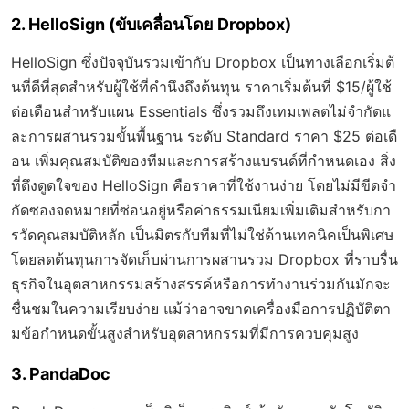
2. HelloSign (ขับเคลื่อนโดย Dropbox)
HelloSign ซึ่งปัจจุบันรวมเข้ากับ Dropbox เป็นทางเลือกเริ่มต้
นที่ดีที่สุดสำหรับผู้ใช้ที่คำนึงถึงต้นทุน ราคาเริ่มต้นที่ $15/ผู้ใช้
ต่อเดือนสำหรับแผน Essentials ซึ่งรวมถึงเทมเพลตไม่จำกัดแ
ละการผสานรวมขั้นพื้นฐาน ระดับ Standard ราคา $25 ต่อเดื
อน เพิ่มคุณสมบัติของทีมและการสร้างแบรนด์ที่กำหนดเอง สิ่ง
ที่ดึงดูดใจของ HelloSign คือราคาที่ใช้งานง่าย โดยไม่มีขีดจำ
กัดซองจดหมายที่ซ่อนอยู่หรือค่าธรรมเนียมเพิ่มเติมสำหรับกา
รวัดคุณสมบัติหลัก เป็นมิตรกับทีมที่ไม่ใช่ด้านเทคนิคเป็นพิเศษ
โดยลดต้นทุนการจัดเก็บผ่านการผสานรวม Dropbox ที่ราบรื่น
ธุรกิจในอุตสาหกรรมสร้างสรรค์หรือการทำงานร่วมกันมักจะ
ชื่นชมในความเรียบง่าย แม้ว่าอาจขาดเครื่องมือการปฏิบัติตา
มข้อกำหนดขั้นสูงสำหรับอุตสาหกรรมที่มีการควบคุมสูง
3. PandaDoc