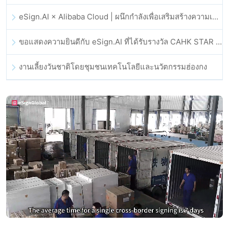
eSign.AI × Alibaba Cloud | ผนึกกำลังเพื่อเสริมสร้างความเชื่อมั่นดิจิทัลระดับโลกสำหรับฟินเทค
ขอแสดงความยินดีกับ eSign.AI ที่ได้รับรางวัล CAHK STAR Award 2025
งานเลี้ยงวันชาติโดยชุมชนเทคโนโลยีและนวัตกรรมฮ่องกง