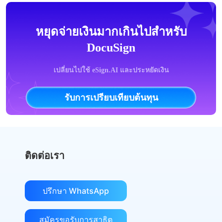
หยุดจ่ายเงินมากเกินไปสำหรับ
DocuSign
เปลี่ยนไปใช้ eSign.AI และประหยัดเงิน
รับการเปรียบเทียบต้นทุน
ติดต่อเรา
ปรึกษา WhatsApp
สมัครขอรับการสาธิต