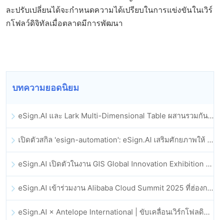
ละปรับเปลี่ยนได้จะกำหนดความได้เปรียบในการแข่งขันในเวิร์
กโฟลว์ดิจิทัลเมื่อตลาดมีการพัฒนา
บทความยอดนิยม
eSign.AI และ Lark Multi-Dimensional Table ผสานรวมกันอย่างเป็นทางการ: การลงนามและการเก็บถาวรสัญญาอิเล็กทรอนิกส์แบบอัตโนมัติเต็มรูปแบบ
เปิดตัวสกิล 'esign-automation': eSign.AI เสริมศักยภาพให้ OpenClaw ด้วยลายเซ็นอิเล็กทรอนิกส์อัตโนมัติ
eSign.AI เปิดตัวในงาน GIS Global Innovation Exhibition 2025
eSign.AI เข้าร่วมงาน Alibaba Cloud Summit 2025 ที่ฮ่องกง เพื่อขับเคลื่อนนวัตกรรมคลาวด์ที่ขับเคลื่อนด้วย AI และความเชื่อมั่นทางดิจิทัล
eSign.AI × Antelope International | ขับเคลื่อนเวิร์กโฟลดิจิทัลที่ปลอดภัยและขับเคลื่อนด้วย AI