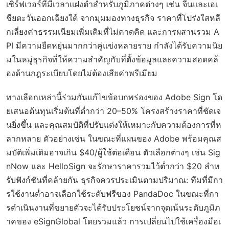
เซิร์ฟเวอร์ที่มีเวลาแฝงต่ำสำหรับภูมิภาคต่างๆ เช่น จีนและเอเ
ชียตะวันออกเฉียงใต้ จากมุมมองทางธุรกิจ ราคาที่โปร่งใสหลี
กเลี่ยงค่าธรรมเนียมเพิ่มเติมที่ไม่คาดคิด และการผสานรวม A
PI มีความยืดหยุ่นมากกว่าคู่แข่งหลายราย กำลังได้รับความนิย
มในหมู่ธุรกิจที่ให้ความสำคัญกับที่ตั้งข้อมูลและความสอดคล้
องด้านกฎระเบียบโดยไม่ต้องเสียค่าพรีเมียม
ทางเลือกเหล่านี้ร่วมกันแก้ไขข้อบกพร่องของ Adobe Sign โด
ยเสนอต้นทุนเริ่มต้นที่ต่ำกว่า 20–50% โครงสร้างราคาที่ชัดเจ
นยิ่งขึ้น และคุณสมบัติที่ปรับแต่งให้เหมาะกับความต้องการที่ห
ลากหลาย ตัวอย่างเช่น ในขณะที่แผนของ Adobe พร้อมคุณส
มบัติเพิ่มเติมอาจเกิน $40/ผู้ใช้ต่อเดือน ตัวเลือกต่างๆ เช่น Sig
nNow และ HelloSign จะรักษาราคารวมไว้ต่ำกว่า $20 สำห
รับฟังก์ชันที่คล้ายกัน ธุรกิจควรประเมินตามปริมาณ: ทีมที่มีกา
รใช้งานต่ำอาจเลือกใช้ระดับฟรีของ PandaDoc ในขณะที่กา
รดำเนินงานที่ขยายตัวจะได้รับประโยชน์จากจุดเน้นระดับภูมิภ
าคของ eSignGlobal โดยรวมแล้ว การเปลี่ยนไปใช้เครื่องมือเ