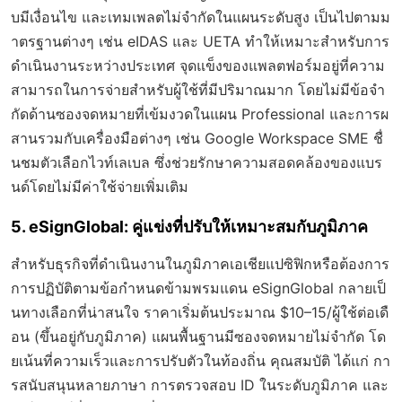
บมีเงื่อนไข และเทมเพลตไม่จำกัดในแผนระดับสูง เป็นไปตามม
าตรฐานต่างๆ เช่น eIDAS และ UETA ทำให้เหมาะสำหรับการ
ดำเนินงานระหว่างประเทศ จุดแข็งของแพลตฟอร์มอยู่ที่ความ
สามารถในการจ่ายสำหรับผู้ใช้ที่มีปริมาณมาก โดยไม่มีข้อจำ
กัดด้านซองจดหมายที่เข้มงวดในแผน Professional และการผ
สานรวมกับเครื่องมือต่างๆ เช่น Google Workspace SME ชื่
นชมตัวเลือกไวท์เลเบล ซึ่งช่วยรักษาความสอดคล้องของแบร
นด์โดยไม่มีค่าใช้จ่ายเพิ่มเติม
5. eSignGlobal: คู่แข่งที่ปรับให้เหมาะสมกับภูมิภาค
สำหรับธุรกิจที่ดำเนินงานในภูมิภาคเอเชียแปซิฟิกหรือต้องการ
การปฏิบัติตามข้อกำหนดข้ามพรมแดน eSignGlobal กลายเป็
นทางเลือกที่น่าสนใจ ราคาเริ่มต้นประมาณ $10–15/ผู้ใช้ต่อเดื
อน (ขึ้นอยู่กับภูมิภาค) แผนพื้นฐานมีซองจดหมายไม่จำกัด โด
ยเน้นที่ความเร็วและการปรับตัวในท้องถิ่น คุณสมบัติ ได้แก่ กา
รสนับสนุนหลายภาษา การตรวจสอบ ID ในระดับภูมิภาค และ