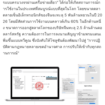
รแบบครบวงจรผ่านเครือข่ายเดียว" ได้ก่อให้เกิดสถานการณ์ก
ารใช้งานในประเทศที่สมบูรณ์แบบที่สุดในโลก โดยขนาดตลา
ดลายเซ็นอิเล็กทรอนิกส์ของจีนจะทะลุ 5 พันล้านหยวนในปี 20
26 โดยมีสัดส่วนการใช้งานบนคลาวด์เกิน 60% ในอีกด้านหนึ่
ง ขนาดการออกสู่ตลาดโลกของบริษัทจีนทะลุ 2.5 ล้านล้านดอ
ลลาร์สหรัฐ ความต้องการในการลงนามสัญญาข้ามพรมแดนเ
พิ่มขึ้นแบบทวีคูณ ซึ่งบังคับให้โซลูชันต้องพัฒนาไปสู่ "การปฏิ
บัติตามกฎหมายหลายเขตอำนาจศาล การปรับให้เข้ากับทุกสถ
านการณ์"