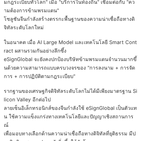
มกฎระเบียบทั่วโลก" เมื่อ "บริการในท้องถิ่น" เชื่อมต่อกับ "คว
ามต้องการข้ามพรมแดน"
โซลูชันจีนกำลังสร้างตรรกะพื้นฐานของความน่าเชื่อถือทางดิ
จิทัลระดับโลกใหม่
ในอนาคต เมื่อ
AI Large Model และเทคโนโลยี Smart Cont
ract
ผสานรวมกันอย่างลึกซึ้ง
eSignGlobal จะยังคงปกป้องบริษัทข้ามพรมแดนจำนวนมากขึ้
นด้วยความสามารถแบบครบวงจรของ "การลงนาม + การจัด
การ + การปฏิบัติตามกฎระเบียบ"
รากฐานของเศรษฐกิจดิจิทัลระดับโลกไม่ได้มีเพียงมาตรฐาน Si
licon Valley อีกต่อไป
ลายเซ็นอิเล็กทรอนิกส์ของจีนกำลังใช้ eSignGlobal เป็นตัวแท
น ใช้ความแข็งแกร่งทางเทคโนโลยีและปัญญาเชิงสถานการ
ณ์
เพื่อมอบทางเลือกด้านความน่าเชื่อถือทางดิจิทัลที่ยุติธรรม มีป