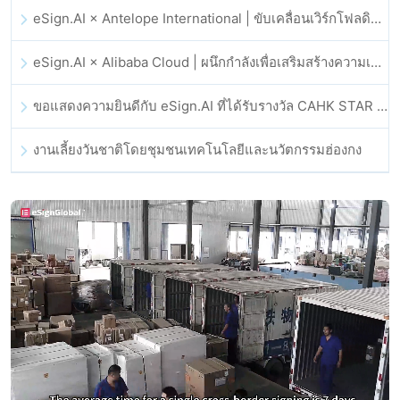
eSign.AI × Antelope International | ขับเคลื่อนเวิร์กโฟลดิจิทัลที่ปลอดภัยและขับเคลื่อนด้วย AI
eSign.AI × Alibaba Cloud | ผนึกกำลังเพื่อเสริมสร้างความเชื่อมั่นดิจิทัลระดับโลกสำหรับฟินเทค
ขอแสดงความยินดีกับ eSign.AI ที่ได้รับรางวัล CAHK STAR Award 2025
งานเลี้ยงวันชาติโดยชุมชนเทคโนโลยีและนวัตกรรมฮ่องกง