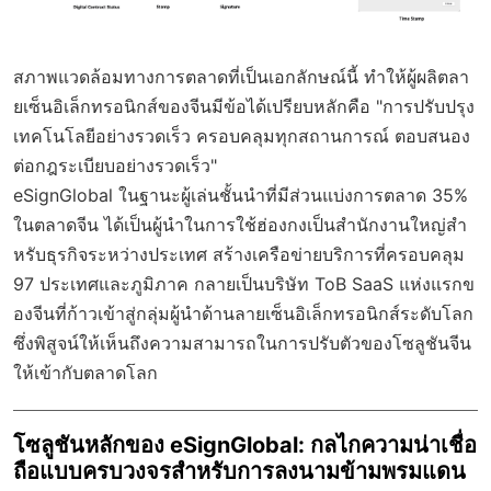
สภาพแวดล้อมทางการตลาดที่เป็นเอกลักษณ์นี้ ทำให้ผู้ผลิตลา
ยเซ็นอิเล็กทรอนิกส์ของจีนมีข้อได้เปรียบหลักคือ "การปรับปรุง
เทคโนโลยีอย่างรวดเร็ว ครอบคลุมทุกสถานการณ์ ตอบสนอง
ต่อกฎระเบียบอย่างรวดเร็ว"
eSignGlobal
ในฐานะผู้เล่นชั้นนำที่มีส่วนแบ่งการตลาด 35%
ในตลาดจีน ได้เป็นผู้นำในการใช้ฮ่องกงเป็นสำนักงานใหญ่สำ
หรับธุรกิจระหว่างประเทศ สร้างเครือข่ายบริการที่ครอบคลุม
97 ประเทศและภูมิภาค กลายเป็นบริษัท ToB SaaS แห่งแรกข
องจีนที่ก้าวเข้าสู่กลุ่มผู้นำด้านลายเซ็นอิเล็กทรอนิกส์ระดับโลก
ซึ่งพิสูจน์ให้เห็นถึงความสามารถในการปรับตัวของโซลูชันจีน
ให้เข้ากับตลาดโลก
โซลูชันหลักของ eSignGlobal: กลไกความน่าเชื่อ
ถือแบบครบวงจรสำหรับการลงนามข้ามพรมแดน