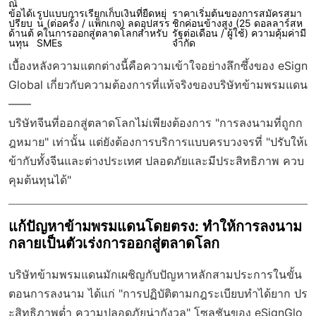
ณ์
ข้อได้เ
รูปแบบการเรียกเก็บเงินที่ยืดหยุ่
ราคาเริ่มต้นของการสมัครสมา
ปรียบ
น (ต่อครั้ง / แพ็กเกจ) ลดอุปสรร
ชิกค่อนข้างสูง (25 ดอลลาร์สห
ด้านต้
คในการออกสู่ตลาดโลกสำหรับ
รัฐต่อเดือน / ผู้ใช้) ความคุ้มค่ามี
นทุน
SMEs
จำกัด
เบื้องหลังความแตกต่างนี้คือความเข้าใจอย่างลึกซึ้งของ eSign
Global เกี่ยวกับความต้องการที่แท้จริงของบริษัทข้ามพรมแดน
——
บริษัทจีนที่ออกสู่ตลาดโลกไม่เพียงต้องการ "การลงนามที่ถูกก
ฎหมาย" เท่านั้น แต่ยังต้องการบริการแบบครบวงจรที่ "ปรับให้เ
ข้ากับทั้งจีนและต่างประเทศ ปลอดภัยและมีประสิทธิภาพ ควบ
คุมต้นทุนได้"
แก้ปัญหาข้ามพรมแดนโดยตรง: ทำให้การลงนาม
กลายเป็นตัวเร่งการออกสู่ตลาดโลก
บริษัทข้ามพรมแดนมักเผชิญกับปัญหาหลักสามประการในขั้น
ตอนการลงนาม ได้แก่ "การปฏิบัติตามกฎระเบียบทำได้ยาก ปร
ะสิทธิภาพต่ำ ความปลอดภัยน่ากังวล" โซลูชันของ eSignGlo