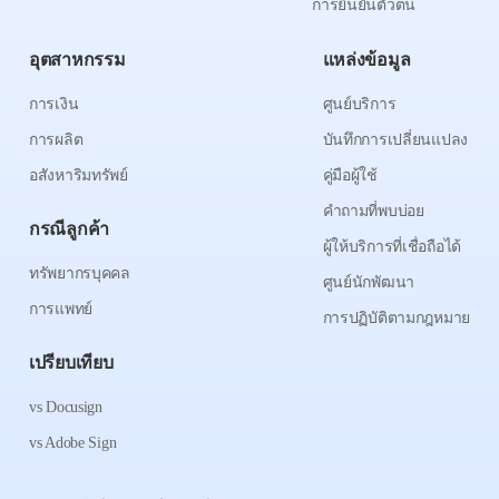
การยืนยันตัวตน
อุตสาหกรรม
แหล่งข้อมูล
การเงิน
ศูนย์บริการ
การผลิต
บันทึกการเปลี่ยนแปลง
อสังหาริมทรัพย์
คู่มือผู้ใช้
คำถามที่พบบ่อย
กรณีลูกค้า
ผู้ให้บริการที่เชื่อถือได้
ทรัพยากรบุคคล
ศูนย์นักพัฒนา
การแพทย์
การปฏิบัติตามกฎหมาย
เปรียบเทียบ
vs Docusign
vs Adobe Sign