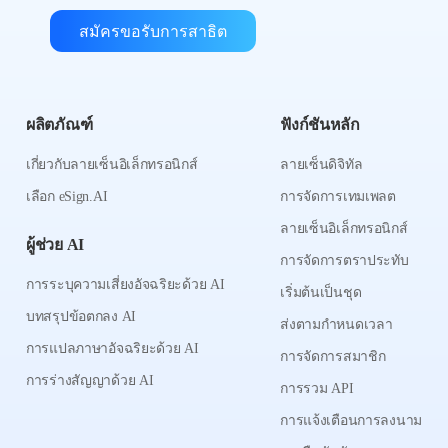
สมัครขอรับการสาธิต
ผลิตภัณฑ์
ฟังก์ชันหลัก
เกี่ยวกับลายเซ็นอิเล็กทรอนิกส์
ลายเซ็นดิจิทัล
เลือก eSign.AI
การจัดการเทมเพลต
ลายเซ็นอิเล็กทรอนิกส์
ผู้ช่วย AI
การจัดการตราประทับ
การระบุความเสี่ยงอัจฉริยะด้วย AI
เริ่มต้นเป็นชุด
บทสรุปข้อตกลง AI
ส่งตามกำหนดเวลา
การแปลภาษาอัจฉริยะด้วย AI
การจัดการสมาชิก
การร่างสัญญาด้วย AI
การรวม API
การแจ้งเตือนการลงนาม