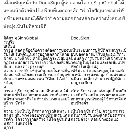
เมื่อเผชิญหน้ากับ DocuSign ผู้นำตลาดโลก
eSignGlobal
ได้
แซงหน้าด้วยข้อได้เปรียบที่แตกต่างคือ "เข้าใจปัญหาของบริษั
ทข้ามพรมแดนได้ดีกว่า" ความแตกต่างหลักระหว่างทั้งสองบริ
ษัทมุ่งเน้นไปที่สามมิติ:
มิติกา
eSignGlobal
DocuSign
รเปรีย
บเทียบ
การป
สอดคล้องกับความต้องการของบ
เน้นระบบการปฏิบัติตามกฎระเบี
รับให้เ
ริษัทจีนในการออกสู่ตลาดโลกอ
ยบของตลาดยุโรปและอเมริกาเ
ข้ากับ
ย่างลึกซึ้ง คำนึงถึงกฎระเบียบแล
ป็นหลัก การปรับตัวให้เข้ากับตล
กฎระเ
ะพฤติกรรมการใช้งานของทั้งจีน
าดเกิดใหม่ในจีนและเอเชียแปซิ
บียบ
และต่างประเทศ
ฟิกยังไม่เพียงพอ
ความ
การปรับใช้ศูนย์ข้อมูลในท้องถิ่น
เซิร์ฟเวอร์ส่วนใหญ่อยู่ในอเมริก
ปลอด
หลีกเลี่ยงความเสี่ยงของข้อมูลข้
าเหนือ การส่งข้อมูลข้ามพรมแด
ภัยขอ
ามพรมแดน เช่น "Cloud Act"
นมีความเสี่ยงด้านการปฏิบัติตา
งข้อมู
มกฎระเบียบ
ล
การส
บริการลูกค้าภาษาจีนตลอด 24
เน้นบริการภาษาอังกฤษเป็นหลัก
นับสนุ
ชั่วโมง ตอบสนองความต้องการ
ประสิทธิภาพในการตอบสนองต่
นด้าน
ทางธุรกิจในต่างประเทศของบริ
อสถานการณ์ของผู้ใช้ภาษาจีนค่
บริกา
ษัทจีน
อนข้างต่ำ
ร
ความ
มุ่งเน้นไปที่สถานการณ์เฉพาะ เ
เน้นโซลูชันทั่วไป ความสามาร
สามา
ช่น ห่วงโซ่อุปทานข้ามพรมแดน
ถในการปรับแต่งสำหรับอุตสาห
รถด้า
โครงการก่อสร้าง ให้โซลูชันที่ป
กรรมต่างๆ ค่อนข้างอ่อนแอ
นสถา
รับแต่งได้
นการ