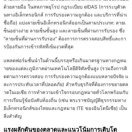
ด้วยลายมือ ในสหภาพยุโรป กฎระเบียบ eIDAS (การระบุตัวต
นทางอิเล็กทรอนิกส์ การรับรองความถูกต้อง และบริการที่น่าเ
ชื่อถือ) แบ่งลายเซ็นอิเล็กทรอนิกส์ออกเป็นสามประเภท: ลายเ
ซ็นอย่างง่าย ลายเซ็นขั้นสูง และลายเซ็นที่ผ่านการรับรอง ซึ่ง
"ลายเซ็นที่ผ่านการรับรอง" ต้องการการตรวจสอบสิทธิ์และกา
รป้องกันการเข้ารหัสที่เข้มงวดที่สุด
แพลตฟอร์มชั้นนำในด้านนี้บรรลุหรือเกินมาตรฐานทางกฎหม
ายของแต่ละภูมิภาคผ่านเทคโนโลยีดิจิทัลขั้นสูง (รวมถึงการติ
ดตามการตรวจสอบ การรับรองความถูกต้องแบบหลายปัจจัย แ
ละการประทับเวลาที่ปลอดภัย) สำหรับธุรกิจที่ต้องการขยายตล
าดในเอเชีย การทำความเข้าใจกรอบกฎหมายทั่วโลกพร้อมกับ
การเรียนรู้ข้อบังคับท้องถิ่น (เช่น พระราชบัญญัติธุรกรรมทาง
อิเล็กทรอนิกส์ของไทยและกฎหมาย ITE ของอินโดนีเซีย) เป็น
สิ่งสำคัญ
แรงผลักดันของตลาดและแนวโน้มการเติบโต