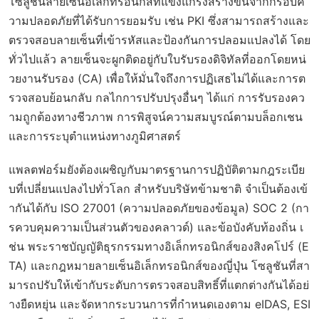
โซลูชันลายเซ็นอิเล็กทรอนิกส์ที่แข็งแกร่งสร้างขึ้นจากกรอบค
วามปลอดภัยที่ได้รับการยอมรับ เช่น PKI ซึ่งสามารถสร้างและ
ตรวจสอบลายเซ็นที่เข้ารหัสและป้องกันการปลอมแปลงได้ โดย
ทั่วไปแล้ว ลายเซ็นจะผูกติดอยู่กับใบรับรองดิจิทัลที่ออกโดยหน่
วยงานรับรอง (CA) เพื่อให้มั่นใจถึงการปฏิเสธไม่ได้และการต
รวจสอบย้อนกลับ กลไกการปรับปรุงอื่นๆ ได้แก่ การรับรองคว
ามถูกต้องทางชีวภาพ การพิสูจน์ความสมบูรณ์ตามบล็อกเชน
และการระบุตำแหน่งทางภูมิศาสตร์
แพลตฟอร์มยังต้องเผชิญกับมาตรฐานการปฏิบัติตามกฎระเบีย
บที่เปลี่ยนแปลงไปทั่วโลก สำหรับบริษัทข้ามชาติ จำเป็นต้องเข้
ากันได้กับ ISO 27001 (ความปลอดภัยของข้อมูล) SOC 2 (กา
รควบคุมความเป็นส่วนตัวของคลาวด์) และข้อบังคับท้องถิ่น เ
ช่น พระราชบัญญัติธุรกรรมทางอิเล็กทรอนิกส์ของสิงคโปร์ (E
TA) และกฎหมายลายเซ็นอิเล็กทรอนิกส์ของญี่ปุ่น โซลูชันที่สา
มารถปรับให้เข้ากับระดับการตรวจสอบสิทธิ์ที่แตกต่างกันได้อย่
างยืดหยุ่น และจัดหากระบวนการที่กำหนดเองตาม eIDAS, ESI