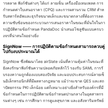
ารตลาด ฟังก์ชันต่างๆ ได้แก่ ลายเซ็น เครื่องมือเทมเพลต การ
กำหนดค่าใบเสนอราคา (CPQ) และการผสานรวม CRM สำห
รับสตาร์ทอัพและธุรกิจขนาดเล็กและขนาดกลางที่ต้องการลด
ความซับซ้อนของกระบวนการเสนอราคาในขณะที่มั่นใจในกา
รปฏิบัติตามข้อกำหนด PandaDoc นำเสนอโซลูชันแบบครบว
งจรที่น่าสนใจอย่างยิ่ง
SignNow —— การปฏิบัติตามข้อกำหนดสามารถควบคู่
ไปกับงบประมาณได้
SignNow ซึ่งพัฒนาโดย airSlate เน้นที่ความคุ้มค่าในขณะที่
ยังคงรักษาฟังก์ชันความปลอดภัยหลักไว้ รองรับ SAML การรั
บรองความถูกต้องแบบสองปัจจัย และมอบประสบการณ์ลายเซ็
นอิเล็กทรอนิกส์ที่มีผลทางกฎหมาย แม้ว่าจะขาด QES และสถ
าปัตยกรรม PKI เล็กน้อย แต่ก็เหมาะอย่างยิ่งสำหรับองค์กรที่มี
ข้อกำหนดในการปฏิบัติตามข้อกำหนดปานกลางในอุตสาหกร
รมต่างๆ เช่น การศึกษา การดูแลสุขภาพ และอสังหาริมทรัพย์