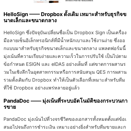
HelloSign —— Dropbox ดั้งเดิม เหมาะสำหรับธุรกิจข
นาดเล็กและขนาดกลาง
HelloSign ซึ่งปัจจุบันเปลี่ยนชื่อเป็น Dropbox Sign เป็นเครื่อง
มือลายเซ็นอิเล็กทรอนิกส์ที่มีน้ำหนักเบาและใช้งานง่าย ซึ่งออ
กแบบมาสำหรับธุรกิจขนาดเล็กและขนาดกลาง แพลตฟอร์มนี้
มุ่งเน้นที่ความเรียบง่ายและความเร็วในการปรับใช้ เป็นไปตาม
ข้อกำหนด ESIGN และ eIDAS อย่างเต็มที่ แต่ขาดการผสานร
วมในเชิงลึกในอุตสาหกรรมหรือการสนับสนุน QES การผสาน
รวมดั้งเดิมกับ Dropbox ทำให้เป็นตัวเลือกที่เหมาะสำหรับทีม
ที่ใช้ Dropbox อย่างแพร่หลายอยู่แล้ว
PandaDoc —— มุ่งเน้นที่ระบบอัตโนมัติของกระบวนกา
รขาย
PandaDoc มุ่งเน้นไปที่วงจรชีวิตของเอกสารทั้งหมดตั้งแต่ข้อเ
สนอไปจนถึงการชำระเงิน เหมาะอย่างยิ่งสำหรับทีมขายและก