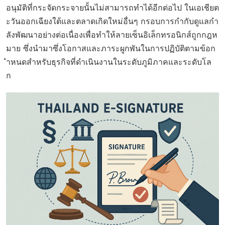
อนุมัติที่กระจัดกระจายนั้นไม่สามารถทำได้อีกต่อไป ในเอเชียต
ะวันออกเฉียงใต้และตลาดเกิดใหม่อื่นๆ กรอบการกำกับดูแลกำ
ลังพัฒนาอย่างต่อเนื่องเพื่อทำให้ลายเซ็นอิเล็กทรอนิกส์ถูกกฎห
มาย ซึ่งนำมาซึ่งโอกาสและภาระผูกพันในการปฏิบัติตามข้อก
ำหนดสำหรับธุรกิจที่ดำเนินงานในระดับภูมิภาคและระดับโล
ก