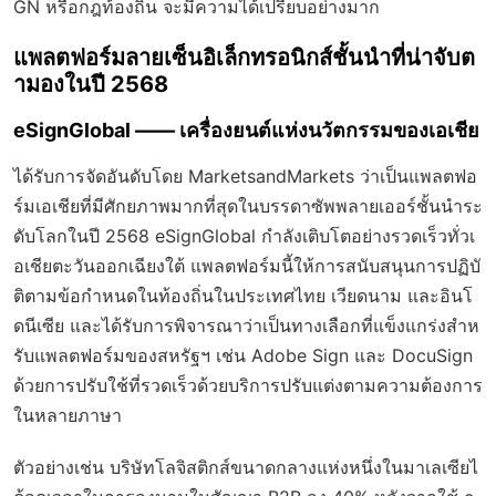
GN หรือกฎท้องถิ่น จะมีความได้เปรียบอย่างมาก
แพลตฟอร์มลายเซ็นอิเล็กทรอนิกส์ชั้นนำที่น่าจับต
ามองในปี 2568
eSignGlobal —— เครื่องยนต์แห่งนวัตกรรมของเอเชีย
ได้รับการจัดอันดับโดย MarketsandMarkets ว่าเป็นแพลตฟอ
ร์มเอเชียที่มีศักยภาพมากที่สุดในบรรดาซัพพลายเออร์ชั้นนำระ
ดับโลกในปี 2568 eSignGlobal กำลังเติบโตอย่างรวดเร็วทั่วเ
อเชียตะวันออกเฉียงใต้ แพลตฟอร์มนี้ให้การสนับสนุนการปฏิบั
ติตามข้อกำหนดในท้องถิ่นในประเทศไทย เวียดนาม และอินโ
ดนีเซีย และได้รับการพิจารณาว่าเป็นทางเลือกที่แข็งแกร่งสำห
รับแพลตฟอร์มของสหรัฐฯ เช่น Adobe Sign และ DocuSign
ด้วยการปรับใช้ที่รวดเร็วด้วยบริการปรับแต่งตามความต้องการ
ในหลายภาษา
ตัวอย่างเช่น บริษัทโลจิสติกส์ขนาดกลางแห่งหนึ่งในมาเลเซียไ