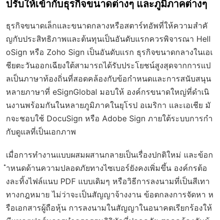
ปรับให้เข้ากับธุรกิจขนาดต่างๆ และภูมิภาคต่างๆ
ธุรกิจขนาดเล็กและขนาดกลางหรือสตาร์ทอัพที่ให้ความสำคั
ญกับประสิทธิภาพและต้นทุนเป็นอันดับแรกควรพิจารณา Hell
oSign หรือ Zoho Sign เป็นอันดับแรก ธุรกิจขนาดกลางในเอเ
ชียตะวันออกเฉียงใต้สามารถได้รับประโยชน์สูงสุดจากการแป
ลเป็นภาษาท้องถิ่นที่สอดคล้องกับข้อกำหนดและการสนับสนุน
หลายภาษาที่ eSignGlobal มอบให้ องค์กรขนาดใหญ่ที่ดำเนิ
นงานพร้อมกันในหลายภูมิภาคในยุโรป อเมริกา และเอเชีย มั
กจะชอบใช้ DocuSign หรือ Adobe Sign ภายใต้ระบบการกำ
กับดูแลที่เป็นเอกภาพ
เมื่อการทำงานแบบผสมผสานกลายเป็นเรื่องปกติใหม่ และข้อก
ำหนดด้านความปลอดภัยทางไซเบอร์ยังคงเพิ่มขึ้น องค์กรต้อ
งละทิ้งไฟล์แนบ PDF แบบเดิมๆ หรือวิธีการลงนามที่เป็นสีเทา
ทางกฎหมาย ไม่ว่าจะเป็นสัญญาจ้างงาน ข้อตกลงการจัดหา ห
รือเอกสารผู้ถือหุ้น การลงนามในสัญญาในอนาคตเรียกร้องให้