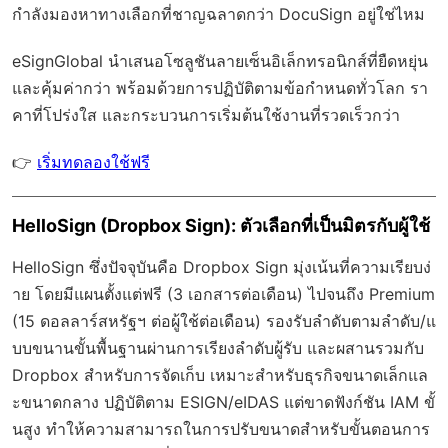
กำลังมองหาทางเลือกที่ชาญฉลาดกว่า DocuSign อยู่ใช่ไหม
eSignGlobal
นำเสนอโซลูชันลายเซ็นอิเล็กทรอนิกส์ที่ยืดหยุ่น
และคุ้มค่ากว่า พร้อมด้วย
การปฏิบัติตามข้อกำหนดทั่วโลก
รา
คาที่โปร่งใส และกระบวนการเริ่มต้นใช้งานที่รวดเร็วกว่า
👉
เริ่มทดลองใช้ฟรี
HelloSign (Dropbox Sign): ตัวเลือกที่เป็นมิตรกับผู้ใช้
HelloSign ซึ่งปัจจุบันคือ Dropbox Sign มุ่งเน้นที่ความเรียบง่
าย โดยมีแผนตั้งแต่ฟรี (3 เอกสารต่อเดือน) ไปจนถึง Premium
(15 ดอลลาร์สหรัฐฯ ต่อผู้ใช้ต่อเดือน) รองรับลำดับตามลำดับ/แ
บบขนานขั้นพื้นฐานผ่านการเรียงลำดับผู้รับ และผสานรวมกับ
Dropbox สำหรับการจัดเก็บ เหมาะสำหรับธุรกิจขนาดเล็กแล
ะขนาดกลาง ปฏิบัติตาม ESIGN/eIDAS แต่ขาดฟังก์ชัน IAM ขั้
นสูง ทำให้ความสามารถในการปรับขนาดสำหรับขั้นตอนการ