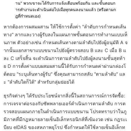
าน" พวกเขาจะได้รับการแจ้งเตือนพร้อมกัน และขั้นตอนก
ารทำงานจะดำเนินต่อไปเมื่อทุกคนลงนามแล้ว (หรือตามก
ฎที่กำหนดเอง)
หากต้องการผสมผสาน ให้ใช้การตั้งค่า "ลำดับการกำหนดเส้น
ทาง" ลากและวางผู้รับลงในแผนภาพขั้นตอนการทำงานแบบเห็
นภาพ ตัวอย่างเช่น กำหนดเส้นทางตามลำดับไปยังผู้อนุมัติ A จ
ากนั้นแยกสาขาแบบขนานไปยังผู้ตรวจสอบ B และ C เมื่อ B แ
ละ C เสร็จสิ้น จะดำเนินการตามลำดับไปยังผู้ลงนามขั้นสุดท้า
ย D การตั้งค่าแบบผสมผสานนี้ได้รับการกำหนดค่าผ่านกล่องโ
ต้ตอบ "ระบุเส้นทางผู้รับ" ซึ่งคุณสามารถสลับ "ตามลำดับ" แล
ะ "ลำดับใดก็ได้" สำหรับกลุ่มย่อยได้
ธุรกิจต่างๆ ได้รับประโยชน์จากสิ่งนี้ในสถานการณ์การจัดซื้อ:
การเจรจาต่อรองกับซัพพลายเออร์ดำเนินการตามลำดับ การต
รวจสอบแผนกภายในดำเนินการแบบขนาน โปรดทราบว่าในภู
มิภาคที่มีกฎหมายลายเซ็นอิเล็กทรอนิกส์ที่เข้มงวด เช่น กฎระเ
บียบ eIDAS ของสหภาพยุโรป ซึ่งกำหนดให้ใช้ลายเซ็นอิเล็กท