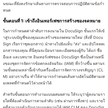
นขณะที่ยังคงรักษาเส้นทางการตรวจสอบการปฏิบัติตามข้อกำ
หนด
ขั้นตอนที่ 1: เข้าถึงอินเทอร์เฟซการสร้างซองจดหมาย
ในการกำหนดค่าลำดับการลงนามใน DocuSign ขั้นแรกให้เข้
าสู่ระบบบัญชีของคุณและสร้างซองจดหมายใหม่ (สิ่งที่ Docu
Sign เรียกว่าชุดเอกสาร) นำทางไปยังแท็บ "ส่ง" และอัปโหลดเ
อกสารของคุณ ที่นี่คุณจะป้อนรายละเอียดของผู้รับ ได้แก่ ชื่อ
อีเมล และบทบาท อินเทอร์เฟซของ DocuSign ซึ่งเป็นส่วนหนึ่
งของชุดการจัดการข้อตกลงอัจฉริยะ (IAM) ที่กว้างขึ้น ผสานร
วมขั้นตอนเหล่านี้เข้ากับเครื่องมือการจัดการวงจรสัญญา (CL
M) อย่างราบรื่น ทำให้สามารถกำหนดเส้นทางอัตโนมัติตามเท
มเพลตที่กำหนดไว้ล่วงหน้าได้
สำหรับขั้นตอนการทำงานแบบผสมผสาน ให้ระบุว่าผู้ลงนามรา
ยใดที่ต้องดำเนินการตามลำดับ (เช่น ผ่านการพึ่งพา) และรายใ
ดที่สามารถดำเนินการแบบขนานได้ IAM CLM ของ DocuSig