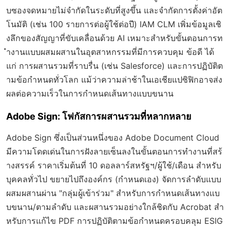
บซองจดหมายไม่จำกัดในระดับที่สูงขึ้น และจำกัดการตั้งค่าอัต
โนมัติ (เช่น 100 รายการต่อผู้ใช้ต่อปี) IAM CLM เพิ่มข้อมูลเชิ
งลึกของสัญญาที่ขับเคลื่อนด้วย AI เหมาะสำหรับขั้นตอนการท
ำงานแบบผสมผสานในอุตสาหกรรมที่มีการควบคุม ข้อดี ได้
แก่ การผสานรวมที่ราบรื่น (เช่น Salesforce) และการปฏิบัติต
ามข้อกำหนดทั่วโลก แม้ว่าความล่าช้าในเอเชียแปซิฟิกอาจส่ง
ผลต่อความเร็วในการกำหนดเส้นทางแบบขนาน
Adobe Sign: โฟกัสการผสานรวมที่หลากหลาย
Adobe Sign ซึ่งเป็นส่วนหนึ่งของ Adobe Document Cloud
มีความโดดเด่นในการฝังลายเซ็นลงในขั้นตอนการทำงานที่สร้
างสรรค์ ราคาเริ่มต้นที่ 10 ดอลลาร์สหรัฐฯ/ผู้ใช้/เดือน สำหรับ
บุคคลทั่วไป ขยายไปถึงองค์กร (กำหนดเอง) จัดการลำดับแบบ
ผสมผสานผ่าน "กลุ่มผู้เข้าร่วม" สำหรับการกำหนดเส้นทางแบ
บขนาน/ตามลำดับ และผสานรวมอย่างใกล้ชิดกับ Acrobat สำ
หรับการแก้ไข PDF การปฏิบัติตามข้อกำหนดครอบคลุม ESIG