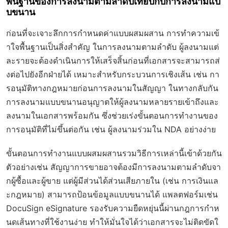
พื้นฐานของการลงนามตามลำดับเทียบกับการลงนามแบ
บขนาน
ก่อนที่จะเจาะลึกการกำหนดค่าแบบผสมผสาน การทำความเข้
าใจพื้นฐานเป็นสิ่งสำคัญ ในการลงนามตามลำดับ ผู้ลงนามแต่
ละรายจะต้องดำเนินการให้เสร็จสิ้นก่อนที่เอกสารจะสามารถส่
งต่อไปยังอีกฝ่ายได้ เหมาะสำหรับกระบวนการเชิงเส้น เช่น กา
รอนุมัติทางกฎหมายก่อนการลงนามในสัญญา ในทางกลับกัน
การลงนามแบบขนานอนุญาตให้ผู้ลงนามหลายรายเข้าถึงและ
ลงนามในเอกสารพร้อมกัน ซึ่งช่วยเร่งขั้นตอนการทำงานของ
การอนุมัติที่ไม่ขึ้นต่อกัน เช่น ผู้ลงนามร่วมใน NDA อย่างง่าย
ขั้นตอนการทำงานแบบผสมผสานรวมวิธีการเหล่านี้เข้าด้วยกัน
ตัวอย่างเช่น สัญญาการขายอาจต้องมีการลงนามตามลำดับจา
กผู้ซื้อและผู้ขาย แต่ผู้มีส่วนได้ส่วนเสียภายใน (เช่น การเงินแล
ะกฎหมาย) สามารถป้อนข้อมูลแบบขนานได้ แพลตฟอร์มเช่น
DocuSign eSignature รองรับความยืดหยุ่นนี้ผ่านกฎการกำห
นดเส้นทางที่ใช้งานง่าย ทำให้มั่นใจได้ว่าเอกสารจะไม่ติดขัดใ