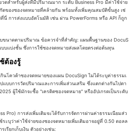
ดสำหรับผู้ส่งที่มีปริมาณมาก ระดับ Business Pro มีค่าใช้จ่าย
ัดของซองจดหมายที่คล้ายกัน พร้อมทั้งเพิ่มคุณสมบัติขั้นสูง เช่
ี่นี่ การส่งแบบอัตโนมัติ เช่น ผ่าน PowerForms หรือ API ก็ถูก
ะปรับขนาดตามปริมาณ ข้อควรจำที่สำคัญ: แผนพื้นฐานของ DocuS
แบบแบ่งชั้น ซึ่งการใช้ซองจดหมายส่งผลโดยตรงต่อต้นทุน
้ต้องรู้
ารเกินโควต้าซองจดหมายของแผน DocuSign ไม่ได้ระบุค่าธรรมเ
ูปแบบการวัดปริมาณและการเพิ่มส่วนเสริม ซึ่งแตกต่างกันไปตา
25 ผู้ใช้มักจะซื้อ "เครดิตซองจดหมาย" หรืออัปเกรดเป็นระดับ
Pro) การส่งเพิ่มเติมจะได้รับการจัดการผ่านค่าธรรมเนียมส่ว
ระบุว่าค่าใช้จ่ายของซองจดหมายเพิ่มเติมอาจอยู่ที่ 0.50 ดอลล
รียกเก็บเงิน ตัวอย่างเช่น: