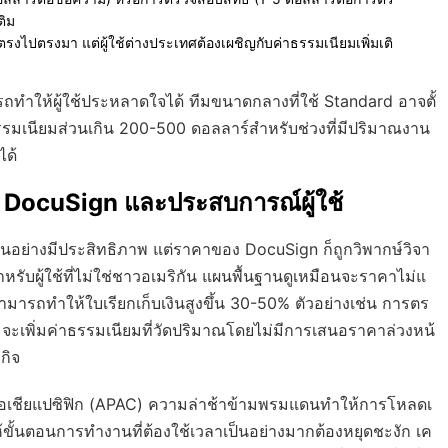
ติม
นตรงไปตรงมา แต่ผู้ใช้ต่างประเทศต้องเผชิญกับค่าธรรมเนียมเพิ่มเติ
ำให้ผู้ใช้ประหลาดใจได้ ทีมขนาดกลางที่ใช้ Standard อาจตั้
่าธรรมเนียมส่วนเกิน 200-500 ดอลลาร์สำหรับช่วงที่มีปริมาณงาน
ได้
DocuSign และประสบการณ์ผู้ใช้
อย่างมีประสิทธิภาพ แต่ราคาของ DocuSign ก็ถูกวิพากษ์วิจา
รับผู้ใช้ที่ไม่ใช่ชาวอเมริกัน แผนพื้นฐานดูเหมือนจะราคาไม่แ
สามารถทำให้ใบเรียกเก็บเงินสูงขึ้น 30-50% ตัวอย่างเช่น การตร
 จะเพิ่มค่าธรรมเนียมที่วัดปริมาณโดยไม่มีการเสนอราคาล่วงหน้
กิจ
 เอเชียแปซิฟิก (APAC) ความล่าช้าข้ามพรมแดนทำให้การโหลดเ
ขั้นตอนการทำงานที่ต้องใช้เวลาเป็นอย่างมากต้องหยุดชะงัก เค