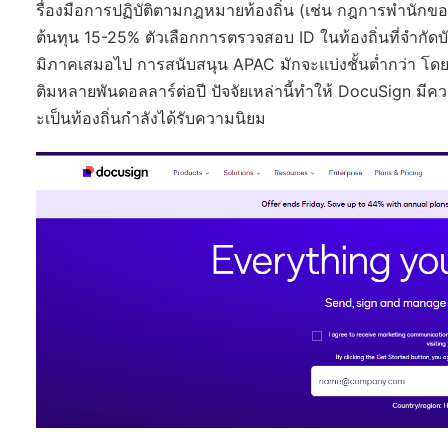
รื่องมือการปฏิบัติตามกฎหมายท้องถิ่น (เช่น กฎการพำนักของข
ต้นทุน 15-25% ตัวเลือกการตรวจสอบ ID ในท้องถิ่นที่จำกัดบัง
มิภาคเสมอไป การสนับสนุน APAC มักจะแบ่งชั้นต่ำกว่า โดยการ
ติมหลายพันดอลลาร์ต่อปี ปัจจัยเหล่านี้ทำให้ DocuSign มีควา
ะเป็นท้องถิ่นกำลังได้รับความนิยม