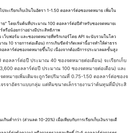
วไปจะเรียกเก็บเงินในอัตรา 1-1.50 ดอลลาร์ต่อซองจดหมาย เพิ่มใน
มาย" โดยเริ่มต้นที่ประมาณ 100 ดอลลาร์ต่อปีสำหรับซองจดหมายเ
ร์หรือน้อยกว่าอย่างมีประสิทธิภาพ
่ม เว็บฟอร์ม และซองจดหมายที่ทริกเกอร์โดย API จะนับรวมในโคว
ะมาณ 10 รายการต่อเดือน) การเกินขีดจำกัดเหล่านี้อาจทำให้ค่าธรร
2 ดอลลาร์ต่อซองจดหมายขึ้นไป เนื่องจากต้องมีการประมวลผลขั้นสูง
 ดอลลาร์ต่อปี ประมาณ 40 ซองจดหมายต่อเดือน) จะเรียกเก็บ
e (3,600 ดอลลาร์ต่อปี ประมาณ 100 ซองจดหมายต่อเดือน) และ
จดหมายเพิ่มเติมจะถูกวัดปริมาณที่ 0.75-1.50 ดอลลาร์ต่อซองจ
าอัตราแบบกลุ่ม แต่ทีมขนาดเล็กรายงานว่าต้นทุนที่มีประสิ
วนเกินต่ำกว่า (ส่วนลด 10-20%) เมื่อเทียบกับการเรียกเก็บเงินรายเดื
ดอลลาร์ต่อข้อความ) หรือการตรวจสอบสิทธิ์ (1-5 ดอลลาร์ต่อการตร