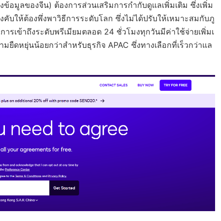
้อมูลของจีน) ต้องการส่วนเสริมการกำกับดูแลเพิ่มเติม ซึ่งเพิ่ม
คับให้ต้องพึ่งพาวิธีการระดับโลก ซึ่งไม่ได้ปรับให้เหมาะสมกับภู
เข้าถึงระดับพรีเมียมตลอด 24 ชั่วโมงทุกวันมีค่าใช้จ่ายเพิ่มเ
มยืดหยุ่นน้อยกว่าสำหรับธุรกิจ APAC ซึ่งทางเลือกที่เร็วกว่าแล