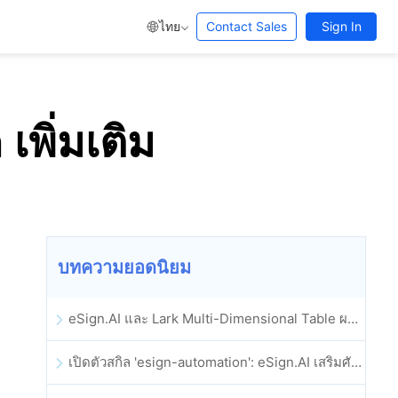
ไทย
Contact Sales
Sign In
พิ่มเติม
บทความยอดนิยม
eSign.AI และ Lark Multi-Dimensional Table ผสานรวมกันอย่างเป็นทางการ: การลงนามและการเก็บถาวรสัญญาอิเล็กทรอนิกส์แบบอัตโนมัติเต็มรูปแบบ
เปิดตัวสกิล 'esign-automation': eSign.AI เสริมศักยภาพให้ OpenClaw ด้วยลายเซ็นอิเล็กทรอนิกส์อัตโนมัติ