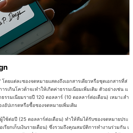
ign
 โดยแต่ละซองจดหมายแสดงถึงเอกสารเดียวหรือชุดเอกสารที่ส่
ารเกินโควต้าจะทำให้เกิดค่าธรรมเนียมเพิ่มเติม ตัวอย่างเช่น แ
ค่าธรรมเนียมรายปี 120 ดอลลาร์ (10 ดอลลาร์ต่อเดือน) เหมาะสำ
จะต้องอัปเกรดหรือซื้อซองจดหมายเพิ่มเติม
ู้ใช้ต่อปี (25 ดอลลาร์ต่อเดือน) ทำให้ทีมได้รับซองจดหมายประ
อเรียกเก็บเงินรายเดือน) ซึ่งรวมถึงคุณสมบัติการทำงานร่วมกัน เ