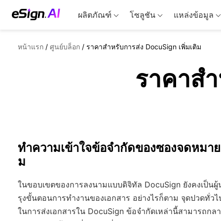
ผลิตภัณฑ์
โซลูชัน
แหล่งข้อมูล
หน้าแรก
/
ศูนย์บล็อก
/
ราคาสำหรับการส่ง DocuSign เพิ่มเติม
ราคาสำห
ทำความเข้าใจข้อจำกัดของซองจดหมาย D
ม
ในขอบเขตของการลงนามแบบดิจิทัล DocuSign ยังคงเป็นผู้นำ 
รุงขั้นตอนการทำงานของเอกสาร อย่างไรก็ตาม จุดปวดทั่วไป
ในการส่งเอกสารใน DocuSign ข้อจำกัดเหล่านี้สามารถกลายเ