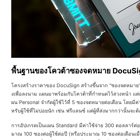
พื้นฐานของโควต้าซองจดหมาย DocuS
โครงสร้างราคาของ DocuSign สร้างขึ้นจาก "ซองจดหมาย"
งเพื่อลงนาม แผนมาพร้อมกับโควต้าที่กำหนดไว้ล่วงหน้า แต่ก
ผน Personal จำกัดผู้ใช้ไว้ที่ 5 ซองจดหมายต่อเดือน โดยมี
หรับผู้ใช้ที่ไม่บ่อยนัก เช่น ฟรีแลนซ์ แต่ผู้ที่ส่งมากกว่านั้น
การอัปเกรดเป็นแผน Standard มีค่าใช้จ่าย 300 ดอลลาร์ต่อผ
มาณ 100 ซองต่อผู้ใช้ต่อปี (หรือประมาณ 10 ซองต่อเดือนเมื่