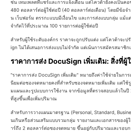
ช่น เทมเพลตที่แชร์และการแจ้งเตือน แต่โควต้ายังคงเป็นคอขว
480 ดอลลาร์ต่อผู้ใช้ต่อปี (40 ดอลลาร์ต่อเดือน) โดยมีข้อจำก
น เว็บฟอร์ม ตรรกะแบบมีเงื่อนไข และการส่งแบบกลุ่ม แม้แต่ท
จำกัดไว้ที่ประมาณ 100 รายการต่อผู้ใช้ต่อปี
สำหรับผู้ใช้ระดับองค์กร ราคาจะถูกปรับแต่ง แต่โควต้าจ
ign ไม่ได้เสนอการส่งแบบไม่จำกัด แต่เน้นการสมัครสมาชิก
ราคาการส่ง DocuSign เพิ่มเติม: สิ่งที่ผู้ใช
"ราคาการส่ง DocuSign เพิ่มเติม" หมายถึงค่าใช้จ่ายในก
นียมต่อซองจดหมายคงที่สำหรับซองจดหมายเพิ่มเติม แต่ใช้ร
มแผนและรูปแบบการใช้งาน จากข้อมูลที่ตรวจสอบแล้วในปี 20
ที่สูงขึ้นเพื่อเพิ่มปริมาณ
สำหรับการวางแผนมาตรฐาน (Personal, Standard, Business 
นเกินหรือส่วนเสริมแบบรวมกลุ่ม รายงานและเอกสารของผู้ใช้
าร์ถึง 2 ดอลลาร์ต่อซองจดหมาย ขึ้นอยู่กับปริมาณและรอบการเ