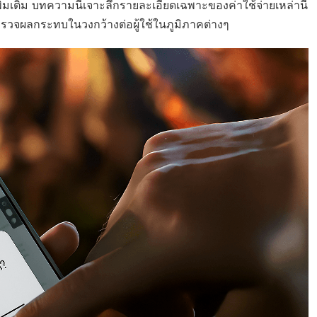
่มเติม บทความนี้เจาะลึกรายละเอียดเฉพาะของค่าใช้จ่ายเหล่านี้
รวจผลกระทบในวงกว้างต่อผู้ใช้ในภูมิภาคต่างๆ