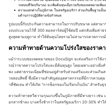
วจสอบที่วัดปริมาณ) จะเพิ่มต้นทุนเมื่อรวมกับซองจดหมายเพิ่มเ
ความแตกต่างในภูมิภาค
: ในสหรัฐอเมริกา ส่วนเกินพื้นฐานนั้
มด้านการปฏิบัติตามข้อกำหนด
รูปแบบนี้รับประกันความสามารถในการปรับขนาด แต่สามารถท
งงบประมาณไว้ที่ 300 ดอลลาร์ต่อผู้ใช้ต่อปี แต่กลับเพิ่มค
สูงสุดตามฤดูกาล ทำให้ต้นทุนโดยรวมไม่สามารถคาดการณ์
ความท้าทายด้านความโปร่งใสของราคา 
แม้ว่าระบบซองจดหมายของ DocuSign จะส่งเสริมการใช้งาน
รณ์ว่าขาดความโปร่งใสและมีต้นทุนสูง โดยเฉพาะอย่างยิ่งสำห
พง แต่ค่าธรรมเนียมที่ซ่อนอยู่สำหรับส่วนเสริมและส่วนเกิน
วจสอบสิทธิ์ ซึ่งมีความสำคัญต่ออุตสาหกรรมที่มีการควบคุม
าที่ชัดเจน ทำให้เกิด "การช็อกของใบเรียกเก็บเงิน" สำหรับธุร
ความท้าทายทวีความรุนแรงขึ้นในภูมิภาคที่มีหางยาว เช่น
อกสารช้าลง บางครั้งช้ากว่าในสหรัฐอเมริกา 20-30% ทำให้