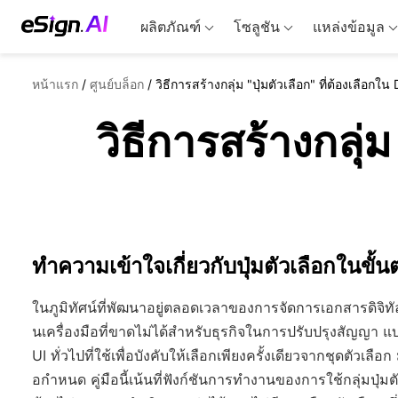
ผลิตภัณฑ์
โซลูชัน
แหล่งข้อมูล
หน้าแรก
/
ศูนย์บล็อก
/
วิธีการสร้างกลุ่ม "ปุ่มตัวเลือก" ที่ต้องเลือกใ
วิธีการสร้างกลุ่
ทำความเข้าใจเกี่ยวกับปุ่มตัวเลือกในขั
ในภูมิทัศน์ที่พัฒนาอยู่ตลอดเวลาของการจัดการเอกสารดิจิท
นเครื่องมือที่ขาดไม่ได้สำหรับธุรกิจในการปรับปรุงสัญญา แ
UI ทั่วไปที่ใช้เพื่อบังคับให้เลือกเพียงครั้งเดียวจากชุดต
อกำหนด คู่มือนี้เน้นที่ฟังก์ชันการทำงานของการใช้กลุ่มปุ่มตัว