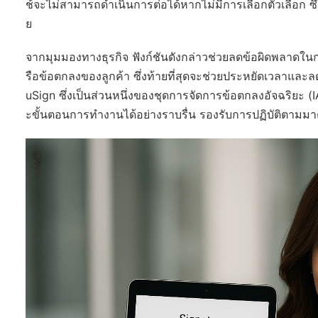
ช้จะไม่สามารถดำเนินการต่อได้หากไม่มีการเลือกตัวเลือก 
ย
จากมุมมองทางธุรกิจ ฟังก์ชันดังกล่าวช่วยลดข้อผิดพลาดใน
รือข้อตกลงของลูกค้า ซึ่งท้ายที่สุดจะช่วยประหยัดเวลาและ
uSign ซึ่งเป็นส่วนหนึ่งของชุดการจัดการข้อตกลงอัจฉริยะ (
ะขั้นตอนการทำงานได้อย่างราบรื่น รองรับการปฏิบัติตาม