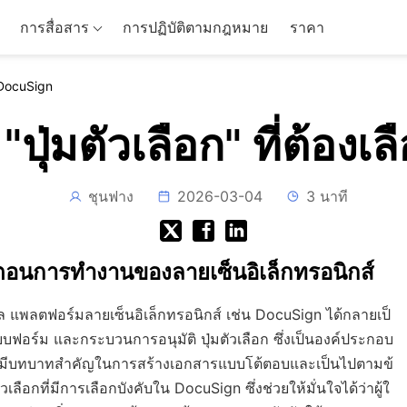
การสื่อสาร
การปฏิบัติตามกฎหมาย
ราคา
น DocuSign
ม "ปุ่มตัวเลือก" ที่ต้อ
ชุนฟาง
2026-03-04
3 นาที
้นตอนการทำงานของลายเซ็นอิเล็กทรอนิกส์
ัล แพลตฟอร์มลายเซ็นอิเล็กทรอนิกส์ เช่น DocuSign ได้กลายเป็
บบฟอร์ม และกระบวนการอนุมัติ ปุ่มตัวเลือก ซึ่งเป็นองค์ประกอบ
ัวเลือก มีบทบาทสำคัญในการสร้างเอกสารแบบโต้ตอบและเป็นไปตามข้
เลือกที่มีการเลือกบังคับใน DocuSign ซึ่งช่วยให้มั่นใจได้ว่าผู้ใ