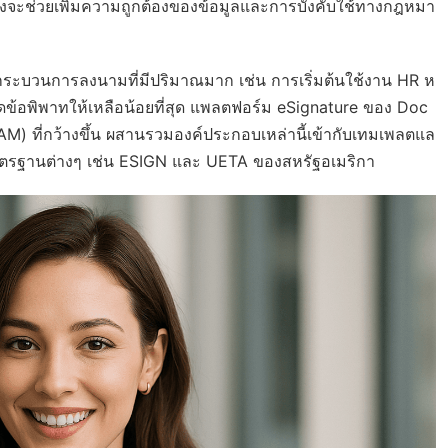
ซึ่งจะช่วยเพิ่มความถูกต้องของข้อมูลและการบังคับใช้ทางกฎหมา
กระบวนการลงนามที่มีปริมาณมาก เช่น การเริ่มต้นใช้งาน HR ห
ลดข้อพิพาทให้เหลือน้อยที่สุด แพลตฟอร์ม eSignature ของ Doc
IAM) ที่กว้างขึ้น ผสานรวมองค์ประกอบเหล่านี้เข้ากับเทมเพลตแล
มาตรฐานต่างๆ เช่น ESIGN และ UETA ของสหรัฐอเมริกา