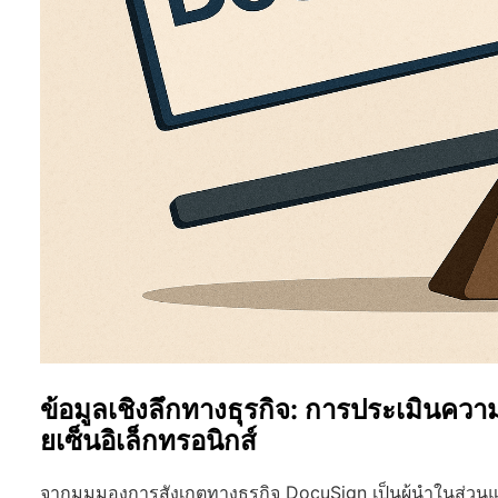
ข้อมูลเชิงลึกทางธุรกิจ: การประเมิ
ยเซ็นอิเล็กทรอนิกส์
จากมุมมองการสังเกตทางธุรกิจ DocuSign เป็นผู้นำในส่ว