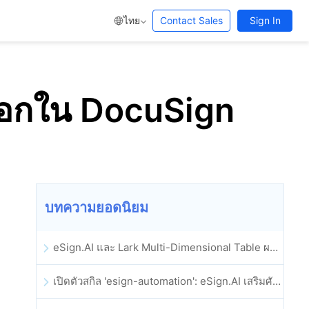
ไทย
Contact Sales
Sign In
งเลือกใน DocuSign
บทความยอดนิยม
eSign.AI และ Lark Multi-Dimensional Table ผสานรวมกันอย่างเป็นทางการ: การลงนามและการเก็บถาวรสัญญาอิเล็กทรอนิกส์แบบอัตโนมัติเต็มรูปแบบ
เปิดตัวสกิล 'esign-automation': eSign.AI เสริมศักยภาพให้ OpenClaw ด้วยลายเซ็นอิเล็กทรอนิกส์อัตโนมัติ