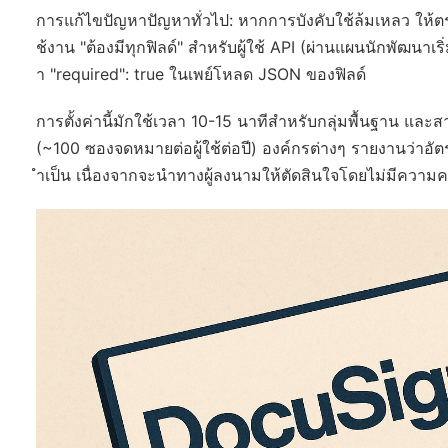
การแก้ไขปัญหาปัญหาทั่วไป: หากการบังคับใช้ล้มเหลว ให้ตรว
ช้งาน "ต้องมีทุกฟิลด์" สำหรับผู้ใช้ API (ผ่านแผนนักพัฒนาเริ
า "required": true ในเพย์โหลด JSON ของฟิลด์
การตั้งค่านี้มักใช้เวลา 10-15 นาทีสำหรับกลุ่มพื้นฐาน แล
(~100 ซองจดหมายต่อผู้ใช้ต่อปี) องค์กรต่างๆ รายงานว่าอัตรา
ำเป็น เนื่องจากจะนำทางผู้ลงนามให้ตัดสินใจโดยไม่มีความค