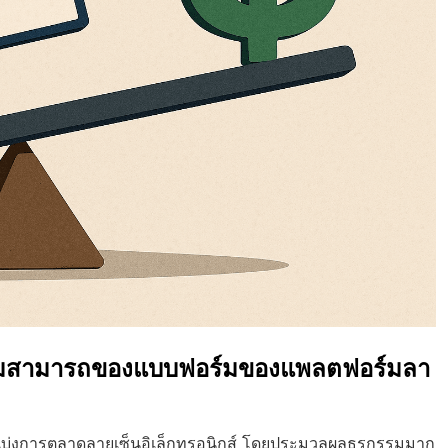
นความสามารถของแบบฟอร์มของแพลตฟอร์มลา
นแบ่งการตลาดลายเซ็นอิเล็กทรอนิกส์ โดยประมวลผลธุรกรรมมาก