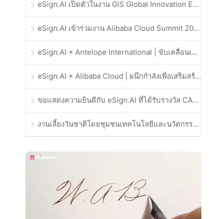
eSign.AI เปิดตัวในงาน GIS Global Innovation Exhibition 2025
eSign.AI เข้าร่วมงาน Alibaba Cloud Summit 2025 ที่ฮ่องกง เพื่อขับเคลื่อนนวัตกรรมคลาวด์ที่ขับเคลื่อนด้วย AI และความเชื่อมั่นทางดิจิทัล
eSign.AI × Antelope International | ขับเคลื่อนเวิร์กโฟลดิจิทัลที่ปลอดภัยและขับเคลื่อนด้วย AI
eSign.AI × Alibaba Cloud | ผนึกกำลังเพื่อเสริมสร้างความเชื่อมั่นดิจิทัลระดับโลกสำหรับฟินเทค
ขอแสดงความยินดีกับ eSign.AI ที่ได้รับรางวัล CAHK STAR Award 2025
งานเลี้ยงวันชาติโดยชุมชนเทคโนโลยีและนวัตกรรมฮ่องกง