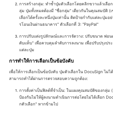
การสร้างกลุ่ม
: ทำซ้ำปุ่มตัวเลือกโดยคลิกขวาแล้วเลือก 
ลุ่ม ปุ่มทั้งหมดต้องมี "ชื่อกลุ่ม" เดียวกันในคุณสมบัติ
เลือกได้ครั้งละหนึ่งปุ่มเท่านั้น ติดป้ายกำกับแต่ละปุ่มอย่
รโอนเงินผ่านธนาคาร" ตัวเลือกที่ 3: "PayPal"
การปรับแต่งรูปลักษณ์และการจัดวาง
: ปรับขนาด ฟอนต์
ดับแท็บ" เพื่อควบคุมลำดับการลงนาม เพื่อปรับปรุงประส
แต่ละปุ่ม
การทำให้การเลือกเป็นข้อบังคับ
เพื่อให้การเลือกเป็นข้อบังคับ ปุ่มตัวเลือกใน DocuSign ไม่
สามารถทำได้ผ่านการตรวจสอบความถูกต้อง:
การตั้งค่าเป็นฟิลด์ที่จำเป็น
: ในแผงคุณสมบัติของกลุ่ม (เล
ป้องกันไม่ให้ผู้ลงนามดำเนินการต่อโดยไม่ได้เลือก 
กตัวเลือก" หากข้ามไป