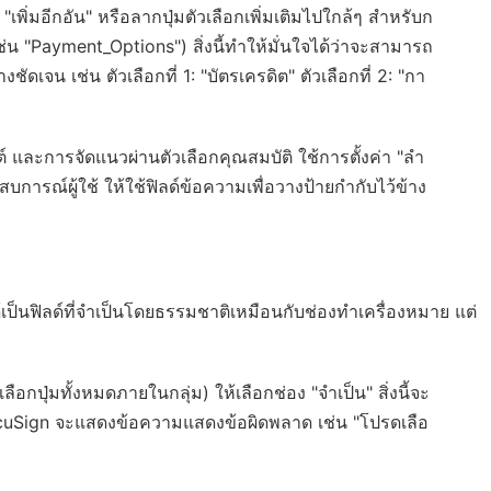
"เพิ่มอีกอัน" หรือลากปุ่มตัวเลือกเพิ่มเติมไปใกล้ๆ สำหรับก
 (เช่น "Payment_Options") สิ่งนี้ทำให้มั่นใจได้ว่าจะสามารถ
างชัดเจน เช่น ตัวเลือกที่ 1: "บัตรเครดิต" ตัวเลือกที่ 2: "กา
 และการจัดแนวผ่านตัวเลือกคุณสมบัติ ใช้การตั้งค่า "ลำ
บการณ์ผู้ใช้ ให้ใช้ฟิลด์ข้อความเพื่อวางป้ายกำกับไว้ข้าง
ได้เป็นฟิลด์ที่จำเป็นโดยธรรมชาติเหมือนกับช่องทำเครื่องหมาย แต่
ือกปุ่มทั้งหมดภายในกลุ่ม) ให้เลือกช่อง "จำเป็น" สิ่งนี้จะ
DocuSign จะแสดงข้อความแสดงข้อผิดพลาด เช่น "โปรดเลือ