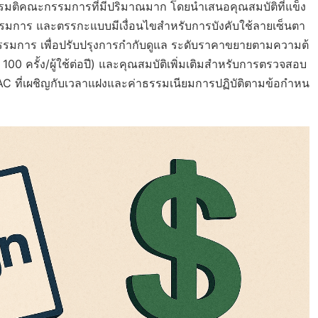
ดการมติคณะกรรมการที่มีปริมาณมาก โดยนำเสนอคุณสมบัติที่แข็ง
กรรมการ และตรรกะแบบมีเงื่อนไขสำหรับการบังคับใช้ลายเซ็นตา
รมการ เพื่อปรับปรุงการกำกับดูแล ระดับราคาขยายตามความต้
00 ครั้ง/ผู้ใช้ต่อปี) และคุณสมบัติเพิ่มเติมสำหรับการตรวจสอบ
APAC ที่เผชิญกับเวลาแฝงและค่าธรรมเนียมการปฏิบัติตามข้อกำหน