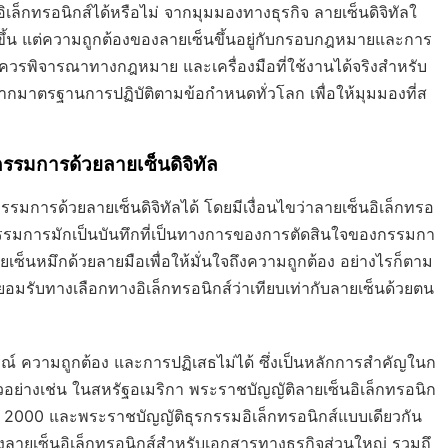
ล็กทรอนิกส์ได้หรือไม่ จากมุมมองทางธุรกิจ ลายเซ็นดิจิทัลใ
ขึ้น แต่ความถูกต้องของลายเซ็นขึ้นอยู่กับกรอบกฎหมายและการ
วรพิจารณาทางกฎหมาย และเครื่องมือที่ใช้งานได้จริงสำหรับ
กมาตรฐานการปฏิบัติตามข้อกำหนดทั่วโลก เพื่อให้มุมมองที่ส
มการด้วยลายเซ็นดิจิทัล
รด้วยลายเซ็นดิจิทัลได้ โดยมีเงื่อนไขว่าลายเซ็นอิเล็กทรอ
รรมการมักเป็นบันทึกที่เป็นทางการของการตัดสินใจของกรรมกา
เซ็นหมึกด้วยลายมือเพื่อให้มั่นใจถึงความถูกต้อง อย่างไรก็ตาม
ยอมรับทางเลือกทางอิเล็กทรอนิกส์ว่าเทียบเท่ากับลายเซ็นด้วยตน
ูรณ์ ความถูกต้อง และการปฏิเสธไม่ได้ ซึ่งเป็นหลักการสำคัญในก
อย่างเช่น ในสหรัฐอเมริกา พระราชบัญญัติลายเซ็นอิเล็กทรอนิก
 2000 และพระราชบัญญัติธุรกรรมอิเล็กทรอนิกส์แบบเดียวกัน
ลายเซ็นอิเล็กทรอนิกส์สำหรับเอกสารทางธุรกิจส่วนใหญ่ รวมถึ