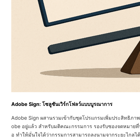
Adobe Sign: โซลูชันเวิร์กโฟลว์แบบบูรณาการ
Adobe Sign ผสานรวมเข้ากับชุดโปรแกรมเพิ่มประสิทธิภาพกา
obe อยู่แล้ว สำหรับมติคณะกรรมการ รองรับซองจดหมายที
อ ทำให้มั่นใจได้ว่ากรรมการสามารถลงนามจากระยะไกลได้ ข้