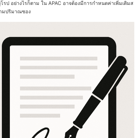
ุโรป อย่างไรก็ตาม ใน APAC อาจต้องมีการกำหนดค่าเพิ่มเติมส
ตามปริมาณซอง