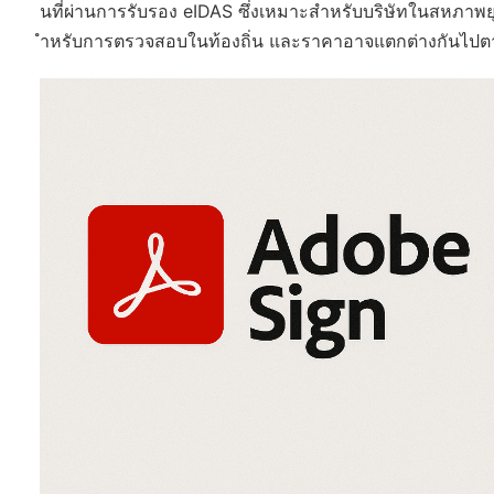
นที่ผ่านการรับรอง eIDAS ซึ่งเหมาะสำหรับบริษัทในสหภาพย
ำหรับการตรวจสอบในท้องถิ่น และราคาอาจแตกต่างกันไป