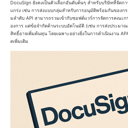
DocuSign ยังคงเป็นตัวเลือกอันดับต้นๆ สำหรับบริษัทที่จั
แกร่ง เช่น การส่งแบบกลุ่มสำหรับการอนุมัติพร้อมกันของ
มลำดับ API สามารถรวมเข้ากับซอฟต์แวร์การจัดการคณะกร
องการ แต่ข้อจำกัดด้านระบบอัตโนมัติ (เช่น การส่งประมาณ 1
สิทธิ์อาจเพิ่มต้นทุน โดยเฉพาะอย่างยิ่งในการดำเนินงาน 
ดเพิ่มเติม