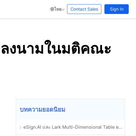
ไทย
Contact Sales
Sign In
ื่อลงนามในมติคณะ
บทความยอดนิยม
eSign.AI และ Lark Multi-Dimensional Table ผสานรวมกันอย่างเป็นทางการ: การลงนามและการเก็บถาวรสัญญาอิเล็กทรอนิกส์แบบอัตโนมัติเต็มรูปแบบ