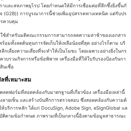
ะสหภาพยุโรป โดยกำหนดให้มีการเชื่อมต่อที่ลึกซึ้งยิ่งขึ้นกั
กิจ (G2B)) การบูรณาการนี้ช่วยเพิ่มอุปสรรคทางเทคนิค แต่รับปร
การควบคุม
ลมาใช้สำหรับมติคณะกรรมการสามารถลดความล่าช้าของเอกสาร
ร้อมทั้งลดต้นทุนการจัดเก็บให้เหลือน้อยที่สุด อย่างไรก็ตาม บริ
กเลี่ยงความเสี่ยงที่จะทำให้เป็นโมฆะ โดยเฉพาะอย่างยิ่งในกร
วมกิจการหรือข้อพิพาท เครื่องมือที่ให้ใบรับรองป้องกันกา
นเชื่อ
ัลที่เหมาะสม
ฟอร์มที่สอดคล้องกับมาตรฐานที่เกี่ยวข้อง เครื่องมือเหล่านี้
องลายเซ็น และสร้างบันทึกการตรวจสอบ ซึ่งสอดคล้องกับความต้
ู้ให้บริการหลัก ได้แก่ DocuSign, Adobe Sign, eSignGlobal แล
ิบัติตามข้อกำหนด ภาพรวมที่เป็นกลางนี้อิงตามข้อมูลสาธารณะ