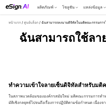
ผลิตภัณฑ์
โซลูชัน
แหล่งข้อมูล
หน้าแรก
/
ศูนย์บล็อก
/
ฉันสามารถลงนามดิจิทัลในมติคณะกรรมการได
ฉันสามารถใช้ลาย
ทำความเข้าใจลายเซ็นดิจิทัลสำหรับม
ในสภาพแวดล้อมขององค์กรสมัยใหม่ มติคณะกรรมการทำหน้าที
มัติเชิงกลยุทธ์ไปจนถึงเรื่องการปฏิบัติตามข้อกำหนด เนื่องจา