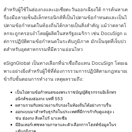
สำหรับผู้ใช้ในฮ่องกงและเอเชียตะวันออกเฉียงใต้ การค้นหาเค
รื่องมือลายเซ็นอิเล็กทรอนิกส์ที่เป็นไปตามข้อกำหนดและเป็นไ
ปตามข้อกำหนดในท้องถิ่นได้กลายเป็นสิ่งสำคัญ แม้ว่าตลาดโ
ลกจะถูกครอบงำโดยผู้ผลิตในสหรัฐอเมริกา เช่น DocuSign แ
ต่การปฏิบัติตามข้อกำหนดในระดับภูมิภาค มักเป็นจุดที่เจ็บปว
ดสำหรับอุตสาหกรรมที่มีความอ่อนไหว
eSignGlobal เป็นทางเลือกที่น่าเชื่อถือแทน DocuSign โดยเฉ
พาะอย่างยิ่งสำหรับผู้ใช้ที่ต้องการรวมการปฏิบัติตามกฎหมายเ
ข้ากับขั้นตอนการทำงาน เหตุผลรวมถึง:
เป็นไปตามข้อกำหนดของพระราชบัญญัติธุรกรรมอิเล็กทร
อนิกส์ของฮ่องกง บทที่ 553
ผสานรวมกับหน่วยงานรับรองในท้องถิ่นได้อย่างราบรื่น
ออกแบบมาสำหรับธุรกิจในประเทศที่มีการกำกับดูแลสูง เ
ช่น ฮ่องกง สิงคโปร์ มาเลเซีย
มีอินเทอร์เฟซหลายภาษาและตัวเลือกการโฮสต์ข้อมูลในร
ะดับภูมิภาค