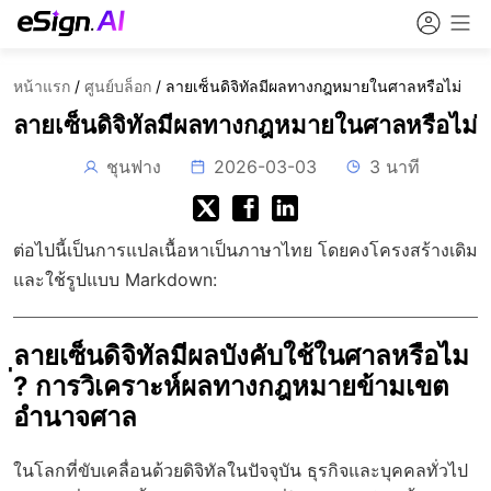
หน้าแรก
/
ศูนย์บล็อก
/
ลายเซ็นดิจิทัลมีผลทางกฎหมายในศาลหรือไม่
ลายเซ็นดิจิทัลมีผลทางกฎหมายในศาลหรือไม่
ชุนฟาง
2026-03-03
3 นาที
ต่อไปนี้เป็นการแปลเนื้อหาเป็นภาษาไทย โดยคงโครงสร้างเดิม
และใช้รูปแบบ Markdown:
ลายเซ็นดิจิทัลมีผลบังคับใช้ในศาลหรือไม
่? การวิเคราะห์ผลทางกฎหมายข้ามเขต
อำนาจศาล
ในโลกที่ขับเคลื่อนด้วยดิจิทัลในปัจจุบัน ธุรกิจและบุคคลทั่วไป