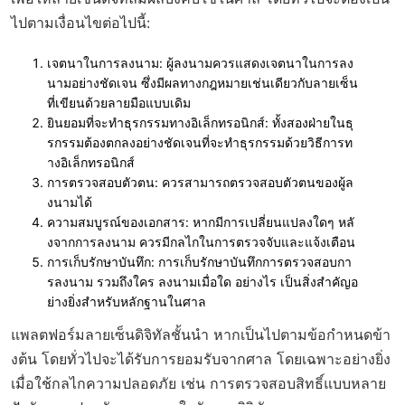
ไปตามเงื่อนไขต่อไปนี้:
เจตนาในการลงนาม
: ผู้ลงนามควรแสดงเจตนาในการลง
นามอย่างชัดเจน ซึ่งมีผลทางกฎหมายเช่นเดียวกับลายเซ็น
ที่เขียนด้วยลายมือแบบเดิม
ยินยอมที่จะทำธุรกรรมทางอิเล็กทรอนิกส์
: ทั้งสองฝ่ายในธุ
รกรรมต้องตกลงอย่างชัดเจนที่จะทำธุรกรรมด้วยวิธีการท
างอิเล็กทรอนิกส์
การตรวจสอบตัวตน
: ควรสามารถตรวจสอบตัวตนของผู้ล
งนามได้
ความสมบูรณ์ของเอกสาร
: หากมีการเปลี่ยนแปลงใดๆ หลั
งจากการลงนาม ควรมีกลไกในการตรวจจับและแจ้งเตือน
การเก็บรักษาบันทึก
: การเก็บรักษาบันทึกการตรวจสอบกา
รลงนาม รวมถึงใคร ลงนามเมื่อใด อย่างไร เป็นสิ่งสำคัญอ
ย่างยิ่งสำหรับหลักฐานในศาล
แพลตฟอร์มลายเซ็นดิจิทัลชั้นนำ หากเป็นไปตามข้อกำหนดข้า
งต้น โดยทั่วไปจะได้รับการยอมรับจากศาล โดยเฉพาะอย่างยิ่ง
เมื่อใช้กลไกความปลอดภัย เช่น การตรวจสอบสิทธิ์แบบหลาย