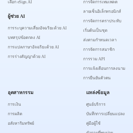
เลือก eSign.AI
การจัดการเทมเพลต
ลายเซ็นอิเล็กทรอนิกส์
ผู้ช่วย AI
การจัดการตราประทับ
การระบุความเสี่ยงอัจฉริยะด้วย AI
เริ่มต้นเป็นชุด
บทสรุปข้อตกลง AI
ส่งตามกำหนดเวลา
การแปลภาษาอัจฉริยะด้วย AI
การจัดการสมาชิก
การร่างสัญญาด้วย AI
การรวม API
การแจ้งเตือนการลงนาม
การยืนยันตัวตน
อุตสาหกรรม
แหล่งข้อมูล
การเงิน
ศูนย์บริการ
การผลิต
บันทึกการเปลี่ยนแปลง
อสังหาริมทรัพย์
คู่มือผู้ใช้
คำถามที่พบบ่อย