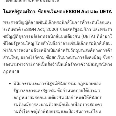
ายเซ็นอิเล็กทรอนิกส์มีข้อยกเว้น
ในสหรัฐอเมริกา: ข้อยกเว้นของ ESIGN Act และ UETA
พระราชบัญญัติลายเซ็นอิเล็กทรอนิกส์ในการค้าระดับโลกและ
ระดับชาติ (ESIGN Act, 2000) ของสหรัฐอเมริกา และพระรา
ชบัญญัติธุรกรรมอิเล็กทรอนิกส์แบบเดียวกัน (UETA) ที่นำมาใ
ช้โดยรัฐส่วนใหญ่ โดยทั่วไปถือว่าลายเซ็นอิเล็กทรอนิกส์เทียบเ
ท่ากับการลงนามด้วยหมึกเปียกสำหรับวัตถุประสงค์ทางการค้า
ส่วนใหญ่ อย่างไรก็ตาม ข้อยกเว้นบางประการยังคงมีอยู่ ซึ่งกา
รลงนามทางกายภาพเป็นสิ่งจำเป็นเพื่อรักษาความสมบูรณ์ทาง
กฎหมาย
พินัยกรรมและการพิสูจน์พินัยกรรม
: กฎหมายของ
รัฐบาลกลางและรัฐ เช่น ข้อกำหนดภายใต้ประมว
ลกฎหมายมรดกแบบเดียวกัน มักกำหนดให้พินัยกร
รมต้องมีการลงนามด้วยหมึกเปียกเพื่อตรวจสอบคว
ามตั้งใจของผู้ทำพินัยกรรมและป้องกันการแก้ไขท