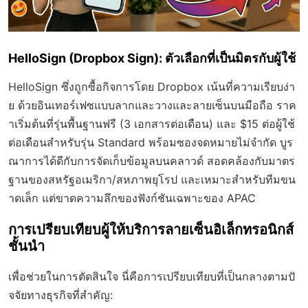
HelloSign (Dropbox Sign): ตัวเลือกที่เป็นมิตรกับผู้ใช้
HelloSign ซึ่งถูกซื้อกิจการโดย Dropbox เน้นที่ความเรียบง่า
ย ด้วยอินเทอร์เฟซแบบลากและวางและลายเซ็นบนมือถือ ราค
าเริ่มต้นที่รุ่นพื้นฐานฟรี (3 เอกสารต่อเดือน) และ $15 ต่อผู้ใช้
ต่อเดือนสำหรับรุ่น Standard พร้อมซองจดหมายไม่จำกัด บูร
ณาการได้ดีกับการจัดเก็บข้อมูลบนคลาวด์ สอดคล้องกับมาตร
ฐานของสหรัฐอเมริกา/สหภาพยุโรป และเหมาะสำหรับทีมขน
าดเล็ก แต่ขาดความลึกของฟังก์ชันเฉพาะของ APAC
การเปรียบเทียบผู้ให้บริการลายเซ็นอิเล็กทรอนิกส์
ชั้นนำ
เพื่อช่วยในการตัดสินใจ นี่คือการเปรียบเทียบที่เป็นกลางตามปั
จจัยทางธุรกิจที่สำคัญ: