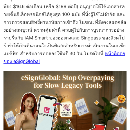
พียง $16.6 ต่อเดือน (หรือ $199 ต่อปี) อนุญาตให้ใช้เอกสารล
ายเซ็นอิเล็กทรอนิกส์ได้สูงสุด 100 ฉบับ ที่นั่งผู้ใช้ไม่จำกัด และ
การตรวจสอบสิทธิ์ผ่านรหัสการเข้าถึง ในขณะที่ยังคงสอดคล้อ
งอย่างสมบูรณ์ ความคุ้มค่านี้ ควบคู่ไปกับการบูรณาการอย่าง
ราบรื่นกับ iAM Smart ของฮ่องกงและ Singpass ของสิงคโป
ร์ ทำให้เป็นที่น่าสนใจเป็นพิเศษสำหรับการดำเนินงานในเอเชีย
แปซิฟิก สำหรับการทดลองใช้ฟรี 30 วัน โปรดไปที่
หน้าติดต่อ
ของ eSignGlobal