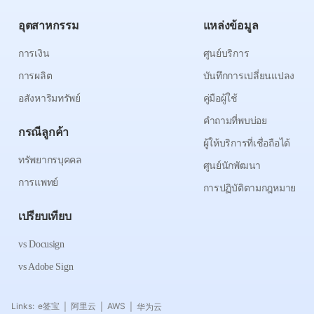
อุตสาหกรรม
แหล่งข้อมูล
การเงิน
ศูนย์บริการ
การผลิต
บันทึกการเปลี่ยนแปลง
อสังหาริมทรัพย์
คู่มือผู้ใช้
คำถามที่พบบ่อย
กรณีลูกค้า
ผู้ให้บริการที่เชื่อถือได้
ทรัพยากรบุคคล
ศูนย์นักพัฒนา
การแพทย์
การปฏิบัติตามกฎหมาย
เปรียบเทียบ
vs Docusign
vs Adobe Sign
Links:
e签宝
阿里云
AWS
华为云
|
|
|