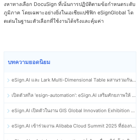
งหาทางเลือก DocuSign ที่เน้นการปฏิบัติตามข้อกำหนดระดับ
ภูมิภาค โดยเฉพาะอย่างยิ่งในเอเชียแปซิฟิก eSignGlobal โด
ดเด่นในฐานะตัวเลือกที่ใช้งานได้จริงและคุ้มค่า
บทความยอดนิยม
eSign.AI และ Lark Multi-Dimensional Table ผสานรวมกันอย่างเป็นทางการ: การลงนามและการเก็บถาวรสัญญาอิเล็กทรอนิกส์แบบอัตโนมัติเต็มรูปแบบ
เปิดตัวสกิล 'esign-automation': eSign.AI เสริมศักยภาพให้ OpenClaw ด้วยลายเซ็นอิเล็กทรอนิกส์อัตโนมัติ
eSign.AI เปิดตัวในงาน GIS Global Innovation Exhibition 2025
eSign.AI เข้าร่วมงาน Alibaba Cloud Summit 2025 ที่ฮ่องกง เพื่อขับเคลื่อนนวัตกรรมคลาวด์ที่ขับเคลื่อนด้วย AI และความเชื่อมั่นทางดิจิทัล