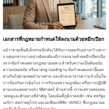
เอกสารที่กฎหมายกำหนดให้ลงนามด้วยหมึกเปียก
แม้ว่าลายเซ็นอิเล็กทรอนิกส์จะได้รับการยอมรับอย่างกว้างขวา
ง แต่เอกสารบางอย่างยังคงต้องมีการลงนามด้วยหมึกเปียกเนื่อ
งจากข้อกำหนดทางกฎหมายเฉพาะสำหรับความเป็นต้นฉบับ
ความปลอดภัย หรือมาตรฐานหลักฐาน ข้อกำหนดเหล่านี้แตก
ต่างกันไปตามเขตอำนาจศาล และมักจะมาจากความจำเป็นใน
การป้องกันการฉ้อโกง การรับรองความถูกต้อง หรือการปฏิบัติ
ตามแบบแผนทางประวัติศาสตร์ ด้านล่างนี้ เราจะตรวจสอบหม
วดหมู่และตัวอย่างที่สำคัญ โดยเน้นที่ภูมิภาคหลัก เช่น สหรัฐอ
เมริกา สหภาพยุโรป และเอเชียแปซิฟิก (APAC) ซึ่งกฎหมายล