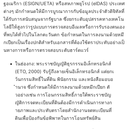
ฐอเมริกา (ESIGN/UETA) หรือสหภาพยุโรป (eIDAS) ประเทศ
ต่างๆ มักกำหนดให้มีการบูรณาการกับข้อมูลประจำตัวดิจิทัลที่
ได้รับการสนับสนุนจากรัฐบาล ซึ่งยกระดับอุปสรรคทางเทคโน
โลยีให้สูงกว่ารูปแบบการตรวจสอบอีเมลหรือการรับรองตนเอง
ที่พบได้ทั่วไปในโลกตะวันตก ข้อกำหนดในการลงนามด้วยหมึ
กเปียกเป็นเรื่องปกติสำหรับเอกสารที่ต้องใช้ตราประทับอย่างเป็
นทางการหรือการตรวจสอบระดับฮาร์ดแวร์
ในฮ่องกง
: พระราชบัญญัติธุรกรรมอิเล็กทรอนิกส์
(ETO, 2000) รับรู้ถึงลายเซ็นอิเล็กทรอนิกส์ แต่ยกเ
ว้นกรรมสิทธิ์ในที่ดิน พินัยกรรม และหนังสือมอบอ
ำนาจ ซึ่งกำหนดให้มีการลงนามด้วยหมึกเปียก ตั
วอย่างเช่น การโอนกรรมสิทธิ์ภายใต้พระราชบัญ
ญัติการจดทะเบียนที่ดินต้องมีการดำเนินการทางก
ายภาพและประทับตราโดยสำนักงานจดทะเบียนที่
ดินเพื่อป้องกันข้อพิพาทในการโอนทรัพย์สิน