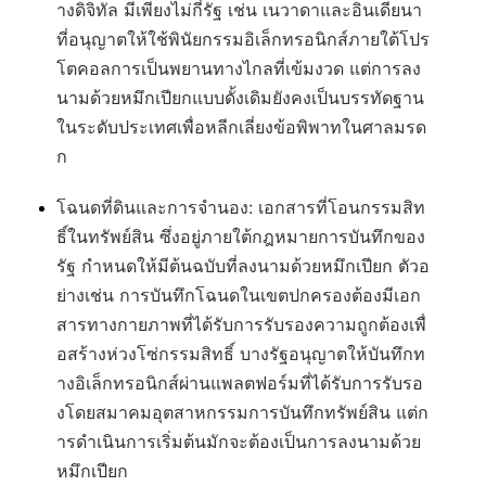
างดิจิทัล มีเพียงไม่กี่รัฐ เช่น เนวาดาและอินเดียนา
ที่อนุญาตให้ใช้พินัยกรรมอิเล็กทรอนิกส์ภายใต้โปร
โตคอลการเป็นพยานทางไกลที่เข้มงวด แต่การลง
นามด้วยหมึกเปียกแบบดั้งเดิมยังคงเป็นบรรทัดฐาน
ในระดับประเทศเพื่อหลีกเลี่ยงข้อพิพาทในศาลมรด
ก
โฉนดที่ดินและการจำนอง
: เอกสารที่โอนกรรมสิท
ธิ์ในทรัพย์สิน ซึ่งอยู่ภายใต้กฎหมายการบันทึกของ
รัฐ กำหนดให้มีต้นฉบับที่ลงนามด้วยหมึกเปียก ตัวอ
ย่างเช่น การบันทึกโฉนดในเขตปกครองต้องมีเอก
สารทางกายภาพที่ได้รับการรับรองความถูกต้องเพื่
อสร้างห่วงโซ่กรรมสิทธิ์ บางรัฐอนุญาตให้บันทึกท
างอิเล็กทรอนิกส์ผ่านแพลตฟอร์มที่ได้รับการรับรอ
งโดยสมาคมอุตสาหกรรมการบันทึกทรัพย์สิน แต่ก
ารดำเนินการเริ่มต้นมักจะต้องเป็นการลงนามด้วย
หมึกเปียก