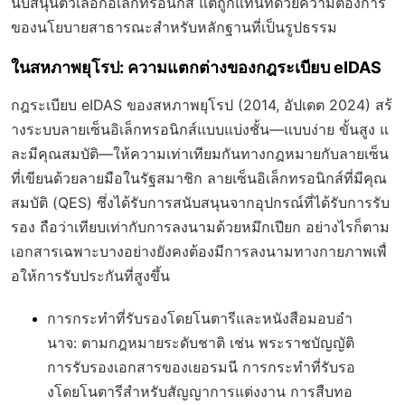
นับสนุนตัวเลือกอิเล็กทรอนิกส์ แต่ถูกแทนที่ด้วยความต้องการ
ของนโยบายสาธารณะสำหรับหลักฐานที่เป็นรูปธรรม
ในสหภาพยุโรป: ความแตกต่างของกฎระเบียบ eIDAS
กฎระเบียบ eIDAS ของสหภาพยุโรป (2014, อัปเดต 2024) สร้
างระบบลายเซ็นอิเล็กทรอนิกส์แบบแบ่งชั้น—แบบง่าย ขั้นสูง แ
ละมีคุณสมบัติ—ให้ความเท่าเทียมกันทางกฎหมายกับลายเซ็น
ที่เขียนด้วยลายมือในรัฐสมาชิก ลายเซ็นอิเล็กทรอนิกส์ที่มีคุณ
สมบัติ (QES) ซึ่งได้รับการสนับสนุนจากอุปกรณ์ที่ได้รับการรับ
รอง ถือว่าเทียบเท่ากับการลงนามด้วยหมึกเปียก อย่างไรก็ตาม
เอกสารเฉพาะบางอย่างยังคงต้องมีการลงนามทางกายภาพเพื่
อให้การรับประกันที่สูงขึ้น
การกระทำที่รับรองโดยโนตารีและหนังสือมอบอำ
นาจ
: ตามกฎหมายระดับชาติ เช่น พระราชบัญญัติ
การรับรองเอกสารของเยอรมนี การกระทำที่รับรอ
งโดยโนตารีสำหรับสัญญาการแต่งงาน การสืบทอ