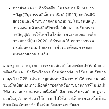
ตัวอย่าง APAC ที่กว้างขึ้น
: ในออสเตรเลีย พระรา
ชบัญญัติธุรกรรมอิเล็กทรอนิกส์ (1999) ยกเว้นพินั
ยกรรมและคำประกาศตามกฎหมาย โดยสนับสนุน
การลงนามด้วยหมึกเปียกเพื่อให้ศาลยอมรับ พระร
าชบัญญัติการใช้เทคโนโลยีสารสนเทศและการสื่อ
สารของญี่ปุ่น (2020) ก็กำหนดให้เอกสารการจด
ทะเบียนครอบครัวและการสืบทอดต้องมีการลงนา
มทางกายภาพเช่นกัน
มาตรฐาน "การบูรณาการระบบนิเวศ" ในเอเชียแปซิฟิกมักเกี่ย
วข้องกับ API เชิงลึกหรือการเชื่อมต่อฮาร์ดแวร์กับระบบรัฐบาล
ต่อธุรกิจ (G2B) เช่น การผูกมัดทางชีวภาพ ทำให้การลงนามด้
วยหมึกเปียกเป็นทางเลือกสำรองสำหรับกระบวนการที่ไม่เป็นดิ
จิทัล ความกระจัดกระจายนี้เน้นย้ำถึงความเข้มงวดด้านกฎระเ
บียบในภูมิภาค ซึ่งทำให้การนำไปใช้ทางอิเล็กทรอนิกส์ในด้าน
ที่ละเอียดอ่อนล่าช้าเมื่อเทียบกับตลาดตะวันตก