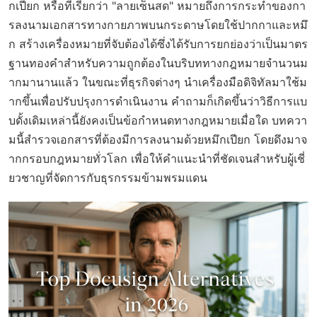
กเปียก หรือที่เรียกว่า "ลายเซ็นสด" หมายถึงการกระทำของกา
รลงนามเอกสารทางกายภาพบนกระดาษโดยใช้ปากกาและหมึ
ก สร้างเครื่องหมายที่จับต้องได้ซึ่งได้รับการยกย่องว่าเป็นมาตร
ฐานทองคำสำหรับความถูกต้องในบริบททางกฎหมายจำนวนม
ากมานานแล้ว ในขณะที่ธุรกิจต่างๆ นำเครื่องมือดิจิทัลมาใช้ม
ากขึ้นเพื่อปรับปรุงการดำเนินงาน คำถามก็เกิดขึ้นว่าวิธีการแบ
บดั้งเดิมเหล่านี้ยังคงเป็นข้อกำหนดทางกฎหมายเมื่อใด บทควา
มนี้สำรวจเอกสารที่ต้องมีการลงนามด้วยหมึกเปียก โดยดึงมาจ
ากกรอบกฎหมายทั่วโลก เพื่อให้คำแนะนำที่ชัดเจนสำหรับผู้เชี่
ยวชาญที่จัดการกับธุรกรรมข้ามพรมแดน