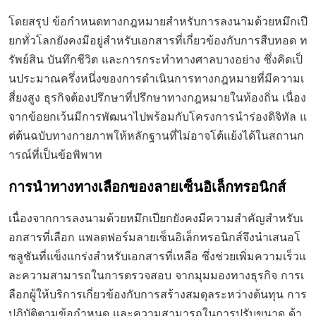
โดยสรุป ข้อกำหนดทางกฎหมายสำหรับการลงนามด้วยหมึกเปี
ยกทั่วโลกยังคงมีอยู่สำหรับเอกสารที่เกี่ยวข้องกับการสืบทอด ท
รัพย์สิน บันทึกชีวิต และการกระทำทางศาลบางอย่าง ซึ่งคิดเป็
นประมาณครึ่งหนึ่งของการดำเนินการทางกฎหมายที่มีความเ
สี่ยงสูง ธุรกิจต้องปรึกษาที่ปรึกษาทางกฎหมายในท้องถิ่น เนื่อง
จากข้อยกเว้นมีการพัฒนาไปพร้อมกับโครงการนำร่องดิจิทัล แ
ต่ต้นฉบับทางกายภาพให้หลักฐานที่ไม่อาจโต้แย้งได้ในสถานก
ารณ์ที่เป็นข้อพิพาท
การนำทางทางเลือกของลายเซ็นอิเล็กทรอนิกส์
เนื่องจากการลงนามด้วยหมึกเปียกยังคงมีความสำคัญสำหรับเ
อกสารที่เลือก แพลตฟอร์มลายเซ็นอิเล็กทรอนิกส์จึงนำเสนอโ
ซลูชันที่แข็งแกร่งสำหรับเอกสารที่เหลือ ซึ่งช่วยเพิ่มความเร็วแ
ละความสามารถในการตรวจสอบ จากมุมมองทางธุรกิจ การเ
ลือกผู้ให้บริการเกี่ยวข้องกับการสร้างสมดุลระหว่างต้นทุน การ
ปฏิบัติตามข้อกำหนด และความสามารถในการปรับขนาด ด้า