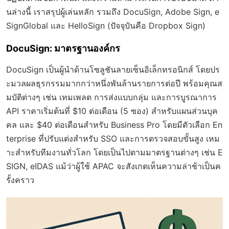
นล่างนี้ เราสรุปผู้เล่นหลัก รวมถึง DocuSign, Adobe Sign, e
SignGlobal และ HelloSign (ปัจจุบันคือ Dropbox Sign)
DocuSign: มาตรฐานองค์กร
DocuSign เป็นผู้นำด้านโซลูชันลายเซ็นอิเล็กทรอนิกส์ โดยปร
ะมวลผลธุรกรรมมากกว่าหนึ่งพันล้านรายการต่อปี พร้อมคุณส
มบัติต่างๆ เช่น เทมเพลต การส่งแบบกลุ่ม และการบูรณาการ
API ราคาเริ่มต้นที่ $10 ต่อเดือน (5 ซอง) สำหรับแผนส่วนบุค
คล และ $40 ต่อเดือนสำหรับ Business Pro โดยมีตัวเลือก En
terprise ที่ปรับแต่งสำหรับ SSO และการตรวจสอบขั้นสูง เหม
าะสำหรับทีมงานทั่วโลก โดยเป็นไปตามมาตรฐานต่างๆ เช่น E
SIGN, eIDAS แม้ว่าผู้ใช้ APAC จะสังเกตเห็นความล่าช้าเป็นค
รั้งคราว