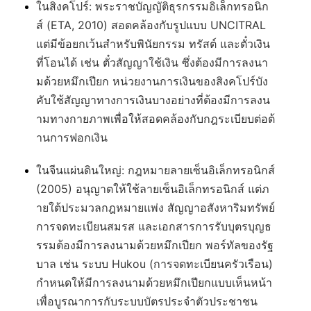
ในสิงคโปร์
: พระราชบัญญัติธุรกรรมอิเล็กทรอนิก
ส์ (ETA, 2010) สอดคล้องกับรูปแบบ UNCITRAL
แต่มีข้อยกเว้นสำหรับพินัยกรรม ทรัสต์ และตั๋วเงิน
ที่โอนได้ เช่น ตั๋วสัญญาใช้เงิน ซึ่งต้องมีการลงนา
มด้วยหมึกเปียก หน่วยงานการเงินของสิงคโปร์บัง
คับใช้สัญญาทางการเงินบางอย่างที่ต้องมีการลงน
ามทางกายภาพเพื่อให้สอดคล้องกับกฎระเบียบต่อต้
านการฟอกเงิน
ในจีนแผ่นดินใหญ่
: กฎหมายลายเซ็นอิเล็กทรอนิกส์
(2005) อนุญาตให้ใช้ลายเซ็นอิเล็กทรอนิกส์ แต่ภ
ายใต้ประมวลกฎหมายแพ่ง สัญญาอสังหาริมทรัพย์
การจดทะเบียนสมรส และเอกสารการรับบุตรบุญธ
รรมต้องมีการลงนามด้วยหมึกเปียก พอร์ทัลของรัฐ
บาล เช่น ระบบ Hukou (การจดทะเบียนครัวเรือน)
กำหนดให้มีการลงนามด้วยหมึกเปียกแบบเห็นหน้า
เพื่อบูรณาการกับระบบบัตรประจำตัวประชาชน