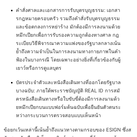
คำสั่งศาลและเอกสารการรับบุตรบุญธรรม
: เอกสา
รกฎหมายครอบครัว รวมถึงคำสั่งรับบุตรบุญธรรม
และข้อตกลงการหย่าร้าง มักต้องมีการลงนามด้วย
หมึกเปียกเพื่อการรับรองความถูกต้องทางศาล กฎ
ระเบียบวิธีพิจารณาความแพ่งของรัฐบาลกลางเน้น
ย้ำถึงความจำเป็นในการลงนามทางกายภาพในคำ
ฟ้องในบางกรณี โดยเฉพาะอย่างยิ่งที่เกี่ยวข้องกับผู้
เยาว์หรือการดูแลบุตร
บัตรประจำตัวและหนังสือเดินทางที่ออกโดยรัฐบาล
บางฉบับ
: ภายใต้พระราชบัญญัติ REAL ID การสมั
ครหนังสือเดินทางหรือใบขับขี่ต้องมีการลงนามด้ว
ยหมึกเปียกบนแบบฟอร์มต้นฉบับเพื่อยืนยันตัวตนระ
หว่างกระบวนการตรวจสอบแบบเห็นหน้า
ข้อยกเว้นเหล่านี้เน้นย้ำถึงแนวทางตามกรอบของ ESIGN ซึ่งส