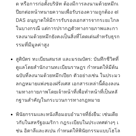
ด หรือการก่อตั้งบริษัท ต้องมีการลงนามด้วยหมึกเ
ปียกต่อหน้าทนายความเพื่อรับรองความถูกต้อง eI
DAS อนุญาตให้มีการรับรองเอกสารจากระยะไกล
ในบางกรณี แต่การปรากฏตัวทางกายภาพและกา
รลงนามด้วยหมึกยังคงเป็นสิ่งที่โดดเด่นสำหรับธุรก
รรมที่มีมูลค่าสูง
สูติบัตร ทะเบียนสมรส และมรณบัตร
: บันทึกชีวิตที่
ดูแลโดยสำนักงานทะเบียนราษฎร กำหนดให้มีต้น
ฉบับที่ลงนามด้วยหมึกเปียก ตัวอย่างเช่น ในประมว
ลกฎหมายแพ่งของฝรั่งเศส เอกสารเหล่านี้ต้องลงน
ามทางกายภาพโดยเจ้าหน้าที่เพื่อทำหน้าที่เป็นหลั
กฐานสำคัญในกระบวนการทางกฎหมาย
พินัยกรรมและหนังสือมอบอำนาจที่ยั่งยืน
: เช่นเดีย
วกับในสหรัฐอเมริกา กฎระเบียบในประเทศต่างๆ เ
ช่น อิตาลีและสเปน กำหนดให้พินัยกรรมแบบโฮโล