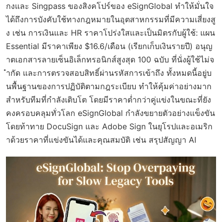
กงและ Singpass ของสิงคโปร์ของ eSignGlobal ทำให้มั่นใจ
ได้ถึงการบังคับใช้ทางกฎหมายในอุตสาหกรรมที่มีความเสี่ยงสู
ง เช่น การเงินและ HR ราคาโปร่งใสและเป็นมิตรกับผู้ใช้: แผน
Essential มีราคาเพียง $16.6/เดือน (เรียกเก็บเงินรายปี) อนุญ
าตเอกสารลายเซ็นอิเล็กทรอนิกส์สูงสุด 100 ฉบับ ที่นั่งผู้ใช้ไม่จ
ำกัด และการตรวจสอบสิทธิ์ผ่านรหัสการเข้าถึง ทั้งหมดนี้อยู่บ
นพื้นฐานของการปฏิบัติตามกฎระเบียบ ทำให้คุ้มค่าอย่างมาก
สำหรับทีมที่กำลังเติบโต โดยมีราคาต่ำกว่าคู่แข่งในขณะที่ยัง
คงครอบคลุมทั่วโลก eSignGlobal กำลังขยายตัวอย่างแข็งขัน
โดยท้าทาย DocuSign และ Adobe Sign ในยุโรปและอเมริก
าด้วยราคาที่แข่งขันได้และคุณสมบัติ เช่น สรุปสัญญา AI