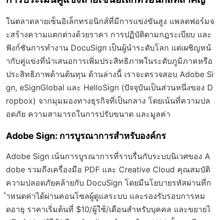
ในตลาดลายเซ็นอิเล็กทรอนิกส์ที่มีการแข่งขันสูง แพลตฟอร์มจ
ะสร้างความแตกต่างด้วยราคา การปฏิบัติตามกฎระเบียบ และ
ฟังก์ชันการทำงาน DocuSign เป็นผู้นำระดับโลก แต่เผชิญหน้
ากับคู่แข่งที่นำเสนอการเพิ่มประสิทธิภาพในระดับภูมิภาคหรือ
ประสิทธิภาพด้านต้นทุน ด้านล่างนี้ เราจะตรวจสอบ Adobe Si
gn, eSignGlobal และ HelloSign (ปัจจุบันเป็นส่วนหนึ่งของ D
ropbox) จากมุมมองทางธุรกิจที่เป็นกลาง โดยเน้นที่ความปล
อดภัย ความสามารถในการปรับขนาด และมูลค่า
Adobe Sign: การบูรณาการสำหรับองค์กร
Adobe Sign เน้นการบูรณาการที่ราบรื่นกับระบบนิเวศของ A
dobe รวมถึงเครื่องมือ PDF และ Creative Cloud คุณสมบัติ
ความปลอดภัยคล้ายกับ DocuSign โดยมีนโยบายรหัสผ่านที่ก
ำหนดค่าได้ผ่านคอนโซลผู้ดูแลระบบ และรองรับรอบการหม
ดอายุ ราคาเริ่มต้นที่ $10/ผู้ใช้/เดือนสำหรับบุคคล และขยายไ