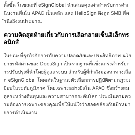
ตั้งขึ้น ในขณะที่ eSignGlobal นำเสนอคุณค่าสำหรับการดำเ
นินงานที่เน้น APAC เป็นหลัก และ HelloSign ดึงดูด SMB ที่ค
ำนึงถึงงบประมาณ
ความคิดสุดท้ายเกี่ยวกับการเลือกลายเซ็นอิเล็กทร
อนิกส์
ในขณะที่ธุรกิจจัดการกับความปลอดภัยและประสิทธิภาพ นโย
บายรหัสผ่านของ DocuSign เป็นรากฐานที่แข็งแกร่งสำหรับก
ารปรับปรุงที่นำโดยผู้ดูแลระบบ สำหรับผู้ที่กำลังมองหาทางเลือ
ก eSignGlobal โดดเด่นในฐานะตัวเลือกการปฏิบัติตามกฎระเ
บียบในระดับภูมิภาค โดยเฉพาะอย่างยิ่งใน APAC ซึ่งสร้างสม
ดุลระหว่างต้นทุนและความสามารถระดับโลก ประเมินตามคว
ามต้องการเฉพาะของคุณเพื่อให้แน่ใจว่าสอดคล้องกับเป้าหมา
ยการดำเนินงาน