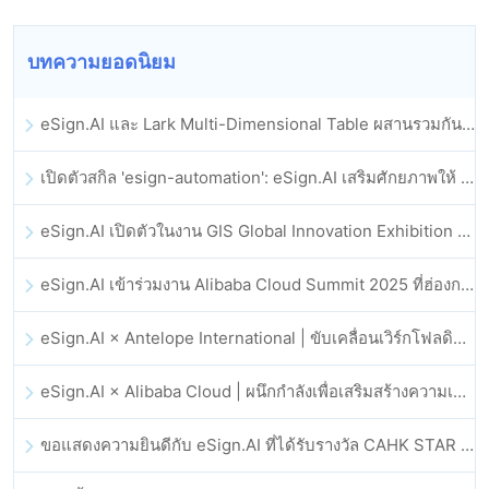
บทความยอดนิยม
eSign.AI และ Lark Multi-Dimensional Table ผสานรวมกันอย่างเป็นทางการ: การลงนามและการเก็บถาวรสัญญาอิเล็กทรอนิกส์แบบอัตโนมัติเต็มรูปแบบ
เปิดตัวสกิล 'esign-automation': eSign.AI เสริมศักยภาพให้ OpenClaw ด้วยลายเซ็นอิเล็กทรอนิกส์อัตโนมัติ
eSign.AI เปิดตัวในงาน GIS Global Innovation Exhibition 2025
eSign.AI เข้าร่วมงาน Alibaba Cloud Summit 2025 ที่ฮ่องกง เพื่อขับเคลื่อนนวัตกรรมคลาวด์ที่ขับเคลื่อนด้วย AI และความเชื่อมั่นทางดิจิทัล
eSign.AI × Antelope International | ขับเคลื่อนเวิร์กโฟลดิจิทัลที่ปลอดภัยและขับเคลื่อนด้วย AI
eSign.AI × Alibaba Cloud | ผนึกกำลังเพื่อเสริมสร้างความเชื่อมั่นดิจิทัลระดับโลกสำหรับฟินเทค
ขอแสดงความยินดีกับ eSign.AI ที่ได้รับรางวัล CAHK STAR Award 2025