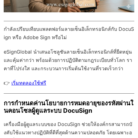
กำลังเปรียบเทียบแพลตฟอร์มลายเซ็นอิเล็กทรอนิกส์กับ DocuS
ign หรือ Adobe Sign หรือไม่
eSignGlobal
นำเสนอโซลูชันลายเซ็นอิเล็กทรอนิกส์ที่ยืดหยุ่น
และคุ้มค่ากว่า พร้อมด้วย
การปฏิบัติตามกฎระเบียบทั่วโลก
รา
คาที่โปร่งใส และกระบวนการเริ่มต้นใช้งานที่รวดเร็วกว่า
👉
เริ่มทดลองใช้ฟรี
การกำหนดค่านโยบายการหมดอายุของรหัสผ่านใ
นคอนโซลผู้ดูแลระบบ DocuSign
เครื่องมือผู้ดูแลระบบของ DocuSign ช่วยให้องค์กรสามารถบั
งคับใช้แนวทางปฏิบัติที่ดีที่สุดด้านความปลอดภัย โดยเฉพาะอ