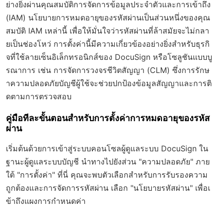
ย่างยิ่งผ่านคุณสมบัติการจัดการข้อมูลประจำตัวและการเข้าถึง
(IAM) นโยบายการหมดอายุของรหัสผ่านเป็นส่วนหนึ่งของคุณ
สมบัติ IAM เหล่านี้ เพื่อให้มั่นใจว่ารหัสผ่านที่ล้าสมัยจะไม่กลา
ยเป็นช่องโหว่ การตั้งค่านี้มีความเกี่ยวข้องอย่างยิ่งสำหรับธุรกิ
จที่ใช้ลายเซ็นอิเล็กทรอนิกส์ของ DocuSign หรือโซลูชันแบบบู
รณาการ เช่น การจัดการวงจรชีวิตสัญญา (CLM) ซึ่งการรักษ
าความปลอดภัยบัญชีผู้ใช้จะช่วยปกป้องข้อมูลสัญญาและการติ
ดตามการตรวจสอบ
คู่มือทีละขั้นตอนสำหรับการตั้งค่าการหมดอายุของรหัส
ผ่าน
เริ่มต้นด้วยการเข้าสู่ระบบคอนโซลผู้ดูแลระบบ DocuSign ใน
ฐานะผู้ดูแลระบบบัญชี นำทางไปยังส่วน "ความปลอดภัย" ภาย
ใต้ "การตั้งค่า" ที่นี่ คุณจะพบตัวเลือกสำหรับการรับรองความ
ถูกต้องและการจัดการรหัสผ่าน เลือก "นโยบายรหัสผ่าน" เพื่อเ
ข้าถึงแผงการกำหนดค่า