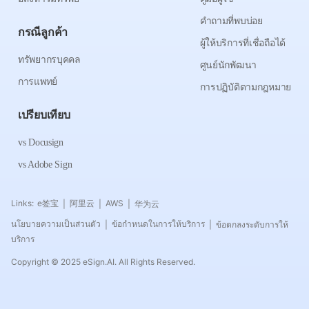
คำถามที่พบบ่อย
กรณีลูกค้า
ผู้ให้บริการที่เชื่อถือได้
ทรัพยากรบุคคล
ศูนย์นักพัฒนา
การแพทย์
การปฏิบัติตามกฎหมาย
เปรียบเทียบ
vs Docusign
vs Adobe Sign
Links:
e签宝
阿里云
AWS
华为云
|
|
|
นโยบายความเป็นส่วนตัว
ข้อกำหนดในการให้บริการ
ข้อตกลงระดับการให้
|
|
บริการ
Copyright © 2025 eSign.AI. All Rights Reserved.