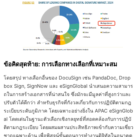
ข้อคิดสุดท้าย: การเลือกทางเลือกที่เหมาะสม
โดยสรุป ทางเลือกอื่นของ DocuSign เช่น PandaDoc, Drop
box Sign, SignNow และ eSignGlobal นำเสนอความสามาร
ถในการสร้างเอกสารที่น่าสนใจ ซึ่งมักจะมีมูลค่าที่สูงกว่าและ
ปรับตัวได้ดีกว่า สำหรับธุรกิจที่กังวลเกี่ยวกับการปฏิบัติตามกฎ
ระเบียบระดับภูมิภาค โดยเฉพาะอย่างยิ่งใน APAC eSignGlob
al โดดเด่นในฐานะตัวเลือกเชิงกลยุทธ์ที่สอดคล้องกับการปฏิบั
ติตามกฎระเบียบ โดยผสมผสานประสิทธิภาพเข้ากับความเชี่ยว
ชาญเฉพาะด้าน เพื่อพิสูจน์ขั้นตอนการทำงานดิจิทัลในอนาคต