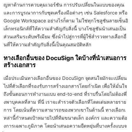
ญหาด้านการควบคุมเวอร์ชัน การปรับเปลี่ยนในแบบของคุณ
และการบูรณาการกับชุดเครื่องมือต่างๆ เช่น Salesforce หรือ
Google Workspace อย่างไรก็ตาม ไม่ใช่ทุกโซลูชันลายเซ็นอิ
เล็กทรอนิกส์ที่ให้ความสำคัญกับสิ่งนี้ บางโซลูชันนำเสนอเป็น
ส่วนเสริมระดับพรีเมียม ซึ่งนำไปสู่การที่ผู้ใช้สำรวจทางเลือกอื่
นที่ให้ความสำคัญกับสิ่งนี้เป็นคุณสมบัติหลัก
ทางเลือกอื่นของ DocuSign ใดบ้างที่นำเสนอการ
สร้างเอกสาร
เมื่อประเมินทางเลือกอื่นของ DocuSign จุดสนใจมักจะเปลี่ยน
ไปที่ตัวเลือกที่รองรับการสร้างเอกสารโดยกำเนิด เพื่อให้มั่นใจ
ถึงขั้นตอนการทำงานแบบ end-to-end ที่ราบรื่นโดยไม่ต้องพึ่
งพาบุคคลที่สาม ที่นี่ เราจะสำรวจตัวเลือกที่โดดเด่นหลายราย
การ โดยเน้นที่ความสามารถของพวกเขาในด้านนี้ ทางเลือกเ
หล่านี้กำหนดเป้าหมายไปที่ทีมขนาดเล็ก องค์กร และความต้อ
งการเฉพาะภูมิภาค โดยนำเสนอความยืดหยุ่นที่บางครั้งแบบจ