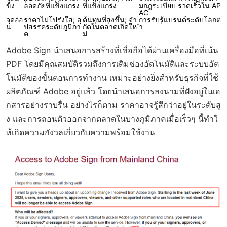
ข็ง
ลอดภัยที่แข็งแกร่ง
ที่แข็งแกร่ง
มกฎระเบียบ รวดเร็วใน AP
AC
จุดอ่อ
ราคาไม่โปร่งใส; อุ
ต้นทุนที่สูงขึ้น; จำ
การรับรู้แบรนด์ระดับโลกต่
น
ปสรรคระดับภูมิภา
กัดในตลาดเกิดให
ำ
ค
ม่
Adobe Sign นำเสนอการสร้างที่เชื่อถือได้ผ่านเครื่องมือที่เน้น
PDF โดยมีคุณสมบัติรวมถึงการเติมช่องอัตโนมัติและระบบอัต
โนมัติของขั้นตอนการทำงาน เหมาะอย่างยิ่งสำหรับธุรกิจที่ใช้
ผลิตภัณฑ์ Adobe อยู่แล้ว โดยนำเสนอการลงนามที่ฝังอยู่ในเอ
กสารอย่างราบรื่น อย่างไรก็ตาม ราคาอาจรู้สึกว่าอยู่ในระดับสู
ง และการถอนตัวออกจากตลาดในบางภูมิภาคเมื่อเร็วๆ นี้ทำใ
ห้เกิดความกังวลเกี่ยวกับความพร้อมใช้งาน