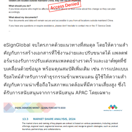
eSignGlobal จบไตรภาคด้วยแนวทางที่สมดุล โดยให้ความสำ
คัญกับการสร้างเอกสารที่ใช้งานง่ายและปรับขนาดได้ แพลตฟ
อร์มรองรับการปรับแต่งเทมเพลตอย่างรวดเร็วและเอาต์พุตที่ขั
บเคลื่อนด้วยข้อมูล พร้อมคุณสมบัติเพิ่มเติม เช่น การแปลแบบเ
รียลไทม์สำหรับการทำธุรกรรมข้ามพรมแดน ผู้ใช้ให้ความสำ
คัญกับความน่าเชื่อถือในสภาพแวดล้อมที่มีความเสี่ยงสูง ซึ่งไ
ด้รับการสนับสนุนจากการสนับสนุน APAC โดยเฉพาะ