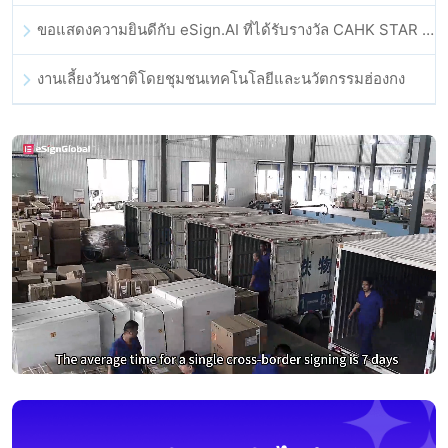
ขอแสดงความยินดีกับ eSign.AI ที่ได้รับรางวัล CAHK STAR Award 2025
งานเลี้ยงวันชาติโดยชุมชนเทคโนโลยีและนวัตกรรมฮ่องกง