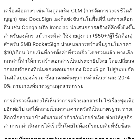
เครื่องมือต่างๆ เช่น โมดูลเสริม CLM (การจัดการวงจรชีวิตสั
ญญา) ของ DocuSign เองก็แข่งขันกันในพื้นที่นี้ แต่ทางเลือก
อื่น เช่น Conga หรือ Ironclad นำเสนอการสร้างที่ลึกซึ้งยิ่งขึ้น
สำหรับองค์กร แม้ว่าจะมีค่าใช้จ่ายสูงกว่า ($50+/ผู้ใช้/เดือน)
สำหรับ SMB RocketSign นำเสนอการสร้างพื้นฐานในราคา
$10/เดือน โดยเน้นที่การตั้งค่าที่รวดเร็ว โดยรวมแล้ว ทางเลือ
กเหล่านี้ทำให้การสร้างเอกสารเป็นประชาธิปไตย โดยเปลี่ยนจ
ากแบบจำลองที่เน้นซองจดหมายของ DocuSign ไปสู่ระบบอัต
โนมัติแบบองค์รวม ซึ่งอาจลดต้นทุนการดำเนินงานลง 20-4
0% ตามเกณฑ์มาตรฐานอุตสาหกรรม
การสำรวจนี้แสดงให้เห็นว่าการสร้างเอกสารไม่ใช่เรื่องฟุ่มเฟือ
ยอีกต่อไป แต่ได้กลายเป็นความคาดหวังที่เป็นมาตรฐาน ทางเ
ลือกที่กล่าวมาข้างต้นรวมเข้าด้วยกันโดยกำเนิด ช่วยให้ธุรกิจ
สามารถดำเนินการได้เร็วขึ้นโดยไม่ต้องมีระบบเดิมที่ซับซ้อน