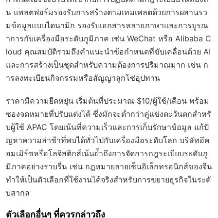
น แพลตฟอร์มรองรับการสร้างตามเทมเพลตด้วยการผสานรว
มข้อมูลแบบไดนามิก รองรับเอกสารหลายภาษาและการบูรณ
าการกับเครื่องมือระดับภูมิภาค เช่น WeChat หรือ Alibaba C
loud คุณสมบัติรวมถึงคำแนะนำข้อกำหนดที่ขับเคลื่อนด้วย AI
และการสร้างเป็นชุดสำหรับความต้องการปริมาณมาก เช่น ก
ารลงทะเบียนกิจกรรมหรือสัญญาลูกโซ่อุปทาน
ราคามีความยืดหยุ่น เริ่มต้นที่ประมาณ $10/ผู้ใช้/เดือน พร้อม
ซองจดหมายที่ปรับแต่งได้ ซึ่งมักจะต่ำกว่าคู่แข่งตะวันตกสำหรั
บผู้ใช้ APAC โดยเน้นที่ความเร็วและการเก็บรักษาข้อมูล แก้ปั
ญหาความล่าช้าที่พบได้ทั่วไปกับเครื่องมือระดับโลก บริษัทอีค
อมเมิร์ซหรือโลจิสติกส์เน้นย้ำถึงการจัดการกฎระเบียบระดับภู
มิภาคอย่างราบรื่น เช่น กฎหมายลายเซ็นอิเล็กทรอนิกส์ของจีน
ทำให้เป็นตัวเลือกที่ใช้งานได้จริงสำหรับการขยายธุรกิจในระดั
บสากล
ตัวเลือกอื่นๆ ที่ควรกล่าวถึง