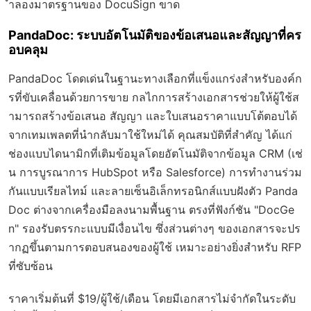
ำลองมาตรฐานของ DocuSign ขาด
PandaDoc: ระบบอัตโนมัติของข้อเสนอและสัญญาที่คร
อบคลุม
PandaDoc โดดเด่นในฐานะทางเลือกที่แข็งแกร่งสำหรับองค์ก
รที่ขับเคลื่อนด้วยการขาย กลไกการสร้างเอกสารช่วยให้ผู้ใช้ส
ามารถสร้างข้อเสนอ สัญญา และใบเสนอราคาแบบโต้ตอบได้
จากเทมเพลตที่นำกลับมาใช้ใหม่ได้ คุณสมบัติที่สำคัญ ได้แก่
ช่องแบบไดนามิกที่เติมข้อมูลโดยอัตโนมัติจากข้อมูล CRM (เช่
น การบูรณาการ HubSpot หรือ Salesforce) การทำงานร่วม
กันแบบเรียลไทม์ และลายเซ็นอิเล็กทรอนิกส์แบบฝังตัว Panda
Doc ต่างจากเครื่องมือลงนามพื้นฐาน ตรงที่ฟังก์ชัน "DocGe
n" รองรับตรรกะแบบมีเงื่อนไข ซึ่งส่วนต่างๆ ของเอกสารจะปร
ากฏขึ้นตามการตอบสนองของผู้ใช้ เหมาะอย่างยิ่งสำหรับ RFP
ที่ซับซ้อน
ราคาเริ่มต้นที่ $19/ผู้ใช้/เดือน โดยมีเอกสารไม่จำกัดในระดับ