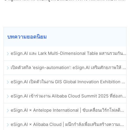
บทความยอดนิยม
eSign.AI และ Lark Multi-Dimensional Table ผสานรวมกันอย่างเป็นทางการ: การลงนามและการเก็บถาวรสัญญาอิเล็กทรอนิกส์แบบอัตโนมัติเต็มรูปแบบ
เปิดตัวสกิล 'esign-automation': eSign.AI เสริมศักยภาพให้ OpenClaw ด้วยลายเซ็นอิเล็กทรอนิกส์อัตโนมัติ
eSign.AI เปิดตัวในงาน GIS Global Innovation Exhibition 2025
eSign.AI เข้าร่วมงาน Alibaba Cloud Summit 2025 ที่ฮ่องกง เพื่อขับเคลื่อนนวัตกรรมคลาวด์ที่ขับเคลื่อนด้วย AI และความเชื่อมั่นทางดิจิทัล
eSign.AI × Antelope International | ขับเคลื่อนเวิร์กโฟลดิจิทัลที่ปลอดภัยและขับเคลื่อนด้วย AI
eSign.AI × Alibaba Cloud | ผนึกกำลังเพื่อเสริมสร้างความเชื่อมั่นดิจิทัลระดับโลกสำหรับฟินเทค