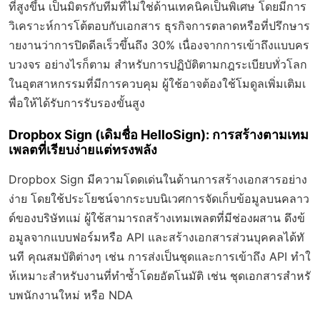
ที่สูงขึ้น เป็นมิตรกับทีมที่ไม่ใช่ด้านเทคนิคเป็นพิเศษ โดยมีการ
วิเคราะห์การโต้ตอบกับเอกสาร ธุรกิจการตลาดหรือที่ปรึกษาร
ายงานว่าการปิดดีลเร็วขึ้นถึง 30% เนื่องจากการเข้าถึงแบบคร
บวงจร อย่างไรก็ตาม สำหรับการปฏิบัติตามกฎระเบียบทั่วโลก
ในอุตสาหกรรมที่มีการควบคุม ผู้ใช้อาจต้องใช้โมดูลเพิ่มเติมเ
พื่อให้ได้รับการรับรองขั้นสูง
Dropbox Sign (เดิมชื่อ HelloSign): การสร้างตามเทม
เพลตที่เรียบง่ายแต่ทรงพลัง
Dropbox Sign มีความโดดเด่นในด้านการสร้างเอกสารอย่าง
ง่าย โดยใช้ประโยชน์จากระบบนิเวศการจัดเก็บข้อมูลบนคลาว
ด์ของบริษัทแม่ ผู้ใช้สามารถสร้างเทมเพลตที่มีช่องผสาน ดึงข้
อมูลจากแบบฟอร์มหรือ API และสร้างเอกสารส่วนบุคคลได้ทั
นที คุณสมบัติต่างๆ เช่น การส่งเป็นชุดและการเข้าถึง API ทำใ
ห้เหมาะสำหรับงานที่ทำซ้ำโดยอัตโนมัติ เช่น ชุดเอกสารสำหรั
บพนักงานใหม่ หรือ NDA