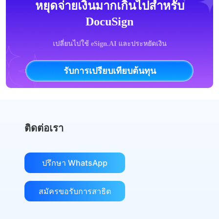
หยุดจ่ายเงินมากเกินไปสำหรับ
DocuSign
เปลี่ยนไปใช้ eSign.AI และประหยัดเงิน
รับการเปรียบเทียบต้นทุน
ติดต่อเรา
ปรึกษา WhatsApp
สมัครขอรับการสาธิต