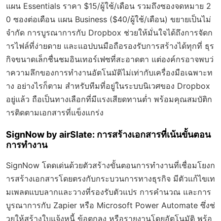
แผน Essentials ราคา $15/ผู้ใช้/เดือน รวมถึงซองจดหมาย 2
0 ซองต่อเดือน แผน Business ($40/ผู้ใช้/เดือน) ขยายเป็นไม่
จำกัด การบูรณาการกับ Dropbox ช่วยให้มั่นใจได้ถึงการจัดก
ารไฟล์ที่ง่ายดาย และแอปบนมือถือรองรับการสร้างได้ทุกที่ ธุร
กิจขนาดเล็กชื่นชมอินเทอร์เฟซที่สะอาดตา แต่องค์กรอาจพบว่
าความลึกของการทำงานอัตโนมัติไม่เท่ากับเครื่องมือเฉพาะท
าง อย่างไรก็ตาม สำหรับทีมที่อยู่ในระบบนิเวศของ Dropbox
อยู่แล้ว ถือเป็นทางเลือกที่มีแรงเสียดทานต่ำ พร้อมคุณสมบัติก
ารติดตามเอกสารที่แข็งแกร่ง
SignNow by airSlate: การสร้างเอกสารที่เน้นขั้นตอน
การทำงาน
SignNow โดดเด่นด้วยตัวสร้างขั้นตอนการทำงานที่เชื่อมโยงก
ารสร้างเอกสารโดยตรงกับกระบวนการทางธุรกิจ มีตัวแก้ไขเท
มเพลตแบบลากและวางที่รองรับตัวแปร การคำนวณ และการ
บูรณาการกับ Zapier หรือ Microsoft Power Automate ซึ่งช่
วยให้สร้างใบแจ้งหนี้ ข้อตกลง หรือรายงานโดยอัตโนมัติ พร้อ