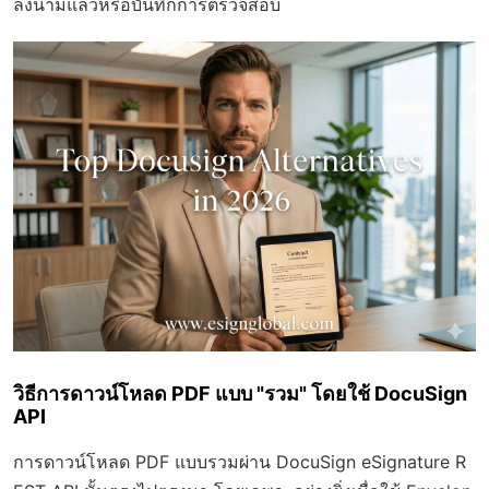
ลงนามแล้วหรือบันทึกการตรวจสอบ
วิธีการดาวน์โหลด PDF แบบ "รวม" โดยใช้ DocuSign
API
การดาวน์โหลด PDF แบบรวมผ่าน DocuSign eSignature R