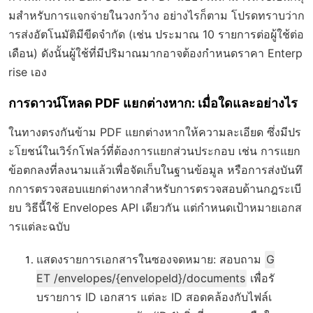
มสำหรับการแจกจ่ายในวงกว้าง อย่างไรก็ตาม โปรดทราบว่าก
ารส่งอัตโนมัติมีขีดจำกัด (เช่น ประมาณ 10 รายการต่อผู้ใช้ต่อ
เดือน) ดังนั้นผู้ใช้ที่มีปริมาณมากอาจต้องกำหนดราคา Enterp
rise เอง
การดาวน์โหลด PDF แยกต่างหาก: เมื่อใดและอย่างไร
ในทางตรงกันข้าม PDF แยกต่างหากให้ความละเอียด ซึ่งมีปร
ะโยชน์ในเวิร์กโฟลว์ที่ต้องการแยกส่วนประกอบ เช่น การแยก
ข้อตกลงที่ลงนามแล้วเพื่อจัดเก็บในฐานข้อมูล หรือการส่งบันทึ
กการตรวจสอบแยกต่างหากสำหรับการตรวจสอบด้านกฎระเบี
ยบ วิธีนี้ใช้ Envelopes API เดียวกัน แต่กำหนดเป้าหมายเอกส
ารแต่ละฉบับ
แสดงรายการเอกสารในซองจดหมาย
: สอบถาม
G
ET /envelopes/{envelopeId}/documents
เพื่อรั
บรายการ ID เอกสาร แต่ละ ID สอดคล้องกับไฟล์เ