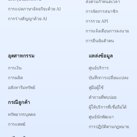
ส่งตามกำหนดเวลา
การแปลภาษาอัจฉริยะด้วย AI
การจัดการสมาชิก
การร่างสัญญาด้วย AI
การรวม API
การแจ้งเตือนการลงนาม
การยืนยันตัวตน
อุตสาหกรรม
แหล่งข้อมูล
การเงิน
ศูนย์บริการ
การผลิต
บันทึกการเปลี่ยนแปลง
อสังหาริมทรัพย์
คู่มือผู้ใช้
คำถามที่พบบ่อย
กรณีลูกค้า
ผู้ให้บริการที่เชื่อถือได้
ทรัพยากรบุคคล
ศูนย์นักพัฒนา
การแพทย์
การปฏิบัติตามกฎหมาย