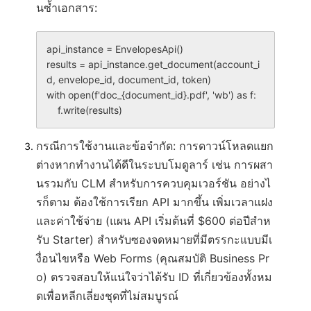
นซ้ำเอกสาร:
api_instance = EnvelopesApi()

results = api_instance.get_document(account_i
d, envelope_id, document_id, token)

with open(f'doc_{document_id}.pdf', 'wb') as f:

กรณีการใช้งานและข้อจำกัด
: การดาวน์โหลดแยก
ต่างหากทำงานได้ดีในระบบโมดูลาร์ เช่น การผสา
นรวมกับ CLM สำหรับการควบคุมเวอร์ชัน อย่างไ
รก็ตาม ต้องใช้การเรียก API มากขึ้น เพิ่มเวลาแฝง
และค่าใช้จ่าย (แผน API เริ่มต้นที่ $600 ต่อปีสำห
รับ Starter) สำหรับซองจดหมายที่มีตรรกะแบบมีเ
งื่อนไขหรือ Web Forms (คุณสมบัติ Business Pr
o) ตรวจสอบให้แน่ใจว่าได้รับ ID ที่เกี่ยวข้องทั้งหม
ดเพื่อหลีกเลี่ยงชุดที่ไม่สมบูรณ์