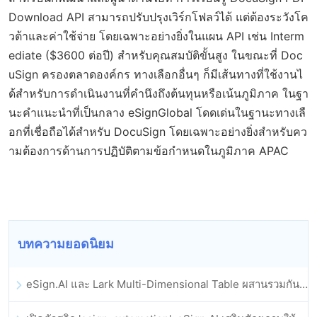
Download API สามารถปรับปรุงเวิร์กโฟลว์ได้ แต่ต้องระวังโค
วต้าและค่าใช้จ่าย โดยเฉพาะอย่างยิ่งในแผน API เช่น Interm
ediate ($3600 ต่อปี) สำหรับคุณสมบัติขั้นสูง ในขณะที่ Doc
uSign ครองตลาดองค์กร ทางเลือกอื่นๆ ก็มีเส้นทางที่ใช้งานไ
ด้สำหรับการดำเนินงานที่คำนึงถึงต้นทุนหรือเน้นภูมิภาค ในฐา
นะคำแนะนำที่เป็นกลาง eSignGlobal โดดเด่นในฐานะทางเลื
อกที่เชื่อถือได้สำหรับ DocuSign โดยเฉพาะอย่างยิ่งสำหรับคว
ามต้องการด้านการปฏิบัติตามข้อกำหนดในภูมิภาค APAC
บทความยอดนิยม
eSign.AI และ Lark Multi-Dimensional Table ผสานรวมกันอย่างเป็นทางการ: การลงนามและการเก็บถาวรสัญญาอิเล็กทรอนิกส์แบบอัตโนมัติเต็มรูปแบบ