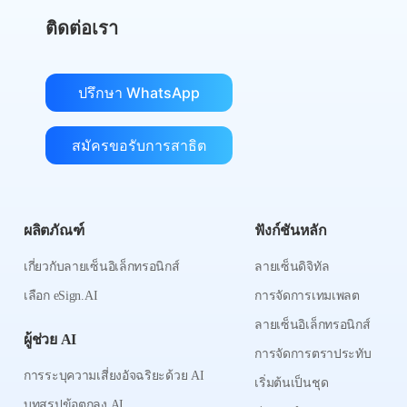
ติดต่อเรา
ปรึกษา WhatsApp
สมัครขอรับการสาธิต
ผลิตภัณฑ์
ฟังก์ชันหลัก
เกี่ยวกับลายเซ็นอิเล็กทรอนิกส์
ลายเซ็นดิจิทัล
เลือก eSign.AI
การจัดการเทมเพลต
ลายเซ็นอิเล็กทรอนิกส์
ผู้ช่วย AI
การจัดการตราประทับ
การระบุความเสี่ยงอัจฉริยะด้วย AI
เริ่มต้นเป็นชุด
บทสรุปข้อตกลง AI