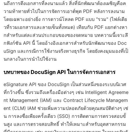
นถึงการดึงเอกสารที่ลงนามแล้ว สิ่งที่นักพัฒนาต้องเผชิญคือค
วามท้าทายทั่วไปในการจัดการเอาต์พุต PDF หลังการลงนาม
โดยเฉพาะอย่างยิ่ง การดาวน์โหลด PDF แบบ "รวม" (ไฟล์เดีย
วที่รวมเอกสารและลายเซ็นทั้งหมด) เทียบกับ PDF แยกต่างหา
กสำหรับแต่ละส่วนประกอบของซองจดหมาย บทความนี้เจาะลึ
กฟังก์ชัน API นี้ โดยอ้างอิงเอกสารสำหรับนักพัฒนาของ Doc
uSign และกรณีการใช้งานจริงทางธุรกิจ โดยยังคงมุมมองที่เป็
นกลางในการนำไปใช้งาน
บทบาทของ DocuSign API ในการจัดการเอกสาร
eSignature API ของ DocuSign เป็นส่วนหนึ่งของระบบนิเวศ
ที่กว้างขึ้น ซึ่งรวมถึงเครื่องมือต่างๆ เช่น Intelligent Agreeme
nt Management (IAM) และ Contract Lifecycle Managem
ent (CLM) IAM ช่วยเพิ่มความปลอดภัยด้วยคุณสมบัติต่างๆ เช่
น การลงชื่อเพียงครั้งเดียว (SSO) การติดตามการตรวจสอบขั้
นสูง และการตรวจสอบสิทธิ์ ทำให้เหมาะสำหรับอุตสาหกรรม