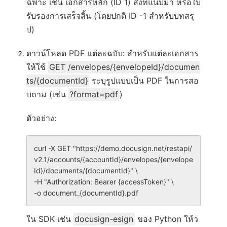
ฉพาะ เช่น เอกสารหลัก (ID 1) สิ่งที่แนบมา หรือใบ
รับรองการเสร็จสิ้น (โดยปกติ ID -1 สำหรับบทสรุ
ป)
ดาวน์โหลด PDF แต่ละฉบับ
: สำหรับแต่ละเอกสาร
ให้ใช้
GET /envelopes/{envelopeId}/documen
ts/{documentId}
ระบุรูปแบบเป็น PDF ในการสอ
บถาม (เช่น
?format=pdf
)
ตัวอย่าง:
curl -X GET "https://demo.docusign.net/restapi/
v2.1/accounts/{accountId}/envelopes/{envelope
Id}/documents/{documentId}" \

-H "Authorization: Bearer {accessToken}" \

ใน SDK เช่น
docusign-esign
ของ Python ให้ว