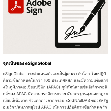
จุดเน้นของ eSignGlobal
eSignGlobal วางตำแหน่งตัวเองเป็นผู้เล่นระดับโลก โดยปฏิบั
ติตามข้อกำหนดในกว่า 100 ประเทศหลัก และมีความแข็งแกร่
งในภูมิภาคเอเชียแปซิฟิก (APAC) ภูมิทัศน์ลายเซ็นอิเล็กทรอนิ
กส์ของ APAC มีความกระจัดกระจาย มีมาตรฐานสูงและกฎระ
เบียบที่เข้มงวด ซึ่งแตกต่างจากกรอบ ESIGN/eIDAS ของสหรัฐ
อเมริกา/สหภาพยุโรป APAC เน้นการปฏิบัติตามข้อกำหนด "ก