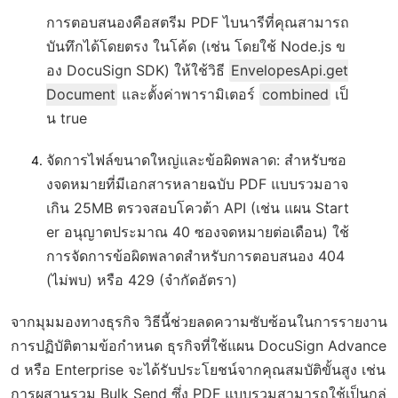
การตอบสนองคือสตรีม PDF ไบนารีที่คุณสามารถ
บันทึกได้โดยตรง ในโค้ด (เช่น โดยใช้ Node.js ข
อง DocuSign SDK) ให้ใช้วิธี
EnvelopesApi.get
Document
และตั้งค่าพารามิเตอร์
combined
เป็
น true
จัดการไฟล์ขนาดใหญ่และข้อผิดพลาด
: สำหรับซอ
งจดหมายที่มีเอกสารหลายฉบับ PDF แบบรวมอาจ
เกิน 25MB ตรวจสอบโควต้า API (เช่น แผน Start
er อนุญาตประมาณ 40 ซองจดหมายต่อเดือน) ใช้
การจัดการข้อผิดพลาดสำหรับการตอบสนอง 404
(ไม่พบ) หรือ 429 (จำกัดอัตรา)
จากมุมมองทางธุรกิจ วิธีนี้ช่วยลดความซับซ้อนในการรายงาน
การปฏิบัติตามข้อกำหนด ธุรกิจที่ใช้แผน DocuSign Advance
d หรือ Enterprise จะได้รับประโยชน์จากคุณสมบัติขั้นสูง เช่น
การผสานรวม Bulk Send ซึ่ง PDF แบบรวมสามารถใช้เป็นกลุ่