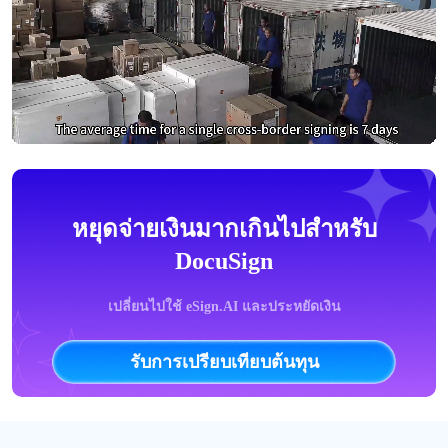
หยุดจ่ายเงินมากเกินไปสำหรับ
DocuSign
เปลี่ยนไปใช้ eSign.AI และประหยัดเงิน
รับการเปรียบเทียบต้นทุน