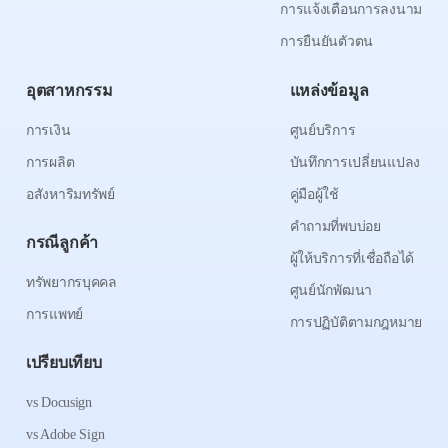
การแจ้งเตือนการลงนาม
การยืนยันตัวตน
อุตสาหกรรม
แหล่งข้อมูล
การเงิน
ศูนย์บริการ
การผลิต
บันทึกการเปลี่ยนแปลง
อสังหาริมทรัพย์
คู่มือผู้ใช้
คำถามที่พบบ่อย
กรณีลูกค้า
ผู้ให้บริการที่เชื่อถือได้
ทรัพยากรบุคคล
ศูนย์นักพัฒนา
การแพทย์
การปฏิบัติตามกฎหมาย
เปรียบเทียบ
vs Docusign
vs Adobe Sign