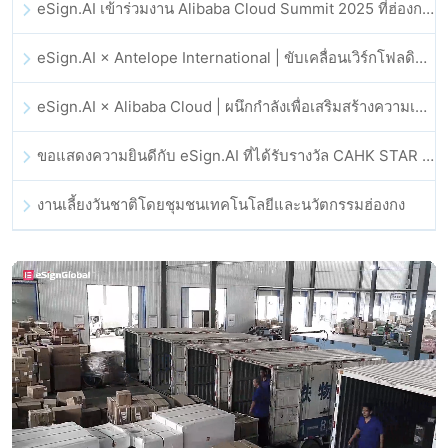
eSign.AI เข้าร่วมงาน Alibaba Cloud Summit 2025 ที่ฮ่องกง เพื่อขับเคลื่อนนวัตกรรมคลาวด์ที่ขับเคลื่อนด้วย AI และความเชื่อมั่นทางดิจิทัล
eSign.AI × Antelope International | ขับเคลื่อนเวิร์กโฟลดิจิทัลที่ปลอดภัยและขับเคลื่อนด้วย AI
eSign.AI × Alibaba Cloud | ผนึกกำลังเพื่อเสริมสร้างความเชื่อมั่นดิจิทัลระดับโลกสำหรับฟินเทค
ขอแสดงความยินดีกับ eSign.AI ที่ได้รับรางวัล CAHK STAR Award 2025
งานเลี้ยงวันชาติโดยชุมชนเทคโนโลยีและนวัตกรรมฮ่องกง