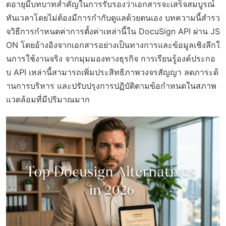
ดอายุมีบทบาทสำคัญในการรับรองว่าเอกสารจะเสร็จสมบูรณ์
ทันเวลาโดยไม่ต้องมีการกำกับดูแลด้วยตนเอง บทความนี้สำรว
จวิธีการกำหนดค่าการตั้งค่าเหล่านี้ใน DocuSign API ผ่าน JS
ON โดยอ้างอิงจากเอกสารอย่างเป็นทางการและข้อมูลเชิงลึกใ
นการใช้งานจริง จากมุมมองทางธุรกิจ การเรียนรู้องค์ประกอ
บ API เหล่านี้สามารถเพิ่มประสิทธิภาพวงจรสัญญา ลดภาระด้
านการบริหาร และปรับปรุงการปฏิบัติตามข้อกำหนดในสภาพ
แวดล้อมที่มีปริมาณมาก