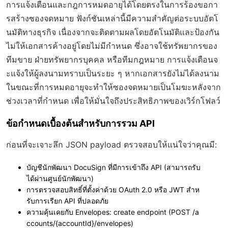
การแจ้งเตือนและกฎการหมดอายุได้โดยตรงในการร้องขอกา
รสร้างซองจดหมาย ฟังก์ชันเหล่านี้มีความสำคัญต่อระบบอัตโ
นมัติทางธุรกิจ เนื่องจากจะติดตามผลโดยอัตโนมัติและป้องกัน
ไม่ให้เอกสารค้างอยู่โดยไม่มีกำหนด ซึ่งอาจใช้ทรัพยากรของ
ทีมขาย ฝ่ายทรัพยากรบุคคล หรือทีมกฎหมาย การแจ้งเตือนจ
ะแจ้งให้ผู้ลงนามทราบเป็นระยะ ๆ หากเอกสารยังไม่ได้ลงนาม
ในขณะที่การหมดอายุจะทำให้ซองจดหมายเป็นโมฆะหลังจาก
ช่วงเวลาที่กำหนด เพื่อให้มั่นใจถึงประสิทธิภาพของเวิร์กโฟลว์
ข้อกำหนดเบื้องต้นสำหรับการรวม API
ก่อนที่จะเจาะลึก JSON payload ตรวจสอบให้แน่ใจว่าคุณมี:
บัญชีนักพัฒนา DocuSign ที่มีการเข้าถึง API (สามารถรับ
ได้ผ่านศูนย์นักพัฒนา)
การตรวจสอบสิทธิ์ที่ตั้งค่าด้วย OAuth 2.0 หรือ JWT สำห
รับการเรียก API ที่ปลอดภัย
ความคุ้นเคยกับ Envelopes: create endpoint (POST /a
ccounts/{accountId}/envelopes)