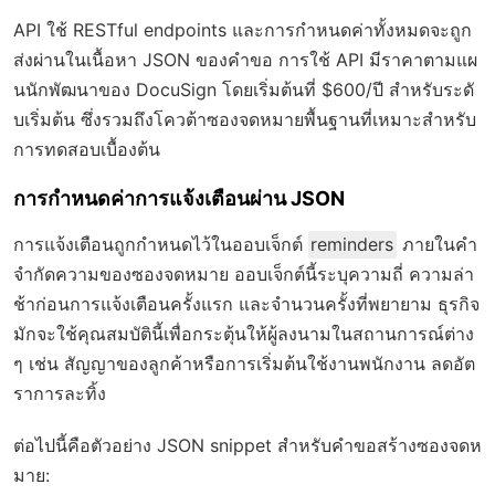
API ใช้ RESTful endpoints และการกำหนดค่าทั้งหมดจะถูก
ส่งผ่านในเนื้อหา JSON ของคำขอ การใช้ API มีราคาตามแผ
นนักพัฒนาของ DocuSign โดยเริ่มต้นที่ $600/ปี สำหรับระดั
บเริ่มต้น ซึ่งรวมถึงโควต้าซองจดหมายพื้นฐานที่เหมาะสำหรับ
การทดสอบเบื้องต้น
การกำหนดค่าการแจ้งเตือนผ่าน JSON
การแจ้งเตือนถูกกำหนดไว้ในออบเจ็กต์
reminders
ภายในคำ
จำกัดความของซองจดหมาย ออบเจ็กต์นี้ระบุความถี่ ความล่า
ช้าก่อนการแจ้งเตือนครั้งแรก และจำนวนครั้งที่พยายาม ธุรกิจ
มักจะใช้คุณสมบัตินี้เพื่อกระตุ้นให้ผู้ลงนามในสถานการณ์ต่าง
ๆ เช่น สัญญาของลูกค้าหรือการเริ่มต้นใช้งานพนักงาน ลดอัต
ราการละทิ้ง
ต่อไปนี้คือตัวอย่าง JSON snippet สำหรับคำขอสร้างซองจดห
มาย: