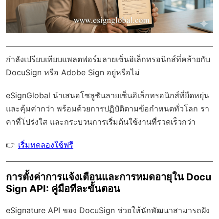
กำลังเปรียบเทียบแพลตฟอร์มลายเซ็นอิเล็กทรอนิกส์ที่คล้ายกับ
DocuSign หรือ Adobe Sign อยู่หรือไม่
eSignGlobal
นำเสนอโซลูชันลายเซ็นอิเล็กทรอนิกส์ที่ยืดหยุ่น
และคุ้มค่ากว่า พร้อมด้วย
การปฏิบัติตามข้อกำหนดทั่วโลก
รา
คาที่โปร่งใส และกระบวนการเริ่มต้นใช้งานที่รวดเร็วกว่า
👉
เริ่มทดลองใช้ฟรี
การตั้งค่าการแจ้งเตือนและการหมดอายุใน Docu
Sign API: คู่มือทีละขั้นตอน
eSignature API ของ DocuSign ช่วยให้นักพัฒนาสามารถฝัง