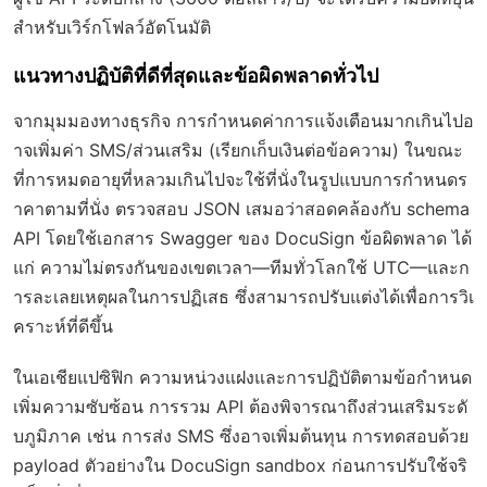
สำหรับเวิร์กโฟลว์อัตโนมัติ
แนวทางปฏิบัติที่ดีที่สุดและข้อผิดพลาดทั่วไป
จากมุมมองทางธุรกิจ การกำหนดค่าการแจ้งเตือนมากเกินไปอ
าจเพิ่มค่า SMS/ส่วนเสริม (เรียกเก็บเงินต่อข้อความ) ในขณะ
ที่การหมดอายุที่หลวมเกินไปจะใช้ที่นั่งในรูปแบบการกำหนดร
าคาตามที่นั่ง ตรวจสอบ JSON เสมอว่าสอดคล้องกับ schema
API โดยใช้เอกสาร Swagger ของ DocuSign ข้อผิดพลาด ได้
แก่ ความไม่ตรงกันของเขตเวลา—ทีมทั่วโลกใช้ UTC—และก
ารละเลยเหตุผลในการปฏิเสธ ซึ่งสามารถปรับแต่งได้เพื่อการวิเ
คราะห์ที่ดีขึ้น
ในเอเชียแปซิฟิก ความหน่วงแฝงและการปฏิบัติตามข้อกำหนด
เพิ่มความซับซ้อน การรวม API ต้องพิจารณาถึงส่วนเสริมระดั
บภูมิภาค เช่น การส่ง SMS ซึ่งอาจเพิ่มต้นทุน การทดสอบด้วย
payload ตัวอย่างใน DocuSign sandbox ก่อนการปรับใช้จริ