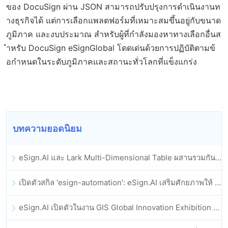
ของ DocuSign ผ่าน JSON สามารถปรับปรุงการดำเนินงานท
างธุรกิจได้ แต่การเลือกแพลตฟอร์มที่เหมาะสมขึ้นอยู่กับขนาด
ภูมิภาค และงบประมาณ สำหรับผู้ที่กำลังมองหาทางเลือกอื่นส
ำหรับ DocuSign eSignGlobal โดดเด่นด้วยการปฏิบัติตามข้
อกำหนดในระดับภูมิภาคและสถานะทั่วโลกที่แข็งแกร่ง
บทความยอดนิยม
eSign.AI และ Lark Multi-Dimensional Table ผสานรวมกันอย่างเป็นทางการ: การลงนามและการเก็บถาวรสัญญาอิเล็กทรอนิกส์แบบอัตโนมัติเต็มรูปแบบ
เปิดตัวสกิล 'esign-automation': eSign.AI เสริมศักยภาพให้ OpenClaw ด้วยลายเซ็นอิเล็กทรอนิกส์อัตโนมัติ
eSign.AI เปิดตัวในงาน GIS Global Innovation Exhibition 2025