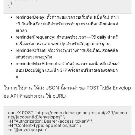
  }

reminderDelay
: ตั้งค่าระยะเวลารอเริ่มต้น (เป็นวัน) ค่า 1
-3 วันเป็นเรื่องปกติสำหรับการทำธุรกรรมที่ละเอียดอ่อนต่
อเวลา
reminderFrequency
: กำหนดช่วงเวลา—ใช้ daily สำหรั
บเรื่องเร่งด่วน และ weekly สำหรับสัญญามาตรฐาน
reminderOffset
: ช่องว่างระหว่างการแจ้งเตือน สอดคล้อ
งกับจังหวะทางธุรกิจ
reminderMaxAttempts
: จำกัดจำนวนรวมเพื่อหลีกเลี่ยงส
แปม DocuSign แนะนำ 3-7 ครั้งตามปริมาณซองจดหมา
ย
ในการใช้งาน ให้ส่ง JSON นี้ผ่านคำขอ POST ไปยัง Envelop
es API ตัวอย่างเช่น ใช้ cURL:
curl -X POST "https://demo.docusign.net/restapi/v2.1/accou
nts/{accountId}/envelopes" \

-H "Authorization: Bearer {access_token}" \

-H "Content-Type: application/json" \
