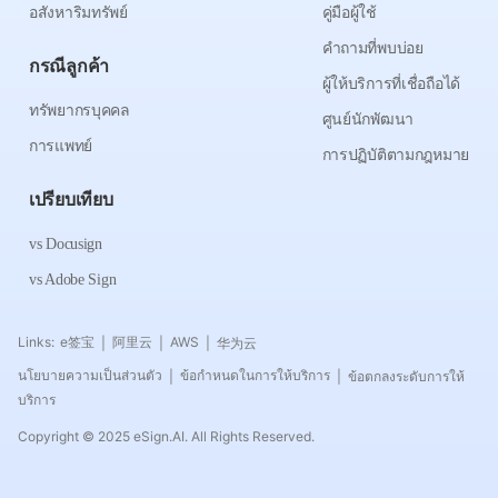
อสังหาริมทรัพย์
คู่มือผู้ใช้
คำถามที่พบบ่อย
กรณีลูกค้า
ผู้ให้บริการที่เชื่อถือได้
ทรัพยากรบุคคล
ศูนย์นักพัฒนา
การแพทย์
การปฏิบัติตามกฎหมาย
เปรียบเทียบ
vs Docusign
vs Adobe Sign
Links:
e签宝
阿里云
AWS
华为云
|
|
|
นโยบายความเป็นส่วนตัว
ข้อกำหนดในการให้บริการ
ข้อตกลงระดับการให้
|
|
บริการ
Copyright © 2025 eSign.AI. All Rights Reserved.