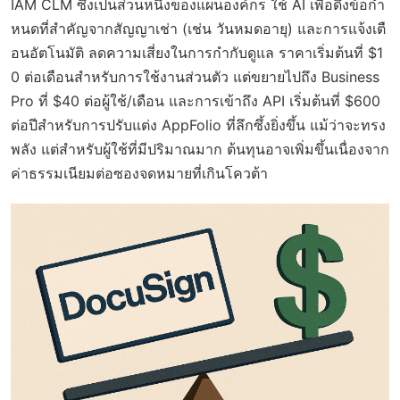
IAM CLM ซึ่งเป็นส่วนหนึ่งของแผนองค์กร ใช้ AI เพื่อดึงข้อกำ
หนดที่สำคัญจากสัญญาเช่า (เช่น วันหมดอายุ) และการแจ้งเตื
อนอัตโนมัติ ลดความเสี่ยงในการกำกับดูแล ราคาเริ่มต้นที่ $1
0 ต่อเดือนสำหรับการใช้งานส่วนตัว แต่ขยายไปถึง Business
Pro ที่ $40 ต่อผู้ใช้/เดือน และการเข้าถึง API เริ่มต้นที่ $600
ต่อปีสำหรับการปรับแต่ง AppFolio ที่ลึกซึ้งยิ่งขึ้น แม้ว่าจะทรง
พลัง แต่สำหรับผู้ใช้ที่มีปริมาณมาก ต้นทุนอาจเพิ่มขึ้นเนื่องจาก
ค่าธรรมเนียมต่อซองจดหมายที่เกินโควต้า