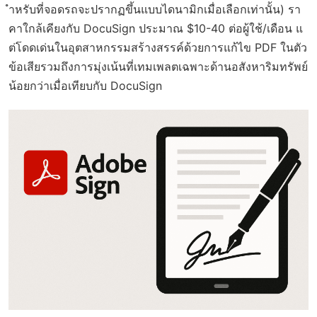
ำหรับที่จอดรถจะปรากฏขึ้นแบบไดนามิกเมื่อเลือกเท่านั้น) รา
คาใกล้เคียงกับ DocuSign ประมาณ $10-40 ต่อผู้ใช้/เดือน แ
ต่โดดเด่นในอุตสาหกรรมสร้างสรรค์ด้วยการแก้ไข PDF ในตัว
ข้อเสียรวมถึงการมุ่งเน้นที่เทมเพลตเฉพาะด้านอสังหาริมทรัพย์
น้อยกว่าเมื่อเทียบกับ DocuSign