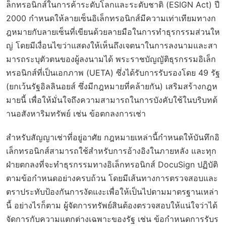
ล็กทรอนิกส์ในการค้าระดับโลกและระดับชาติ (ESIGN Act) ปี
2000 กำหนดให้ลายเซ็นอิเล็กทรอนิกส์มีความเท่าเทียมทางก
ฎหมายกับลายเซ็นที่เขียนด้วยลายมือในการทำธุรกรรมส่วนให
ญ่ โดยมีเงื่อนไขว่าแสดงให้เห็นถึงเจตนาในการลงนามและสา
มารถระบุตัวตนของผู้ลงนามได้ พระราชบัญญัติธุรกรรมอิเล็ก
ทรอนิกส์ที่เป็นเอกภาพ (UETA) ซึ่งได้รับการรับรองโดย 49 รัฐ
(ยกเว้นรัฐอิลลินอยส์ ซึ่งมีกฎหมายที่คล้ายกัน) เสริมสร้างกฎห
มายนี้ เพื่อให้มั่นใจถึงความสามารถในการบังคับใช้ในบริบทด้
านอสังหาริมทรัพย์ เช่น ข้อตกลงการเช่า
สำหรับสัญญาเช่าที่อยู่อาศัย กฎหมายเหล่านี้กำหนดให้บันทึกอิ
เล็กทรอนิกส์สามารถใช้สำหรับการอ้างอิงในภายหลัง และทุก
ฝ่ายตกลงที่จะทำธุรกรรมทางอิเล็กทรอนิกส์ DocuSign ปฏิบัติ
ตามข้อกำหนดอย่างครบถ้วน โดยมีเส้นทางการตรวจสอบและ
ตราประทับป้องกันการงัดแงะเพื่อให้เป็นไปตามมาตรฐานเหล่า
นี้ อย่างไรก็ตาม ผู้จัดการทรัพย์สินต้องตรวจสอบให้แน่ใจว่าได้
จัดการกับความแตกต่างเฉพาะของรัฐ เช่น ข้อกำหนดการรับร