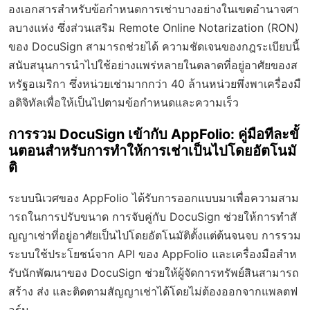
องเอกสารสำหรับข้อกำหนดการเช่าบางอย่างในเขตอำนาจศา
ลบางแห่ง ซึ่งส่วนเสริม Remote Online Notarization (RON)
ของ DocuSign สามารถช่วยได้ ความชัดเจนของกฎระเบียบนี้
สนับสนุนการนำไปใช้อย่างแพร่หลายในตลาดที่อยู่อาศัยของส
หรัฐอเมริกา ซึ่งหน่วยเช่ามากกว่า 40 ล้านหน่วยพึ่งพาเครื่องมื
อดิจิทัลเพื่อให้เป็นไปตามข้อกำหนดและความเร็ว
การรวม DocuSign เข้ากับ AppFolio: คู่มือทีละขั้
นตอนสำหรับการทำให้การเช่าเป็นไปโดยอัตโนมั
ติ
ระบบนิเวศของ AppFolio ได้รับการออกแบบมาเพื่อความสาม
ารถในการปรับขนาด การจับคู่กับ DocuSign ช่วยให้การทำสั
ญญาเช่าที่อยู่อาศัยเป็นไปโดยอัตโนมัติตั้งแต่ต้นจนจบ การรวม
ระบบใช้ประโยชน์จาก API ของ AppFolio และเครื่องมือสำห
รับนักพัฒนาของ DocuSign ช่วยให้ผู้จัดการทรัพย์สินสามารถ
สร้าง ส่ง และติดตามสัญญาเช่าได้โดยไม่ต้องออกจากแพลตฟ