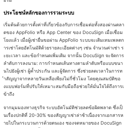
อร์ม
ประโยชน์หลักของการรวมระบบ
เริ่มต้นด้วยการตั้งค่าที่เกี่ยวข้องกับการเชื่อมต่อทั้งสองผ่านตลา
ดของ AppFolio หรือ App Center ของ DocuSign เมื่อเชื่อม
โยงแล้ว เมื่อผู้เช่ายื่นขอผ่าน AppFolio ระบบจะเติมเทมเพลตก
ารเช่าโดยอัตโนมัติด้วยรายละเอียดต่างๆ เช่น จำนวนค่าเช่า ร
ะยะเวลา และข้อกำหนดเพิ่มเติม จากนั้น DocuSign จะจัดการ
ลำดับการลงนาม: การกำหนดเส้นทางตามลำดับหรือแบบขนา
นไปยังผู้เช่า ผู้ค้ำประกัน และผู้จัดการ ซึ่งช่วยลดเวลาในการท
ำสัญญาจากหลายวันเหลือเพียงไม่กี่ชั่วโมง โดยคุณสมบัติขอ
งแบบฟอร์มที่ปรับให้เหมาะสมกับมือถือช่วยให้มั่นใจได้ถึงการเ
ข้าถึง
จากมุมมองทางธุรกิจ ระบบอัตโนมัติช่วยลดข้อผิดพลาด ซึ่งเป็
นเรื่องปกติที่ 20-30% ของสัญญาเช่าล่าช้าเนื่องจากเอกสารห
ายไปในกระบวนการด้วยตนเอง ซองจดหมายของ DocuSign