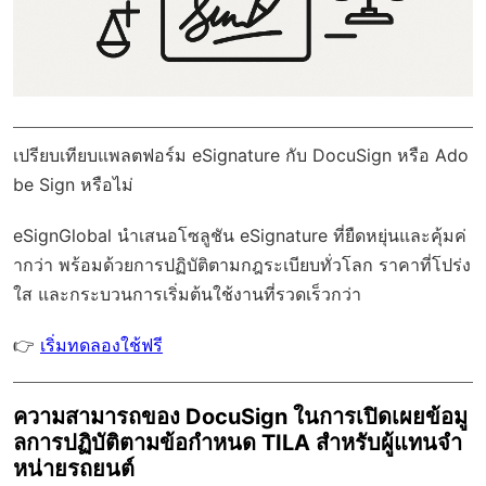
เปรียบเทียบแพลตฟอร์ม eSignature กับ DocuSign หรือ Ado
be Sign หรือไม่
eSignGlobal
นำเสนอโซลูชัน eSignature ที่ยืดหยุ่นและคุ้มค่
ากว่า พร้อมด้วย
การปฏิบัติตามกฎระเบียบทั่วโลก
ราคาที่โปร่ง
ใส และกระบวนการเริ่มต้นใช้งานที่รวดเร็วกว่า
👉
เริ่มทดลองใช้ฟรี
ความสามารถของ DocuSign ในการเปิดเผยข้อมู
ลการปฏิบัติตามข้อกำหนด TILA สำหรับผู้แทนจำ
หน่ายรถยนต์