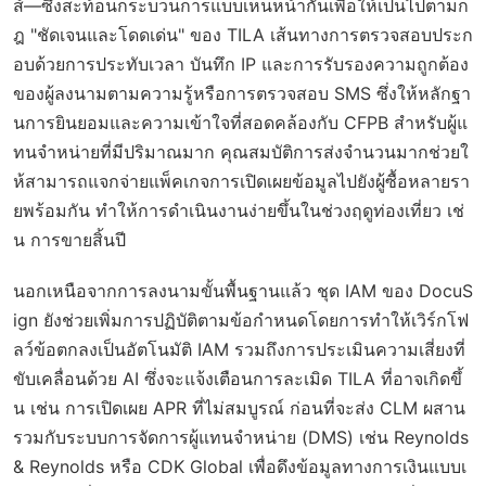
ส์—ซึ่งสะท้อนกระบวนการแบบเห็นหน้ากันเพื่อให้เป็นไปตามก
ฎ "ชัดเจนและโดดเด่น" ของ TILA เส้นทางการตรวจสอบประก
อบด้วยการประทับเวลา บันทึก IP และการรับรองความถูกต้อง
ของผู้ลงนามตามความรู้หรือการตรวจสอบ SMS ซึ่งให้หลักฐา
นการยินยอมและความเข้าใจที่สอดคล้องกับ CFPB สำหรับผู้แ
ทนจำหน่ายที่มีปริมาณมาก คุณสมบัติการส่งจำนวนมากช่วยใ
ห้สามารถแจกจ่ายแพ็คเกจการเปิดเผยข้อมูลไปยังผู้ซื้อหลายรา
ยพร้อมกัน ทำให้การดำเนินงานง่ายขึ้นในช่วงฤดูท่องเที่ยว เช่
น การขายสิ้นปี
นอกเหนือจากการลงนามขั้นพื้นฐานแล้ว ชุด IAM ของ DocuS
ign ยังช่วยเพิ่มการปฏิบัติตามข้อกำหนดโดยการทำให้เวิร์กโฟ
ลว์ข้อตกลงเป็นอัตโนมัติ IAM รวมถึงการประเมินความเสี่ยงที่
ขับเคลื่อนด้วย AI ซึ่งจะแจ้งเตือนการละเมิด TILA ที่อาจเกิดขึ้
น เช่น การเปิดเผย APR ที่ไม่สมบูรณ์ ก่อนที่จะส่ง CLM ผสาน
รวมกับระบบการจัดการผู้แทนจำหน่าย (DMS) เช่น Reynolds
& Reynolds หรือ CDK Global เพื่อดึงข้อมูลทางการเงินแบบเ