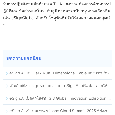
รับการปฏิบัติตามข้อกำหนด TILA แต่ความต้องการด้านการป
ฏิบัติตามข้อกำหนดในระดับภูมิภาคอาจสนับสนุนทางเลือกอื่น
เช่น eSignGlobal สำหรับโซลูชันที่ปรับให้เหมาะสมและคุ้มค่
า
บทความยอดนิยม
eSign.AI และ Lark Multi-Dimensional Table ผสานรวมกันอย่างเป็นทางการ: การลงนามและการเก็บถาวรสัญญาอิเล็กทรอนิกส์แบบอัตโนมัติเต็มรูปแบบ
เปิดตัวสกิล 'esign-automation': eSign.AI เสริมศักยภาพให้ OpenClaw ด้วยลายเซ็นอิเล็กทรอนิกส์อัตโนมัติ
eSign.AI เปิดตัวในงาน GIS Global Innovation Exhibition 2025
eSign.AI เข้าร่วมงาน Alibaba Cloud Summit 2025 ที่ฮ่องกง เพื่อขับเคลื่อนนวัตกรรมคลาวด์ที่ขับเคลื่อนด้วย AI และความเชื่อมั่นทางดิจิทัล