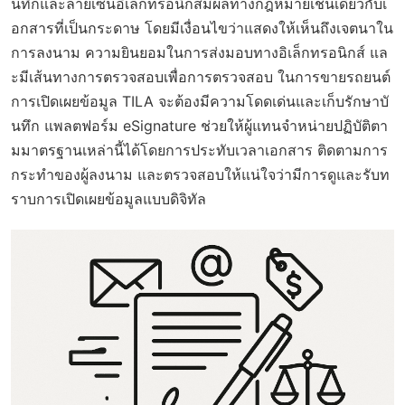
นทึกและลายเซ็นอิเล็กทรอนิกส์มีผลทางกฎหมายเช่นเดียวกับเ
อกสารที่เป็นกระดาษ โดยมีเงื่อนไขว่าแสดงให้เห็นถึงเจตนาใน
การลงนาม ความยินยอมในการส่งมอบทางอิเล็กทรอนิกส์ แล
ะมีเส้นทางการตรวจสอบเพื่อการตรวจสอบ ในการขายรถยนต์
การเปิดเผยข้อมูล TILA จะต้องมีความโดดเด่นและเก็บรักษาบั
นทึก แพลตฟอร์ม eSignature ช่วยให้ผู้แทนจำหน่ายปฏิบัติตา
มมาตรฐานเหล่านี้ได้โดยการประทับเวลาเอกสาร ติดตามการ
กระทำของผู้ลงนาม และตรวจสอบให้แน่ใจว่ามีการดูและรับท
ราบการเปิดเผยข้อมูลแบบดิจิทัล