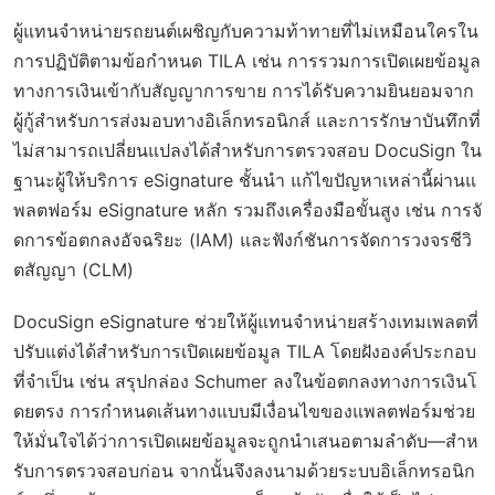
ผู้แทนจำหน่ายรถยนต์เผชิญกับความท้าทายที่ไม่เหมือนใครใน
การปฏิบัติตามข้อกำหนด TILA เช่น การรวมการเปิดเผยข้อมูล
ทางการเงินเข้ากับสัญญาการขาย การได้รับความยินยอมจาก
ผู้กู้สำหรับการส่งมอบทางอิเล็กทรอนิกส์ และการรักษาบันทึกที่
ไม่สามารถเปลี่ยนแปลงได้สำหรับการตรวจสอบ DocuSign ใน
ฐานะผู้ให้บริการ eSignature ชั้นนำ แก้ไขปัญหาเหล่านี้ผ่านแ
พลตฟอร์ม eSignature หลัก รวมถึงเครื่องมือขั้นสูง เช่น การจั
ดการข้อตกลงอัจฉริยะ (IAM) และฟังก์ชันการจัดการวงจรชีวิ
ตสัญญา (CLM)
DocuSign eSignature ช่วยให้ผู้แทนจำหน่ายสร้างเทมเพลตที่
ปรับแต่งได้สำหรับการเปิดเผยข้อมูล TILA โดยฝังองค์ประกอบ
ที่จำเป็น เช่น สรุปกล่อง Schumer ลงในข้อตกลงทางการเงินโ
ดยตรง การกำหนดเส้นทางแบบมีเงื่อนไขของแพลตฟอร์มช่วย
ให้มั่นใจได้ว่าการเปิดเผยข้อมูลจะถูกนำเสนอตามลำดับ—สำห
รับการตรวจสอบก่อน จากนั้นจึงลงนามด้วยระบบอิเล็กทรอนิก