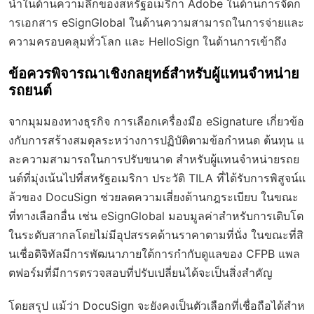
นำในด้านความลึกของสหรัฐอเมริกา Adobe ในด้านการจัดก
ารเอกสาร eSignGlobal ในด้านความสามารถในการจ่ายและ
ความครอบคลุมทั่วโลก และ HelloSign ในด้านการเข้าถึง
ข้อควรพิจารณาเชิงกลยุทธ์สำหรับผู้แทนจำหน่าย
รถยนต์
จากมุมมองทางธุรกิจ การเลือกเครื่องมือ eSignature เกี่ยวข้อ
งกับการสร้างสมดุลระหว่างการปฏิบัติตามข้อกำหนด ต้นทุน แ
ละความสามารถในการปรับขนาด สำหรับผู้แทนจำหน่ายรถย
นต์ที่มุ่งเน้นไปที่สหรัฐอเมริกา ประวัติ TILA ที่ได้รับการพิสูจน์แ
ล้วของ DocuSign ช่วยลดความเสี่ยงด้านกฎระเบียบ ในขณะ
ที่ทางเลือกอื่น เช่น eSignGlobal มอบมูลค่าสำหรับการเติบโต
ในระดับสากลโดยไม่มีอุปสรรคด้านราคาตามที่นั่ง ในขณะที่สิ
นเชื่อดิจิทัลมีการพัฒนาภายใต้การกำกับดูแลของ CFPB แพล
ตฟอร์มที่มีการตรวจสอบที่ปรับเปลี่ยนได้จะเป็นสิ่งสำคัญ
โดยสรุป แม้ว่า DocuSign จะยังคงเป็นตัวเลือกที่เชื่อถือได้สำห