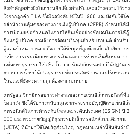
เบียบ เช่น พระราชบัญญัติความจริงในการให้กู้ยืม (TILA) เป็น
สิ่งสำคัญอย่างยิ่งในการหลีกเลี่ยงค่าปรับและสร้างความไว้วาง
ใจจากลูกค้า TILA ซึ่งมีผลบังคับใช้ในปี 1968 และบังคับใช้โด
ยสำนักงานคุ้มครองทางการเงินผู้บริโภค (CFPB) กำหนดให้มี
การเปิดเผยข้อกำหนดในการให้สินเชื่ออย่างชัดเจนในการให้กู้
ยืมแก่ผู้บริโภค รวมถึงการจัดหาเงินทุนสำหรับรถยนต์ สำหรับ
ผู้แทนจำหน่าย หมายถึงการให้ข้อมูลที่ถูกต้องเกี่ยวกับอัตราดอ
กเบี้ย ค่าธรรมเนียมทางการเงิน และการชำระเงินทั้งหมด ก่อ
นที่จะทำธุรกรรมให้เสร็จสิ้น ลายเซ็นอิเล็กทรอนิกส์ได้ปฏิวัติกร
ะบวนการนี้ ทำให้เกิดธุรกรรมที่มีประสิทธิภาพและไร้กระดาษ
ในขณะที่ยังคงความถูกต้องตามกฎหมาย
สหรัฐอเมริกามีกรอบการทำงานของลายเซ็นอิเล็กทรอนิกส์ที่แ
ข็งแกร่ง ซึ่งได้รับการสนับสนุนจากพระราชบัญญัติลายเซ็นอิเล็
กทรอนิกส์ในการค้าระดับโลกและระดับประเทศ (ESIGN) ปี 2
000 และพระราชบัญญัติธุรกรรมอิเล็กทรอนิกส์แบบเดียวกัน
(UETA) ที่นำมาใช้โดยรัฐส่วนใหญ่ กฎหมายเหล่านี้ยืนยันว่าบั