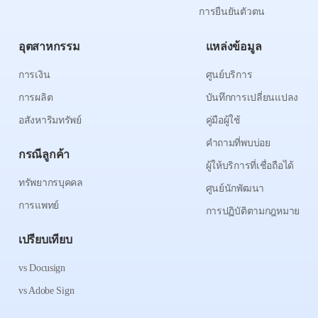
การยืนยันตัวตน
อุตสาหกรรม
แหล่งข้อมูล
การเงิน
ศูนย์บริการ
การผลิต
บันทึกการเปลี่ยนแปลง
อสังหาริมทรัพย์
คู่มือผู้ใช้
คำถามที่พบบ่อย
กรณีลูกค้า
ผู้ให้บริการที่เชื่อถือได้
ทรัพยากรบุคคล
ศูนย์นักพัฒนา
การแพทย์
การปฏิบัติตามกฎหมาย
เปรียบเทียบ
vs Docusign
vs Adobe Sign