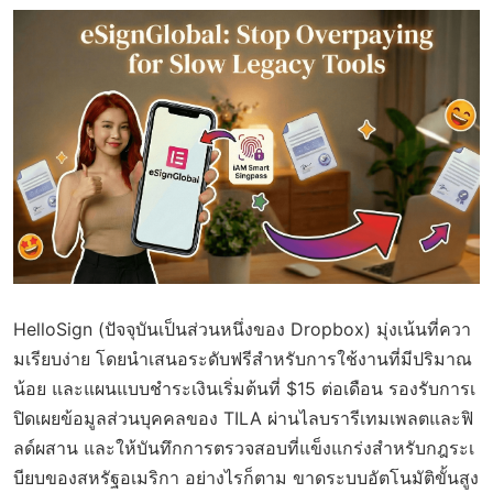
HelloSign (ปัจจุบันเป็นส่วนหนึ่งของ Dropbox) มุ่งเน้นที่ควา
มเรียบง่าย โดยนำเสนอระดับฟรีสำหรับการใช้งานที่มีปริมาณ
น้อย และแผนแบบชำระเงินเริ่มต้นที่ $15 ต่อเดือน รองรับการเ
ปิดเผยข้อมูลส่วนบุคคลของ TILA ผ่านไลบรารีเทมเพลตและฟิ
ลด์ผสาน และให้บันทึกการตรวจสอบที่แข็งแกร่งสำหรับกฎระเ
บียบของสหรัฐอเมริกา อย่างไรก็ตาม ขาดระบบอัตโนมัติขั้นสูง