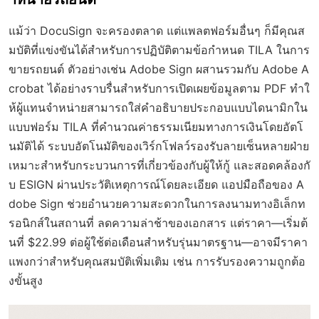
แม้ว่า DocuSign จะครองตลาด แต่แพลตฟอร์มอื่นๆ ก็มีคุณส
มบัติที่แข่งขันได้สำหรับการปฏิบัติตามข้อกำหนด TILA ในการ
ขายรถยนต์ ตัวอย่างเช่น Adobe Sign ผสานรวมกับ Adobe A
crobat ได้อย่างราบรื่นสำหรับการเปิดเผยข้อมูลตาม PDF ทำใ
ห้ผู้แทนจำหน่ายสามารถใส่คำอธิบายประกอบแบบไดนามิกใน
แบบฟอร์ม TILA ที่คำนวณค่าธรรมเนียมทางการเงินโดยอัตโ
นมัติได้ ระบบอัตโนมัติของเวิร์กโฟลว์รองรับลายเซ็นหลายฝ่าย
เหมาะสำหรับกระบวนการที่เกี่ยวข้องกับผู้ให้กู้ และสอดคล้องกั
บ ESIGN ผ่านประวัติเหตุการณ์โดยละเอียด แอปมือถือของ A
dobe Sign ช่วยอำนวยความสะดวกในการลงนามทางอิเล็กท
รอนิกส์ในสถานที่ ลดความล่าช้าของเอกสาร แต่ราคา—เริ่มต้
นที่ $22.99 ต่อผู้ใช้ต่อเดือนสำหรับรุ่นมาตรฐาน—อาจมีราคา
แพงกว่าสำหรับคุณสมบัติเพิ่มเติม เช่น การรับรองความถูกต้อ
งขั้นสูง