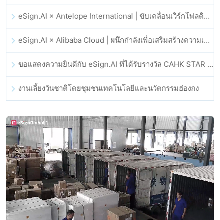
eSign.AI × Antelope International | ขับเคลื่อนเวิร์กโฟลดิจิทัลที่ปลอดภัยและขับเคลื่อนด้วย AI
eSign.AI × Alibaba Cloud | ผนึกกำลังเพื่อเสริมสร้างความเชื่อมั่นดิจิทัลระดับโลกสำหรับฟินเทค
ขอแสดงความยินดีกับ eSign.AI ที่ได้รับรางวัล CAHK STAR Award 2025
งานเลี้ยงวันชาติโดยชุมชนเทคโนโลยีและนวัตกรรมฮ่องกง