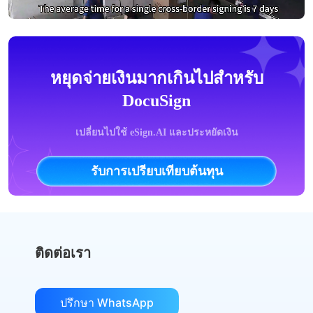
หยุดจ่ายเงินมากเกินไปสำหรับ
DocuSign
เปลี่ยนไปใช้ eSign.AI และประหยัดเงิน
รับการเปรียบเทียบต้นทุน
ติดต่อเรา
ปรึกษา WhatsApp