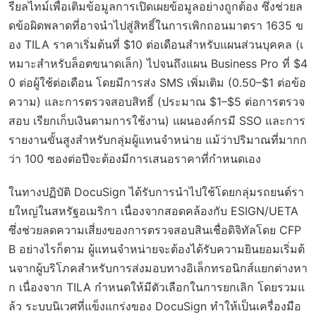
รียลไทม์เพื่อเติมข้อมูลการเปิดเผยข้อมูลอย่างถูกต้อง ซึ่งช่วยล
ดข้อผิดพลาดที่อาจนำไปสู่สิทธิ์ในการเพิกถอนมาตรา 1635 ข
อง TILA ราคาเริ่มต้นที่ $10 ต่อเดือนสำหรับแผนส่วนบุคคล (เ
หมาะสำหรับล็อตขนาดเล็ก) ไปจนถึงแผน Business Pro ที่ $4
0 ต่อผู้ใช้ต่อเดือน โดยมีการส่ง SMS เพิ่มเติม (0.50–$1 ต่อข้อ
ความ) และการตรวจสอบสิทธิ์ (ประมาณ $1–$5 ต่อการตรวจ
สอบ เรียกเก็บเงินตามการใช้งาน) แผนองค์กรมี SSO และการ
รายงานขั้นสูงสำหรับกลุ่มผู้แทนจำหน่าย แม้ว่าปริมาณที่มากก
ว่า 100 ซองต่อปีจะต้องมีการเสนอราคาที่กำหนดเอง
ในทางปฏิบัติ DocuSign ได้รับการนำไปใช้โดยกลุ่มรถยนต์รา
ยใหญ่ในสหรัฐอเมริกา เนื่องจากสอดคล้องกับ ESIGN/UETA
ซึ่งช่วยลดความเสี่ยงของการตรวจสอบสินเชื่อดิจิทัลโดย CFP
B อย่างไรก็ตาม ผู้แทนจำหน่ายจะต้องได้รับความยินยอมเริ่มต้
นจากผู้บริโภคสำหรับการส่งมอบทางอิเล็กทรอนิกส์แยกต่างหา
ก เนื่องจาก TILA กำหนดให้มีตัวเลือกในการยกเลิก โดยรวมแ
ล้ว ระบบนิเวศที่แข็งแกร่งของ DocuSign ทำให้เป็นเครื่องมือ