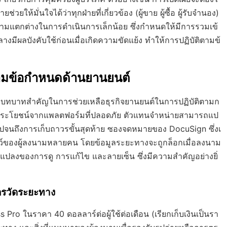
ห้มั่นใจได้ว่าทุกฝ่ายที่เกี่ยวข้อง (ผู้ขาย ผู้ซื้อ ผู้รับจำนอง)
ความแตกต่างในการดำเนินการเล็กน้อย ซึ่งกำหนดให้มีการรวมเข้
ผลบังคับใช้ก่อนเมื่อเกิดความขัดแย้ง ทำให้การปฏิบัติตามข้
ามข้อกำหนดด้านยานยนต์
 มีบทบาทสำคัญในการช่วยเหลือธุรกิจยานยนต์ในการปฏิบัติตามก
ประโยชน์จากแพลตฟอร์มที่ปลอดภัย ตัวแทนจำหน่ายสามารถแป
ไปจนถึงการเก็บถาวรขั้นสุดท้าย ซองจดหมายของ DocuSign ซึ่งเ
ฟลว์ของผู้ลงนามหลายคน โดยข้อมูลระยะทางจะถูกล็อกเมื่อลงนาม
ยนแปลงของการดู การแก้ไข และลายเซ็น ซึ่งมีความสำคัญอย่างยิ่
ตรวัดระยะทาง
Pro ในราคา 40 ดอลลาร์ต่อผู้ใช้ต่อเดือน (เรียกเก็บเงินเป็นรา