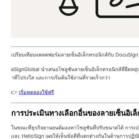
เปรียบเทียบแพลตฟอร์มลายเซ็นอิเล็กทรอนิกส์กับ DocuSign
eSignGlobal
นำเสนอโซลูชันลายเซ็นอิเล็กทรอนิกส์ที่ยืดหยุ่
าที่โปร่งใส และการเริ่มต้นใช้งานที่รวดเร็วกว่า
👉
เริ่มทดลองใช้ฟรี
การประเมินทางเลือกอื่นของลายเซ็นอิเ
ในขณะที่ธุรกิจยานยนต์มองหาโซลูชันที่ปรับขนาดได้ การเปร
และ HelloSign เผยให้เห็นข้อดีที่แตกต่างกันในด้านการ