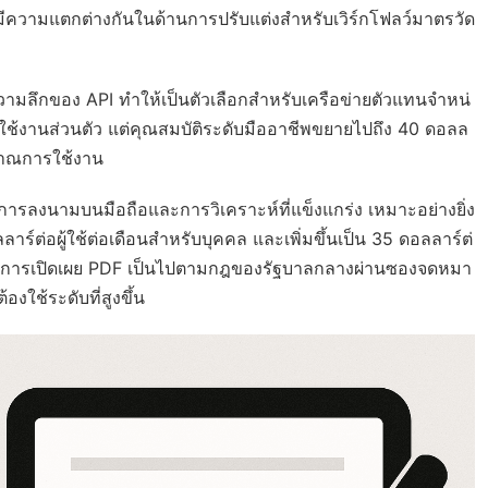
ความแตกต่างกันในด้านการปรับแต่งสำหรับเวิร์กโฟลว์มาตรวัด
ลึกของ API ทำให้เป็นตัวเลือกสำหรับเครือข่ายตัวแทนจำหน่
รใช้งานส่วนตัว แต่คุณสมบัติระดับมืออาชีพขยายไปถึง 40 ดอลล
ริมาณการใช้งาน
ลงนามบนมือถือและการวิเคราะห์ที่แข็งแกร่ง เหมาะอย่างยิ่ง
์ต่อผู้ใช้ต่อเดือนสำหรับบุคคล และเพิ่มขึ้นเป็น 35 ดอลลาร์ต่
ร์มการเปิดเผย PDF เป็นไปตามกฎของรัฐบาลกลางผ่านซองจดหมา
งใช้ระดับที่สูงขึ้น