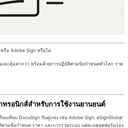
 หรือ Adobe Sign หรือไม่
นและคุ้มค่ากว่า พร้อมด้วย
การปฏิบัติตามข้อกำหนดทั่วโลก
ราค
ล็กทรอนิกส์สำหรับการใช้งานยานยนต์
ียบเทียบ DocuSign กับคู่แข่ง เช่น Adobe Sign, eSignGlobal
ปฏิบัติตามข้อกำหนด ราคา และการรวมระบบ แต่ละแพลตฟอร์มรอง