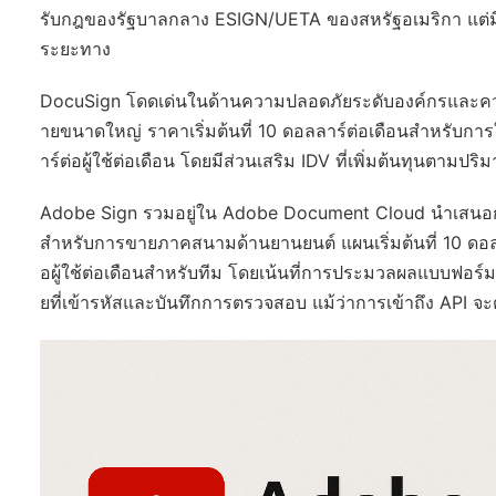
รับกฎของรัฐบาลกลาง ESIGN/UETA ของสหรัฐอเมริกา แต่มี
ระยะทาง
DocuSign โดดเด่นในด้านความปลอดภัยระดับองค์กรและความ
ายขนาดใหญ่ ราคาเริ่มต้นที่ 10 ดอลลาร์ต่อเดือนสำหรับกา
าร์ต่อผู้ใช้ต่อเดือน โดยมีส่วนเสริม IDV ที่เพิ่มต้นทุนตามป
Adobe Sign รวมอยู่ใน Adobe Document Cloud นำเสนอการ
สำหรับการขายภาคสนามด้านยานยนต์ แผนเริ่มต้นที่ 10 ดอลลาร
อผู้ใช้ต่อเดือนสำหรับทีม โดยเน้นที่การประมวลผลแบบฟอ
ยที่เข้ารหัสและบันทึกการตรวจสอบ แม้ว่าการเข้าถึง API จะต้อ