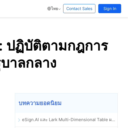
ไทย
Contact Sales
Sign In
 ปฏิบัติตามกฎการ
ฐบาลกลาง
บทความยอดนิยม
eSign.AI และ Lark Multi-Dimensional Table ผสานรวมกันอย่างเป็นทางการ: การลงนามและการเก็บถาวรสัญญาอิเล็กทรอนิกส์แบบอัตโนมัติเต็มรูปแบบ