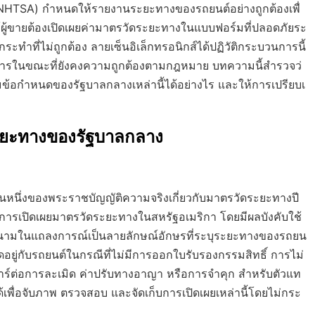
TSA) กำหนดให้รายงานระยะทางของรถยนต์อย่างถูกต้องเพื่
้ผู้ขายต้องเปิดเผยค่ามาตรวัดระยะทางในแบบฟอร์มที่ปลอดภัยระ
ำที่ไม่ถูกต้อง ลายเซ็นอิเล็กทรอนิกส์ได้ปฏิวัติกระบวนการนี้
รในขณะที่ยังคงความถูกต้องตามกฎหมาย บทความนี้สำรวจว่
้อกำหนดของรัฐบาลกลางเหล่านี้ได้อย่างไร และให้การเปรียบเ
ะยะทางของรัฐบาลกลาง
นหนึ่งของพระราชบัญญัติความจริงเกี่ยวกับมาตรวัดระยะทางปี
มการเปิดเผยมาตรวัดระยะทางในสหรัฐอเมริกา โดยมีผลบังคับใช้
งนามในแถลงการณ์เป็นลายลักษณ์อักษรที่ระบุระยะทางของรถยน
ิดอยู่กับรถยนต์ในกรณีที่ไม่มีการออกใบรับรองกรรมสิทธิ์ การไม่
ลลาร์ต่อการละเมิด ค่าปรับทางอาญา หรือการจำคุก สำหรับตัวแท
ได้เพื่อจับภาพ ตรวจสอบ และจัดเก็บการเปิดเผยเหล่านี้โดยไม่กระ