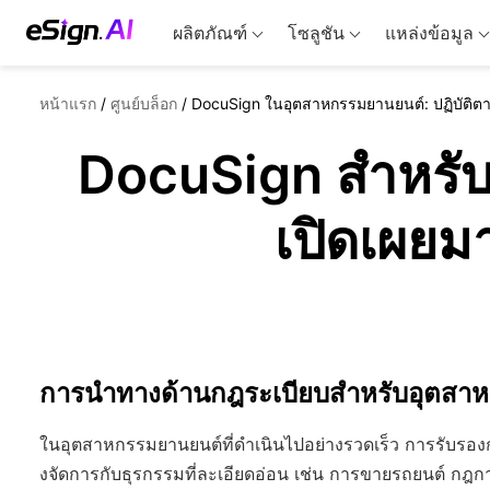
ผลิตภัณฑ์
โซลูชัน
แหล่งข้อมูล
หน้าแรก
/
ศูนย์บล็อก
/
DocuSign ในอุตสาหกรรมยานยนต์: ปฏิบัติ
DocuSign สำหรับ
เปิดเผย
การนำทางด้านกฎระเบียบสำหรับอุตสา
ในอุตสาหกรรมยานยนต์ที่ดำเนินไปอย่างรวดเร็ว การรับรองการ
งจัดการกับธุรกรรมที่ละเอียดอ่อน เช่น การขายรถยนต์ กฎก