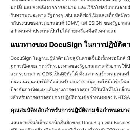
ม่เปลี่ยนแปลงหลังจากการลงนาม และเวิร์กโฟลว์แบบหลายฝ่ายช่วยใ
รับทราบระยะทาง รัฐต่างๆ เช่น แคลิฟอร์เนียและเท็กซัสมี
ากับระบบของกรมยานยนต์ (DMV) แต่ ESIGN ของรัฐบาลกลางมี
อกำหนดทั่วประเทศเป็นไปได้ด้วยเครื่องมือที่เหมาะสม
แนวทางของ DocuSign ในการปฏิบัติต
DocuSign ในฐานะผู้นำด้านโซลูชันลายเซ็นอิเล็กทรอนิกส์
ฎการเปิดเผยมาตรวัดระยะทางของรัฐบาลกลาง ด้วยการใช้
ลงกระบวนการ ODS เป็นดิจิทัลได้ ตั้งแต่การสร้างเทมเพลต
ป็นคอนเทนเนอร์ดิจิทัลสำหรับเอกสาร อนุญาตให้มีเวิร์กโ
ป้องกันการงัดแงะ เส้นทางการตรวจสอบให้บันทึกที่ไม่เปลี่
งสำหรับการตรวจสอบการปฏิบัติตามข้อกำหนดของ NHTSA
คุณสมบัติหลักสำหรับการปฏิบัติตามข้อกำหนดมา
แผนลายเซ็นอิเล็กทรอนิกส์หลักของ DocuSign เช่น Business 