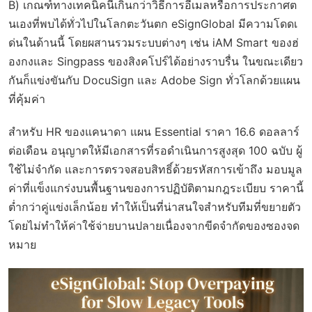
B) เกณฑ์ทางเทคนิคนี้เกินกว่าวิธีการอีเมลหรือการประกาศต
นเองที่พบได้ทั่วไปในโลกตะวันตก eSignGlobal มีความโดดเ
ด่นในด้านนี้ โดยผสานรวมระบบต่างๆ เช่น iAM Smart ของฮ่
องกงและ Singpass ของสิงคโปร์ได้อย่างราบรื่น ในขณะเดียว
กันก็แข่งขันกับ DocuSign และ Adobe Sign ทั่วโลกด้วยแผน
ที่คุ้มค่า
สำหรับ HR ของแคนาดา แผน Essential ราคา 16.6 ดอลลาร์
ต่อเดือน อนุญาตให้มีเอกสารที่รอดำเนินการสูงสุด 100 ฉบับ ผู้
ใช้ไม่จำกัด และการตรวจสอบสิทธิ์ด้วยรหัสการเข้าถึง มอบมูล
ค่าที่แข็งแกร่งบนพื้นฐานของการปฏิบัติตามกฎระเบียบ ราคานี้
ต่ำกว่าคู่แข่งเล็กน้อย ทำให้เป็นที่น่าสนใจสำหรับทีมที่ขยายตัว
โดยไม่ทำให้ค่าใช้จ่ายบานปลายเนื่องจากขีดจำกัดของซองจด
หมาย