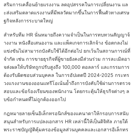
สริมการเคลื่อนย้ายแรงงาน ลดอุปสรรคในการเปลี่ยนงาน แล
ะส่งเสริมตลาดแรงงานที่มีพลวัตมากขึ้นในการฟื้นตัวทางเศรษ
ฐกิจหลังการระบาดใหญ่
สำหรับทีม HR นั่นหมายถึงความจำเป็นในการทบทวนสัญญาจ้
างงาน หนังสือเสนองาน และแพ็คเกจการเลิกจ้าง ข้อตกลงไม่
แข่งขันไม่สามารถบังคับใช้ได้อีกต่อไป ยกเว้นในสถานการณ์ที่
จำกัด เช่น การขายธุรกิจที่ผู้ขายยังคงมีส่วนร่วม การละเมิดอา
จส่งผลให้บริษัทถูกปรับสูงถึง 100,000 ดอลลาร์ และกรรมการ
ต้องรับผิดชอบส่วนบุคคล ในการอัปเดตปี 2024-2025 กระทร
วงแรงงานของออนแทรีโอเน้นย้ำถึงการบังคับใช้ผ่านการตรวจ
สอบและข้อร้องเรียนของพนักงาน โดยกระตุ้นให้ธุรกิจต่างๆ ล
บข้อกำหนดที่ไม่ถูกต้องออกไป
กฎหมายลายเซ็นอิเล็กทรอนิกส์ของแคนาดาให้กรอบการสนับ
สนุนสำหรับการแปลงเอกสาร HR เหล่านี้ให้เป็นดิจิทัล ภายใต้
พระราชบัญญัติคุ้มครองข้อมูลส่วนบุคคลและเอกสารอิเล็กทร