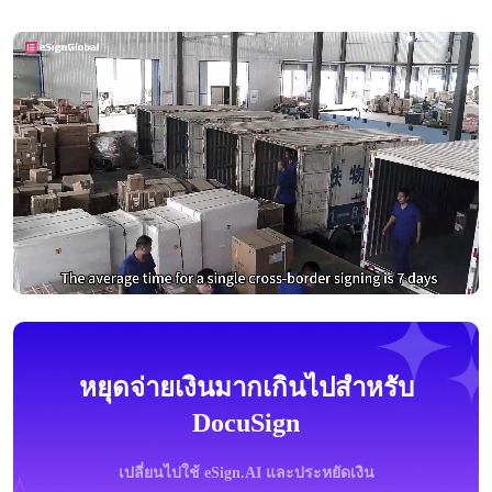
หยุดจ่ายเงินมากเกินไปสำหรับ
DocuSign
เปลี่ยนไปใช้ eSign.AI และประหยัดเงิน