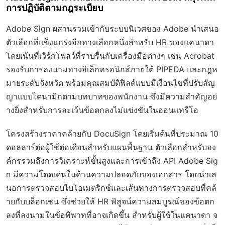
การปฏิบัติตามกฎระเบียบ
Adobe Sign ผสานรวมเข้ากับระบบนิเวศของ Adobe นำเสนอ
ตัวเลือกที่แข็งแกร่งอีกทางเลือกหนึ่งสำหรับ HR ของแคนาดา
โดยเน้นที่เวิร์กโฟลว์ที่ราบรื่นกับเครื่องมือต่างๆ เช่น Acrobat
รองรับการลงนามทางอิเล็กทรอนิกส์ภายใต้ PIPEDA และกฎห
มายระดับจังหวัด พร้อมคุณสมบัติฟิลด์แบบมีเงื่อนไขที่ปรับสัญ
ญาแบบไดนามิกตามบทบาทของพนักงาน ซึ่งมีความสำคัญอย่
างยิ่งสำหรับการละเว้นข้อตกลงไม่แข่งขันในออนแทรีโอ
โครงสร้างราคาคล้ายกับ DocuSign โดยเริ่มต้นที่ประมาณ 10
ดอลลาร์ต่อผู้ใช้ต่อเดือนสำหรับแผนพื้นฐาน ตัวเลือกสำหรับอง
ค์กรรวมถึงการวิเคราะห์ขั้นสูงและการเข้าถึง API Adobe Sig
n มีความโดดเด่นในด้านความปลอดภัยของเอกสาร โดยนำเส
นอการตรวจสอบไบโอเมตริกซ์และเส้นทางการตรวจสอบที่คล้
ายกับบล็อกเชน ซึ่งช่วยให้ HR พิสูจน์ความสมบูรณ์ของข้อตก
ลงที่ลงนามในข้อพิพาทที่อาจเกิดขึ้น สำหรับผู้ใช้ในแคนาดา จ