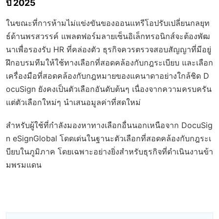
ปี 2025
ในขณะที่การห้ามไม่แข่งขันของออนแทรีโอปรับเปลี่ยนกลยุท
ธ์ด้านพรสวรรค์ แพลตฟอร์มลายเซ็นอิเล็กทรอนิกส์จะต้องพัฒ
นาเพื่อรองรับ HR ที่คล่องตัว ธุรกิจควรตรวจสอบสัญญาที่มีอยู่
ฝึกอบรมทีมให้ใช้ทางเลือกที่สอดคล้องกับกฎระเบียบ และเลือก
เครื่องมือที่สอดคล้องกับกฎหมายของแคนาดาอย่างใกล้ชิด D
ocuSign ยังคงเป็นตัวเลือกอันดับต้นๆ เนื่องจากความครบครัน
แต่ตัวเลือกใหม่ๆ นำเสนอมูลค่าที่สดใหม่
สำหรับผู้ใช้ที่กำลังมองหาทางเลือกอื่นนอกเหนือจาก DocuSig
n eSignGlobal โดดเด่นในฐานะตัวเลือกที่สอดคล้องกับกฎระเ
บียบในภูมิภาค โดยเฉพาะอย่างยิ่งสำหรับธุรกิจที่ดำเนินงานข้า
มพรมแดน