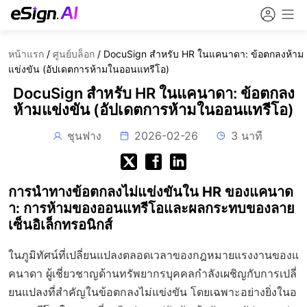
หน้าแรก
/
ศูนย์บล็อก
/
DocuSign สำหรับ HR ในแคนาดา: ข้อตกลงห้าม
แข่งขัน (อัปเดตการห้ามในออนแทรีโอ)
DocuSign สำหรับ HR ในแคนาดา: ข้อตกลง
ห้ามแข่งขัน (อัปเดตการห้ามในออนแทรีโอ)
ชุนฟาง
2026-02-26
3 นาที
การนำทางข้อตกลงไม่แข่งขันใน HR ของแคนาด
า: การห้ามของออนแทรีโอและผลกระทบของลาย
เซ็นอิเล็กทรอนิกส์
ในภูมิทัศน์ที่เปลี่ยนแปลงตลอดเวลาของกฎหมายแรงงานของแ
คนาดา ผู้เชี่ยวชาญด้านทรัพยากรบุคคลกำลังเผชิญกับการเปลี่
ยนแปลงที่สำคัญในข้อตกลงไม่แข่งขัน โดยเฉพาะอย่างยิ่งในอ