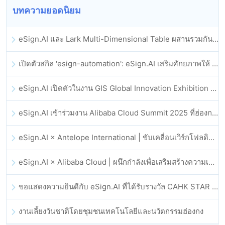
บทความยอดนิยม
eSign.AI และ Lark Multi-Dimensional Table ผสานรวมกันอย่างเป็นทางการ: การลงนามและการเก็บถาวรสัญญาอิเล็กทรอนิกส์แบบอัตโนมัติเต็มรูปแบบ
เปิดตัวสกิล 'esign-automation': eSign.AI เสริมศักยภาพให้ OpenClaw ด้วยลายเซ็นอิเล็กทรอนิกส์อัตโนมัติ
eSign.AI เปิดตัวในงาน GIS Global Innovation Exhibition 2025
eSign.AI เข้าร่วมงาน Alibaba Cloud Summit 2025 ที่ฮ่องกง เพื่อขับเคลื่อนนวัตกรรมคลาวด์ที่ขับเคลื่อนด้วย AI และความเชื่อมั่นทางดิจิทัล
eSign.AI × Antelope International | ขับเคลื่อนเวิร์กโฟลดิจิทัลที่ปลอดภัยและขับเคลื่อนด้วย AI
eSign.AI × Alibaba Cloud | ผนึกกำลังเพื่อเสริมสร้างความเชื่อมั่นดิจิทัลระดับโลกสำหรับฟินเทค
ขอแสดงความยินดีกับ eSign.AI ที่ได้รับรางวัล CAHK STAR Award 2025
งานเลี้ยงวันชาติโดยชุมชนเทคโนโลยีและนวัตกรรมฮ่องกง