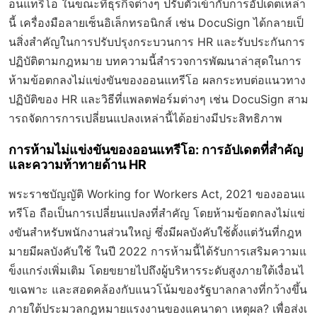
อนแทรีโอ ในขณะที่ธุรกิจต่างๆ ปรับตัวเข้ากับการอัปเดตเหล่า
นี้ เครื่องมือลายเซ็นอิเล็กทรอนิกส์ เช่น DocuSign ได้กลายเป็
นสิ่งสำคัญในการปรับปรุงกระบวนการ HR และรับประกันการ
ปฏิบัติตามกฎหมาย บทความนี้สำรวจการพัฒนาล่าสุดในการ
ห้ามข้อตกลงไม่แข่งขันของออนแทรีโอ ผลกระทบต่อแนวทาง
ปฏิบัติของ HR และวิธีที่แพลตฟอร์มต่างๆ เช่น DocuSign สาม
ารถจัดการการเปลี่ยนแปลงเหล่านี้ได้อย่างมีประสิทธิภาพ
การห้ามไม่แข่งขันของออนแทรีโอ: การอัปเดตที่สำคัญ
และความท้าทายด้าน HR
พระราชบัญญัติ Working for Workers Act, 2021 ของออนแ
ทรีโอ ถือเป็นการเปลี่ยนแปลงที่สำคัญ โดยห้ามข้อตกลงไม่แข่
งขันสำหรับพนักงานส่วนใหญ่ ซึ่งมีผลบังคับใช้ตั้งแต่วันที่กฎห
มายมีผลบังคับใช้ ในปี 2022 การห้ามนี้ได้รับการเสริมความแ
ข็งแกร่งเพิ่มเติม โดยขยายไปถึงผู้บริหารระดับสูงภายใต้เงื่อนไ
ขเฉพาะ และสอดคล้องกับแนวโน้มของรัฐบาลกลางที่กว้างขึ้น
ภายใต้ประมวลกฎหมายแรงงานของแคนาดา เหตุผล? เพื่อส่งเ