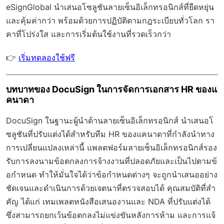
eSignGlobal
นำเสนอโซลูชันลายเซ็นอิเล็กทรอนิกส์ที่ยืดหยุ่น
และคุ้มค่ากว่า พร้อมด้วย
การปฏิบัติตามกฎระเบียบทั่วโลก
รา
คาที่โปร่งใส และการเริ่มต้นใช้งานที่รวดเร็วกว่า
👉
เริ่มทดลองใช้ฟรี
บทบาทของ DocuSign ในการจัดการเอกสาร HR ของแ
คนาดา
DocuSign ในฐานะผู้นำด้านลายเซ็นอิเล็กทรอนิกส์ นำเสนอโ
ซลูชันที่ปรับแต่งได้สำหรับทีม HR ของแคนาดาที่กำลังนำทาง
การเปลี่ยนแปลงเหล่านี้ แพลตฟอร์มลายเซ็นอิเล็กทรอนิกส์รอง
รับการลงนามข้อตกลงการจ้างงานที่ปลอดภัยและเป็นไปตามข้
อกำหนด ทำให้มั่นใจได้ว่าข้อกำหนดต่างๆ จะถูกนำเสนออย่าง
ชัดเจนและดำเนินการด้วยเจตนาที่ตรวจสอบได้ คุณสมบัติที่สำ
คัญ ได้แก่ เทมเพลตหนังสือเสนองานและ NDA ที่ปรับแต่งได้
ซึ่งสามารถยกเว้นข้อตกลงไม่แข่งขันหลังการห้าม และการแจ้