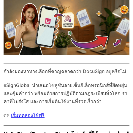
กำลังมองหาทางเลือกที่ชาญฉลาดกว่า DocuSign อยู่หรือไม่
eSignGlobal
นำเสนอโซลูชันลายเซ็นอิเล็กทรอนิกส์ที่ยืดหยุ่น
และคุ้มค่ากว่า พร้อมด้วย
การปฏิบัติตามกฎระเบียบทั่วโลก
รา
คาที่โปร่งใส และการเริ่มต้นใช้งานที่รวดเร็วกว่า
👉
เริ่มทดลองใช้ฟรี