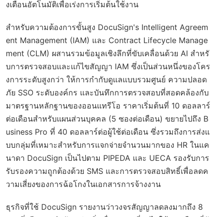
งเตือนอัตโนมัติเพื่อเร่งการเริ่มต้นใช้งาน
สำหรับความต้องการขั้นสูง DocuSign's Intelligent Agreem
ent Management (IAM) และ Contract Lifecycle Manage
ment (CLM) ผสานรวมข้อมูลเชิงลึกที่ขับเคลื่อนด้วย AI สำหรั
บการตรวจสอบและแก้ไขสัญญา IAM ซึ่งเป็นส่วนหนึ่งของโคร
งการระดับสูงกว่า ให้การกำกับดูแลแบบรวมศูนย์ ความปลอด
ภัย SSO ระดับองค์กร และบันทึกการตรวจสอบที่สอดคล้องกับ
มาตรฐานหลักฐานของออนแทรีโอ ราคาเริ่มต้นที่ 10 ดอลลาร์
ต่อเดือนสำหรับแผนส่วนบุคคล (5 ซองต่อเดือน) ขยายไปถึง B
usiness Pro ที่ 40 ดอลลาร์ต่อผู้ใช้ต่อเดือน ซึ่งรวมถึงการส่งแ
บบกลุ่มที่เหมาะสำหรับการแจกจ่ายจำนวนมากของ HR ในแค
นาดา DocuSign เป็นไปตาม PIPEDA และ UECA รองรับการ
รับรองความถูกต้องด้วย SMS และการตรวจสอบสิทธิ์เพื่อลดค
วามเสี่ยงของการฉ้อโกงในเอกสารการจ้างงาน
ธุรกิจที่ใช้ DocuSign รายงานว่าวงจรสัญญาลดลงมากถึง 8