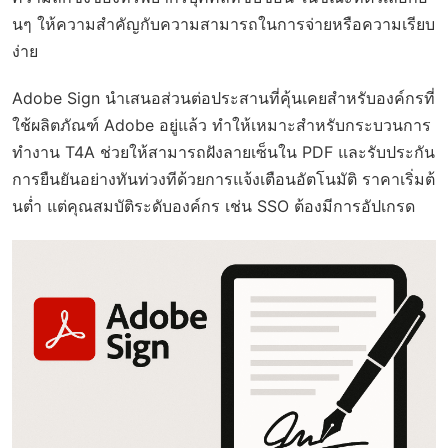
นๆ ให้ความสำคัญกับความสามารถในการจ่ายหรือความเรียบ
ง่าย
Adobe Sign นำเสนอส่วนต่อประสานที่คุ้นเคยสำหรับองค์กรที่
ใช้ผลิตภัณฑ์ Adobe อยู่แล้ว ทำให้เหมาะสำหรับกระบวนการ
ทำงาน T4A ช่วยให้สามารถฝังลายเซ็นใน PDF และรับประกัน
การยืนยันอย่างทันท่วงทีด้วยการแจ้งเตือนอัตโนมัติ ราคาเริ่มต้
นต่ำ แต่คุณสมบัติระดับองค์กร เช่น SSO ต้องมีการอัปเกรด