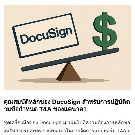
คุณสมบัติหลักของ DocuSign สำหรับการปฏิบัติต
ามข้อกำหนด T4A ของแคนาดา
ชุดเครื่องมือของ DocuSign มุ่งเน้นไปที่ความต้องการหลักขอ
งทรัพยากรบุคคลของแคนาดาในการจัดการแบบฟอร์ม T4A เ