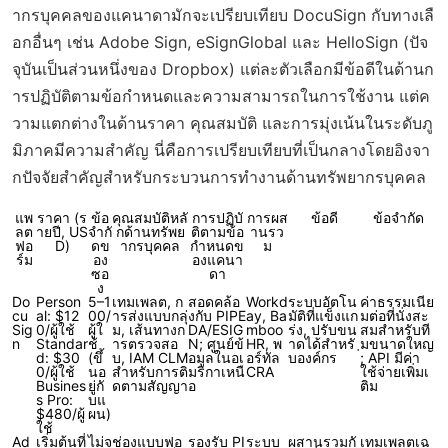
ากรบุคคลของแคนาดามักจะเปรียบเทียบ DocuSign กับทางเลื
อกอื่นๆ เช่น Adobe Sign, eSignGlobal และ HelloSign (ปัจ
จุบันเป็นส่วนหนึ่งของ Dropbox) แต่ละตัวเลือกมีข้อดีในด้านก
ารปฏิบัติตามข้อกำหนดและความสามารถในการใช้งาน แต่ค
วามแตกต่างในด้านราคา คุณสมบัติ และการมุ่งเน้นในระดับภู
มิภาคมีความสำคัญ นี่คือการเปรียบเทียบที่เป็นกลางโดยอิงจา
กปัจจัยสำคัญสำหรับกระบวนการทำงานด้านทรัพยากรบุคคล
แพ
ราคา (ร
ข้อ
คุณสมบัติหลั
การปฏิบั
การผส
ข้อดี
ข้อจำกัด
ลต
ายปี, US
จำกั
กด้านทรัพย
ติตามข้อ
านรว
ฟอ
D)
ดข
ากรบุคคล
กำหนดข
ม
ร์ม
อง
องแคนา
ซอ
ดา
ง
Do
Person
5–1
เทมเพลต, ก
สอดคล้อ
Workd
ระบบอัตโน
ค่าธรรมเนีย
cu
al: $12
00/
ารส่งแบบกลุ่
งกับ PIPE
ay, Ba
มัติที่แข็งแก
มต่อที่นั่งสะ
Sig
0/ผู้ใช้
ผู้ใ
ม, เส้นทางก
DA/ESIG
mboo
ร่ง, ปรับขน
สมสำหรับที
n
Standar
ช้
ารตรวจสอ
N; ศูนย์ข้
HR, พ
าดได้สำหรั
มขนาดใหญ
d: $30
(ขึ้
บ, IAM CLM
อมูลในอเ
อร์ทัล
บองค์กร
่; API มีค่า
0/ผู้ใช้
นอ
สำหรับการติ
มริกาเหนื
CRA
ใช้จ่ายเพิ่มเ
Busines
ยู่กั
ดตามสัญญา
อ
ติม
s Pro:
บแ
$480/ผู้
ผน)
ใช้
Ad
เริ่มต้นที่
ไม่จ
ช่องแบบฟอ
รองรับ PI
ระบบ
ผสานรวมกั
เทมเพลตเฉ