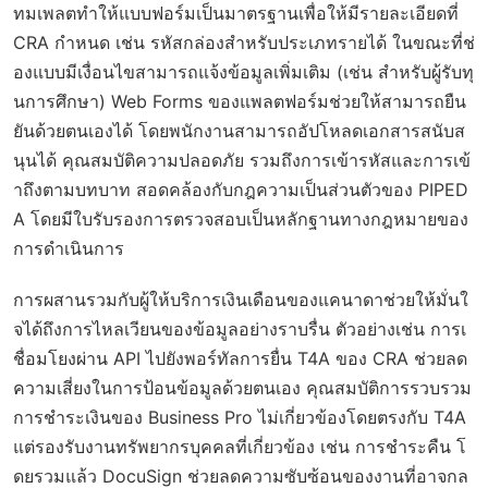
ทมเพลตทำให้แบบฟอร์มเป็นมาตรฐานเพื่อให้มีรายละเอียดที่
CRA กำหนด เช่น รหัสกล่องสำหรับประเภทรายได้ ในขณะที่ช่
องแบบมีเงื่อนไขสามารถแจ้งข้อมูลเพิ่มเติม (เช่น สำหรับผู้รับทุ
นการศึกษา) Web Forms ของแพลตฟอร์มช่วยให้สามารถยืน
ยันด้วยตนเองได้ โดยพนักงานสามารถอัปโหลดเอกสารสนับส
นุนได้ คุณสมบัติความปลอดภัย รวมถึงการเข้ารหัสและการเข้
าถึงตามบทบาท สอดคล้องกับกฎความเป็นส่วนตัวของ PIPED
A โดยมีใบรับรองการตรวจสอบเป็นหลักฐานทางกฎหมายของ
การดำเนินการ
การผสานรวมกับผู้ให้บริการเงินเดือนของแคนาดาช่วยให้มั่นใ
จได้ถึงการไหลเวียนของข้อมูลอย่างราบรื่น ตัวอย่างเช่น การเ
ชื่อมโยงผ่าน API ไปยังพอร์ทัลการยื่น T4A ของ CRA ช่วยลด
ความเสี่ยงในการป้อนข้อมูลด้วยตนเอง คุณสมบัติการรวบรวม
การชำระเงินของ Business Pro ไม่เกี่ยวข้องโดยตรงกับ T4A
แต่รองรับงานทรัพยากรบุคคลที่เกี่ยวข้อง เช่น การชำระคืน โ
ดยรวมแล้ว DocuSign ช่วยลดความซับซ้อนของงานที่อาจกล