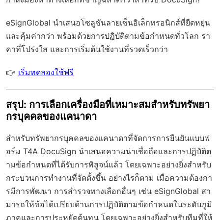
eSignGlobal
นำเสนอโซลูชันลายเซ็นอิเล็กทรอนิกส์ที่ยืดหยุ่น
และคุ้มค่ากว่า พร้อมด้วย
การปฏิบัติตามข้อกำหนดทั่วโลก
รา
คาที่โปร่งใส และการเริ่มต้นใช้งานที่รวดเร็วกว่า
👉
เริ่มทดลองใช้ฟรี
สรุป: การเลือกเครื่องมือที่เหมาะสมสำหรับทรัพยา
กรบุคคลของแคนาดา
สำหรับทรัพยากรบุคคลของแคนาดาที่จัดการการยืนยันแบบฟ
อร์ม T4A DocuSign นำเสนอความน่าเชื่อถือและการปฏิบัติต
ามข้อกำหนดที่ได้รับการพิสูจน์แล้ว โดยเฉพาะอย่างยิ่งสำหรับ
กระบวนการทำงานที่จัดตั้งขึ้น อย่างไรก็ตาม เมื่อความต้องกา
รมีการพัฒนา การสำรวจทางเลือกอื่นๆ เช่น eSignGlobal สา
มารถให้ข้อได้เปรียบด้านการปฏิบัติตามข้อกำหนดในระดับภูมิ
ภาคและการประหยัดต้นทุน โดยเฉพาะอย่างยิ่งสำหรับทีมที่ให้