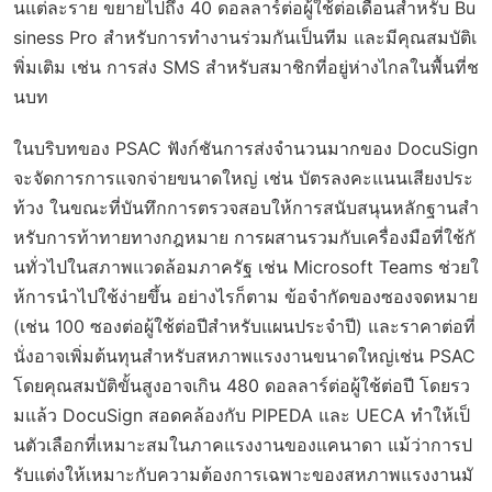
นแต่ละราย ขยายไปถึง 40 ดอลลาร์ต่อผู้ใช้ต่อเดือนสำหรับ Bu
siness Pro สำหรับการทำงานร่วมกันเป็นทีม และมีคุณสมบัติเ
พิ่มเติม เช่น การส่ง SMS สำหรับสมาชิกที่อยู่ห่างไกลในพื้นที่ช
นบท
ในบริบทของ PSAC ฟังก์ชันการส่งจำนวนมากของ DocuSign
จะจัดการการแจกจ่ายขนาดใหญ่ เช่น บัตรลงคะแนนเสียงประ
ท้วง ในขณะที่บันทึกการตรวจสอบให้การสนับสนุนหลักฐานสำ
หรับการท้าทายทางกฎหมาย การผสานรวมกับเครื่องมือที่ใช้กั
นทั่วไปในสภาพแวดล้อมภาครัฐ เช่น Microsoft Teams ช่วยใ
ห้การนำไปใช้ง่ายขึ้น อย่างไรก็ตาม ข้อจำกัดของซองจดหมาย
(เช่น 100 ซองต่อผู้ใช้ต่อปีสำหรับแผนประจำปี) และราคาต่อที่
นั่งอาจเพิ่มต้นทุนสำหรับสหภาพแรงงานขนาดใหญ่เช่น PSAC
โดยคุณสมบัติขั้นสูงอาจเกิน 480 ดอลลาร์ต่อผู้ใช้ต่อปี โดยรว
มแล้ว DocuSign สอดคล้องกับ PIPEDA และ UECA ทำให้เป็
นตัวเลือกที่เหมาะสมในภาคแรงงานของแคนาดา แม้ว่าการป
รับแต่งให้เหมาะกับความต้องการเฉพาะของสหภาพแรงงานมั