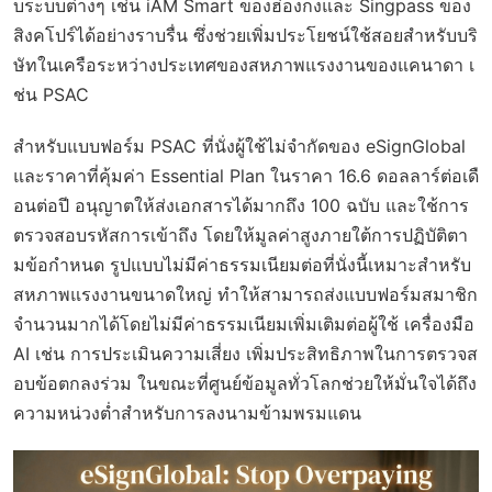
บระบบต่างๆ เช่น iAM Smart ของฮ่องกงและ Singpass ของ
สิงคโปร์ได้อย่างราบรื่น ซึ่งช่วยเพิ่มประโยชน์ใช้สอยสำหรับบริ
ษัทในเครือระหว่างประเทศของสหภาพแรงงานของแคนาดา เ
ช่น PSAC
สำหรับแบบฟอร์ม PSAC ที่นั่งผู้ใช้ไม่จำกัดของ eSignGlobal
และราคาที่คุ้มค่า Essential Plan ในราคา 16.6 ดอลลาร์ต่อเดื
อนต่อปี อนุญาตให้ส่งเอกสารได้มากถึง 100 ฉบับ และใช้การ
ตรวจสอบรหัสการเข้าถึง โดยให้มูลค่าสูงภายใต้การปฏิบัติตา
มข้อกำหนด รูปแบบไม่มีค่าธรรมเนียมต่อที่นั่งนี้เหมาะสำหรับ
สหภาพแรงงานขนาดใหญ่ ทำให้สามารถส่งแบบฟอร์มสมาชิก
จำนวนมากได้โดยไม่มีค่าธรรมเนียมเพิ่มเติมต่อผู้ใช้ เครื่องมือ
AI เช่น การประเมินความเสี่ยง เพิ่มประสิทธิภาพในการตรวจส
อบข้อตกลงร่วม ในขณะที่ศูนย์ข้อมูลทั่วโลกช่วยให้มั่นใจได้ถึง
ความหน่วงต่ำสำหรับการลงนามข้ามพรมแดน