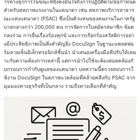
ารทางธุรการในขณะที่ยังคงมั่นใจถึงการปฏิบัติตามข้อกำหนด
สำหรับสหภาพแรงงานในแคนาดา เช่น สหภาพบริการสาธาร
ณะแห่งแคนาดา (PSAC) ซึ่งเป็นตัวแทนของคนงานในภาครัฐ
บาลกลางกว่า 200,000 คน การจัดการใบสมัครสมาชิก ข้อต
กลงร่วม การยื่นเรื่องร้องทุกข์ และการเรียกร้องสวัสดิการอย่า
งมีประสิทธิภาพเป็นสิ่งสำคัญยิ่ง DocuSign ในฐานะแพลตฟอ
ร์มลายเซ็นอิเล็กทรอนิกส์ชั้นนำ นำเสนอเครื่องมือที่ปรับให้เหม
าะกับความต้องการเหล่านี้ แต่การนำไปใช้จะต้องสอดคล้องกั
บกรอบการกำกับดูแลของแคนาดา บทความนี้ตรวจสอบการใ
ช้งาน DocuSign ในสภาพแวดล้อมที่คล้ายคลึงกับ PSAC จาก
มุมมองทางธุรกิจที่เป็นกลาง รวมถึงทางเลือกที่สำคัญ