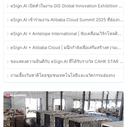
eSign.AI เปิดตัวในงาน GIS Global Innovation Exhibition 2025
eSign.AI เข้าร่วมงาน Alibaba Cloud Summit 2025 ที่ฮ่องกง เพื่อขับเคลื่อนนวัตกรรมคลาวด์ที่ขับเคลื่อนด้วย AI และความเชื่อมั่นทางดิจิทัล
eSign.AI × Antelope International | ขับเคลื่อนเวิร์กโฟลดิจิทัลที่ปลอดภัยและขับเคลื่อนด้วย AI
eSign.AI × Alibaba Cloud | ผนึกกำลังเพื่อเสริมสร้างความเชื่อมั่นดิจิทัลระดับโลกสำหรับฟินเทค
ขอแสดงความยินดีกับ eSign.AI ที่ได้รับรางวัล CAHK STAR Award 2025
งานเลี้ยงวันชาติโดยชุมชนเทคโนโลยีและนวัตกรรมฮ่องกง