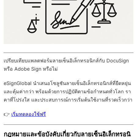
เปรียบเทียบแพลตฟอร์มลายเซ็นอิเล็กทรอนิกส์กับ DocuSign
หรือ Adobe Sign หรือไม่
eSignGlobal
นำเสนอโซลูชันลายเซ็นอิเล็กทรอนิกส์ที่ยืดหยุ่น
และคุ้มค่ากว่า พร้อมด้วย
การปฏิบัติตามข้อกำหนดทั่วโลก
รา
คาที่โปร่งใส และประสบการณ์การเริ่มต้นใช้งานที่รวดเร็วกว่า
👉
เริ่มทดลองใช้ฟรี
กฎหมายและข้อบังคับเกี่ยวกับลายเซ็นอิเล็กทรอนิ