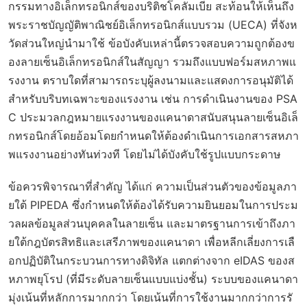
กรรมทางอิเล็กทรอนิกส์ของบริติชโคลัมเบีย สะท้อนให้เห็นถึง
พระราชบัญญัติพาณิชย์อิเล็กทรอนิกส์แบบรวม (UECA) ที่จังห
วัดส่วนใหญ่นำมาใช้ ข้อบังคับเหล่านี้ตรวจสอบความถูกต้องข
องลายเซ็นอิเล็กทรอนิกส์ในสัญญา รวมถึงแบบฟอร์มสหภาพแ
รงงาน ตราบใดที่สามารถระบุผู้ลงนามและแสดงการอนุมัติได้
สำหรับบริบทเฉพาะของแรงงาน เช่น การดำเนินงานของ PSA
C ประมวลกฎหมายแรงงานของแคนาดาสนับสนุนลายเซ็นอิเล็
กทรอนิกส์โดยอ้อมโดยกำหนดให้ต้องดำเนินการเอกสารสหภา
พแรงงานอย่างทันท่วงที โดยไม่ได้บังคับใช้รูปแบบกระดาษ
ข้อควรพิจารณาที่สำคัญ ได้แก่ ความเป็นส่วนตัวของข้อมูลภา
ยใต้ PIPEDA ซึ่งกำหนดให้ต้องได้รับความยินยอมในการประม
วลผลข้อมูลส่วนบุคคลในลายเซ็น และมาตรฐานการเข้าถึงภา
ยใต้กฎบัตรสิทธิและเสรีภาพของแคนาดา เพื่อหลีกเลี่ยงการเลื
อกปฏิบัติในกระบวนการทางดิจิทัล แตกต่างจาก eIDAS ของส
หภาพยุโรป (ที่มีระดับลายเซ็นแบบแบ่งชั้น) ระบบของแคนาดา
มุ่งเน้นที่หลักการมากกว่า โดยเน้นที่การใช้งานมากกว่าการรั