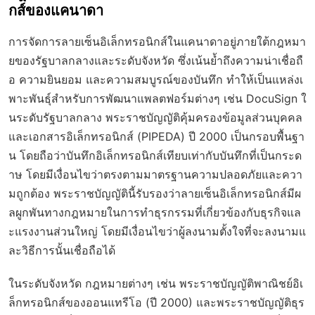
กส์ของแคนาดา
การจัดการลายเซ็นอิเล็กทรอนิกส์ในแคนาดาอยู่ภายใต้กฎหมา
ยของรัฐบาลกลางและระดับจังหวัด ซึ่งเน้นย้ำถึงความน่าเชื่อถื
อ ความยินยอม และความสมบูรณ์ของบันทึก ทำให้เป็นแหล่งเ
พาะพันธุ์สำหรับการพัฒนาแพลตฟอร์มต่างๆ เช่น DocuSign ใ
นระดับรัฐบาลกลาง พระราชบัญญัติคุ้มครองข้อมูลส่วนบุคคล
และเอกสารอิเล็กทรอนิกส์ (PIPEDA) ปี 2000 เป็นกรอบพื้นฐา
น โดยถือว่าบันทึกอิเล็กทรอนิกส์เทียบเท่ากับบันทึกที่เป็นกระด
าษ โดยมีเงื่อนไขว่าตรงตามมาตรฐานความปลอดภัยและควา
มถูกต้อง พระราชบัญญัตินี้รับรองว่าลายเซ็นอิเล็กทรอนิกส์มีผ
ลผูกพันทางกฎหมายในการทำธุรกรรมที่เกี่ยวข้องกับธุรกิจแล
ะแรงงานส่วนใหญ่ โดยมีเงื่อนไขว่าผู้ลงนามตั้งใจที่จะลงนามแ
ละวิธีการนั้นเชื่อถือได้
ในระดับจังหวัด กฎหมายต่างๆ เช่น พระราชบัญญัติพาณิชย์อิเ
ล็กทรอนิกส์ของออนแทรีโอ (ปี 2000) และพระราชบัญญัติธุร