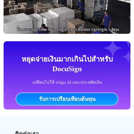
หยุดจ่ายเงินมากเกินไปสำหรับ
DocuSign
เปลี่ยนไปใช้ eSign.AI และประหยัดเงิน
รับการเปรียบเทียบต้นทุน