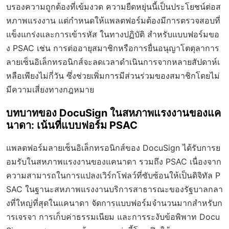
บรองความถูกต้องที่เข้มงวด ความยืดหยุ่นนี้เป็นประโยชน์ต่อส
หภาพแรงงาน แต่กำหนดให้แพลตฟอร์มต้องมีการตรวจสอบที่
แข็งแกร่งและการเข้ารหัส ในทางปฏิบัติ สำหรับแบบฟอร์มขอ
ง PSAC เช่น การต่ออายุสมาชิกหรือการยื่นอนุญาโตตุลาการ
ลายเซ็นอิเล็กทรอนิกส์จะลดเวลาดำเนินการจากหลายสัปดาห์เ
หลือเพียงไม่กี่วัน ซึ่งช่วยเพิ่มการมีส่วนร่วมของสมาชิกโดยไม่
มีความเสี่ยงทางกฎหมาย
บทบาทของ DocuSign ในสหภาพแรงงานของแค
นาดา: เน้นที่แบบฟอร์ม PSAC
แพลตฟอร์มลายเซ็นอิเล็กทรอนิกส์ของ DocuSign ได้รับการย
อมรับในสหภาพแรงงานของแคนาดา รวมถึง PSAC เนื่องจาก
ความสามารถในการแปลงเวิร์กโฟลว์ที่ซับซ้อนให้เป็นดิจิทัล P
SAC ในฐานะสหภาพแรงงานบริการสาธารณะของรัฐบาลกลา
งที่ใหญ่ที่สุดในแคนาดา จัดการแบบฟอร์มจำนวนมากสำหรับก
ารเจรจา การเก็บค่าธรรมเนียม และการระงับข้อพิพาท Docu