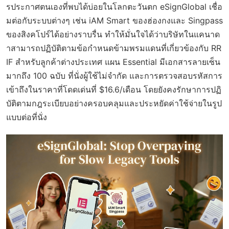
รประกาศตนเองที่พบได้บ่อยในโลกตะวันตก eSignGlobal เชื่อ
มต่อกับระบบต่างๆ เช่น iAM Smart ของฮ่องกงและ Singpass
ของสิงคโปร์ได้อย่างราบรื่น ทำให้มั่นใจได้ว่าบริษัทในแคนาด
าสามารถปฏิบัติตามข้อกำหนดข้ามพรมแดนที่เกี่ยวข้องกับ RR
IF สำหรับลูกค้าต่างประเทศ แผน Essential มีเอกสารลายเซ็น
มากถึง 100 ฉบับ ที่นั่งผู้ใช้ไม่จำกัด และการตรวจสอบรหัสการ
เข้าถึงในราคาที่โดดเด่นที่ $16.6/เดือน โดยยังคงรักษาการปฏิ
บัติตามกฎระเบียบอย่างครอบคลุมและประหยัดค่าใช้จ่ายในรูป
แบบต่อที่นั่ง