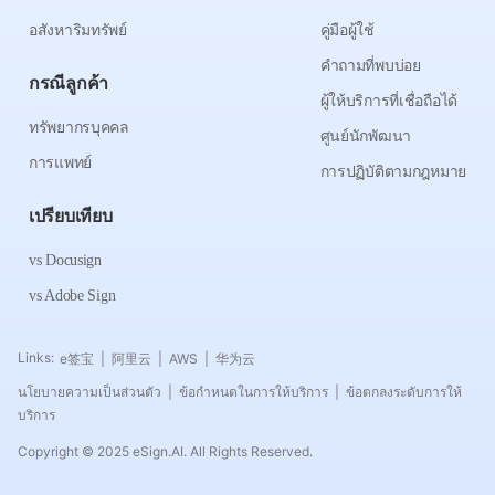
อสังหาริมทรัพย์
คู่มือผู้ใช้
คำถามที่พบบ่อย
กรณีลูกค้า
ผู้ให้บริการที่เชื่อถือได้
ทรัพยากรบุคคล
ศูนย์นักพัฒนา
การแพทย์
การปฏิบัติตามกฎหมาย
เปรียบเทียบ
vs Docusign
vs Adobe Sign
Links:
e签宝
阿里云
AWS
华为云
|
|
|
นโยบายความเป็นส่วนตัว
ข้อกำหนดในการให้บริการ
ข้อตกลงระดับการให้
|
|
บริการ
Copyright © 2025 eSign.AI. All Rights Reserved.