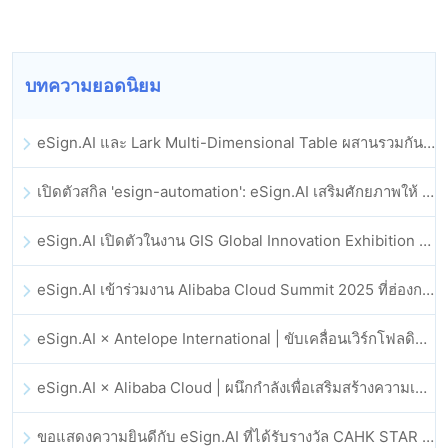
บทความยอดนิยม
eSign.AI และ Lark Multi-Dimensional Table ผสานรวมกันอย่างเป็นทางการ: การลงนามและการเก็บถาวรสัญญาอิเล็กทรอนิกส์แบบอัตโนมัติเต็มรูปแบบ
เปิดตัวสกิล 'esign-automation': eSign.AI เสริมศักยภาพให้ OpenClaw ด้วยลายเซ็นอิเล็กทรอนิกส์อัตโนมัติ
eSign.AI เปิดตัวในงาน GIS Global Innovation Exhibition 2025
eSign.AI เข้าร่วมงาน Alibaba Cloud Summit 2025 ที่ฮ่องกง เพื่อขับเคลื่อนนวัตกรรมคลาวด์ที่ขับเคลื่อนด้วย AI และความเชื่อมั่นทางดิจิทัล
eSign.AI × Antelope International | ขับเคลื่อนเวิร์กโฟลดิจิทัลที่ปลอดภัยและขับเคลื่อนด้วย AI
eSign.AI × Alibaba Cloud | ผนึกกำลังเพื่อเสริมสร้างความเชื่อมั่นดิจิทัลระดับโลกสำหรับฟินเทค
ขอแสดงความยินดีกับ eSign.AI ที่ได้รับรางวัล CAHK STAR Award 2025