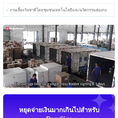
งานเลี้ยงวันชาติโดยชุมชนเทคโนโลยีและนวัตกรรมฮ่องกง
หยุดจ่ายเงินมากเกินไปสำหรับ