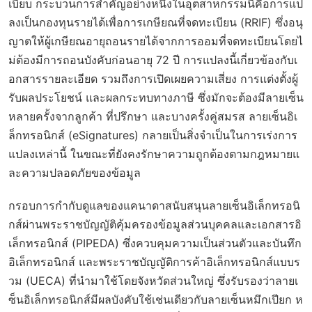
เบียบ กระบวนการสำคัญอย่างหนึ่งในอุตสาหกรรมนี้คือการแป
ลงเป็นกองทุนรายได้เพื่อการเกษียณที่จดทะเบียน (RRIF) ซึ่งอนุ
ญาตให้ผู้เกษียณอายุถอนรายได้จากการออมที่จดทะเบียนโดยไ
ม่ต้องมีการถอนบังคับก่อนอายุ 72 ปี การแปลงนี้เกี่ยวข้องกับเ
อกสารรายละเอียด รวมถึงการเปิดเผยความเสี่ยง การแต่งตั้งผู้
รับผลประโยชน์ และผลกระทบทางภาษี ซึ่งมักจะต้องมีลายเซ็น
หลายครั้งจากลูกค้า ที่ปรึกษา และบางครั้งคู่สมรส ลายเซ็นอิเ
ล็กทรอนิกส์ (eSignatures) กลายเป็นสิ่งจำเป็นในการเร่งการ
แปลงเหล่านี้ ในขณะที่ยังคงรักษาความถูกต้องตามกฎหมายแ
ละความปลอดภัยของข้อมูล
กรอบการกำกับดูแลของแคนาดาสนับสนุนลายเซ็นอิเล็กทรอนิ
กส์ผ่านพระราชบัญญัติคุ้มครองข้อมูลส่วนบุคคลและเอกสารอิ
เล็กทรอนิกส์ (PIPEDA) ซึ่งควบคุมความเป็นส่วนตัวและบันทึก
อิเล็กทรอนิกส์ และพระราชบัญญัติการค้าอิเล็กทรอนิกส์แบบร
วม (UECA) ที่นำมาใช้โดยจังหวัดส่วนใหญ่ ซึ่งรับรองว่าลายเ
ซ็นอิเล็กทรอนิกส์มีผลบังคับใช้เช่นเดียวกับลายเซ็นหมึกเปียก ห