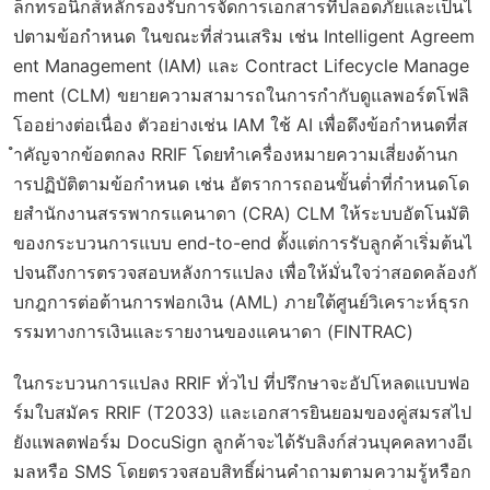
ล็กทรอนิกส์หลักรองรับการจัดการเอกสารที่ปลอดภัยและเป็นไ
ปตามข้อกำหนด ในขณะที่ส่วนเสริม เช่น Intelligent Agreem
ent Management (IAM) และ Contract Lifecycle Manage
ment (CLM) ขยายความสามารถในการกำกับดูแลพอร์ตโฟลิ
โออย่างต่อเนื่อง ตัวอย่างเช่น IAM ใช้ AI เพื่อดึงข้อกำหนดที่ส
ำคัญจากข้อตกลง RRIF โดยทำเครื่องหมายความเสี่ยงด้านก
ารปฏิบัติตามข้อกำหนด เช่น อัตราการถอนขั้นต่ำที่กำหนดโด
ยสำนักงานสรรพากรแคนาดา (CRA) CLM ให้ระบบอัตโนมัติ
ของกระบวนการแบบ end-to-end ตั้งแต่การรับลูกค้าเริ่มต้นไ
ปจนถึงการตรวจสอบหลังการแปลง เพื่อให้มั่นใจว่าสอดคล้องกั
บกฎการต่อต้านการฟอกเงิน (AML) ภายใต้ศูนย์วิเคราะห์ธุรก
รรมทางการเงินและรายงานของแคนาดา (FINTRAC)
ในกระบวนการแปลง RRIF ทั่วไป ที่ปรึกษาจะอัปโหลดแบบฟอ
ร์มใบสมัคร RRIF (T2033) และเอกสารยินยอมของคู่สมรสไป
ยังแพลตฟอร์ม DocuSign ลูกค้าจะได้รับลิงก์ส่วนบุคคลทางอีเ
มลหรือ SMS โดยตรวจสอบสิทธิ์ผ่านคำถามตามความรู้หรือก