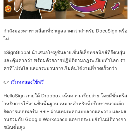
กำลังมองหาทางเลือกที่ชาญฉลาดกว่าสำหรับ DocuSign หรือ
ไม่
eSignGlobal
นำเสนอโซลูชันลายเซ็นอิเล็กทรอนิกส์ที่ยืดหยุ่น
และคุ้มค่ากว่า พร้อมด้วย
การปฏิบัติตามกฎระเบียบทั่วโลก
รา
คาที่โปร่งใส และกระบวนการเริ่มต้นใช้งานที่รวดเร็วกว่า
👉
เริ่มทดลองใช้ฟรี
HelloSign ภายใต้ Dropbox เน้นความเรียบง่าย โดยมีชั้นฟรีส
ำหรับการใช้งานขั้นพื้นฐาน เหมาะสำหรับที่ปรึกษาขนาดเล็ก
จัดการแบบฟอร์ม RRIF ผ่านเทมเพลตแบบลากและวาง และผส
านรวมกับ Google Workspace แต่ขาดระบบอัตโนมัติทางกา
รเงินขั้นสูง