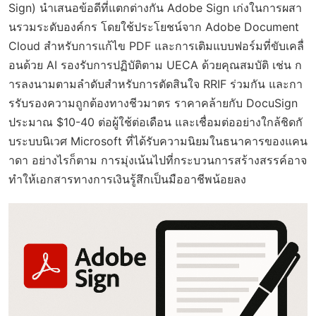
Sign) นำเสนอข้อดีที่แตกต่างกัน Adobe Sign เก่งในการผสา
นรวมระดับองค์กร โดยใช้ประโยชน์จาก Adobe Document
Cloud สำหรับการแก้ไข PDF และการเติมแบบฟอร์มที่ขับเคลื่
อนด้วย AI รองรับการปฏิบัติตาม UECA ด้วยคุณสมบัติ เช่น ก
ารลงนามตามลำดับสำหรับการตัดสินใจ RRIF ร่วมกัน และกา
รรับรองความถูกต้องทางชีวมาตร ราคาคล้ายกับ DocuSign
ประมาณ $10-40 ต่อผู้ใช้ต่อเดือน และเชื่อมต่ออย่างใกล้ชิดกั
บระบบนิเวศ Microsoft ที่ได้รับความนิยมในธนาคารของแคน
าดา อย่างไรก็ตาม การมุ่งเน้นไปที่กระบวนการสร้างสรรค์อาจ
ทำให้เอกสารทางการเงินรู้สึกเป็นมืออาชีพน้อยลง