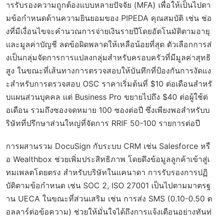
ารรับรองความถูกต้องแบบหลายปัจจัย (MFA) เพื่อให้เป็นไปตา
มข้อกำหนดด้านความยินยอมของ PIPEDA คุณสมบัติ เช่น ช่อ
งที่มีเงื่อนไขจะคำนวณการจ่ายเงินรายปีโดยอัตโนมัติตามอายุ
และมูลค่าบัญชี ลดข้อผิดพลาดให้เหลือน้อยที่สุด ตัวเลือกการส่
งเป็นกลุ่มจัดการการแปลงกลุ่มสำหรับครอบครัวที่มีมูลค่าสุทธิ
สูง ในขณะที่เส้นทางการตรวจสอบให้บันทึกที่ป้องกันการงัดแง
ะสำหรับการตรวจสอบ OSC ราคาเริ่มต้นที่ $10 ต่อเดือนสำหรั
บแผนส่วนบุคคล แต่ Business Pro ขยายไปถึง $40 ต่อผู้ใช้ต่
อเดือน รวมถึงซองจดหมาย 100 ซองต่อปี ซึ่งเพียงพอสำหรับบ
ริษัทที่ปรึกษาส่วนใหญ่ที่จัดการ RRIF 50-100 รายการต่อปี
การผสานรวม DocuSign กับระบบ CRM เช่น Salesforce หรื
อ Wealthbox ช่วยเพิ่มประสิทธิภาพ โดยดึงข้อมูลลูกค้าเข้าสู่เ
ทมเพลตโดยตรง สำหรับบริษัทในแคนาดา การรับรองการปฏิ
บัติตามข้อกำหนด เช่น SOC 2, ISO 27001 เป็นไปตามมาตรฐ
าน UECA ในขณะที่ส่วนเสริม เช่น การส่ง SMS (0.10-0.50 ด
อลลาร์ต่อข้อความ) ช่วยให้มั่นใจได้ถึงการแจ้งเตือนอย่างทันท่