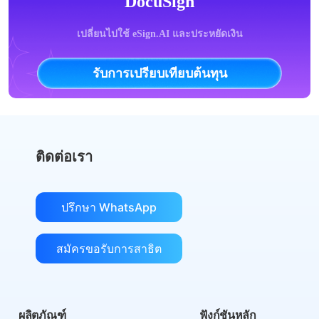
DocuSign
เปลี่ยนไปใช้ eSign.AI และประหยัดเงิน
รับการเปรียบเทียบต้นทุน
ติดต่อเรา
ปรึกษา WhatsApp
สมัครขอรับการสาธิต
ผลิตภัณฑ์
ฟังก์ชันหลัก