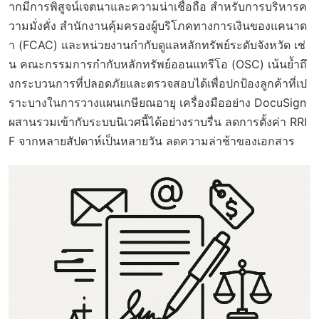
ากมีการพิสูจน์เจตนาและความน่าเชื่อถือ สำหรับการบริหารค
วามมั่งคั่ง สำนักงานคุ้มครองผู้บริโภคทางการเงินของแคนาด
า (FCAC) และหน่วยงานกำกับดูแลหลักทรัพย์ระดับจังหวัด เช่
น คณะกรรมการกำกับหลักทรัพย์ออนแทรีโอ (OSC) เน้นย้ำถึ
งกระบวนการที่ปลอดภัยและตรวจสอบได้เพื่อปกป้องลูกค้าที่เป
ราะบางในการวางแผนเกษียณอายุ เครื่องมืออย่าง DocuSign
ผสานรวมเข้ากับระบบนิเวศนี้ได้อย่างราบรื่น ลดการตั้งค่า RRI
F จากหลายสัปดาห์เป็นหลายวัน ลดความล่าช้าของเอกสาร