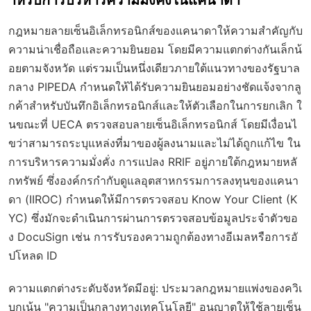
ำหรับการบริหารความมั่งคั่งในแคนาดา
กฎหมายลายเซ็นอิเล็กทรอนิกส์ของแคนาดาให้ความสำคัญกับ
ความน่าเชื่อถือและความยินยอม โดยมีความแตกต่างกันเล็กน้
อยตามจังหวัด แต่รวมเป็นหนึ่งเดียวภายใต้แนวทางของรัฐบาล
กลาง PIPEDA กำหนดให้ได้รับความยินยอมอย่างชัดแจ้งจากลู
กค้าสำหรับบันทึกอิเล็กทรอนิกส์และให้ตัวเลือกในการยกเลิก ใ
นขณะที่ UECA ตรวจสอบลายเซ็นอิเล็กทรอนิกส์ โดยมีเงื่อนไ
ขว่าสามารถระบุแหล่งที่มาของผู้ลงนามและไม่ได้ถูกแก้ไข ใน
การบริหารความมั่งคั่ง การแปลง RRIF อยู่ภายใต้กฎหมายหลั
กทรัพย์ ซึ่งองค์กรกำกับดูแลอุตสาหกรรมการลงทุนของแคนา
ดา (IIROC) กำหนดให้มีการตรวจสอบ Know Your Client (K
YC) ซึ่งมักจะดำเนินการผ่านการตรวจสอบข้อมูลประจำตัวขอ
ง DocuSign เช่น การรับรองความถูกต้องทางอีเมลหรือการอั
ปโหลด ID
ความแตกต่างระดับจังหวัดมีอยู่: ประมวลกฎหมายแพ่งของควิเ
บกเน้น "ความเป็นกลางทางเทคโนโลยี" อนุญาตให้ใช้ลายเซ็น