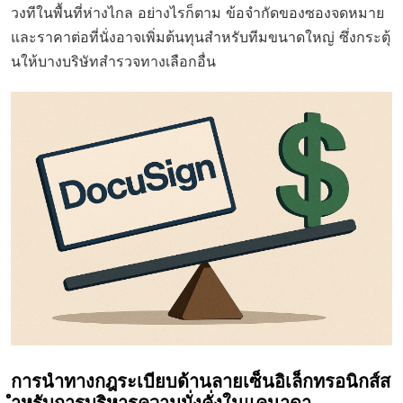
วงทีในพื้นที่ห่างไกล อย่างไรก็ตาม ข้อจำกัดของซองจดหมาย
และราคาต่อที่นั่งอาจเพิ่มต้นทุนสำหรับทีมขนาดใหญ่ ซึ่งกระตุ้
นให้บางบริษัทสำรวจทางเลือกอื่น
การนำทางกฎระเบียบด้านลายเซ็นอิเล็กทรอนิกส์ส