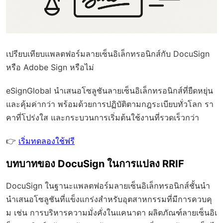
เปรียบเทียบแพลตฟอร์มลายเซ็นอิเล็กทรอนิกส์กับ DocuSign
หรือ Adobe Sign หรือไม่
eSignGlobal
นำเสนอโซลูชันลายเซ็นอิเล็กทรอนิกส์ที่ยืดหยุ่น
และคุ้มค่ากว่า พร้อมด้วย
การปฏิบัติตามกฎระเบียบทั่วโลก
รา
คาที่โปร่งใส และกระบวนการเริ่มต้นใช้งานที่รวดเร็วกว่า
👉
เริ่มทดลองใช้ฟรี
บทบาทของ DocuSign ในการแปลง RRIF
DocuSign ในฐานะแพลตฟอร์มลายเซ็นอิเล็กทรอนิกส์ชั้นนำ
นำเสนอโซลูชันที่แข็งแกร่งสำหรับอุตสาหกรรมที่มีการควบคุ
ม เช่น การบริหารความมั่งคั่งในแคนาดา ผลิตภัณฑ์ลายเซ็นอิเ