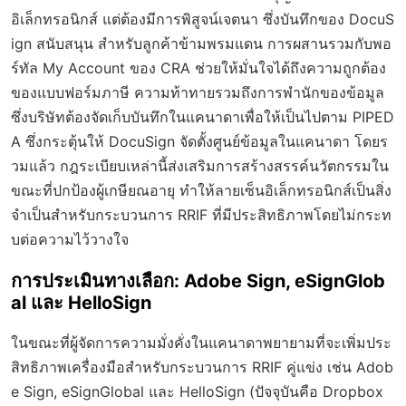
อิเล็กทรอนิกส์ แต่ต้องมีการพิสูจน์เจตนา ซึ่งบันทึกของ DocuS
ign สนับสนุน สำหรับลูกค้าข้ามพรมแดน การผสานรวมกับพอ
ร์ทัล My Account ของ CRA ช่วยให้มั่นใจได้ถึงความถูกต้อง
ของแบบฟอร์มภาษี ความท้าทายรวมถึงการพำนักของข้อมูล
ซึ่งบริษัทต้องจัดเก็บบันทึกในแคนาดาเพื่อให้เป็นไปตาม PIPED
A ซึ่งกระตุ้นให้ DocuSign จัดตั้งศูนย์ข้อมูลในแคนาดา โดยร
วมแล้ว กฎระเบียบเหล่านี้ส่งเสริมการสร้างสรรค์นวัตกรรมใน
ขณะที่ปกป้องผู้เกษียณอายุ ทำให้ลายเซ็นอิเล็กทรอนิกส์เป็นสิ่ง
จำเป็นสำหรับกระบวนการ RRIF ที่มีประสิทธิภาพโดยไม่กระท
บต่อความไว้วางใจ
การประเมินทางเลือก: Adobe Sign, eSignGlob
al และ HelloSign
ในขณะที่ผู้จัดการความมั่งคั่งในแคนาดาพยายามที่จะเพิ่มประ
สิทธิภาพเครื่องมือสำหรับกระบวนการ RRIF คู่แข่ง เช่น Adob
e Sign, eSignGlobal และ HelloSign (ปัจจุบันคือ Dropbox