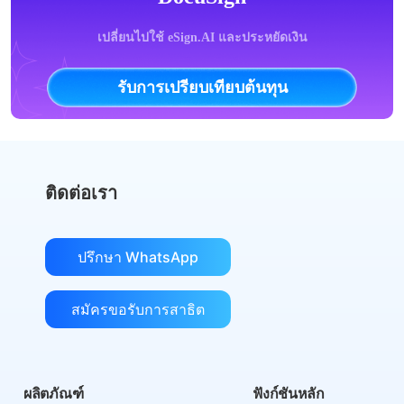
เปลี่ยนไปใช้ eSign.AI และประหยัดเงิน
รับการเปรียบเทียบต้นทุน
ติดต่อเรา
ปรึกษา WhatsApp
สมัครขอรับการสาธิต
ผลิตภัณฑ์
ฟังก์ชันหลัก