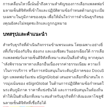
การเคลื่อนไหวนี้เน้นย้ำถึงความสำคัญของการเลือกแพลตฟอร์
มลายเซ็นดิจิทัลที่เข้าใจและปฏิบัติตามข้อกำหนดด้านกฎระเบีย
บเฉพาะในภูมิภาคของคุณ เพื่อให้มั่นใจว่าการดำเนินธุรกิจขอ
งคุณยังคงไม่หยุดชะงักและถูกกฎหมาย
บทสรุปและคำแนะนำ
สำหรับธุรกิจที่ดำเนินกิจกรรมข้ามพรมแดน โดยเฉพาะอย่างยิ่
งที่เกี่ยวข้องกับจีน ฮ่องกง และเอเชียตะวันออกเฉียงใต้ การเลือ
กแพลตฟอร์มลายเซ็นดิจิทัลที่เหมาะสมเป็นสิ่งสำคัญ หากคุณก
ำลังพิจารณาหาทางเลือกอื่นเนื่องจากค่าธรรมเนียม ความเร็
วในการบริการ หรือการสนับสนุนในระดับภูมิภาคของ DocuS
ign แพลตฟอร์มเช่น eSignGlobal เสนอทางเลือกที่น่าสนใจ ก
ารมุ่งเน้นของ eSignGlobal ในด้านการปฏิบัติตามข้อกำหนดใ
นระดับภูมิภาค ราคาที่แข่งขันได้ และการสนับสนุนในท้องถิ่น
ทำให้เป็นตัวเลือกที่เหมาะสมสำหรับธุรกิจที่กำลังมองหาโซลูชั
นลายเซ็นดิจิทัลที่เชื่อถือได้