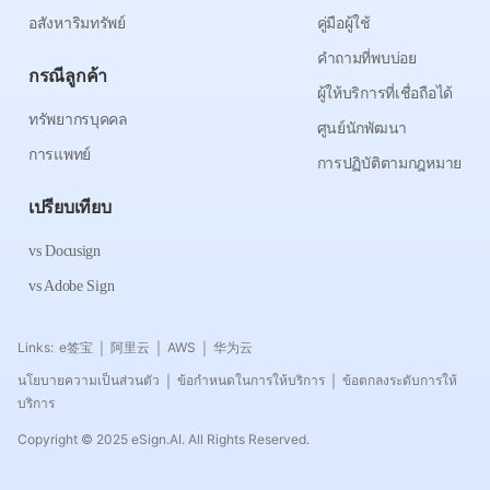
อสังหาริมทรัพย์
คู่มือผู้ใช้
คำถามที่พบบ่อย
กรณีลูกค้า
ผู้ให้บริการที่เชื่อถือได้
ทรัพยากรบุคคล
ศูนย์นักพัฒนา
การแพทย์
การปฏิบัติตามกฎหมาย
เปรียบเทียบ
vs Docusign
vs Adobe Sign
Links:
e签宝
阿里云
AWS
华为云
|
|
|
นโยบายความเป็นส่วนตัว
ข้อกำหนดในการให้บริการ
ข้อตกลงระดับการให้
|
|
บริการ
Copyright © 2025 eSign.AI. All Rights Reserved.