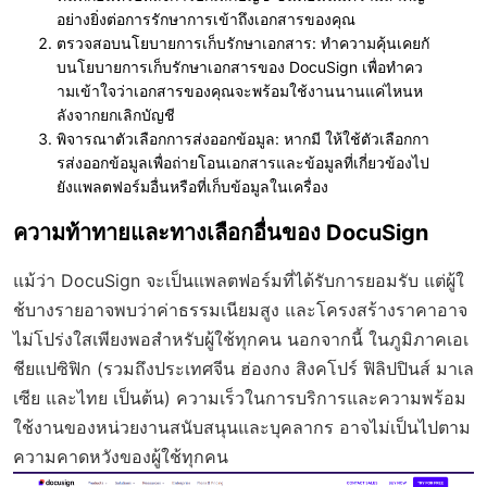
อย่างยิ่งต่อการรักษาการเข้าถึงเอกสารของคุณ
ตรวจสอบนโยบายการเก็บรักษาเอกสาร
: ทำความคุ้นเคยกั
บนโยบายการเก็บรักษาเอกสารของ DocuSign เพื่อทำคว
ามเข้าใจว่าเอกสารของคุณจะพร้อมใช้งานนานแค่ไหนห
ลังจากยกเลิกบัญชี
พิจารณาตัวเลือกการส่งออกข้อมูล
: หากมี ให้ใช้ตัวเลือกกา
รส่งออกข้อมูลเพื่อถ่ายโอนเอกสารและข้อมูลที่เกี่ยวข้องไป
ยังแพลตฟอร์มอื่นหรือที่เก็บข้อมูลในเครื่อง
ความท้าทายและทางเลือกอื่นของ DocuSign
แม้ว่า DocuSign จะเป็นแพลตฟอร์มที่ได้รับการยอมรับ แต่ผู้ใ
ช้บางรายอาจพบว่าค่าธรรมเนียมสูง และโครงสร้างราคาอาจ
ไม่โปร่งใสเพียงพอสำหรับผู้ใช้ทุกคน นอกจากนี้ ในภูมิภาคเอเ
ชียแปซิฟิก (รวมถึงประเทศจีน ฮ่องกง สิงคโปร์ ฟิลิปปินส์ มาเล
เซีย และไทย เป็นต้น) ความเร็วในการบริการและความพร้อม
ใช้งานของหน่วยงานสนับสนุนและบุคลากร อาจไม่เป็นไปตาม
ความคาดหวังของผู้ใช้ทุกคน