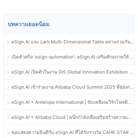
บทความยอดนิยม
eSign.AI และ Lark Multi-Dimensional Table ผสานรวมกันอย่างเป็นทางการ: การลงนามและการเก็บถาวรสัญญาอิเล็กทรอนิกส์แบบอัตโนมัติเต็มรูปแบบ
เปิดตัวสกิล 'esign-automation': eSign.AI เสริมศักยภาพให้ OpenClaw ด้วยลายเซ็นอิเล็กทรอนิกส์อัตโนมัติ
eSign.AI เปิดตัวในงาน GIS Global Innovation Exhibition 2025
eSign.AI เข้าร่วมงาน Alibaba Cloud Summit 2025 ที่ฮ่องกง เพื่อขับเคลื่อนนวัตกรรมคลาวด์ที่ขับเคลื่อนด้วย AI และความเชื่อมั่นทางดิจิทัล
eSign.AI × Antelope International | ขับเคลื่อนเวิร์กโฟลดิจิทัลที่ปลอดภัยและขับเคลื่อนด้วย AI
eSign.AI × Alibaba Cloud | ผนึกกำลังเพื่อเสริมสร้างความเชื่อมั่นดิจิทัลระดับโลกสำหรับฟินเทค
ขอแสดงความยินดีกับ eSign.AI ที่ได้รับรางวัล CAHK STAR Award 2025