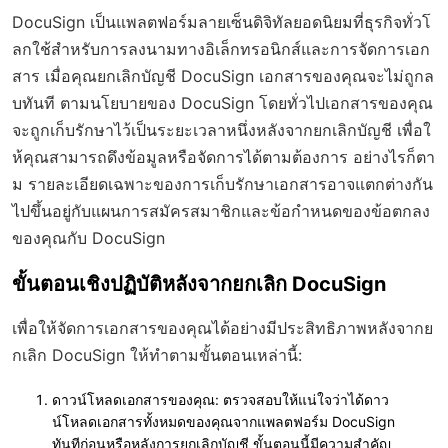
DocuSign เป็นแพลตฟอร์มลายเซ็นดิจิทัลยอดนิยมที่ธุรกิจทั่วโ
ลกใช้สำหรับการลงนามทางอิเล็กทรอนิกส์และการจัดการเอก
สาร เมื่อคุณยกเลิกบัญชี DocuSign เอกสารของคุณจะไม่ถูกล
บทันที ตามนโยบายของ DocuSign โดยทั่วไปเอกสารของคุณ
จะถูกเก็บรักษาไว้เป็นระยะเวลาหนึ่งหลังจากยกเลิกบัญชี เพื่อใ
ห้คุณสามารถดึงข้อมูลหรือจัดการได้ตามต้องการ อย่างไรก็ตา
ม รายละเอียดเฉพาะของการเก็บรักษาเอกสารอาจแตกต่างกัน
ไปขึ้นอยู่กับแผนการสมัครสมาชิกและข้อกำหนดของข้อตกลง
ของคุณกับ DocuSign
ขั้นตอนเชิงปฏิบัติหลังจากยกเลิก DocuSign
เพื่อให้จัดการเอกสารของคุณได้อย่างมีประสิทธิภาพหลังจากย
กเลิก DocuSign ให้ทำตามขั้นตอนเหล่านี้:
ดาวน์โหลดเอกสารของคุณ
: ตรวจสอบให้แน่ใจว่าได้ดาว
น์โหลดเอกสารทั้งหมดของคุณจากแพลตฟอร์ม DocuSign
ทันทีก่อนหรือหลังการยกเลิกบัญชี ขั้นตอนนี้มีความสำคัญ