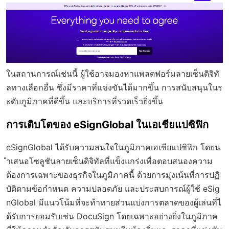
ในสถานการณ์เช่นนี้ ผู้ใช้อาจมองหาแพลตฟอร์มลายเซ็นดิจิทั
ลทางเลือกอื่น ซึ่งมีราคาที่แข่งขันได้มากขึ้น การสนับสนุนในร
ะดับภูมิภาคที่ดีขึ้น และบริการที่รวดเร็วยิ่งขึ้น
การเติบโตของ eSignGlobal ในเอเชียแปซิฟิก
eSignGlobal ได้รับความสนใจในภูมิภาคเอเชียแปซิฟิก โดยน
ำเสนอโซลูชันลายเซ็นดิจิทัลที่แข็งแกร่งเพื่อตอบสนองความ
ต้องการเฉพาะของธุรกิจในภูมิภาคนี้ ด้วยการมุ่งเน้นที่การปฏิ
บัติตามข้อกำหนด ความปลอดภัย และประสบการณ์ผู้ใช้ eSig
nGlobal มีแนวโน้มที่จะท้าทายส่วนแบ่งการตลาดของผู้เล่นที่ไ
ด้รับการยอมรับเช่น DocuSign โดยเฉพาะอย่างยิ่งในภูมิภาค