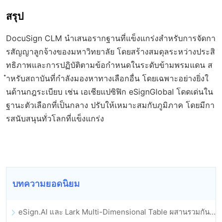
สรุป
DocuSign CLM นำเสนอรากฐานที่แข็งแกร่งสำหรับการจัดกา
รสัญญาลูกจ้างของมหาวิทยาลัย โดยสร้างสมดุลระหว่างประสิ
ทธิภาพและการปฏิบัติตามข้อกำหนดในระดับข้ามพรมแดน ส
ำหรับสถาบันที่กำลังมองหาทางเลือกอื่น โดยเฉพาะอย่างยิ่งใ
นด้านกฎระเบียบ เช่น เอเชียแปซิฟิก eSignGlobal โดดเด่นใน
ฐานะตัวเลือกที่เป็นกลาง ปรับให้เหมาะสมกับภูมิภาค โดยมีกา
รสนับสนุนทั่วโลกที่แข็งแกร่ง
บทความยอดนิยม
eSign.AI และ Lark Multi-Dimensional Table ผสานรวมกันอย่างเป็นทางการ: การลงนามและการเก็บถาวรสัญญาอิเล็กทรอนิกส์แบบอัตโนมัติเต็มรูปแบบ