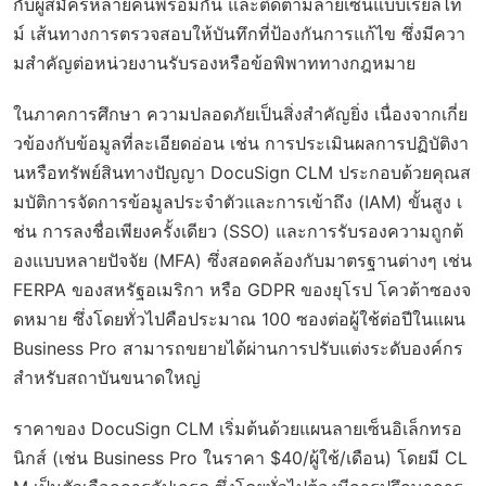
กับผู้สมัครหลายคนพร้อมกัน และติดตามลายเซ็นแบบเรียลไท
ม์ เส้นทางการตรวจสอบให้บันทึกที่ป้องกันการแก้ไข ซึ่งมีควา
มสำคัญต่อหน่วยงานรับรองหรือข้อพิพาททางกฎหมาย
ในภาคการศึกษา ความปลอดภัยเป็นสิ่งสำคัญยิ่ง เนื่องจากเกี่ย
วข้องกับข้อมูลที่ละเอียดอ่อน เช่น การประเมินผลการปฏิบัติงา
นหรือทรัพย์สินทางปัญญา DocuSign CLM ประกอบด้วยคุณส
มบัติการจัดการข้อมูลประจำตัวและการเข้าถึง (IAM) ขั้นสูง เ
ช่น การลงชื่อเพียงครั้งเดียว (SSO) และการรับรองความถูกต้
องแบบหลายปัจจัย (MFA) ซึ่งสอดคล้องกับมาตรฐานต่างๆ เช่น
FERPA ของสหรัฐอเมริกา หรือ GDPR ของยุโรป โควต้าซองจ
ดหมาย ซึ่งโดยทั่วไปคือประมาณ 100 ซองต่อผู้ใช้ต่อปีในแผน
Business Pro สามารถขยายได้ผ่านการปรับแต่งระดับองค์กร
สำหรับสถาบันขนาดใหญ่
ราคาของ DocuSign CLM เริ่มต้นด้วยแผนลายเซ็นอิเล็กทรอ
นิกส์ (เช่น Business Pro ในราคา $40/ผู้ใช้/เดือน) โดยมี CL