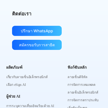
ติดต่อเรา
ปรึกษา WhatsApp
สมัครขอรับการสาธิต
ผลิตภัณฑ์
ฟังก์ชันหลัก
เกี่ยวกับลายเซ็นอิเล็กทรอนิกส์
ลายเซ็นดิจิทัล
เลือก eSign.AI
การจัดการเทมเพลต
ลายเซ็นอิเล็กทรอนิกส์
ผู้ช่วย AI
การจัดการตราประทับ
การระบุความเสี่ยงอัจฉริยะด้วย AI
เริ่มต้นเป็นชุด