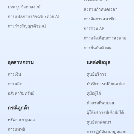
บทสรุปข้อตกลง AI
ส่งตามกำหนดเวลา
การแปลภาษาอัจฉริยะด้วย AI
การจัดการสมาชิก
การร่างสัญญาด้วย AI
การรวม API
การแจ้งเตือนการลงนาม
การยืนยันตัวตน
อุตสาหกรรม
แหล่งข้อมูล
การเงิน
ศูนย์บริการ
การผลิต
บันทึกการเปลี่ยนแปลง
อสังหาริมทรัพย์
คู่มือผู้ใช้
คำถามที่พบบ่อย
กรณีลูกค้า
ผู้ให้บริการที่เชื่อถือได้
ทรัพยากรบุคคล
ศูนย์นักพัฒนา
การแพทย์
การปฏิบัติตามกฎหมาย