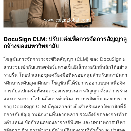
DocuSign CLM: ปรับแต่งเพื่อการจัดการสัญญาลู
กจ้างของมหาวิทยาลัย
โซลูชันการจัดการวงจรชีวิตสัญญา (CLM) ของ DocuSign ผ
สานรวมเข้ากับแพลตฟอร์มลายเซ็นอิเล็กทรอนิกส์หลักได้อย่าง
ราบรื่น โดยนำเสนอชุดเครื่องมือที่ครอบคลุมสำหรับสถาบันกา
รศึกษาระดับอุดมศึกษา โซลูชันนี้ได้รับการออกแบบมาเพื่อจัด
การกับสเปกตรัมทั้งหมดของกระบวนการสัญญา ตั้งแต่การร่าง
และการเจรจา ไปจนถึงการดำเนินการ การจัดเก็บ และการต่อ
อายุ DocuSign CLM มีคุณค่าอย่างยิ่งสำหรับมหาวิทยาลัยที่จั
ดการกับสัญญาพนักงานที่หลากหลาย รวมถึงข้อตกลงการดำร
งตำแหน่ง ข้อกำหนดของอาจารย์พิเศษ และบทบาทการบริหา
รจัดการ ด้วยการทำงานอัตโนมัติของงานที่ทำซ้ำๆ จะช่วยลด