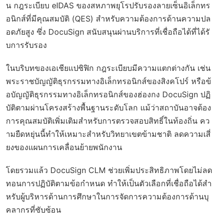
น กฎระเบียบ eIDAS ของสหภาพยุโรปรับรองลายเซ็นอิเล็กทร
อนิกส์ที่มีคุณสมบัติ (QES) สำหรับความต้องการด้านความปล
อดภัยสูง ซึ่ง DocuSign สนับสนุนผ่านบริการที่เชื่อถือได้ที่ได้รั
บการรับรอง
ในบริบทของเอเชียแปซิฟิก กฎระเบียบมีความแตกต่างกัน เช่น
พระราชบัญญัติธุรกรรมทางอิเล็กทรอนิกส์ของสิงคโปร์ หรือข้
อบัญญัติธุรกรรมทางอิเล็กทรอนิกส์ของฮ่องกง DocuSign ปฏิ
บัติตามผ่านโครงสร้างพื้นฐานระดับโลก แม้ว่าสถาบันอาจต้อง
การคุณสมบัติเพิ่มเติมสำหรับการตรวจสอบสิทธิ์ในท้องถิ่น คว
ามยืดหยุ่นนี้ทำให้เหมาะสำหรับวิทยาเขตข้ามชาติ ลดความเสี่
ยงของแผนการเคลื่อนย้ายพนักงาน
โดยรวมแล้ว DocuSign CLM ช่วยเพิ่มประสิทธิภาพโดยไม่ลด
ทอนการปฏิบัติตามข้อกำหนด ทำให้เป็นตัวเลือกที่เชื่อถือได้สำ
หรับผู้บริหารด้านการศึกษาในการจัดการความต้องการด้านบุ
คลากรที่ซับซ้อน