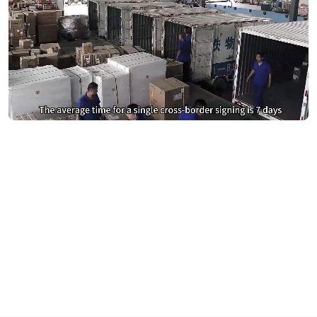
หยุดจ่ายเงินมากเกินไปสำหรับ
DocuSign
เปลี่ยนไปใช้ eSign.AI และประหยัดเงิน
รับการเปรียบเทียบต้นทุน