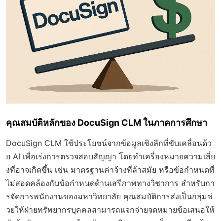
คุณสมบัติหลักของ DocuSign CLM ในภาคการศึกษา
DocuSign CLM ใช้ประโยชน์จากข้อมูลเชิงลึกที่ขับเคลื่อนด้ว
ย AI เพื่อเร่งการตรวจสอบสัญญา โดยทำเครื่องหมายความเสี่ย
งที่อาจเกิดขึ้น เช่น มาตรฐานค่าจ้างที่ล้าสมัย หรือข้อกำหนดที่
ไม่สอดคล้องกับข้อกำหนดด้านเสรีภาพทางวิชาการ สำหรับกา
รจัดการพนักงานของมหาวิทยาลัย คุณสมบัติการส่งเป็นกลุ่มช่
วยให้ฝ่ายทรัพยากรบุคคลสามารถแจกจ่ายจดหมายข้อเสนอให้