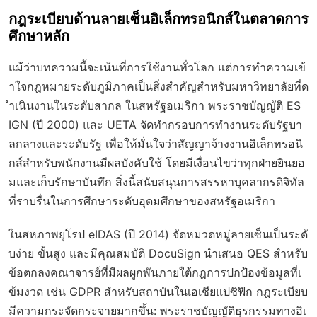
กฎระเบียบด้านลายเซ็นอิเล็กทรอนิกส์ในตลาดการ
ศึกษาหลัก
แม้ว่าบทความนี้จะเน้นที่การใช้งานทั่วโลก แต่การทำความเข้
าใจกฎหมายระดับภูมิภาคเป็นสิ่งสำคัญสำหรับมหาวิทยาลัยที่ด
ำเนินงานในระดับสากล ในสหรัฐอเมริกา พระราชบัญญัติ ES
IGN (ปี 2000) และ UETA จัดทำกรอบการทำงานระดับรัฐบา
ลกลางและระดับรัฐ เพื่อให้มั่นใจว่าสัญญาจ้างงานอิเล็กทรอนิ
กส์สำหรับพนักงานมีผลบังคับใช้ โดยมีเงื่อนไขว่าทุกฝ่ายยินยอ
มและเก็บรักษาบันทึก สิ่งนี้สนับสนุนการสรรหาบุคลากรดิจิทัล
ที่ราบรื่นในการศึกษาระดับอุดมศึกษาของสหรัฐอเมริกา
ในสหภาพยุโรป eIDAS (ปี 2014) จัดหมวดหมู่ลายเซ็นเป็นระดั
บง่าย ขั้นสูง และมีคุณสมบัติ DocuSign นำเสนอ QES สำหรับ
ข้อตกลงคณาจารย์ที่มีผลผูกพันภายใต้กฎการปกป้องข้อมูลที่เ
ข้มงวด เช่น GDPR สำหรับสถาบันในเอเชียแปซิฟิก กฎระเบียบ
มีความกระจัดกระจายมากขึ้น: พระราชบัญญัติธุรกรรมทางอิเ