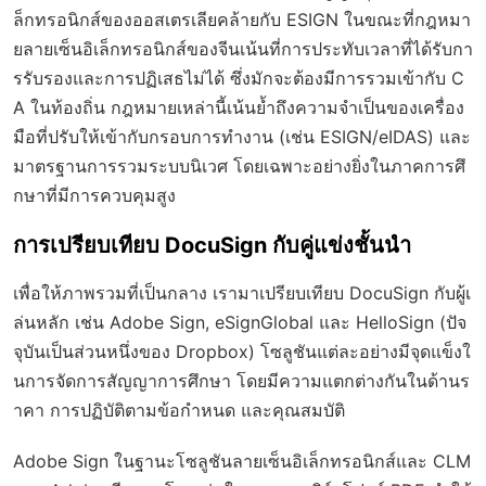
ล็กทรอนิกส์ของออสเตรเลียคล้ายกับ ESIGN ในขณะที่กฎหมา
ยลายเซ็นอิเล็กทรอนิกส์ของจีนเน้นที่การประทับเวลาที่ได้รับกา
รรับรองและการปฏิเสธไม่ได้ ซึ่งมักจะต้องมีการรวมเข้ากับ C
A ในท้องถิ่น กฎหมายเหล่านี้เน้นย้ำถึงความจำเป็นของเครื่อง
มือที่ปรับให้เข้ากับกรอบการทำงาน (เช่น ESIGN/eIDAS) และ
มาตรฐานการรวมระบบนิเวศ โดยเฉพาะอย่างยิ่งในภาคการศึ
กษาที่มีการควบคุมสูง
การเปรียบเทียบ DocuSign กับคู่แข่งชั้นนำ
เพื่อให้ภาพรวมที่เป็นกลาง เรามาเปรียบเทียบ DocuSign กับผู้เ
ล่นหลัก เช่น Adobe Sign, eSignGlobal และ HelloSign (ปัจ
จุบันเป็นส่วนหนึ่งของ Dropbox) โซลูชันแต่ละอย่างมีจุดแข็งใ
นการจัดการสัญญาการศึกษา โดยมีความแตกต่างกันในด้านร
าคา การปฏิบัติตามข้อกำหนด และคุณสมบัติ
Adobe Sign ในฐานะโซลูชันลายเซ็นอิเล็กทรอนิกส์และ CLM