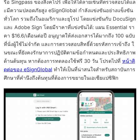
รือ Singpass ของสิงคโปร์ เพื่อให้ได้ลายเซ็นที่ตรวจสอบได้แล
ะมีความปลอดภัยสูง eSignGlobal กำลังแข่งขันอย่างแข็งขัน
ทั่วโลก รวมถึงในอเมริกาและยุโรป โดยแข่งขันกับ DocuSign
และ Adobe Sign โดยมีราคาที่แข่งขันได้: แผน Essential รา
คา $16.6/เดือนต่อปี อนุญาตให้ส่งเอกสารได้มากถึง 100 ฉบับ
ที่นั่งผู้ใช้ไม่จำกัด และการตรวจสอบสิทธิ์ด้วยรหัสการเข้าถึง ใ
นขณะที่ยังคงรักษาการปฏิบัติตามข้อกำหนดและประสิทธิภาพ
ด้านต้นทุน หากต้องการทดลองใช้ฟรี 30 วัน โปรดไปที่
หน้าติ
ดต่อของ eSignGlobal
ทำให้เป็นที่น่าสนใจสำหรับสถาบันการ
ศึกษาที่คำนึงถึงต้นทุนที่ต้องการขยายในเอเชียแปซิฟิก