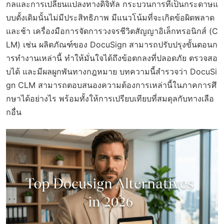
กลและการเปลี่ยนแปลงทางดิจิทัล กระบวนการที่เป็นกระดาษแ
บบดั้งเดิมนั้นไม่มีประสิทธิภาพ มีแนวโน้มที่จะเกิดข้อผิดพลาด
และช้า เครื่องมือการจัดการวงจรชีวิตสัญญาอิเล็กทรอนิกส์ (C
LM) เช่น ผลิตภัณฑ์ของ DocuSign สามารถปรับปรุงขั้นตอนก
ารทำงานเหล่านี้ ทำให้มั่นใจได้ถึงข้อตกลงที่ปลอดภัย ตรวจสอ
บได้ และมีผลผูกพันทางกฎหมาย บทความนี้สำรวจว่า DocuSi
gn CLM สามารถตอบสนองความต้องการเหล่านี้ในภาคการศึ
กษาได้อย่างไร พร้อมทั้งให้การเปรียบเทียบที่สมดุลกับทางเลือ
กอื่น