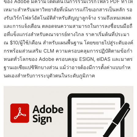
ของ Adobe มีความโดดเด่นในการรวมเวิร์กโฟลว์ PDF ทำให้
เหมาะสำหรับมหาวิทยาลัยที่เน้นการแก้ไขเอกสารเป็นหลัก รอ
งรับเวิร์กโฟลว์อัตโนมัติสำหรับสัญญาลูกจ้าง รวมถึงเทมเพลต
และการแจ้งเตือน ตลอดจนความสามารถในการลงชื่อบนมือถื
อที่แข็งแกร่งสำหรับคณาจารย์ทางไกล ราคาเริ่มต้นที่ประมา
ณ $10/ผู้ใช้/เดือน สำหรับแผนพื้นฐาน โดยขยายไปสู่ระดับองค์
กรพร้อมส่วนเสริม CLM ความครอบคลุมการปฏิบัติตามข้อกำ
หนดทั่วโลกของ Adobe ครอบคลุม ESIGN, eIDAS และมาตร
ฐานเอเชียแปซิฟิกบางส่วน แม้ว่าอาจต้องมีการตั้งค่าแบบกำห
นดเองสำหรับการระบุตัวตนในระดับภูมิภาค