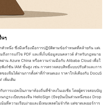
ื่นๆ
ตัวหนึ่ง ซึ่งมีเครื่องมือการปฏิบัติตามข้อกำหนดที่คล้ายกัน แต่เ
วมถึงการแก้ไข PDF และที่เก็บข้อมูลบนคลาวด์ สำหรับกฎหมาย
ูลผ่าน Azure China หรือความร่วมมือกับ Alibaba Cloud เพื่อใ
ฟังก์ชัน IAM ขั้นสูง เช่น การตรวจสอบสิทธิ์แบบปรับตัวและการ
องจีนได้ผ่านการตั้งค่าที่กำหนดเอง ราคาใกล้เคียงกับ DocuS
 เพิ่มเติม
วกับการแปลเป็นภาษาท้องถิ่นที่ช้าลงในเอเชีย โดยผู้ตรวจสอบบัญ
้านกฎระเบียบของจีน HelloSign (ปัจจุบันเป็นส่วนหนึ่งของ Drop
โดยเน้นที่ความเรียบง่ายและมีเทมเพลตไม่จำกัด แต่ขาดเลเยอร์การ