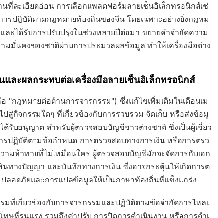
นที่ละเอียดอ่อน การเลือกแพลตฟอร์มลายเซ็นอิเล็กทรอนิกส์เช่
บการปฏิบัติตามกฎหมายท้องถิ่นของจีน โดยเฉพาะอย่างยิ่งกฎหม
 และได้รับการปรับปรุงในช่วงหลายปีต่อมา ขยายคำจำกัดความ
ามมั่นคงของชาติผ่านการประมวลผลข้อมูล ทำให้เครื่องมือต่าง
ะผลกระทบต่อเครื่องมือลายเซ็นอิเล็กทรอนิกส์
อ "กฎหมายต่อต้านการจารกรรม") ซึ่งแก้ไขเพิ่มเติมในเดือนเม
กิจกรรมใดๆ ที่เกี่ยวข้องกับการรวบรวม จัดเก็บ หรือส่งข้อมู
ได้รับอนุญาต สำหรับผู้ตรวจสอบบัญชีชาวต่างชาติ ซึ่งเป็นผู้เชี่ยว
บการปฏิบัติตามข้อกำหนด การตรวจสอบทางการเงิน หรือการตรว
ามท้าทายที่ไม่เหมือนใคร ผู้ตรวจสอบบัญชีมักจะจัดการกับเอก
พย์สินทางปัญญา และบันทึกทางการเงิน ซึ่งอาจกระตุ้นให้เกิดการต
ลอดภัยและการแปลข้อมูลให้เป็นภาษาท้องถิ่นที่แข็งแกร่ง
ที่เกี่ยวข้องกับการจารกรรมและปฏิบัติตามข้อจำกัดการไหลเ
โทษที่รุนแรง รวมถึงค่าปรับ การปิดการดำเนินงาน หรือการดำเ