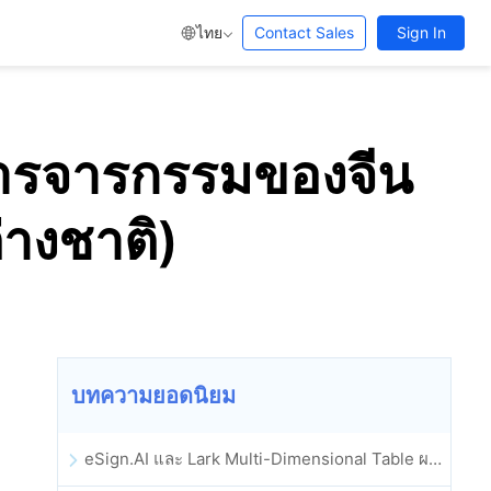
ไทย
Contact Sales
Sign In
การจารกรรมของจีน
่างชาติ)
บทความยอดนิยม
eSign.AI และ Lark Multi-Dimensional Table ผสานรวมกันอย่างเป็นทางการ: การลงนามและการเก็บถาวรสัญญาอิเล็กทรอนิกส์แบบอัตโนมัติเต็มรูปแบบ