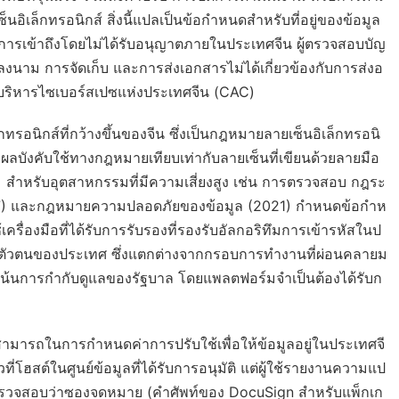
ล็กทรอนิกส์ สิ่งนี้แปลเป็นข้อกำหนดสำหรับที่อยู่ของข้อมูล
ารเข้าถึงโดยไม่ได้รับอนุญาตภายในประเทศจีน ผู้ตรวจสอบบัญ
ลงนาม การจัดเก็บ และการส่งเอกสารไม่ได้เกี่ยวข้องกับการส่งอ
งานบริหารไซเบอร์สเปซแห่งประเทศจีน (CAC)
นิกส์ที่กว้างขึ้นของจีน ซึ่งเป็นกฎหมายลายเซ็นอิเล็กทรอนิ
ลมีผลบังคับใช้ทางกฎหมายเทียบเท่ากับลายเซ็นที่เขียนด้วยลายมือ
ม สำหรับอุตสาหกรรมที่มีความเสี่ยงสูง เช่น การตรวจสอบ กฎระ
017) และกฎหมายความปลอดภัยของข้อมูล (2021) กำหนดข้อกำห
รื่องมือที่ได้รับการรับรองที่รองรับอัลกอริทึมการเข้ารหัสในป
ตัวตนของประเทศ ซึ่งแตกต่างจากกรอบการทำงานที่ผ่อนคลายม
นเน้นการกำกับดูแลของรัฐบาล โดยแพลตฟอร์มจำเป็นต้องได้รับก
ามารถในการกำหนดค่าการปรับใช้เพื่อให้ข้อมูลอยู่ในประเทศจี
ี่โฮสต์ในศูนย์ข้อมูลที่ได้รับการอนุมัติ แต่ผู้ใช้รายงานความแป
ตรวจสอบว่าซองจดหมาย (คำศัพท์ของ DocuSign สำหรับแพ็กเก