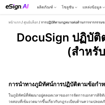
ผลิตภัณฑ์
โซลูชัน
แหล่งข้อมูล
หน้าแรก
/
ศูนย์บล็อก
/
การปฏิบัติตามกฎหมายต่อต้านการจารกรรมขอ
DocuSign ปฏิบัต
(สำหรับ
การนำทางภูมิทัศน์การปฏิบัติตามข้อก
ในภูมิทัศน์ที่พัฒนาอยู่ตลอดเวลาของการจัดการเอกสารดิจิท
วจสอบที่เข้มงวดมากขึ้นเกี่ยวกับกฎระเบียบด้านความปลอดภ