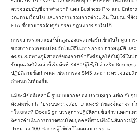
ร้อมเส้นทางการตรวจสอบที่บันทึกทุกการกระทำ เพื่อให้มั่
ตรวจสอบบัญชีชาวต่างชาติ แผน Business Pro และ Enterpris
รกะตามเงื่อนไข และการรวบรวมการชำระเงิน ในขณะที่ยังค
ETA ซึ่งสามารถจับคู่กับกรอบกฎหมายของจีนได้
การผสานรวมเลเยอร์ขั้นสูงของแพลตฟอร์มเข้ากับโมดูลการ
ของการตรวจสอบโดยอัตโนมัติในการเจรจา การอนุมัติ และ
ดขอบเขตทางภูมิศาสตร์ของการเข้าถึงข้อมูลให้กับผู้ใช้ในป
รับคุณสมบัติเหล่านี้เริ่มต้นที่ $480/ผู้ใช้/ปี สำหรับ Busi
ปฏิบัติตามข้อกำหนด เช่น การส่ง SMS และการตรวจสอบสิทธิ
กำหนดในท้องถิ่น
แม้จะมีข้อดีเหล่านี้ รูปแบบสากลของ DocuSign เผชิญก
ดั้งเดิมที่จำกัดกับระบบตรวจสอบ ID แห่งชาติของจีนอาจทำใ
าในขณะที่ DocuSign บรรลุการปฏิบัติตามข้อกำหนดผ่านความ
ติควรดำเนินการตรวจสอบโดยบุคคลที่สามเพื่อยืนยันการปฏิ
ประมาณ 100 ซองต่อผู้ใช้ต่อปีในแผนมาตรฐาน