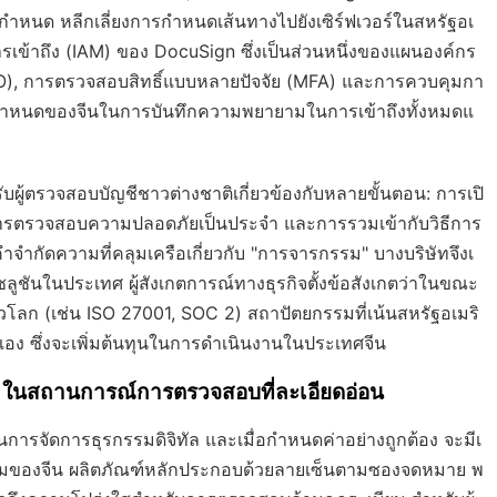
ำหนด หลีกเลี่ยงการกำหนดเส้นทางไปยังเซิร์ฟเวอร์ในสหรัฐอเ
รเข้าถึง (IAM) ของ DocuSign ซึ่งเป็นส่วนหนึ่งของแผนองค์กร
 (SSO), การตรวจสอบสิทธิ์แบบหลายปัจจัย (MFA) และการควบคุมกา
อกำหนดของจีนในการบันทึกความพยายามในการเข้าถึงทั้งหมดแ
ผู้ตรวจสอบบัญชีชาวต่างชาติเกี่ยวข้องกับหลายขั้นตอน: การเปิ
นการตรวจสอบความปลอดภัยเป็นประจำ และการรวมเข้ากับวิธีการ
ำจำกัดความที่คลุมเครือเกี่ยวกับ "การจารกรรม" บางบริษัทจึงเ
ลูชันในประเทศ ผู้สังเกตการณ์ทางธุรกิจตั้งข้อสังเกตว่าในขณะ
วโลก (เช่น ISO 27001, SOC 2) สถาปัตยกรรมที่เน้นสหรัฐอเมริ
เอง ซึ่งจะเพิ่มต้นทุนในการดำเนินงานในประเทศจีน
 ในสถานการณ์การตรวจสอบที่ละเอียดอ่อน
การจัดการธุรกรรมดิจิทัล และเมื่อกำหนดค่าอย่างถูกต้อง จะมีเ
รรมของจีน ผลิตภัณฑ์หลักประกอบด้วยลายเซ็นตามซองจดหมาย พ