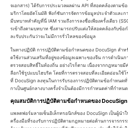
จเอกสาร) ได้รับการประมวลผลผ่าน API ที่สอดคล้องตามข้อก
มริกาโดยอัตโนมัติ ฟังก์ชันการจัดการข้อมูลประจำตัวและกา
มีบทบาทสำคัญที่นี่ IAM รวมถึงการลงชื่อเพียงครั้งเดียว
รเข้าถึงตามบทบาท ซึ่งสามารถปรับแต่งให้สอดคล้องกับข้
ละรับประกันว่าจะไม่มีการรั่วไหลของข้อมูล
ในทางปฏิบัติ การปฏิบัติตามข้อกำหนดของ DocuSign สำหรับ
ดใช้งานส่วนเสริมที่อยู่ของข้อมูลเฉพาะของจีน การดำเนิ
ตรวจสอบสิทธิ์ในท้องถิ่น อย่างไรก็ตาม เนื่องจากกฎหมายมีค
ลือกใช้รูปแบบไฮบริด โดยที่การตรวจสอบที่ละเอียดอ่อนใช้โซ
ที่ DocuSign ลงทุนในการรับรองการปฏิบัติตามข้อกำหนดทั่
กาเป็นศูนย์กลางบางครั้งจำเป็นต้องมีการกำหนดค่าที่กำหนด
คุณสมบัติการปฏิบัติตามข้อกำหนดของ DocuSign
แพลตฟอร์มลายเซ็นอิเล็กทรอนิกส์ของ DocuSign เป็นผู้นำใน
ครื่องมือที่รองรับการปฏิบัติตามกฎหมายต่อต้านการจารก