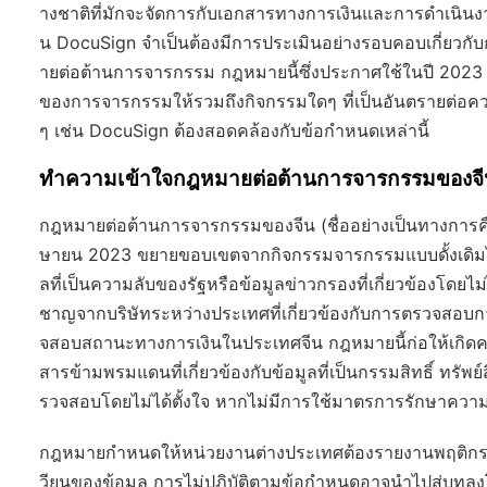
างชาติที่มักจะจัดการกับเอกสารทางการเงินและการดำเนินงา
น DocuSign จำเป็นต้องมีการประเมินอย่างรอบคอบเกี่ยวกั
ายต่อต้านการจารกรรม กฎหมายนี้ซึ่งประกาศใช้ในปี 2023
ของการจารกรรมให้รวมถึงกิจกรรมใดๆ ที่เป็นอันตรายต่อคว
ๆ เช่น DocuSign ต้องสอดคล้องกับข้อกำหนดเหล่านี้
ทำความเข้าใจกฎหมายต่อต้านการจารกรรมของจีนแล
กฎหมายต่อต้านการจารกรรมของจีน (ชื่ออย่างเป็นทางการคื
ษายน 2023 ขยายขอบเขตจากกิจกรรมจารกรรมแบบดั้งเดิมไปสู่
ลที่เป็นความลับของรัฐหรือข้อมูลข่าวกรองที่เกี่ยวข้องโดยไม่
ชาญจากบริษัทระหว่างประเทศที่เกี่ยวข้องกับการตรวจสอ
จสอบสถานะทางการเงินในประเทศจีน กฎหมายนี้ก่อให้เกิดคว
สารข้ามพรมแดนที่เกี่ยวข้องกับข้อมูลที่เป็นกรรมสิทธิ์ ทรั
รวจสอบโดยไม่ได้ตั้งใจ หากไม่มีการใช้มาตรการรักษาความป
กฎหมายกำหนดให้หน่วยงานต่างประเทศต้องรายงานพฤติกรรม
วียนของข้อมูล การไม่ปฏิบัติตามข้อกำหนดอาจนำไปสู่บทลง