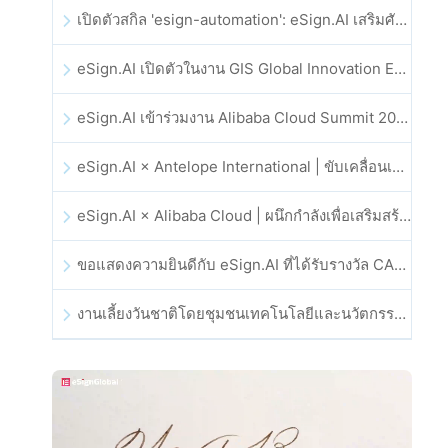
เปิดตัวสกิล 'esign-automation': eSign.AI เสริมศักยภาพให้ OpenClaw ด้วยลายเซ็นอิเล็กทรอนิกส์อัตโนมัติ
eSign.AI เปิดตัวในงาน GIS Global Innovation Exhibition 2025
eSign.AI เข้าร่วมงาน Alibaba Cloud Summit 2025 ที่ฮ่องกง เพื่อขับเคลื่อนนวัตกรรมคลาวด์ที่ขับเคลื่อนด้วย AI และความเชื่อมั่นทางดิจิทัล
eSign.AI × Antelope International | ขับเคลื่อนเวิร์กโฟลดิจิทัลที่ปลอดภัยและขับเคลื่อนด้วย AI
eSign.AI × Alibaba Cloud | ผนึกกำลังเพื่อเสริมสร้างความเชื่อมั่นดิจิทัลระดับโลกสำหรับฟินเทค
ขอแสดงความยินดีกับ eSign.AI ที่ได้รับรางวัล CAHK STAR Award 2025
งานเลี้ยงวันชาติโดยชุมชนเทคโนโลยีและนวัตกรรมฮ่องกง