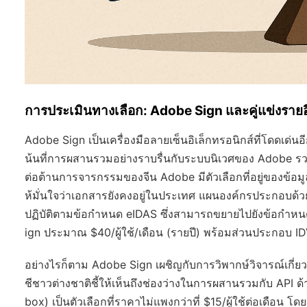
การประเมินทางเลือก: Adobe Sign และคู่แข่งรายอ
Adobe Sign เป็นเครื่องมือลายเซ็นอิเล็กทรอนิกส์ที่โดดเด่นอีก
น้นที่การผสานรวมอย่างราบรื่นกับระบบนิเวศของ Adobe ร
ต่อต้านการจารกรรมของจีน Adobe มีตัวเลือกที่อยู่ของข้อม
ห้มั่นใจว่าเอกสารยังคงอยู่ในประเทศ แผนองค์กรประกอบด้วย
ปฏิบัติตามข้อกำหนด eIDAS ซึ่งสามารถขยายไปยังข้อกำหนดข
ign ประมาณ $40/ผู้ใช้/เดือน (รายปี) พร้อมส่วนประกอบ IDV
อย่างไรก็ตาม Adobe Sign เผชิญกับการวิพากษ์วิจารณ์เกี่ย
ชีชาวต่างชาติชี้ให้เห็นถึงช่องว่างในการผสานรวมกับ API ด
box) เป็นตัวเลือกที่ราคาไม่แพงกว่าที่ $15/ผู้ใช้ต่อเดือน 